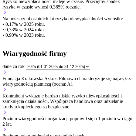
Ryzyko niewypłacalności
maleje w czasie.
Przeciętny
spadek
ryzyka w czasie wynosi 0,365% rocznie.
Na przestrzeni ostatnich lat ryzyko niewypłacalności wynosiło:
• 0,17% w 2025 roku.
• 0,33% w 2024 roku.
• 0,90% w 2023 roku.
Wiarygodność firmy
dane za rok
Fundacja Krakowska Szkoła Filmowa charakteryzuje się najwyższą
wiarygodnością płatniczą (ocena: A).
Kontrahent wykazuje bardzo niskie ryzyko niewypłacalności i
zamknięcia działalności. Współpraca handlowa oraz udzielanie
kredytu kupieckiego są bezpieczne.
Poziom wiarygodności organizacji
poprawił się o 1 poziom w ciągu
2 lat.
Poziomy wiarygodności w ostatnich latach: