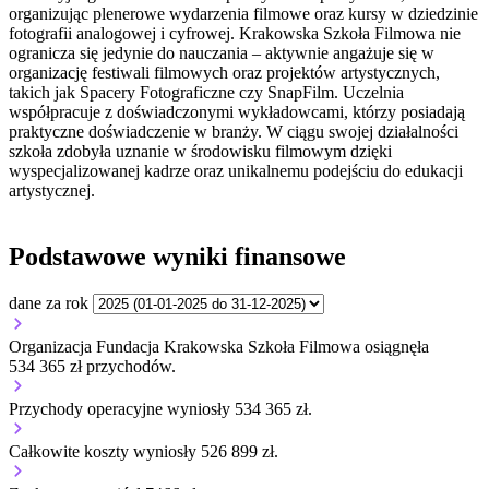
organizując plenerowe wydarzenia filmowe oraz kursy w dziedzinie
fotografii analogowej i cyfrowej. Krakowska Szkoła Filmowa nie
ogranicza się jedynie do nauczania – aktywnie angażuje się w
organizację festiwali filmowych oraz projektów artystycznych,
takich jak Spacery Fotograficzne czy SnapFilm. Uczelnia
współpracuje z doświadczonymi wykładowcami, którzy posiadają
praktyczne doświadczenie w branży. W ciągu swojej działalności
szkoła zdobyła uznanie w środowisku filmowym dzięki
wyspecjalizowanej kadrze oraz unikalnemu podejściu do edukacji
artystycznej.
Podstawowe wyniki finansowe
dane za rok
Organizacja Fundacja Krakowska Szkoła Filmowa osiągnęła
534 365 zł przychodów.
Przychody operacyjne wyniosły 534 365 zł.
Całkowite koszty wyniosły 526 899 zł.