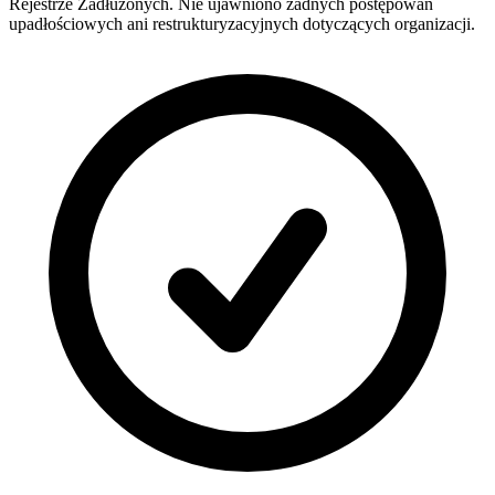
Rejestrze Zadłużonych. Nie ujawniono żadnych postępowań
upadłościowych ani restrukturyzacyjnych dotyczących organizacji.