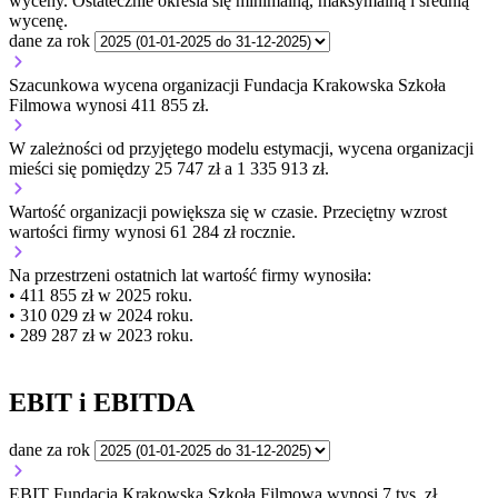
wyceny. Ostatecznie określa się minimalną, maksymalną i średnią
wycenę.
dane za rok
Szacunkowa wycena organizacji Fundacja Krakowska Szkoła
Filmowa wynosi 411 855 zł.
W zależności od przyjętego modelu estymacji, wycena organizacji
mieści się pomiędzy 25 747 zł a 1 335 913 zł.
Wartość organizacji
powiększa się
w czasie.
Przeciętny wzrost
wartości firmy wynosi 61 284 zł rocznie.
Na przestrzeni ostatnich lat wartość firmy wynosiła:
• 411 855 zł w 2025 roku.
• 310 029 zł w 2024 roku.
• 289 287 zł w 2023 roku.
EBIT i EBITDA
dane za rok
EBIT Fundacja Krakowska Szkoła Filmowa wynosi 7 tys. zł.