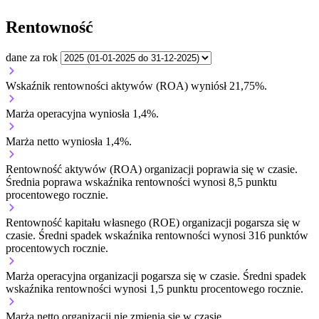
Rentowność
dane za rok
Wskaźnik rentowności aktywów (ROA) wyniósł 21,75%.
Marża operacyjna wyniosła 1,4%.
Marża netto wyniosła 1,4%.
Rentowność aktywów (ROA) organizacji
poprawia się w czasie.
Średnia poprawa wskaźnika rentowności wynosi 8,5 punktu
procentowego rocznie.
Rentowność kapitału własnego (ROE) organizacji
pogarsza się w
czasie.
Średni spadek wskaźnika rentowności wynosi 316 punktów
procentowych rocznie.
Marża operacyjna organizacji
pogarsza się w czasie.
Średni spadek
wskaźnika rentowności wynosi 1,5 punktu procentowego rocznie.
Marża netto organizacji
nie zmienia się w czasie.