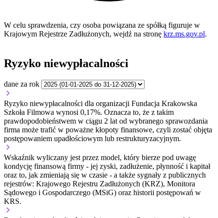
W celu sprawdzenia, czy osoba powiązana ze spółką figuruje w
Krajowym Rejestrze Zadłużonych, wejdź na stronę
krz.ms.gov.pl
.
Ryzyko niewypłacalności
dane za rok
Ryzyko niewypłacalności dla organizacji Fundacja Krakowska
Szkoła Filmowa wynosi 0,17%. Oznacza to, że z takim
prawdopodobieństwem w ciągu 2 lat od wybranego sprawozdania
firma może trafić w poważne kłopoty finansowe, czyli zostać objęta
postępowaniem upadłościowym lub restrukturyzacyjnym.
Wskaźnik wyliczany jest przez model, który bierze pod uwagę
kondycję finansową firmy - jej zyski, zadłużenie, płynność i kapitał
oraz to, jak zmieniają się w czasie - a także sygnały z publicznych
rejestrów: Krajowego Rejestru Zadłużonych (KRZ), Monitora
Sądowego i Gospodarczego (MSiG) oraz historii postępowań w
KRS.