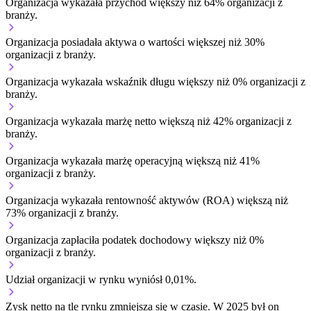
Organizacja wykazała przychód większy niż 64% organizacji z
branży.
Organizacja posiadała aktywa o wartości większej niż 30%
organizacji z branży.
Organizacja wykazała wskaźnik długu większy niż 0% organizacji z
branży.
Organizacja wykazała marżę netto większą niż 42% organizacji z
branży.
Organizacja wykazała marżę operacyjną większą niż 41%
organizacji z branży.
Organizacja wykazała rentowność aktywów (ROA) większą niż
73% organizacji z branży.
Organizacja zapłaciła podatek dochodowy większy niż 0%
organizacji z branży.
Udział organizacji w rynku wyniósł 0,01%.
Zysk netto na tle rynku
zmniejsza się w czasie.
W 2025 był on