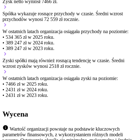
Zysk netto wyniósł 7466 zł.
Spółka wykazuje
rosnące
przychody w czasie.
Średni wzrost
przychodów wynosi 72 559 zł rocznie.
W ostatnich latach organizacja osiągała przychody na poziomie:
• 534 365 zł w 2025 roku.
• 389 247 zł w 2024 roku.
• 389 247 zł w 2023 roku.
Zyski spółki mają
również
rosnącą
tendencję w czasie.
Średni
wzrost zysków wynosi 2518 zł rocznie.
W ostatnich latach organizacja osiągała zyski na poziomie:
• 7466 zł w 2025 roku.
• 2431 zł w 2024 roku.
• 2431 zł w 2023 roku.
Wycena
Wartość organizacji powstaje na podstawie kluczowych
parametrów finansowych, z wykorzystaniem różnych modeli