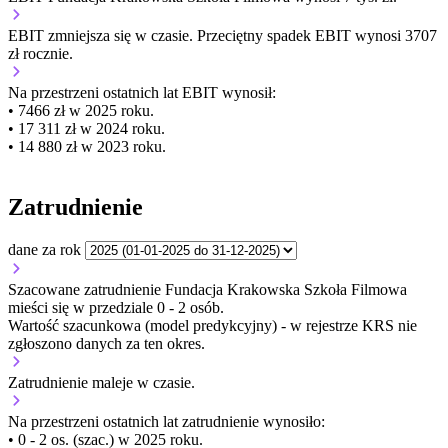
EBIT
zmniejsza się
w czasie.
Przeciętny spadek EBIT wynosi 3707
zł rocznie.
Na przestrzeni ostatnich lat EBIT wynosił:
• 7466 zł w 2025 roku.
• 17 311 zł w 2024 roku.
• 14 880 zł w 2023 roku.
Zatrudnienie
dane za rok
Szacowane zatrudnienie Fundacja Krakowska Szkoła Filmowa
mieści się w przedziale 0 - 2 osób.
Wartość szacunkowa (model predykcyjny) - w rejestrze KRS nie
zgłoszono danych za ten okres.
Zatrudnienie
maleje
w czasie.
Na przestrzeni ostatnich lat zatrudnienie wynosiło:
• 0 - 2 os. (szac.) w 2025 roku.