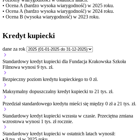
• Ocena A (bardzo wysoka wiarygodność) w 2025 roku.
• Ocena A (bardzo wysoka wiarygodność) w 2024 roku.
• Ocena B (wysoka wiarygodność) w 2023 roku.
Kredyt kupiecki
dane za rok
Standardowy kredyt kupiecki dla Fundacja Krakowska Szkoła
Filmowa wynosi 9 tys. zł.
Bezpieczny poziom kredytu kupieckiego to 0 zł.
Maksymalny dopuszczalny kredyt kupiecki to 21 tys. zł.
Przedział standardowego kredytu mieści się między 0 zł a 21 tys. zł.
Standardowy kredyt kupiecki
wzrasta
w czasie.
Przeciętna zmiana
wzrostowa wynosi 1 tys. zł rocznie.
Standardowy kredyt kupiecki
w ostatnich latach wynosił:
• 9 tys. zł w 2025 roku.