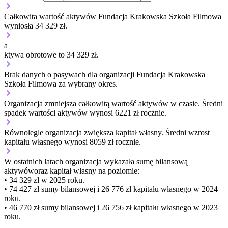
Całkowita wartość aktywów Fundacja Krakowska Szkoła Filmowa
wyniosła 34 329 zł.
a
ktywa obrotowe to 34 329 zł.
Brak danych o pasywach dla organizacji Fundacja Krakowska
Szkoła Filmowa za wybrany okres.
Organizacja
zmniejsza
całkowitą wartość aktywów w czasie.
Średni
spadek wartości aktywów wynosi 6221 zł rocznie.
Równolegle organizacja
zwiększa
kapitał własny.
Średni wzrost
kapitału własnego wynosi 8059 zł rocznie.
W ostatnich latach organizacja wykazała sumę bilansową
aktywów
oraz kapitał własny
na poziomie:
• 34 329 zł
w 2025 roku.
• 74 427 zł
sumy bilansowej i 26 776 zł kapitału własnego
w 2024
roku.
• 46 770 zł
sumy bilansowej i 26 756 zł kapitału własnego
w 2023
roku.