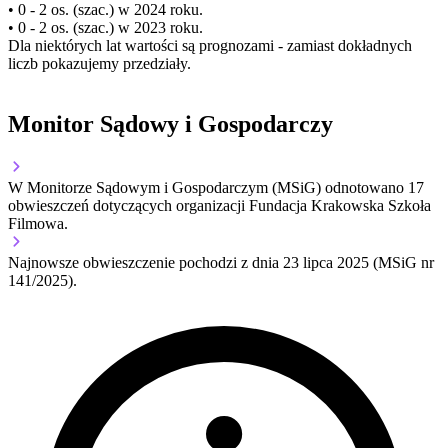
• 0 - 2 os. (szac.) w 2024 roku.
• 0 - 2 os. (szac.) w 2023 roku.
Dla niektórych lat wartości są prognozami - zamiast dokładnych
liczb pokazujemy przedziały.
Monitor Sądowy i Gospodarczy
W Monitorze Sądowym i Gospodarczym (MSiG) odnotowano
17
obwieszczeń dotyczących organizacji Fundacja Krakowska Szkoła
Filmowa.
Najnowsze obwieszczenie pochodzi z dnia
23 lipca 2025
(MSiG nr
141/2025).