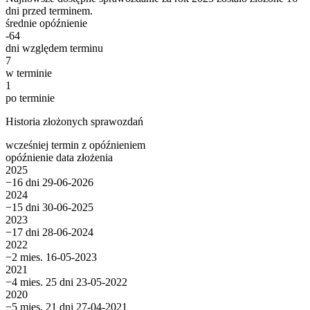
dni przed terminem.
średnie opóźnienie
-64
dni względem terminu
7
w terminie
1
po terminie
Historia złożonych sprawozdań
wcześniej
termin
z opóźnieniem
opóźnienie
data złożenia
2025
−16 dni
29-06-2026
2024
−15 dni
30-06-2025
2023
−17 dni
28-06-2024
2022
−2 mies.
16-05-2023
2021
−4 mies. 25 dni
23-05-2022
2020
−5 mies. 21 dni
27-04-2021