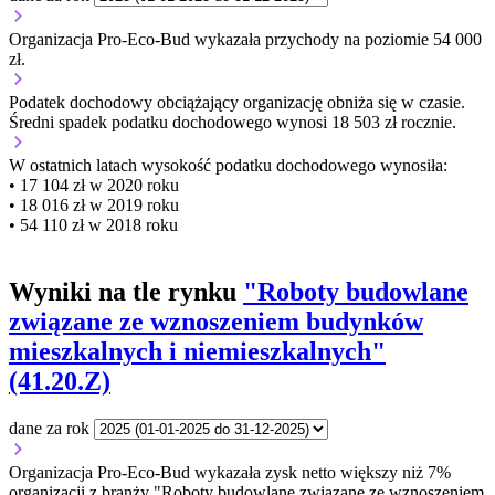
Organizacja Pro-Eco-Bud wykazała przychody na poziomie 54 000
zł.
Podatek dochodowy obciążający organizację
obniża się w czasie.
Średni spadek podatku dochodowego wynosi 18 503 zł rocznie.
W ostatnich latach wysokość podatku dochodowego wynosiła:
• 17 104 zł w 2020 roku
• 18 016 zł w 2019 roku
• 54 110 zł w 2018 roku
Wyniki na tle rynku
"Roboty budowlane
związane ze wznoszeniem budynków
mieszkalnych i niemieszkalnych"
(41.20.Z)
dane za rok
Organizacja Pro-Eco-Bud wykazała zysk netto większy niż 7%
organizacji z branży "Roboty budowlane związane ze wznoszeniem