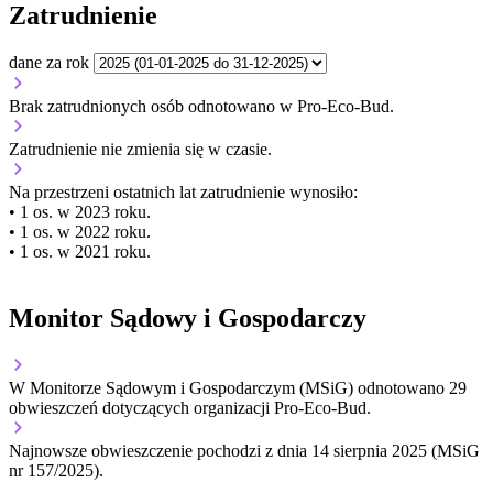
Zatrudnienie
dane za rok
Brak zatrudnionych osób odnotowano w Pro-Eco-Bud.
Zatrudnienie
nie zmienia się
w czasie.
Na przestrzeni ostatnich lat zatrudnienie wynosiło:
• 1 os. w 2023 roku.
• 1 os. w 2022 roku.
• 1 os. w 2021 roku.
Monitor Sądowy i Gospodarczy
W Monitorze Sądowym i Gospodarczym (MSiG) odnotowano
29
obwieszczeń dotyczących organizacji Pro-Eco-Bud.
Najnowsze obwieszczenie pochodzi z dnia
14 sierpnia 2025
(MSiG
nr 157/2025).