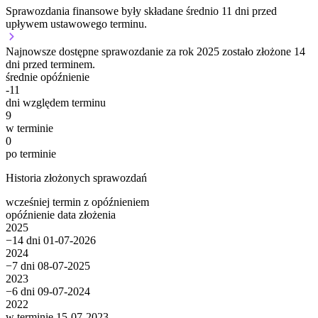
Sprawozdania finansowe były składane średnio 11 dni przed
upływem ustawowego terminu.
Najnowsze dostępne sprawozdanie za rok 2025 zostało złożone 14
dni przed terminem.
średnie opóźnienie
-11
dni względem terminu
9
w terminie
0
po terminie
Historia złożonych sprawozdań
wcześniej
termin
z opóźnieniem
opóźnienie
data złożenia
2025
−14 dni
01-07-2026
2024
−7 dni
08-07-2025
2023
−6 dni
09-07-2024
2022
w terminie
15-07-2023