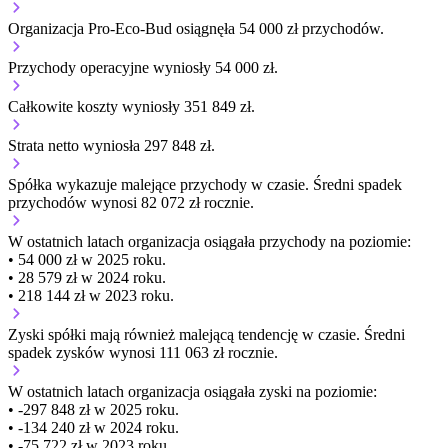
Organizacja Pro-Eco-Bud osiągnęła 54 000 zł przychodów.
Przychody operacyjne wyniosły 54 000 zł.
Całkowite koszty wyniosły 351 849 zł.
Strata netto wyniosła 297 848 zł.
Spółka wykazuje
malejące
przychody w czasie.
Średni spadek
przychodów wynosi 82 072 zł rocznie.
W ostatnich latach organizacja osiągała przychody na poziomie:
• 54 000 zł w 2025 roku.
• 28 579 zł w 2024 roku.
• 218 144 zł w 2023 roku.
Zyski spółki mają
również
malejącą
tendencję w czasie.
Średni
spadek zysków wynosi 111 063 zł rocznie.
W ostatnich latach organizacja osiągała zyski na poziomie:
• -297 848 zł w 2025 roku.
• -134 240 zł w 2024 roku.
• -75 722 zł w 2023 roku.