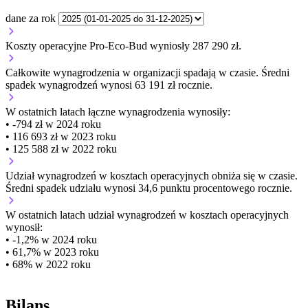
dane za rok
Koszty operacyjne Pro-Eco-Bud wyniosły 287 290 zł.
Całkowite wynagrodzenia w organizacji
spadają w czasie.
Średni
spadek wynagrodzeń wynosi 63 191 zł rocznie.
W ostatnich latach łączne wynagrodzenia wynosiły:
• -794 zł w 2024 roku
• 116 693 zł w 2023 roku
• 125 588 zł w 2022 roku
Udział wynagrodzeń w kosztach operacyjnych
obniża się w czasie.
Średni spadek udziału wynosi 34,6 punktu procentowego rocznie.
W ostatnich latach udział wynagrodzeń w kosztach operacyjnych
wynosił:
• -1,2% w 2024 roku
• 61,7% w 2023 roku
• 68% w 2022 roku
Bilans