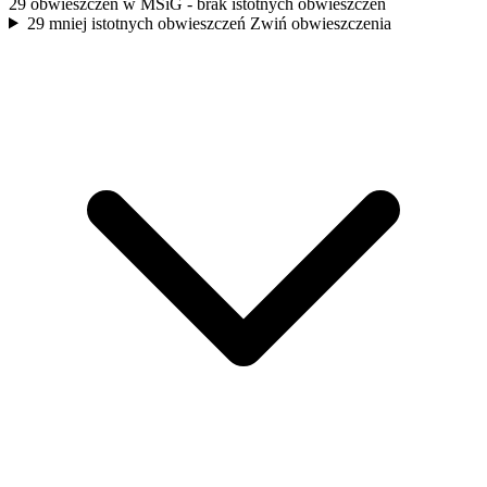
29 obwieszczeń w MSiG
- brak istotnych obwieszczeń
29 mniej istotnych obwieszczeń
Zwiń obwieszczenia