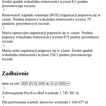
Średni spadek wskaźnika rentowności wynosi 8,5 punktu
procentowego rocznie.
Rentowność kapitału własnego (ROE) organizacji
poprawia się w
czasie.
Średnia poprawa wskaźnika rentowności wynosi 79
punktów procentowych rocznie.
Marża operacyjna organizacji
poprawia się w czasie.
Średnia
poprawa wskaźnika rentowności wynosi 873 punkty procentowe
rocznie.
Marża netto organizacji
pogarsza się w czasie.
Średni spadek
wskaźnika rentowności wynosi 258,5 punktu procentowego
rocznie.
Zadłużenie
dane za rok
Zobowiązania Pro-Eco-Bud wyniosły 1 745 391 zł.
Dla porównania wartość aktywów wyniosła 1 436 077 zł.