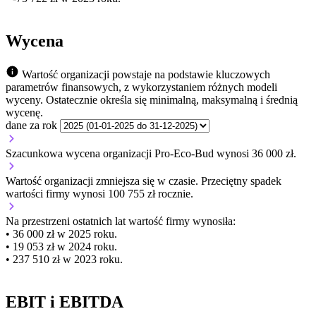
Wycena
Wartość organizacji powstaje na podstawie kluczowych
parametrów finansowych, z wykorzystaniem różnych modeli
wyceny. Ostatecznie określa się minimalną, maksymalną i średnią
wycenę.
dane za rok
Szacunkowa wycena organizacji Pro-Eco-Bud wynosi 36 000 zł.
Wartość organizacji
zmniejsza się
w czasie.
Przeciętny spadek
wartości firmy wynosi 100 755 zł rocznie.
Na przestrzeni ostatnich lat wartość firmy wynosiła:
• 36 000 zł w 2025 roku.
• 19 053 zł w 2024 roku.
• 237 510 zł w 2023 roku.
EBIT i EBITDA