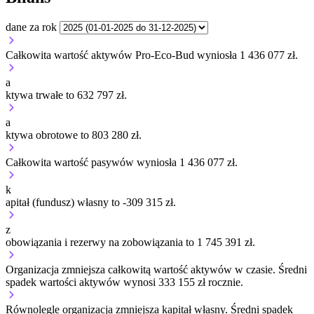
dane za rok
Całkowita wartość aktywów Pro-Eco-Bud wyniosła 1 436 077 zł.
a
ktywa trwałe to 632 797 zł.
a
ktywa obrotowe to 803 280 zł.
Całkowita wartość pasywów wyniosła 1 436 077 zł.
k
apitał (fundusz) własny to -309 315 zł.
z
obowiązania i rezerwy na zobowiązania to 1 745 391 zł.
Organizacja
zmniejsza
całkowitą wartość aktywów w czasie.
Średni
spadek wartości aktywów wynosi 333 155 zł rocznie.
Równolegle organizacja
zmniejsza
kapitał własny.
Średni spadek