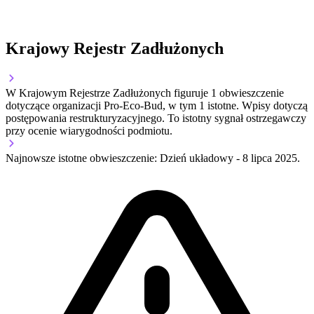
Krajowy Rejestr Zadłużonych
W Krajowym Rejestrze Zadłużonych figuruje
1
obwieszczenie
dotyczące organizacji Pro-Eco-Bud
, w tym
1
istotne
.
Wpisy dotyczą
postępowania restrukturyzacyjnego.
To istotny sygnał ostrzegawczy
przy ocenie wiarygodności podmiotu.
Najnowsze istotne obwieszczenie: Dzień układowy
-
8 lipca 2025
.