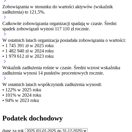
Zobowiązania w stosunku do wartości aktywów (wskaźnik
zadłużenia) to 121,5%.
Całkowite zobowiązania organizacji
spadają w czasie.
Średni
spadek zobowiązań wynosi 117 110 zł rocznie.
W ostatnich latach organizacja posiadała zobowiązania o wartości:
• 1 745 391 zł w 2025 roku
• 1 482 940 zł w 2024 roku
• 1 979 612 zł w 2023 roku
Wskaźnik zadłużenia
rośnie w czasie.
Średni wzrost wskaźnika
zadłużenia wynosi 14 punktów procentowych rocznie.
W ostatnich latach współczynnik zadłużenia wynosił:
• 122% w 2025 roku
• 101% w 2024 roku
• 94% w 2023 roku
Podatek dochodowy
dane za rok