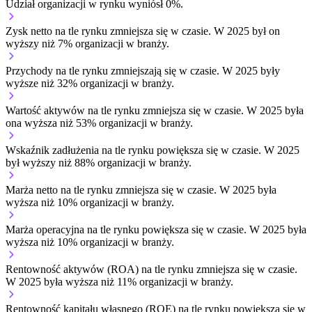
Udział organizacji w rynku wyniósł 0%.
Zysk netto na tle rynku
zmniejsza się w czasie.
W 2025 był on
wyższy niż 7% organizacji w branży.
Przychody na tle rynku
zmniejszają się w czasie.
W 2025 były
wyższe niż 32% organizacji w branży.
Wartość aktywów na tle rynku
zmniejsza się w czasie.
W 2025 była
ona wyższa niż 53% organizacji w branży.
Wskaźnik zadłużenia na tle rynku
powiększa się w czasie.
W 2025
był wyższy niż 88% organizacji w branży.
Marża netto na tle rynku
zmniejsza się w czasie.
W 2025 była
wyższa niż 10% organizacji w branży.
Marża operacyjna na tle rynku
powiększa się w czasie.
W 2025 była
wyższa niż 10% organizacji w branży.
Rentowność aktywów (ROA) na tle rynku
zmniejsza się w czasie.
W 2025 była wyższa niż 11% organizacji w branży.
Rentowność kapitału własnego (ROE) na tle rynku
powiększa się w