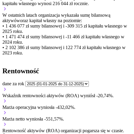
kapitału własnego wynosi 216 044 zł rocznie.
W ostatnich latach organizacja wykazała sumę bilansową
aktywów
oraz kapitał własny
na poziomie:
• 1 436 077 zł
sumy bilansowej i -309 315 zł kapitału własnego
w
2025 roku.
• 1 471 474 zł
sumy bilansowej i -11 466 zł kapitału własnego
w
2024 roku.
• 2 102 386 zł
sumy bilansowej i 122 774 zł kapitału własnego
w
2023 roku.
Rentowność
dane za rok
Wskaźnik rentowności aktywów (ROA) wyniósł -20,74%.
Marża operacyjna wyniosła -432,02%.
Marża netto wyniosła -551,57%.
Rentowność aktywów (ROA) organizacji
pogarsza się w czasie.