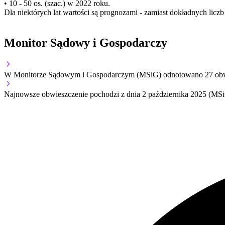
• 10 - 50 os. (szac.) w 2022 roku.
Dla niektórych lat wartości są prognozami - zamiast dokładnych licz
Monitor Sądowy i Gospodarczy
W Monitorze Sądowym i Gospodarczym (MSiG) odnotowano
27
obw
Najnowsze obwieszczenie pochodzi z dnia
2 października 2025
(MSiG