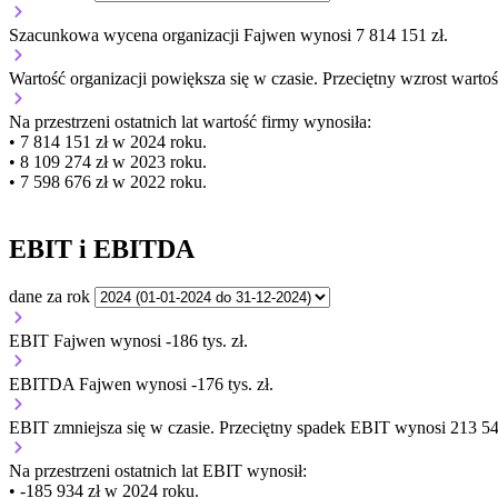
Szacunkowa wycena organizacji Fajwen wynosi 7 814 151 zł.
Wartość organizacji
powiększa się
w czasie.
Przeciętny wzrost wartoś
Na przestrzeni ostatnich lat wartość firmy wynosiła:
• 7 814 151 zł w 2024 roku.
• 8 109 274 zł w 2023 roku.
• 7 598 676 zł w 2022 roku.
EBIT i EBITDA
dane za rok
EBIT Fajwen wynosi -186 tys. zł.
EBITDA Fajwen wynosi -176 tys. zł.
EBIT
zmniejsza się
w czasie.
Przeciętny spadek EBIT wynosi 213 548
Na przestrzeni ostatnich lat EBIT wynosił:
• -185 934 zł w 2024 roku.