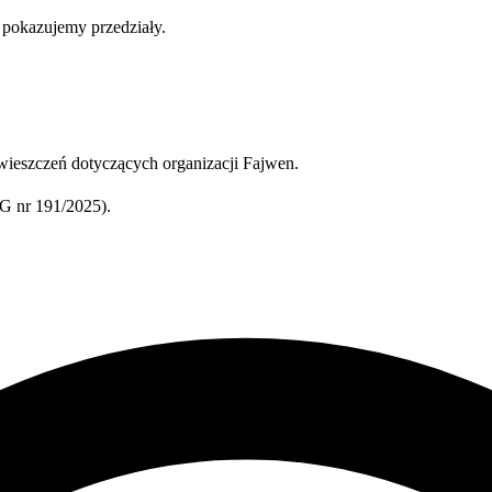
b pokazujemy przedziały.
ieszczeń dotyczących organizacji Fajwen.
 nr 191/2025).