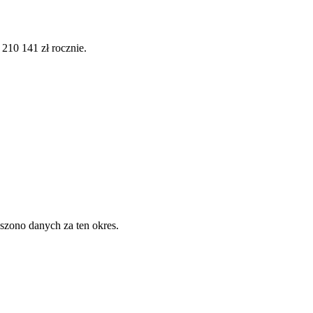
10 141 zł rocznie.
szono danych za ten okres.