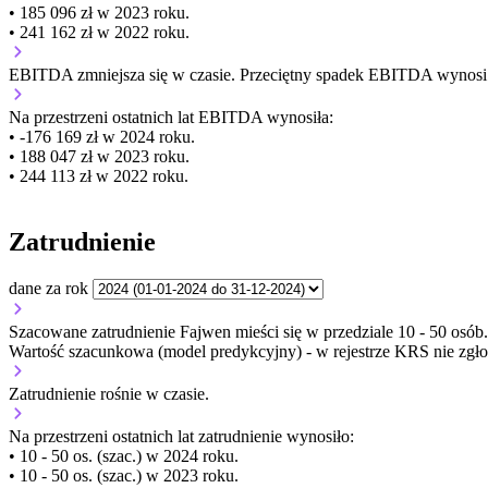
• 185 096 zł w 2023 roku.
• 241 162 zł w 2022 roku.
EBITDA
zmniejsza się
w czasie.
Przeciętny spadek EBITDA wynosi 2
Na przestrzeni ostatnich lat EBITDA wynosiła:
• -176 169 zł w 2024 roku.
• 188 047 zł w 2023 roku.
• 244 113 zł w 2022 roku.
Zatrudnienie
dane za rok
Szacowane zatrudnienie Fajwen mieści się w przedziale 10 - 50 osób.
Wartość szacunkowa (model predykcyjny) - w rejestrze KRS nie zgło
Zatrudnienie
rośnie
w czasie.
Na przestrzeni ostatnich lat zatrudnienie wynosiło:
• 10 - 50 os. (szac.) w 2024 roku.
• 10 - 50 os. (szac.) w 2023 roku.