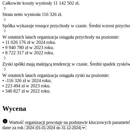
Całkowite koszty wyniosły 11 142 502 zł.
Strata netto wyniosła 116 326 zł.
Spółka wykazuje
rosnące
przychody w czasie.
Średni wzrost przycho
W ostatnich latach organizacja osiągała przychody na poziomie:
• 11 026 176 zł w 2024 roku.
• 9 940 780 zł w 2023 roku.
• 8 722 317 zł w 2022 roku.
Zyski spółki mają
malejącą
tendencję w czasie.
Średni spadek zysków
W ostatnich latach organizacja osiągała zyski na poziomie:
• -116 326 zł w 2024 roku.
• 223 494 zł w 2023 roku.
• 340 827 zł w 2022 roku.
Wycena
Wartość organizacji powstaje na podstawie kluczowych parametr
dane za rok