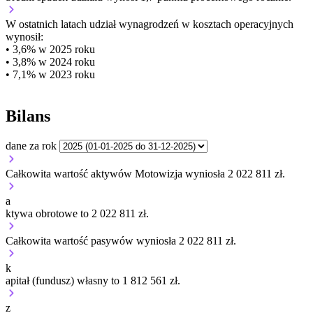
W ostatnich latach udział wynagrodzeń w kosztach operacyjnych
wynosił:
• 3,6% w 2025 roku
• 3,8% w 2024 roku
• 7,1% w 2023 roku
Bilans
dane za rok
Całkowita wartość aktywów Motowizja wyniosła 2 022 811 zł.
a
ktywa obrotowe to 2 022 811 zł.
Całkowita wartość pasywów wyniosła 2 022 811 zł.
k
apitał (fundusz) własny to 1 812 561 zł.
z