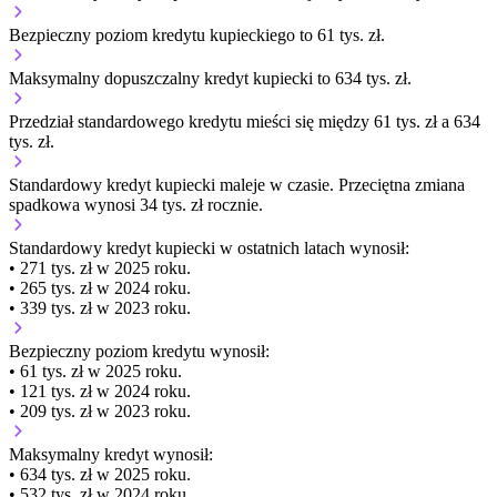
Bezpieczny poziom kredytu kupieckiego to 61 tys. zł.
Maksymalny dopuszczalny kredyt kupiecki to 634 tys. zł.
Przedział standardowego kredytu mieści się między 61 tys. zł a 634
tys. zł.
Standardowy kredyt kupiecki
maleje
w czasie.
Przeciętna zmiana
spadkowa wynosi 34 tys. zł rocznie.
Standardowy kredyt kupiecki
w ostatnich latach wynosił:
• 271 tys. zł w 2025 roku.
• 265 tys. zł w 2024 roku.
• 339 tys. zł w 2023 roku.
Bezpieczny poziom kredytu wynosił:
• 61 tys. zł w 2025 roku.
• 121 tys. zł w 2024 roku.
• 209 tys. zł w 2023 roku.
Maksymalny kredyt wynosił:
• 634 tys. zł w 2025 roku.
• 532 tys. zł w 2024 roku.