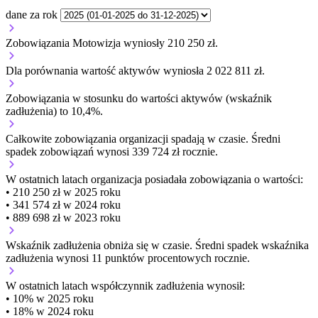
dane za rok
Zobowiązania Motowizja wyniosły 210 250 zł.
Dla porównania wartość aktywów wyniosła 2 022 811 zł.
Zobowiązania w stosunku do wartości aktywów (wskaźnik
zadłużenia) to 10,4%.
Całkowite zobowiązania organizacji
spadają w czasie.
Średni
spadek zobowiązań wynosi 339 724 zł rocznie.
W ostatnich latach organizacja posiadała zobowiązania o wartości:
• 210 250 zł w 2025 roku
• 341 574 zł w 2024 roku
• 889 698 zł w 2023 roku
Wskaźnik zadłużenia
obniża się w czasie.
Średni spadek wskaźnika
zadłużenia wynosi 11 punktów procentowych rocznie.
W ostatnich latach współczynnik zadłużenia wynosił:
• 10% w 2025 roku
• 18% w 2024 roku