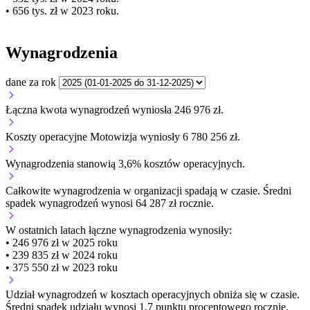
• 656 tys. zł w 2023 roku.
Wynagrodzenia
dane za rok
Łączna kwota wynagrodzeń wyniosła 246 976 zł.
Koszty operacyjne Motowizja wyniosły 6 780 256 zł.
Wynagrodzenia stanowią 3,6% kosztów operacyjnych.
Całkowite wynagrodzenia w organizacji
spadają w czasie.
Średni
spadek wynagrodzeń wynosi 64 287 zł rocznie.
W ostatnich latach łączne wynagrodzenia wynosiły:
• 246 976 zł w 2025 roku
• 239 835 zł w 2024 roku
• 375 550 zł w 2023 roku
Udział wynagrodzeń w kosztach operacyjnych
obniża się w czasie.
Średni spadek udziału wynosi 1,7 punktu procentowego rocznie.