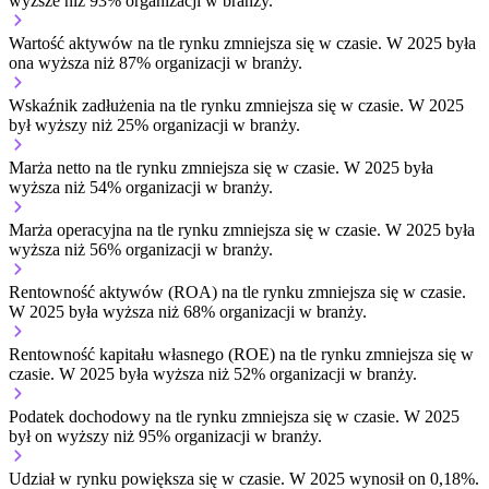
wyższe niż 93% organizacji w branży.
Wartość aktywów na tle rynku
zmniejsza się w czasie.
W 2025 była
ona wyższa niż 87% organizacji w branży.
Wskaźnik zadłużenia na tle rynku
zmniejsza się w czasie.
W 2025
był wyższy niż 25% organizacji w branży.
Marża netto na tle rynku
zmniejsza się w czasie.
W 2025 była
wyższa niż 54% organizacji w branży.
Marża operacyjna na tle rynku
zmniejsza się w czasie.
W 2025 była
wyższa niż 56% organizacji w branży.
Rentowność aktywów (ROA) na tle rynku
zmniejsza się w czasie.
W 2025 była wyższa niż 68% organizacji w branży.
Rentowność kapitału własnego (ROE) na tle rynku
zmniejsza się w
czasie.
W 2025 była wyższa niż 52% organizacji w branży.
Podatek dochodowy na tle rynku
zmniejsza się w czasie.
W 2025
był on wyższy niż 95% organizacji w branży.
Udział w rynku
powiększa się w czasie.
W 2025 wynosił on 0,18%.