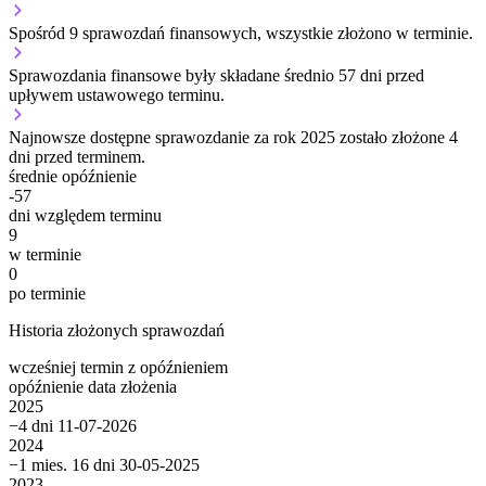
Spośród 9 sprawozdań finansowych, wszystkie złożono w terminie.
Sprawozdania finansowe były składane średnio 57 dni przed
upływem ustawowego terminu.
Najnowsze dostępne sprawozdanie za rok 2025 zostało złożone 4
dni przed terminem.
średnie opóźnienie
-57
dni względem terminu
9
w terminie
0
po terminie
Historia złożonych sprawozdań
wcześniej
termin
z opóźnieniem
opóźnienie
data złożenia
2025
−4 dni
11-07-2026
2024
−1 mies. 16 dni
30-05-2025
2023