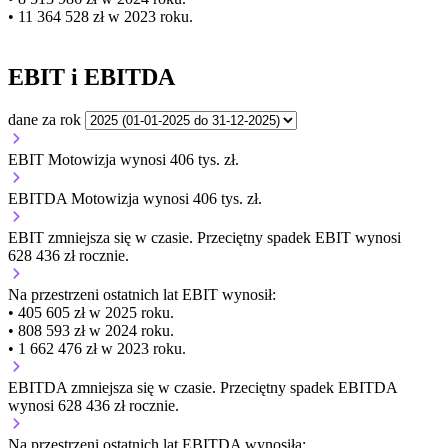
• 11 364 528 zł w 2023 roku.
EBIT i EBITDA
dane za rok
EBIT Motowizja wynosi 406 tys. zł.
EBITDA Motowizja wynosi 406 tys. zł.
EBIT
zmniejsza się
w czasie.
Przeciętny spadek EBIT wynosi
628 436 zł rocznie.
Na przestrzeni ostatnich lat EBIT wynosił:
• 405 605 zł w 2025 roku.
• 808 593 zł w 2024 roku.
• 1 662 476 zł w 2023 roku.
EBITDA
zmniejsza się
w czasie.
Przeciętny spadek EBITDA
wynosi 628 436 zł rocznie.
Na przestrzeni ostatnich lat EBITDA wynosiła: