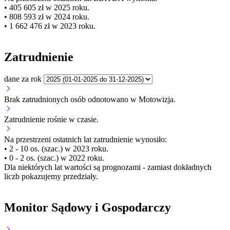
• 405 605 zł w 2025 roku.
• 808 593 zł w 2024 roku.
• 1 662 476 zł w 2023 roku.
Zatrudnienie
dane za rok
Brak zatrudnionych osób odnotowano w Motowizja.
Zatrudnienie
rośnie
w czasie.
Na przestrzeni ostatnich lat zatrudnienie wynosiło:
• 2 - 10 os. (szac.) w 2023 roku.
• 0 - 2 os. (szac.) w 2022 roku.
Dla niektórych lat wartości są prognozami - zamiast dokładnych
liczb pokazujemy przedziały.
Monitor Sądowy i Gospodarczy