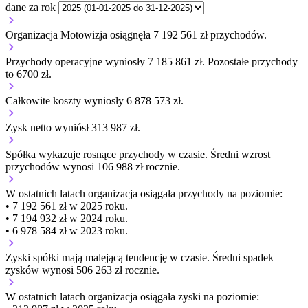
dane za rok
Organizacja Motowizja osiągnęła 7 192 561 zł przychodów.
Przychody operacyjne wyniosły 7 185 861 zł.
Pozostałe przychody
to 6700 zł.
Całkowite koszty wyniosły 6 878 573 zł.
Zysk netto wyniósł 313 987 zł.
Spółka wykazuje
rosnące
przychody w czasie.
Średni wzrost
przychodów wynosi 106 988 zł rocznie.
W ostatnich latach organizacja osiągała przychody na poziomie:
• 7 192 561 zł w 2025 roku.
• 7 194 932 zł w 2024 roku.
• 6 978 584 zł w 2023 roku.
Zyski spółki mają
malejącą
tendencję w czasie.
Średni spadek
zysków wynosi 506 263 zł rocznie.
W ostatnich latach organizacja osiągała zyski na poziomie: