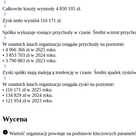
Całkowite koszty wyniosły 4 850 195 zł.
Zysk netto wyniósł 116 171 zł.
Spółka wykazuje
rosnące
przychody w czasie.
Średni wzrost przych
W ostatnich latach organizacja osiągała przychody na poziomie:
• 4 966 366 zł w 2025 roku.
• 3 853 703 zł w 2024 roku.
• 3 790 883 zł w 2023 roku.
Zyski spółki mają
malejącą
tendencję w czasie.
Średni spadek zysków
W ostatnich latach organizacja osiągała zyski na poziomie:
• 116 171 zł w 2025 roku.
• 134 829 zł w 2024 roku.
• 121 954 zł w 2023 roku.
Wycena
Wartość organizacji powstaje na podstawie kluczowych parametr