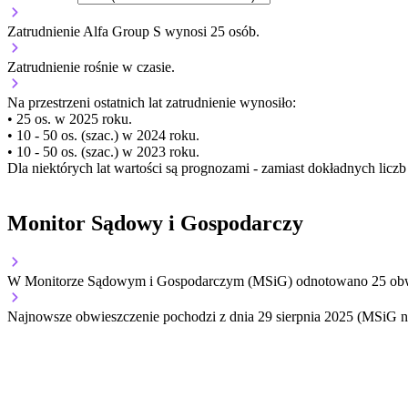
Zatrudnienie Alfa Group S wynosi 25 osób.
Zatrudnienie
rośnie
w czasie.
Na przestrzeni ostatnich lat zatrudnienie wynosiło:
• 25 os. w 2025 roku.
• 10 - 50 os. (szac.) w 2024 roku.
• 10 - 50 os. (szac.) w 2023 roku.
Dla niektórych lat wartości są prognozami - zamiast dokładnych licz
Monitor Sądowy i Gospodarczy
W Monitorze Sądowym i Gospodarczym (MSiG) odnotowano
25
obw
Najnowsze obwieszczenie pochodzi z dnia
29 sierpnia 2025
(MSiG nr