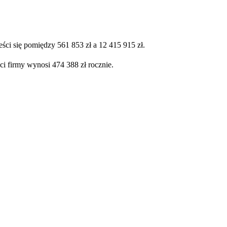
ści się pomiędzy 561 853 zł a 12 415 915 zł.
ci firmy wynosi 474 388 zł rocznie.