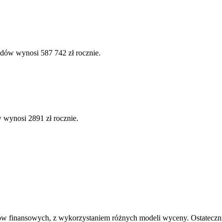
odów wynosi 587 742 zł rocznie.
 wynosi 2891 zł rocznie.
ów finansowych, z wykorzystaniem różnych modeli wyceny. Ostatecznie