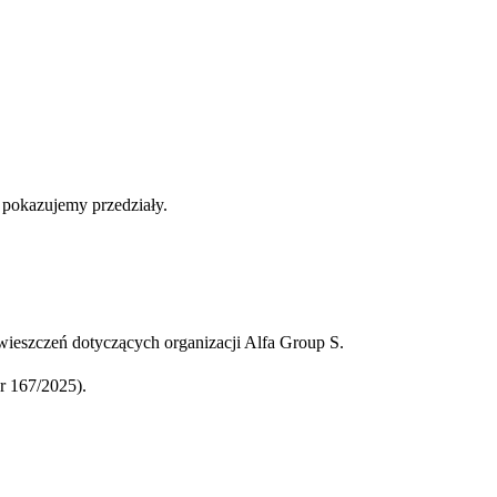
b pokazujemy przedziały.
ieszczeń dotyczących organizacji Alfa Group S.
 167/2025).