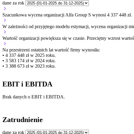
dane za rok
Szacunkowa wycena organizacji Alfa Group S wynosi 4 337 448 zł.
W zależności od przyjętego modelu estymacji, wycena organizacji mie
Wartość organizacji
powiększa się
w czasie.
Przeciętny wzrost wartoś
Na przestrzeni ostatnich lat wartość firmy wynosiła:
• 4 337 448 zł w 2025 roku.
• 3 583 174 zł w 2024 roku.
• 3 388 673 zł w 2023 roku.
EBIT i EBITDA
Brak danych o EBIT i EBITDA.
Zatrudnienie
dane za rok