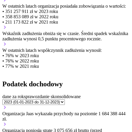
W ostatnich latach organizacja posiadała zobowiązania o wartości:
• 351 257 911 zł w 2023 roku
• 358 853 089 zł w 2022 roku
• 211 173 822 zł w 2021 roku
Wskaźnik zadłużenia
obniża się w czasie.
Średni spadek wskaźnika
zadłużenia wynosi 0,5 punktu procentowego rocznie.
W ostatnich latach współczynnik zadłużenia wynosił:
• 76% w 2023 roku
• 76% w 2022 roku
• 77% w 2021 roku
Podatek dochodowy
dane za rok
sprawozdanie skonsolidowane
Organizacja Jaas wykazała przychody na poziomie 1 684 388 444
zł.
Organizacja poniosła stratę 3 075 656 zł brutto (przed