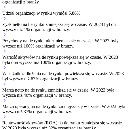
organizacji z branży.
Udział organizacji w rynku wyniósł 5,86%.
Zysk netto na tle rynku
zmniejsza się w czasie.
W 2023 był on
wyższy niż 1% organizacji w branży.
Przychody na tle rynku
nie zmieniają się w czasie.
W 2023 były
wyższe niż 100% organizacji w branży.
Wartość aktywów na tle rynku
powiększa się w czasie.
W 2023
była ona wyższa niż 100% organizacji w branży.
Wskaźnik zadłużenia na tle rynku
powiększa się w czasie.
W 2023
był wyższy niż 63% organizacji w branży.
Marża netto na tle rynku
zmniejsza się w czasie.
W 2023 była
wyższa niż 40% organizacji w branży.
Marża operacyjna na tle rynku
zmniejsza się w czasie.
W 2023 była
wyższa niż 37% organizacji w branży.
Rentowność aktywów (ROA) na tle rynku
zmniejsza się w czasie.
W 2023 była wyższa niż 32% organizacji w branży.