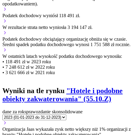
opodatkowaniem).
Podatek dochodowy wyniósł 118 491 zł.
W rezultacie strata netto wyniosła 3 194 147 zł.
Podatek dochodowy obciążający organizację
obniża się w czasie.
Średni spadek podatku dochodowego wynosi 1 751 588 zł rocznie.
W ostatnich latach wysokość podatku dochodowego wynosiła:
• 118 491 zł w 2023 roku
• 7 248 612 zł w 2022 roku
• 3 621 666 zł w 2021 roku
Wyniki na tle rynku
"Hotele i podobne
obiekty zakwaterowania" (55.10.Z)
dane za rok
sprawozdanie skonsolidowane
Organizacja Jaas wykazała zysk netto większy niż 1% organizacji z
branży "Hotele i podobne obiekty zakwaterowania".