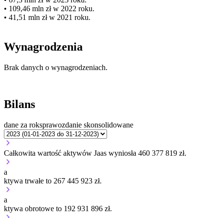
• 109,46 mln zł w 2022 roku.
• 41,51 mln zł w 2021 roku.
Wynagrodzenia
Brak danych o wynagrodzeniach.
Bilans
dane za rok
sprawozdanie skonsolidowane
Całkowita wartość aktywów Jaas wyniosła 460 377 819 zł.
a
ktywa trwałe to 267 445 923 zł.
a
ktywa obrotowe to 192 931 896 zł.