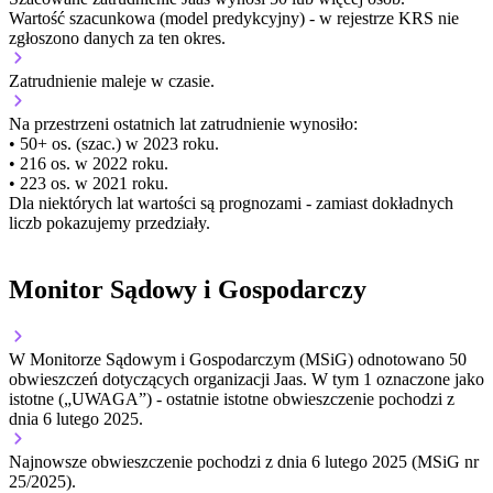
Wartość szacunkowa (model predykcyjny) - w rejestrze KRS nie
zgłoszono danych za ten okres.
Zatrudnienie
maleje
w czasie.
Na przestrzeni ostatnich lat zatrudnienie wynosiło:
• 50+ os. (szac.) w 2023 roku.
• 216 os. w 2022 roku.
• 223 os. w 2021 roku.
Dla niektórych lat wartości są prognozami - zamiast dokładnych
liczb pokazujemy przedziały.
Monitor Sądowy i Gospodarczy
W Monitorze Sądowym i Gospodarczym (MSiG) odnotowano
50
obwieszczeń dotyczących organizacji Jaas.
W tym
1
oznaczone jako
istotne („UWAGA”)
- ostatnie istotne obwieszczenie pochodzi z
dnia
6 lutego 2025
.
Najnowsze obwieszczenie pochodzi z dnia
6 lutego 2025
(MSiG nr
25/2025).