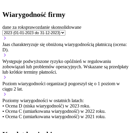
Wiarygodność firmy
dane za rok
sprawozdanie skonsolidowane
Jaas charakteryzuje się obniżoną wiarygodnością płatniczą (ocena:
D).
Występuje podwyższone ryzyko opóźnień w regulowaniu
zobowiązań lub problemów operacyjnych. Wskazane są przedpłaty
lub krótkie terminy płatności.
Poziom wiarygodności organizacji
pogorszył się o 1 poziom w
ciągu 2 lat.
Poziomy wiarygodności w ostatnich latach:
• Ocena D (niska wiarygodność) w 2023 roku.
• Ocena C (umiarkowana wiarygodność) w 2022 roku.
• Ocena C (umiarkowana wiarygodność) w 2021 roku.