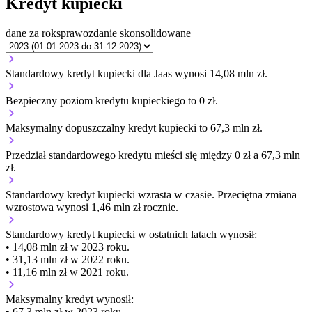
Kredyt kupiecki
dane za rok
sprawozdanie skonsolidowane
Standardowy kredyt kupiecki dla Jaas wynosi 14,08 mln zł.
Bezpieczny poziom kredytu kupieckiego to 0 zł.
Maksymalny dopuszczalny kredyt kupiecki to 67,3 mln zł.
Przedział standardowego kredytu mieści się między 0 zł a 67,3 mln
zł.
Standardowy kredyt kupiecki
wzrasta
w czasie.
Przeciętna zmiana
wzrostowa wynosi 1,46 mln zł rocznie.
Standardowy kredyt kupiecki
w ostatnich latach wynosił:
• 14,08 mln zł w 2023 roku.
• 31,13 mln zł w 2022 roku.
• 11,16 mln zł w 2021 roku.
Maksymalny kredyt wynosił:
• 67,3 mln zł w 2023 roku.