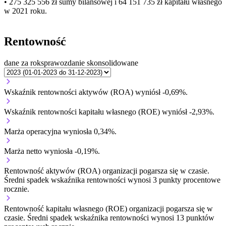
• 275 325 556 zł
sumy bilansowej i 64 151 735 zł kapitału własnego
w 2021 roku.
Rentowność
dane za rok
sprawozdanie skonsolidowane
Wskaźnik rentowności aktywów (ROA) wyniósł -0,69%.
Wskaźnik rentowności kapitału własnego (ROE) wyniósł -2,93%.
Marża operacyjna wyniosła 0,34%.
Marża netto wyniosła -0,19%.
Rentowność aktywów (ROA) organizacji
pogarsza się w czasie.
Średni spadek wskaźnika rentowności wynosi 3 punkty procentowe
rocznie.
Rentowność kapitału własnego (ROE) organizacji
pogarsza się w
czasie.
Średni spadek wskaźnika rentowności wynosi 13 punktów