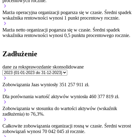
procentowych rocznie.
Marża operacyjna organizacji
pogarsza się w czasie.
Średni spadek
wskaźnika rentowności wynosi 1 punkt procentowy rocznie.
Marża netto organizacji
pogarsza się w czasie.
Średni spadek
wskaźnika rentowności wynosi 0,5 punktu procentowego rocznie.
Zadłużenie
dane za rok
sprawozdanie skonsolidowane
Zobowiązania Jaas wyniosły 351 257 911 zł.
Dla porównania wartość aktywów wyniosła 460 377 819 zł.
Zobowiązania w stosunku do wartości aktywów (wskaźnik
zadłużenia) to 76,3%.
Całkowite zobowiązania organizacji
rosną w czasie.
Średni wzrost
zobowiązań wynosi 70 042 045 zł rocznie.