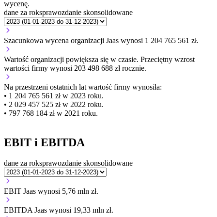
wycenę.
dane za rok
sprawozdanie skonsolidowane
Szacunkowa wycena organizacji Jaas wynosi 1 204 765 561 zł.
Wartość organizacji
powiększa się
w czasie.
Przeciętny wzrost
wartości firmy wynosi 203 498 688 zł rocznie.
Na przestrzeni ostatnich lat wartość firmy wynosiła:
• 1 204 765 561 zł w 2023 roku.
• 2 029 457 525 zł w 2022 roku.
• 797 768 184 zł w 2021 roku.
EBIT i EBITDA
dane za rok
sprawozdanie skonsolidowane
EBIT Jaas wynosi 5,76 mln zł.
EBITDA Jaas wynosi 19,33 mln zł.