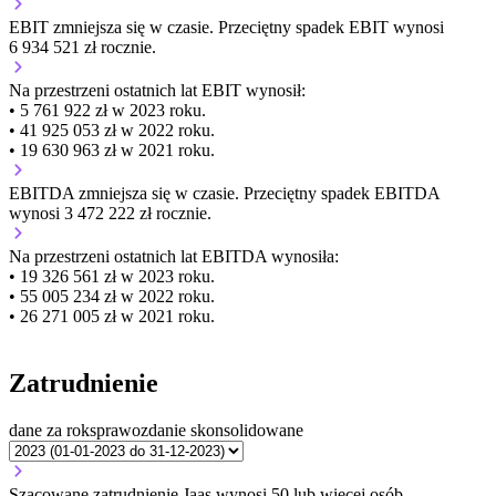
EBIT
zmniejsza się
w czasie.
Przeciętny spadek EBIT wynosi
6 934 521 zł rocznie.
Na przestrzeni ostatnich lat EBIT wynosił:
• 5 761 922 zł w 2023 roku.
• 41 925 053 zł w 2022 roku.
• 19 630 963 zł w 2021 roku.
EBITDA
zmniejsza się
w czasie.
Przeciętny spadek EBITDA
wynosi 3 472 222 zł rocznie.
Na przestrzeni ostatnich lat EBITDA wynosiła:
• 19 326 561 zł w 2023 roku.
• 55 005 234 zł w 2022 roku.
• 26 271 005 zł w 2021 roku.
Zatrudnienie
dane za rok
sprawozdanie skonsolidowane
Szacowane zatrudnienie Jaas wynosi 50 lub więcej osób.