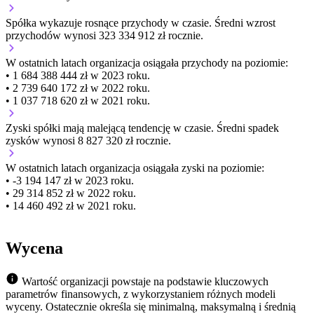
Spółka wykazuje
rosnące
przychody w czasie.
Średni wzrost
przychodów wynosi 323 334 912 zł rocznie.
W ostatnich latach organizacja osiągała przychody na poziomie:
• 1 684 388 444 zł w 2023 roku.
• 2 739 640 172 zł w 2022 roku.
• 1 037 718 620 zł w 2021 roku.
Zyski spółki mają
malejącą
tendencję w czasie.
Średni spadek
zysków wynosi 8 827 320 zł rocznie.
W ostatnich latach organizacja osiągała zyski na poziomie:
• -3 194 147 zł w 2023 roku.
• 29 314 852 zł w 2022 roku.
• 14 460 492 zł w 2021 roku.
Wycena
Wartość organizacji powstaje na podstawie kluczowych
parametrów finansowych, z wykorzystaniem różnych modeli
wyceny. Ostatecznie określa się minimalną, maksymalną i średnią