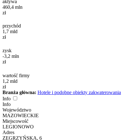
aktywa
460,4
mln
zł
przychód
1,7
mld
zł
zysk
-3,2
mln
zł
wartość firmy
1,2
mld
zł
Branża główna:
Hotele i podobne obiekty zakwaterowania
Info
Info
Województwo
MAZOWIECKIE
Miejscowość
LEGIONOWO
Adres
ZEGRZYŃSKA, 6