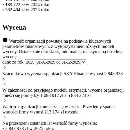
• 189 722 zł w 2024 roku.
• 382 404 zł w 2023 roku.
Wycena
Wartość organizacji powstaje na podstawie kluczowych
parametrów finansowych, z wykorzystaniem różnych modeli
wyceny. Ostatecznie określa się minimalną, maksymalną i średnią
wycenę.
dane za rok
Szacunkowa wycena organizacji SKY Finance wynosi 2 848 938
zł.
W zależności od przyjętego modelu estymacji, wycena organizacji
mieści się pomiędzy 1 093 917 zł a 5 834 223 zł.
Wartość organizacji
zmniejsza się
w czasie.
Przeciętny spadek
wartości firmy wynosi 213 174 zł rocznie.
Na przestrzeni ostatnich lat wartość firmy wynosiła:
• 2 848 938 zł w 2025 roku.