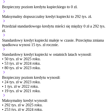
Bezpieczny poziom kredytu kupieckiego to 0 zł.
Maksymalny dopuszczalny kredyt kupiecki to 292 tys. zł.
Przedział standardowego kredytu mieści się między 0 zł a 292 tys.
zł.
Standardowy kredyt kupiecki
maleje
w czasie.
Przeciętna zmiana
spadkowa wynosi 15 tys. zł rocznie.
Standardowy kredyt kupiecki
w ostatnich latach wynosił:
• 50 tys. zł w 2025 roku.
• 53 tys. zł w 2024 roku.
• 80 tys. zł w 2023 roku.
Bezpieczny poziom kredytu wynosił:
• 24 tys. zł w 2023 roku.
• 1 tys. zł w 2022 roku.
• 19 tys. zł w 2021 roku.
Maksymalny kredyt wynosił:
• 292 tys. zł w 2025 roku.
• 253 tys. zł w 2024 roku.