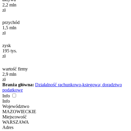
2,2
mln
zł
przychód
1,5
mln
zł
zysk
195
tys.
zł
wartość firmy
2,9
mln
zł
Branża główna:
Działalność rachunkowo-księgowa; doradztwo
podatkowe
Info
Info
Województwo
MAZOWIECKIE
Miejscowość
WARSZAWA
Adres