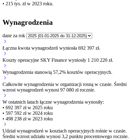
• 215 tys. zł w 2023 roku.
Wynagrodzenia
dane za rok
Łączna kwota wynagrodzeń wyniosła 692 397 zł.
Koszty operacyjne SKY Finance wyniosły 1 210 220 zł.
Wynagrodzenia stanowią 57,2% kosztów operacyjnych.
Całkowite wynagrodzenia w organizacji
rosną w czasie.
Średni
wzrost wynagrodzeń wynosi 97 080 zł rocznie.
W ostatnich latach łączne wynagrodzenia wynosiły:
• 692 397 zł w 2025 roku
• 597 592 zł w 2024 roku
• 498 238 zł w 2023 roku
Udział wynagrodzeń w kosztach operacyjnych
rośnie w czasie.
Średni wzrost udziału wynosi 3,2 punktu procentowego rocznie.