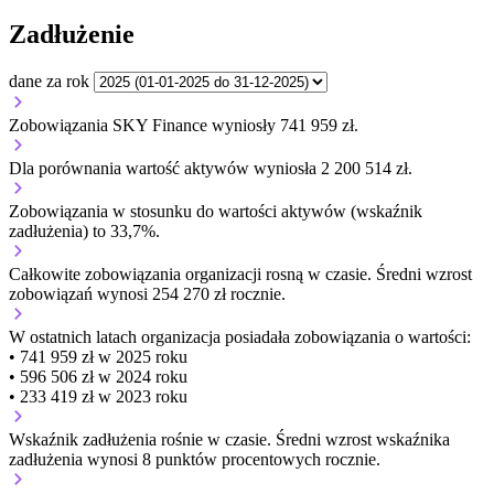
Zadłużenie
dane za rok
Zobowiązania SKY Finance wyniosły 741 959 zł.
Dla porównania wartość aktywów wyniosła 2 200 514 zł.
Zobowiązania w stosunku do wartości aktywów (wskaźnik
zadłużenia) to 33,7%.
Całkowite zobowiązania organizacji
rosną w czasie.
Średni wzrost
zobowiązań wynosi 254 270 zł rocznie.
W ostatnich latach organizacja posiadała zobowiązania o wartości:
• 741 959 zł w 2025 roku
• 596 506 zł w 2024 roku
• 233 419 zł w 2023 roku
Wskaźnik zadłużenia
rośnie w czasie.
Średni wzrost wskaźnika
zadłużenia wynosi 8 punktów procentowych rocznie.