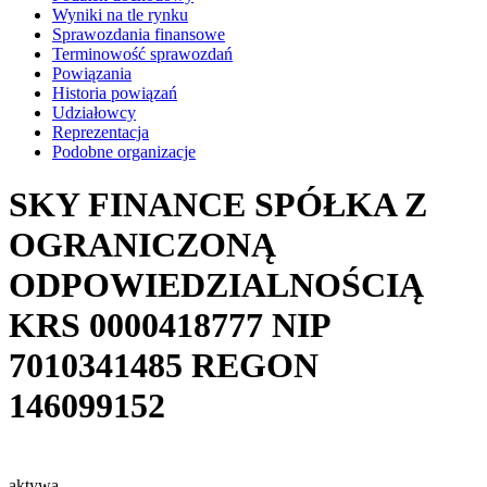
Wyniki na tle rynku
Sprawozdania finansowe
Terminowość sprawozdań
Powiązania
Historia powiązań
Udziałowcy
Reprezentacja
Podobne organizacje
SKY FINANCE SPÓŁKA Z
OGRANICZONĄ
ODPOWIEDZIALNOŚCIĄ
KRS
0000418777
NIP
7010341485
REGON
146099152
aktywa