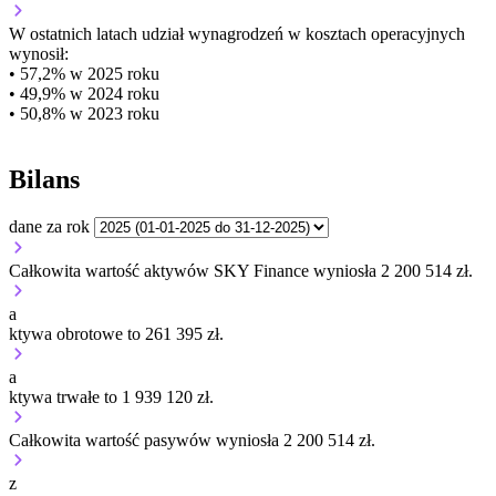
W ostatnich latach udział wynagrodzeń w kosztach operacyjnych
wynosił:
• 57,2% w 2025 roku
• 49,9% w 2024 roku
• 50,8% w 2023 roku
Bilans
dane za rok
Całkowita wartość aktywów SKY Finance wyniosła 2 200 514 zł.
a
ktywa obrotowe to 261 395 zł.
a
ktywa trwałe to 1 939 120 zł.
Całkowita wartość pasywów wyniosła 2 200 514 zł.
z