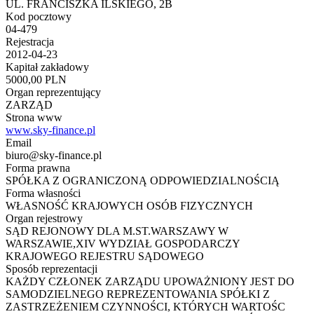
UL. FRANCISZKA ILSKIEGO, 2B
Kod pocztowy
04-479
Rejestracja
2012-04-23
Kapitał zakładowy
5000,00 PLN
Organ reprezentujący
ZARZĄD
Strona www
www.sky-finance.pl
Email
biuro@sky-finance.pl
Forma prawna
SPÓŁKA Z OGRANICZONĄ ODPOWIEDZIALNOŚCIĄ
Forma własności
WŁASNOŚĆ KRAJOWYCH OSÓB FIZYCZNYCH
Organ rejestrowy
SĄD REJONOWY DLA M.ST.WARSZAWY W
WARSZAWIE,XIV WYDZIAŁ GOSPODARCZY
KRAJOWEGO REJESTRU SĄDOWEGO
Sposób reprezentacji
KAŻDY CZŁONEK ZARZĄDU UPOWAŻNIONY JEST DO
SAMODZIELNEGO REPREZENTOWANIA SPÓŁKI Z
ZASTRZEŻENIEM CZYNNOŚCI, KTÓRYCH WARTOŚC