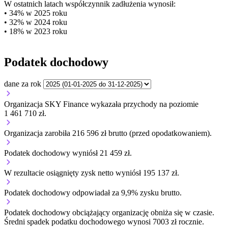
W ostatnich latach współczynnik zadłużenia wynosił:
• 34% w 2025 roku
• 32% w 2024 roku
• 18% w 2023 roku
Podatek dochodowy
dane za rok
Organizacja SKY Finance wykazała przychody na poziomie
1 461 710 zł.
Organizacja zarobiła 216 596 zł brutto (przed opodatkowaniem).
Podatek dochodowy wyniósł 21 459 zł.
W rezultacie osiągnięty zysk netto wyniósł 195 137 zł.
Podatek dochodowy odpowiadał za 9,9% zysku brutto.
Podatek dochodowy obciążający organizację
obniża się w czasie.
Średni spadek podatku dochodowego wynosi 7003 zł rocznie.