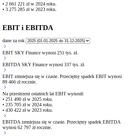
• 2 661 221 zł w 2024 roku.
• 3 275 285 zł w 2023 roku.
EBIT i EBITDA
dane za rok
EBIT SKY Finance wynosi 251 tys. zł.
EBITDA SKY Finance wynosi 337 tys. zł.
EBIT
zmniejsza się
w czasie.
Przeciętny spadek EBIT wynosi
89 466 zł rocznie.
Na przestrzeni ostatnich lat EBIT wynosił:
• 251 490 zł w 2025 roku.
• 235 705 zł w 2024 roku.
• 430 422 zł w 2023 roku.
EBITDA
zmniejsza się
w czasie.
Przeciętny spadek EBITDA
wynosi 62 797 zł rocznie.