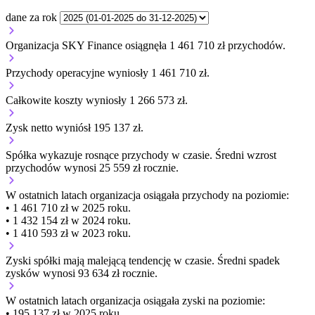
dane za rok
Organizacja SKY Finance osiągnęła 1 461 710 zł przychodów.
Przychody operacyjne wyniosły 1 461 710 zł.
Całkowite koszty wyniosły 1 266 573 zł.
Zysk netto wyniósł 195 137 zł.
Spółka wykazuje
rosnące
przychody w czasie.
Średni wzrost
przychodów wynosi 25 559 zł rocznie.
W ostatnich latach organizacja osiągała przychody na poziomie:
• 1 461 710 zł w 2025 roku.
• 1 432 154 zł w 2024 roku.
• 1 410 593 zł w 2023 roku.
Zyski spółki mają
malejącą
tendencję w czasie.
Średni spadek
zysków wynosi 93 634 zł rocznie.
W ostatnich latach organizacja osiągała zyski na poziomie:
• 195 137 zł w 2025 roku.