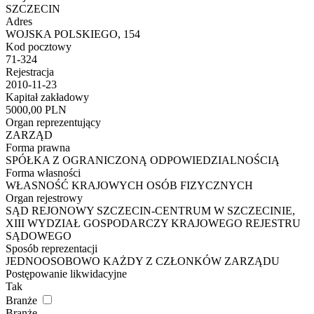
SZCZECIN
Adres
WOJSKA POLSKIEGO, 154
Kod pocztowy
71-324
Rejestracja
2010-11-23
Kapitał zakładowy
5000,00 PLN
Organ reprezentujący
ZARZĄD
Forma prawna
SPÓŁKA Z OGRANICZONĄ ODPOWIEDZIALNOŚCIĄ
Forma własności
WŁASNOŚĆ KRAJOWYCH OSÓB FIZYCZNYCH
Organ rejestrowy
SĄD REJONOWY SZCZECIN-CENTRUM W SZCZECINIE,
XIII WYDZIAŁ GOSPODARCZY KRAJOWEGO REJESTRU
SĄDOWEGO
Sposób reprezentacji
JEDNOOSOBOWO KAŻDY Z CZŁONKÓW ZARZĄDU
Postępowanie likwidacyjne
Tak
Branże
Branże