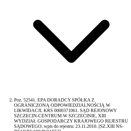
Poz. 52541. EPA DORADCY SPÓŁKA Z
OGRANICZONĄ ODPOWIEDZIALNOŚCIĄ W
LIKWIDACJI. KRS 0000371061. SĄD REJONOWY
SZCZECIN-CENTRUM W SZCZECINIE, XIII
WYDZIAŁ GOSPODARCZY KRAJOWEGO REJESTRU
SĄDOWEGO, wpis do rejestru: 23.11.2010. [SZ.XIII NS-