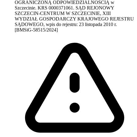
OGRANICZONĄ ODPOWIEDZIALNOŚCIĄ w
Szczecinie. KRS 0000371061. SĄD REJONOWY
SZCZECIN-CENTRUM W SZCZECINIE, XIII
WYDZIAŁ GOSPODARCZY KRAJOWEGO REJESTRU
SĄDOWEGO, wpis do rejestru: 23 listopada 2010 r.
[BMSiG-58515/2024]