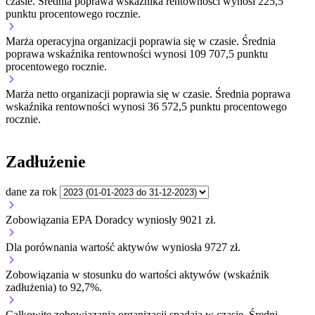
czasie.
Średnia poprawa wskaźnika rentowności wynosi 225,5
punktu procentowego rocznie.
Marża operacyjna organizacji
poprawia się w czasie.
Średnia
poprawa wskaźnika rentowności wynosi 109 707,5 punktu
procentowego rocznie.
Marża netto organizacji
poprawia się w czasie.
Średnia poprawa
wskaźnika rentowności wynosi 36 572,5 punktu procentowego
rocznie.
Zadłużenie
dane za rok
Zobowiązania EPA Doradcy wyniosły 9021 zł.
Dla porównania wartość aktywów wyniosła 9727 zł.
Zobowiązania w stosunku do wartości aktywów (wskaźnik
zadłużenia) to 92,7%.
Całkowite zobowiązania organizacji
spadają w czasie.
Średni