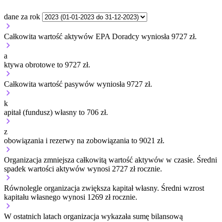
dane za rok
Całkowita wartość aktywów EPA Doradcy wyniosła 9727 zł.
a
ktywa obrotowe to 9727 zł.
Całkowita wartość pasywów wyniosła 9727 zł.
k
apitał (fundusz) własny to 706 zł.
z
obowiązania i rezerwy na zobowiązania to 9021 zł.
Organizacja
zmniejsza
całkowitą wartość aktywów w czasie.
Średni
spadek wartości aktywów wynosi 2727 zł rocznie.
Równolegle organizacja
zwiększa
kapitał własny.
Średni wzrost
kapitału własnego wynosi 1269 zł rocznie.
W ostatnich latach organizacja wykazała sumę bilansową