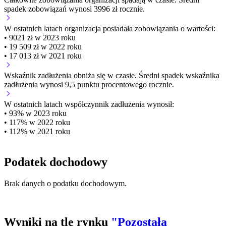
spadek zobowiązań wynosi 3996 zł rocznie.
W ostatnich latach organizacja posiadała zobowiązania o wartości:
• 9021 zł w 2023 roku
• 19 509 zł w 2022 roku
• 17 013 zł w 2021 roku
Wskaźnik zadłużenia
obniża się w czasie.
Średni spadek wskaźnika
zadłużenia wynosi 9,5 punktu procentowego rocznie.
W ostatnich latach współczynnik zadłużenia wynosił:
• 93% w 2023 roku
• 117% w 2022 roku
• 112% w 2021 roku
Podatek dochodowy
Brak danych o podatku dochodowym.
Wyniki na tle rynku
"Pozostała