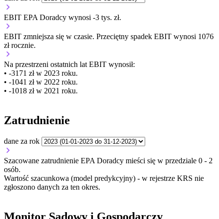
EBIT EPA Doradcy wynosi -3 tys. zł.
EBIT
zmniejsza się
w czasie.
Przeciętny spadek EBIT wynosi 1076
zł rocznie.
Na przestrzeni ostatnich lat EBIT wynosił:
• -3171 zł w 2023 roku.
• -1041 zł w 2022 roku.
• -1018 zł w 2021 roku.
Zatrudnienie
dane za rok
Szacowane zatrudnienie EPA Doradcy mieści się w przedziale 0 - 2
osób.
Wartość szacunkowa (model predykcyjny) - w rejestrze KRS nie
zgłoszono danych za ten okres.
Monitor Sądowy i Gospodarczy