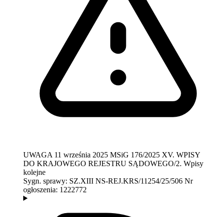
UWAGA
11 września 2025
MSiG 176/2025
XV. WPISY
DO KRAJOWEGO REJESTRU SĄDOWEGO/2. Wpisy
kolejne
Sygn. sprawy:
SZ.XIII NS-REJ.KRS/11254/25/506
Nr
ogłoszenia:
1222772