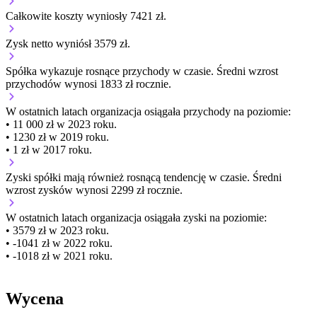
Całkowite koszty wyniosły 7421 zł.
Zysk netto wyniósł 3579 zł.
Spółka wykazuje
rosnące
przychody w czasie.
Średni wzrost
przychodów wynosi 1833 zł rocznie.
W ostatnich latach organizacja osiągała przychody na poziomie:
• 11 000 zł w 2023 roku.
• 1230 zł w 2019 roku.
• 1 zł w 2017 roku.
Zyski spółki mają
również
rosnącą
tendencję w czasie.
Średni
wzrost zysków wynosi 2299 zł rocznie.
W ostatnich latach organizacja osiągała zyski na poziomie:
• 3579 zł w 2023 roku.
• -1041 zł w 2022 roku.
• -1018 zł w 2021 roku.
Wycena