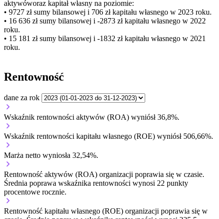
aktywów
oraz kapitał własny
na poziomie:
• 9727 zł
sumy bilansowej i 706 zł kapitału własnego
w 2023 roku.
• 16 636 zł
sumy bilansowej i -2873 zł kapitału własnego
w 2022
roku.
• 15 181 zł
sumy bilansowej i -1832 zł kapitału własnego
w 2021
roku.
Rentowność
dane za rok
Wskaźnik rentowności aktywów (ROA) wyniósł 36,8%.
Wskaźnik rentowności kapitału własnego (ROE) wyniósł 506,66%.
Marża netto wyniosła 32,54%.
Rentowność aktywów (ROA) organizacji
poprawia się w czasie.
Średnia poprawa wskaźnika rentowności wynosi 22 punkty
procentowe rocznie.
Rentowność kapitału własnego (ROE) organizacji
poprawia się w