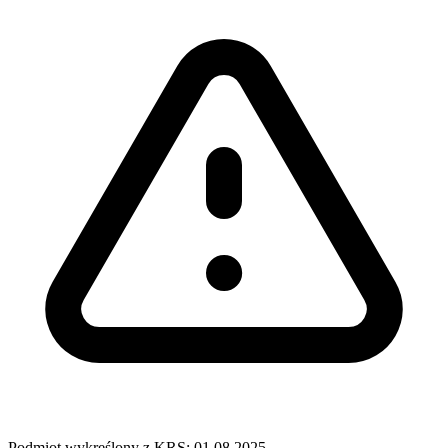
Podmiot wykreślony z KRS: 01.08.2025