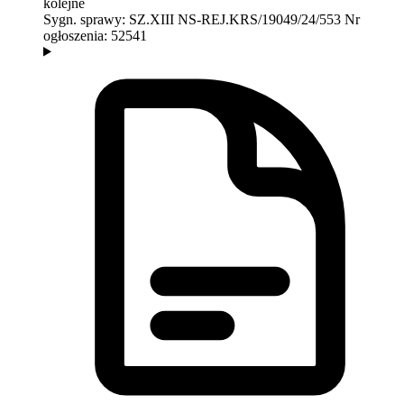
kolejne
Sygn. sprawy:
SZ.XIII NS-REJ.KRS/19049/24/553
Nr
ogłoszenia:
52541