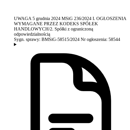
UWAGA
5 grudnia 2024
MSiG 236/2024
I. OGŁOSZENIA
WYMAGANE PRZEZ KODEKS SPÓŁEK
HANDLOWYCH/2. Spółki z ograniczoną
odpowiedzialnością
Sygn. sprawy:
BMSiG-58515/2024
Nr ogłoszenia:
58544