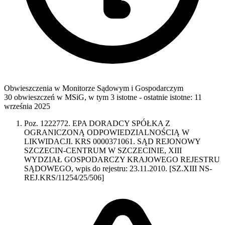
Obwieszczenia w Monitorze Sądowym i Gospodarczym
30 obwieszczeń w MSiG
,
w tym 3 istotne
- ostatnie istotne:
11
września 2025
Poz. 1222772. EPA DORADCY SPÓŁKA Z
OGRANICZONĄ ODPOWIEDZIALNOŚCIĄ W
LIKWIDACJI. KRS 0000371061. SĄD REJONOWY
SZCZECIN-CENTRUM W SZCZECINIE, XIII
WYDZIAŁ GOSPODARCZY KRAJOWEGO REJESTRU
SĄDOWEGO, wpis do rejestru: 23.11.2010. [SZ.XIII NS-
REJ.KRS/11254/25/506]