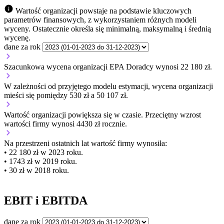
Wartość organizacji powstaje na podstawie kluczowych
parametrów finansowych, z wykorzystaniem różnych modeli
wyceny. Ostatecznie określa się minimalną, maksymalną i średnią
wycenę.
dane za rok
Szacunkowa wycena organizacji EPA Doradcy wynosi 22 180 zł.
W zależności od przyjętego modelu estymacji, wycena organizacji
mieści się pomiędzy 530 zł a 50 107 zł.
Wartość organizacji
powiększa się
w czasie.
Przeciętny wzrost
wartości firmy wynosi 4430 zł rocznie.
Na przestrzeni ostatnich lat wartość firmy wynosiła:
• 22 180 zł w 2023 roku.
• 1743 zł w 2019 roku.
• 30 zł w 2018 roku.
EBIT i EBITDA
dane za rok