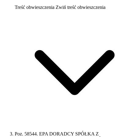
Treść obwieszczenia
Zwiń treść obwieszczenia
Poz. 58544. EPA DORADCY SPÓŁKA Z