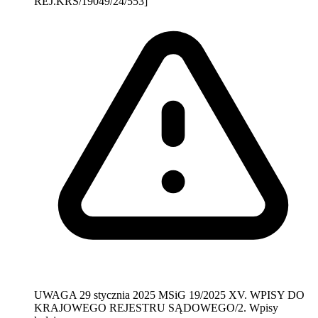
REJ.KRS/19049/24/553]
UWAGA
29 stycznia 2025
MSiG 19/2025
XV. WPISY DO
KRAJOWEGO REJESTRU SĄDOWEGO/2. Wpisy