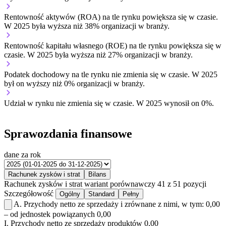
Rentowność aktywów (ROA) na tle rynku
powiększa się w czasie.
W 2025 była wyższa niż 38% organizacji w branży.
Rentowność kapitału własnego (ROE) na tle rynku
powiększa się w
czasie.
W 2025 była wyższa niż 27% organizacji w branży.
Podatek dochodowy na tle rynku
nie zmienia się w czasie.
W 2025
był on wyższy niż 0% organizacji w branży.
Udział w rynku
nie zmienia się w czasie.
W 2025 wynosił on 0%.
Sprawozdania finansowe
dane za rok
Rachunek zysków i strat
Bilans
Rachunek zysków i strat
wariant porównawczy
41 z 51 pozycji
Szczegółowość
Ogólny
Standard
Pełny
A.
Przychody netto ze sprzedaży i zrównane z nimi, w tym:
0,00
– od jednostek powiązanych
0,00
I.
Przychody netto ze sprzedaży produktów
0,00