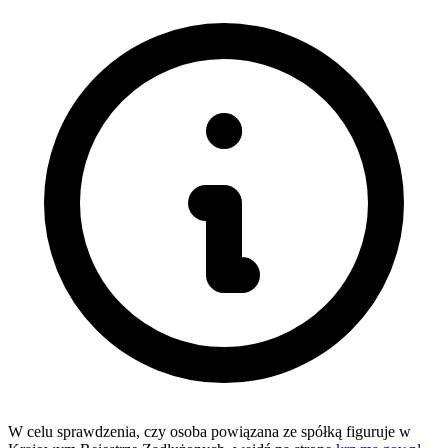
W celu sprawdzenia, czy osoba powiązana ze spółką figuruje w