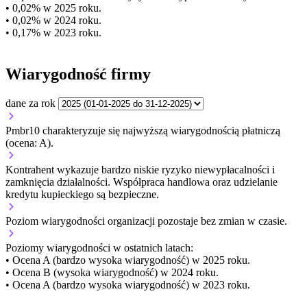
• 0,02% w 2025 roku.
• 0,02% w 2024 roku.
• 0,17% w 2023 roku.
Wiarygodność firmy
dane za rok
Pmbr10 charakteryzuje się najwyższą wiarygodnością płatniczą
(ocena: A).
Kontrahent wykazuje bardzo niskie ryzyko niewypłacalności i
zamknięcia działalności. Współpraca handlowa oraz udzielanie
kredytu kupieckiego są bezpieczne.
Poziom wiarygodności organizacji
pozostaje bez zmian w czasie.
Poziomy wiarygodności w ostatnich latach:
• Ocena A (bardzo wysoka wiarygodność) w 2025 roku.
• Ocena B (wysoka wiarygodność) w 2024 roku.
• Ocena A (bardzo wysoka wiarygodność) w 2023 roku.