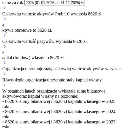
dane za rok
Całkowita wartość aktywów Pmbr10 wyniosła 8620 zł.
a
ktywa obrotowe to 8620 zł.
Całkowita wartość pasywów wyniosła 8620 zł.
k
apitał (fundusz) własny to 8620 zł.
Organizacja
utrzymuje stałą
całkowitą wartość aktywów w czasie.
Równolegle organizacja
utrzymuje stały
kapitał własny.
W ostatnich latach organizacja wykazała sumę bilansową
aktywów
oraz kapitał własny
na poziomie:
• 8620 zł
sumy bilansowej i 8620 zł kapitału własnego
w 2025
roku.
• 8620 zł
sumy bilansowej i 8620 zł kapitału własnego
w 2024
roku.
• 8620 zł
sumy bilansowej i 8620 zł kapitału własnego
w 2023
roku.