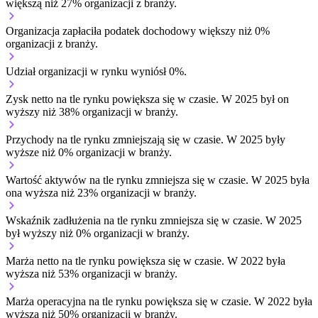
większą niż 27% organizacji z branży.
Organizacja zapłaciła podatek dochodowy większy niż 0%
organizacji z branży.
Udział organizacji w rynku wyniósł 0%.
Zysk netto na tle rynku
powiększa się w czasie.
W 2025 był on
wyższy niż 38% organizacji w branży.
Przychody na tle rynku
zmniejszają się w czasie.
W 2025 były
wyższe niż 0% organizacji w branży.
Wartość aktywów na tle rynku
zmniejsza się w czasie.
W 2025 była
ona wyższa niż 23% organizacji w branży.
Wskaźnik zadłużenia na tle rynku
zmniejsza się w czasie.
W 2025
był wyższy niż 0% organizacji w branży.
Marża netto na tle rynku
powiększa się w czasie.
W 2022 była
wyższa niż 53% organizacji w branży.
Marża operacyjna na tle rynku
powiększa się w czasie.
W 2022 była
wyższa niż 50% organizacji w branży.