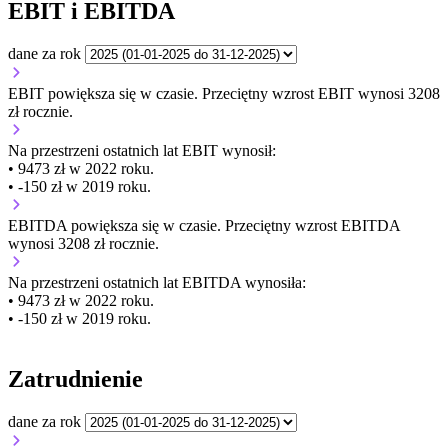
EBIT i EBITDA
dane za rok
EBIT
powiększa się
w czasie.
Przeciętny wzrost EBIT wynosi 3208
zł rocznie.
Na przestrzeni ostatnich lat EBIT wynosił:
• 9473 zł w 2022 roku.
• -150 zł w 2019 roku.
EBITDA
powiększa się
w czasie.
Przeciętny wzrost EBITDA
wynosi 3208 zł rocznie.
Na przestrzeni ostatnich lat EBITDA wynosiła:
• 9473 zł w 2022 roku.
• -150 zł w 2019 roku.
Zatrudnienie
dane za rok