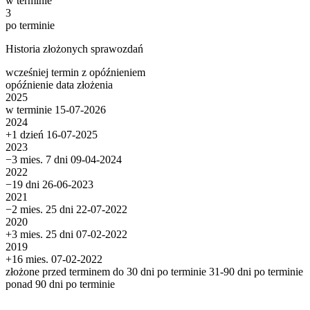
w terminie
3
po terminie
Historia złożonych sprawozdań
wcześniej
termin
z opóźnieniem
opóźnienie
data złożenia
2025
w terminie
15-07-2026
2024
+1 dzień
16-07-2025
2023
−3 mies. 7 dni
09-04-2024
2022
−19 dni
26-06-2023
2021
−2 mies. 25 dni
22-07-2022
2020
+3 mies. 25 dni
07-02-2022
2019
+16 mies.
07-02-2022
złożone przed terminem
do 30 dni po terminie
31-90 dni po terminie
ponad 90 dni po terminie