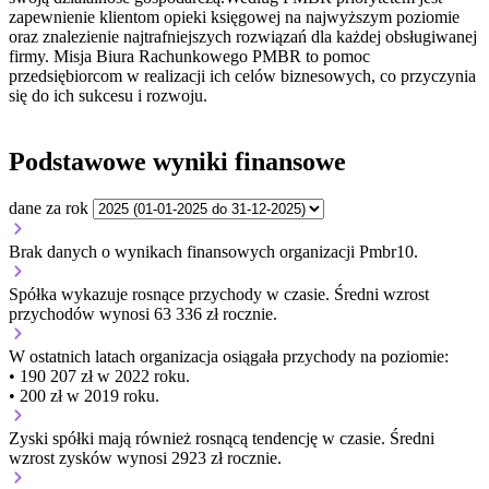
zapewnienie klientom opieki księgowej na najwyższym poziomie
oraz znalezienie najtrafniejszych rozwiązań dla każdej obsługiwanej
firmy. Misja Biura Rachunkowego PMBR to pomoc
przedsiębiorcom w realizacji ich celów biznesowych, co przyczynia
się do ich sukcesu i rozwoju.
Podstawowe wyniki finansowe
dane za rok
Brak danych o wynikach finansowych organizacji Pmbr10.
Spółka wykazuje
rosnące
przychody w czasie.
Średni wzrost
przychodów wynosi 63 336 zł rocznie.
W ostatnich latach organizacja osiągała przychody na poziomie:
• 190 207 zł w 2022 roku.
• 200 zł w 2019 roku.
Zyski spółki mają
również
rosnącą
tendencję w czasie.
Średni
wzrost zysków wynosi 2923 zł rocznie.