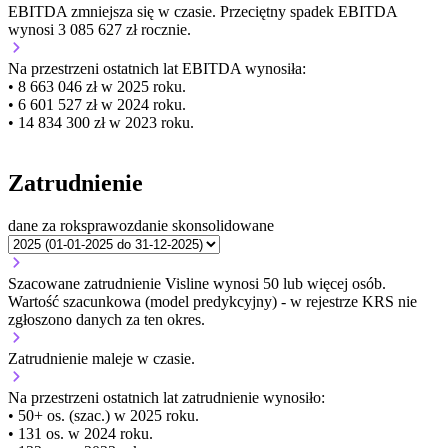
EBITDA
zmniejsza się
w czasie.
Przeciętny spadek EBITDA
wynosi 3 085 627 zł rocznie.
Na przestrzeni ostatnich lat EBITDA wynosiła:
• 8 663 046 zł w 2025 roku.
• 6 601 527 zł w 2024 roku.
• 14 834 300 zł w 2023 roku.
Zatrudnienie
dane za rok
sprawozdanie skonsolidowane
Szacowane zatrudnienie Visline wynosi 50 lub więcej osób.
Wartość szacunkowa (model predykcyjny) - w rejestrze KRS nie
zgłoszono danych za ten okres.
Zatrudnienie
maleje
w czasie.
Na przestrzeni ostatnich lat zatrudnienie wynosiło:
• 50+ os. (szac.) w 2025 roku.
• 131 os. w 2024 roku.