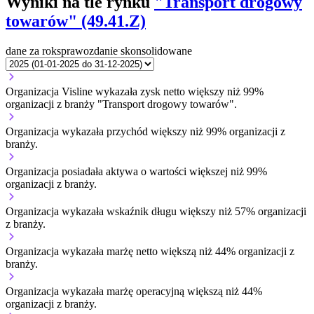
Wyniki na tle rynku
"Transport drogowy
towarów" (49.41.Z)
dane za rok
sprawozdanie skonsolidowane
Organizacja Visline wykazała zysk netto większy niż 99%
organizacji z branży "Transport drogowy towarów".
Organizacja wykazała przychód większy niż 99% organizacji z
branży.
Organizacja posiadała aktywa o wartości większej niż 99%
organizacji z branży.
Organizacja wykazała wskaźnik długu większy niż 57% organizacji
z branży.
Organizacja wykazała marżę netto większą niż 44% organizacji z
branży.
Organizacja wykazała marżę operacyjną większą niż 44%
organizacji z branży.