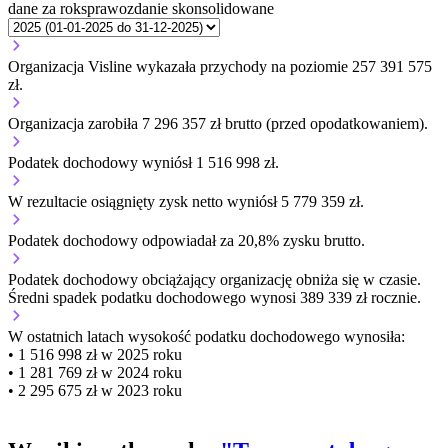
dane za rok
sprawozdanie skonsolidowane
Organizacja Visline wykazała przychody na poziomie 257 391 575
zł.
Organizacja zarobiła 7 296 357 zł brutto (przed opodatkowaniem).
Podatek dochodowy wyniósł 1 516 998 zł.
W rezultacie osiągnięty zysk netto wyniósł 5 779 359 zł.
Podatek dochodowy odpowiadał za 20,8% zysku brutto.
Podatek dochodowy obciążający organizację
obniża się w czasie.
Średni spadek podatku dochodowego wynosi 389 339 zł rocznie.
W ostatnich latach wysokość podatku dochodowego wynosiła:
• 1 516 998 zł w 2025 roku
• 1 281 769 zł w 2024 roku
• 2 295 675 zł w 2023 roku