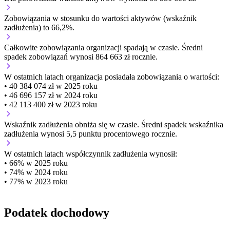
Zobowiązania w stosunku do wartości aktywów (wskaźnik
zadłużenia) to 66,2%.
Całkowite zobowiązania organizacji
spadają w czasie.
Średni
spadek zobowiązań wynosi 864 663 zł rocznie.
W ostatnich latach organizacja posiadała zobowiązania o wartości:
• 40 384 074 zł w 2025 roku
• 46 696 157 zł w 2024 roku
• 42 113 400 zł w 2023 roku
Wskaźnik zadłużenia
obniża się w czasie.
Średni spadek wskaźnika
zadłużenia wynosi 5,5 punktu procentowego rocznie.
W ostatnich latach współczynnik zadłużenia wynosił:
• 66% w 2025 roku
• 74% w 2024 roku
• 77% w 2023 roku
Podatek dochodowy