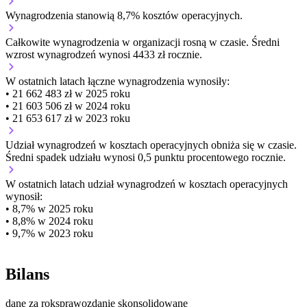
Wynagrodzenia stanowią 8,7% kosztów operacyjnych.
Całkowite wynagrodzenia w organizacji
rosną w czasie.
Średni
wzrost wynagrodzeń wynosi 4433 zł rocznie.
W ostatnich latach łączne wynagrodzenia wynosiły:
• 21 662 483 zł w 2025 roku
• 21 603 506 zł w 2024 roku
• 21 653 617 zł w 2023 roku
Udział wynagrodzeń w kosztach operacyjnych
obniża się w czasie.
Średni spadek udziału wynosi 0,5 punktu procentowego rocznie.
W ostatnich latach udział wynagrodzeń w kosztach operacyjnych
wynosił:
• 8,7% w 2025 roku
• 8,8% w 2024 roku
• 9,7% w 2023 roku
Bilans
dane za rok
sprawozdanie skonsolidowane