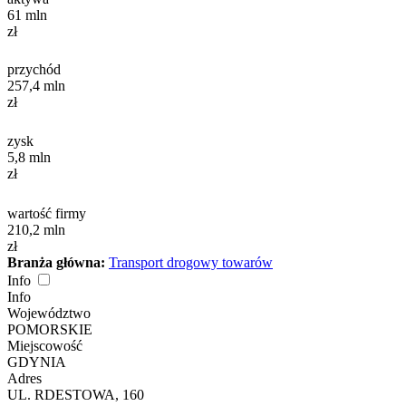
61
mln
zł
przychód
257,4
mln
zł
zysk
5,8
mln
zł
wartość firmy
210,2
mln
zł
Branża główna:
Transport drogowy towarów
Info
Info
Województwo
POMORSKIE
Miejscowość
GDYNIA
Adres
UL. RDESTOWA, 160