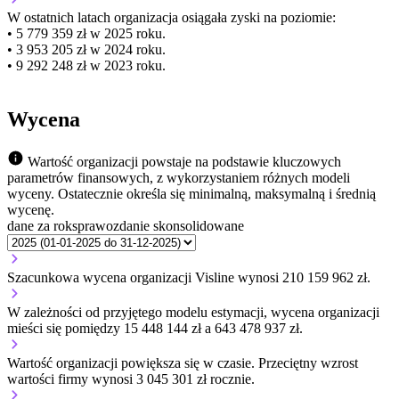
W ostatnich latach organizacja osiągała zyski na poziomie:
• 5 779 359 zł w 2025 roku.
• 3 953 205 zł w 2024 roku.
• 9 292 248 zł w 2023 roku.
Wycena
Wartość organizacji powstaje na podstawie kluczowych
parametrów finansowych, z wykorzystaniem różnych modeli
wyceny. Ostatecznie określa się minimalną, maksymalną i średnią
wycenę.
dane za rok
sprawozdanie skonsolidowane
Szacunkowa wycena organizacji Visline wynosi 210 159 962 zł.
W zależności od przyjętego modelu estymacji, wycena organizacji
mieści się pomiędzy 15 448 144 zł a 643 478 937 zł.
Wartość organizacji
powiększa się
w czasie.
Przeciętny wzrost
wartości firmy wynosi 3 045 301 zł rocznie.