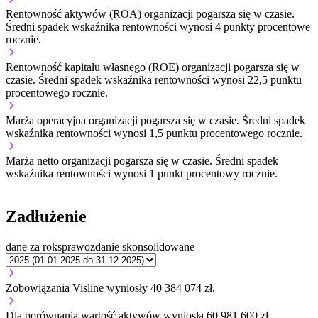
Rentowność aktywów (ROA) organizacji
pogarsza się w czasie.
Średni spadek wskaźnika rentowności wynosi 4 punkty procentowe
rocznie.
Rentowność kapitału własnego (ROE) organizacji
pogarsza się w
czasie.
Średni spadek wskaźnika rentowności wynosi 22,5 punktu
procentowego rocznie.
Marża operacyjna organizacji
pogarsza się w czasie.
Średni spadek
wskaźnika rentowności wynosi 1,5 punktu procentowego rocznie.
Marża netto organizacji
pogarsza się w czasie.
Średni spadek
wskaźnika rentowności wynosi 1 punkt procentowy rocznie.
Zadłużenie
dane za rok
sprawozdanie skonsolidowane
Zobowiązania Visline wyniosły 40 384 074 zł.
Dla porównania wartość aktywów wyniosła 60 981 600 zł.