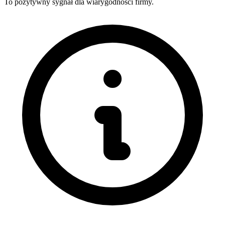
To pozytywny sygnał dla wiarygodności firmy.