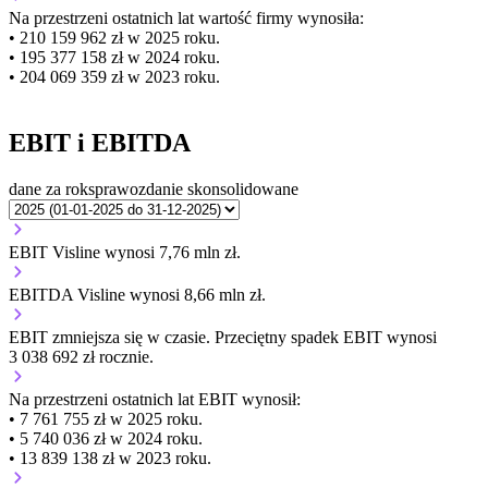
Na przestrzeni ostatnich lat wartość firmy wynosiła:
• 210 159 962 zł w 2025 roku.
• 195 377 158 zł w 2024 roku.
• 204 069 359 zł w 2023 roku.
EBIT i EBITDA
dane za rok
sprawozdanie skonsolidowane
EBIT Visline wynosi 7,76 mln zł.
EBITDA Visline wynosi 8,66 mln zł.
EBIT
zmniejsza się
w czasie.
Przeciętny spadek EBIT wynosi
3 038 692 zł rocznie.
Na przestrzeni ostatnich lat EBIT wynosił:
• 7 761 755 zł w 2025 roku.
• 5 740 036 zł w 2024 roku.
• 13 839 138 zł w 2023 roku.