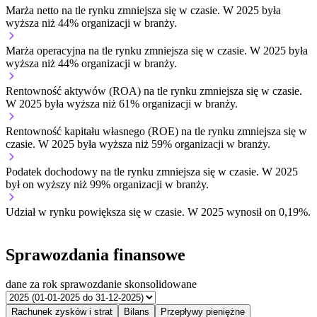
Marża netto na tle rynku
zmniejsza się w czasie.
W 2025 była
wyższa niż 44% organizacji w branży.
Marża operacyjna na tle rynku
zmniejsza się w czasie.
W 2025 była
wyższa niż 44% organizacji w branży.
Rentowność aktywów (ROA) na tle rynku
zmniejsza się w czasie.
W 2025 była wyższa niż 61% organizacji w branży.
Rentowność kapitału własnego (ROE) na tle rynku
zmniejsza się w
czasie.
W 2025 była wyższa niż 59% organizacji w branży.
Podatek dochodowy na tle rynku
zmniejsza się w czasie.
W 2025
był on wyższy niż 99% organizacji w branży.
Udział w rynku
powiększa się w czasie.
W 2025 wynosił on 0,19%.
Sprawozdania finansowe
dane za rok
sprawozdanie skonsolidowane
Rachunek zysków i strat
Bilans
Przepływy pieniężne