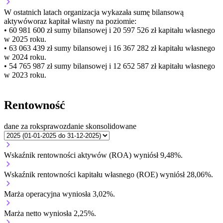
W ostatnich latach organizacja wykazała sumę bilansową
aktywów
oraz kapitał własny
na poziomie:
• 60 981 600 zł
sumy bilansowej i 20 597 526 zł kapitału własnego
w 2025 roku.
• 63 063 439 zł
sumy bilansowej i 16 367 282 zł kapitału własnego
w 2024 roku.
• 54 765 987 zł
sumy bilansowej i 12 652 587 zł kapitału własnego
w 2023 roku.
Rentowność
dane za rok
sprawozdanie skonsolidowane
Wskaźnik rentowności aktywów (ROA) wyniósł 9,48%.
Wskaźnik rentowności kapitału własnego (ROE) wyniósł 28,06%.
Marża operacyjna wyniosła 3,02%.
Marża netto wyniosła 2,25%.