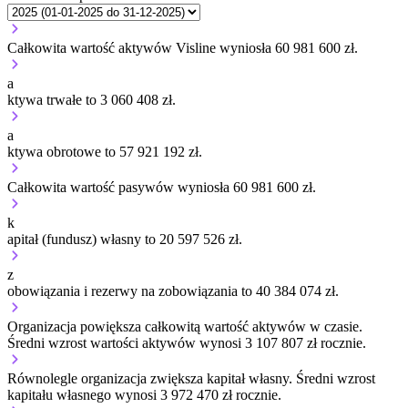
Całkowita wartość aktywów Visline wyniosła 60 981 600 zł.
a
ktywa trwałe to 3 060 408 zł.
a
ktywa obrotowe to 57 921 192 zł.
Całkowita wartość pasywów wyniosła 60 981 600 zł.
k
apitał (fundusz) własny to 20 597 526 zł.
z
obowiązania i rezerwy na zobowiązania to 40 384 074 zł.
Organizacja
powiększa
całkowitą wartość aktywów w czasie.
Średni wzrost wartości aktywów wynosi 3 107 807 zł rocznie.
Równolegle organizacja
zwiększa
kapitał własny.
Średni wzrost
kapitału własnego wynosi 3 972 470 zł rocznie.