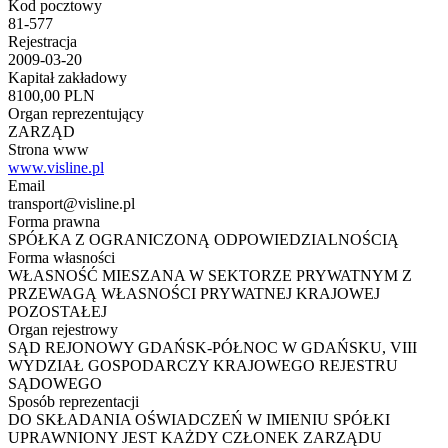
Kod pocztowy
81-577
Rejestracja
2009-03-20
Kapitał zakładowy
8100,00 PLN
Organ reprezentujący
ZARZĄD
Strona www
www.visline.pl
Email
transport@visline.pl
Forma prawna
SPÓŁKA Z OGRANICZONĄ ODPOWIEDZIALNOŚCIĄ
Forma własności
WŁASNOŚĆ MIESZANA W SEKTORZE PRYWATNYM Z
PRZEWAGĄ WŁASNOŚCI PRYWATNEJ KRAJOWEJ
POZOSTAŁEJ
Organ rejestrowy
SĄD REJONOWY GDAŃSK-PÓŁNOC W GDAŃSKU, VIII
WYDZIAŁ GOSPODARCZY KRAJOWEGO REJESTRU
SĄDOWEGO
Sposób reprezentacji
DO SKŁADANIA OŚWIADCZEŃ W IMIENIU SPÓŁKI
UPRAWNIONY JEST KAŻDY CZŁONEK ZARZĄDU