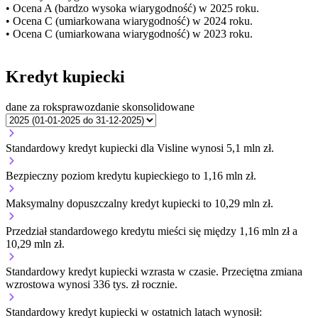
• Ocena A (bardzo wysoka wiarygodność) w 2025 roku.
• Ocena C (umiarkowana wiarygodność) w 2024 roku.
• Ocena C (umiarkowana wiarygodność) w 2023 roku.
Kredyt kupiecki
dane za rok
sprawozdanie skonsolidowane
Standardowy kredyt kupiecki dla Visline wynosi 5,1 mln zł.
Bezpieczny poziom kredytu kupieckiego to 1,16 mln zł.
Maksymalny dopuszczalny kredyt kupiecki to 10,29 mln zł.
Przedział standardowego kredytu mieści się między 1,16 mln zł a
10,29 mln zł.
Standardowy kredyt kupiecki
wzrasta
w czasie.
Przeciętna zmiana
wzrostowa wynosi 336 tys. zł rocznie.
Standardowy kredyt kupiecki
w ostatnich latach wynosił: