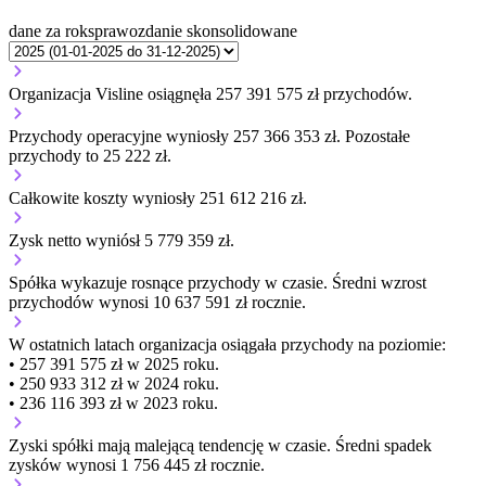
dane za rok
sprawozdanie skonsolidowane
Organizacja Visline osiągnęła 257 391 575 zł przychodów.
Przychody operacyjne wyniosły 257 366 353 zł.
Pozostałe
przychody to 25 222 zł.
Całkowite koszty wyniosły 251 612 216 zł.
Zysk netto wyniósł 5 779 359 zł.
Spółka wykazuje
rosnące
przychody w czasie.
Średni wzrost
przychodów wynosi 10 637 591 zł rocznie.
W ostatnich latach organizacja osiągała przychody na poziomie:
• 257 391 575 zł w 2025 roku.
• 250 933 312 zł w 2024 roku.
• 236 116 393 zł w 2023 roku.
Zyski spółki mają
malejącą
tendencję w czasie.
Średni spadek
zysków wynosi 1 756 445 zł rocznie.