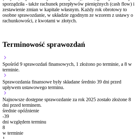
sporządziła - także rachunek przepływów pieniężnych (cash flow) i
zestawienie zmian w kapitale własnym. Każdy rok obrotowy to
osobne sprawozdanie, w układzie zgodnym ze wzorem z ustawy o
rachunkowości, z kwotami w złotych.
Terminowość sprawozdań
Spośród 9 sprawozdań finansowych, 1 złożono po terminie, a 8 w
terminie.
Sprawozdania finansowe były składane średnio 39 dni przed
upływem ustawowego terminu.
Najnowsze dostępne sprawozdanie za rok 2025 zostało złożone 8
dni przed terminem.
średnie opóźnienie
-39
dni względem terminu
8
w terminie
1