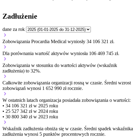
Zadłużenie
dane za rok
Zobowiązania Procardia Medical wyniosły 34 106 321 zł.
Dla porównania wartość aktywów wyniosła 106 469 745 zł.
Zobowiązania w stosunku do wartości aktywów (wskaźnik
zadłużenia) to 32%.
Całkowite zobowiązania organizacji
rosną w czasie.
Średni wzrost
zobowiązań wynosi 1 652 990 zł rocznie.
W ostatnich latach organizacja posiadała zobowiązania o wartości:
• 34 106 321 zł w 2025 roku
• 25 527 342 zł w 2024 roku
• 30 800 340 zł w 2023 roku
Wskaźnik zadłużenia
obniża się w czasie.
Średni spadek wskaźnika
zadłużenia wynosi 5 punktów procentowych rocznie.