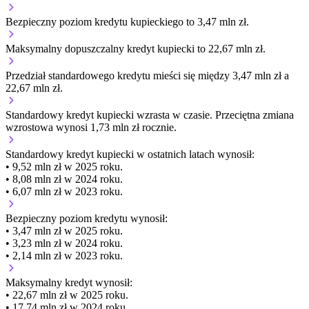
Bezpieczny poziom kredytu kupieckiego to 3,47 mln zł.
Maksymalny dopuszczalny kredyt kupiecki to 22,67 mln zł.
Przedział standardowego kredytu mieści się między 3,47 mln zł a
22,67 mln zł.
Standardowy kredyt kupiecki
wzrasta
w czasie.
Przeciętna zmiana
wzrostowa wynosi 1,73 mln zł rocznie.
Standardowy kredyt kupiecki
w ostatnich latach wynosił:
• 9,52 mln zł w 2025 roku.
• 8,08 mln zł w 2024 roku.
• 6,07 mln zł w 2023 roku.
Bezpieczny poziom kredytu wynosił:
• 3,47 mln zł w 2025 roku.
• 3,23 mln zł w 2024 roku.
• 2,14 mln zł w 2023 roku.
Maksymalny kredyt wynosił:
• 22,67 mln zł w 2025 roku.
• 17,74 mln zł w 2024 roku.