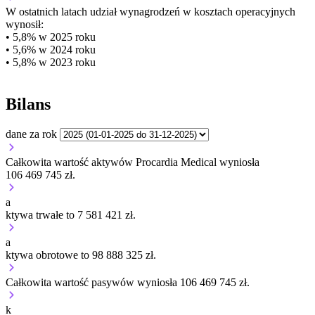
W ostatnich latach udział wynagrodzeń w kosztach operacyjnych
wynosił:
• 5,8% w 2025 roku
• 5,6% w 2024 roku
• 5,8% w 2023 roku
Bilans
dane za rok
Całkowita wartość aktywów Procardia Medical wyniosła
106 469 745 zł.
a
ktywa trwałe to 7 581 421 zł.
a
ktywa obrotowe to 98 888 325 zł.
Całkowita wartość pasywów wyniosła 106 469 745 zł.
k