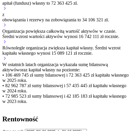
apitał (fundusz) własny to 72 363 425 zł.
z
obowiązania i rezerwy na zobowiązania to 34 106 321 zł.
Organizacja
powiększa
całkowitą wartość aktywów w czasie.
Średni wzrost wartości aktywów wynosi 16 742 111 zł rocznie.
Równolegle organizacja
zwiększa
kapitał własny.
Średni wzrost
kapitału własnego wynosi 15 089 121 zł rocznie.
W ostatnich latach organizacja wykazała sumę bilansową
aktywów
oraz kapitał własny
na poziomie:
• 106 469 745 zł
sumy bilansowej i 72 363 425 zł kapitału własnego
w 2025 roku.
• 82 962 787 zł
sumy bilansowej i 57 435 445 zł kapitału własnego
w 2024 roku.
• 72 985 523 zł
sumy bilansowej i 42 185 183 zł kapitału własnego
w 2023 roku.
Rentowność