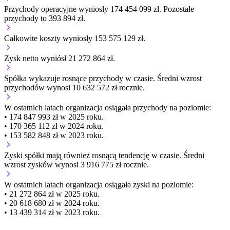
Przychody operacyjne wyniosły 174 454 099 zł.
Pozostałe
przychody to 393 894 zł.
Całkowite koszty wyniosły 153 575 129 zł.
Zysk netto wyniósł 21 272 864 zł.
Spółka wykazuje
rosnące
przychody w czasie.
Średni wzrost
przychodów wynosi 10 632 572 zł rocznie.
W ostatnich latach organizacja osiągała przychody na poziomie:
• 174 847 993 zł w 2025 roku.
• 170 365 112 zł w 2024 roku.
• 153 582 848 zł w 2023 roku.
Zyski spółki mają
również
rosnącą
tendencję w czasie.
Średni
wzrost zysków wynosi 3 916 775 zł rocznie.
W ostatnich latach organizacja osiągała zyski na poziomie:
• 21 272 864 zł w 2025 roku.
• 20 618 680 zł w 2024 roku.
• 13 439 314 zł w 2023 roku.