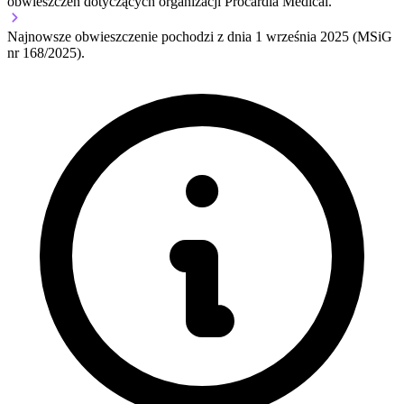
obwieszczeń dotyczących organizacji Procardia Medical.
Najnowsze obwieszczenie pochodzi z dnia
1 września 2025
(MSiG
nr 168/2025).