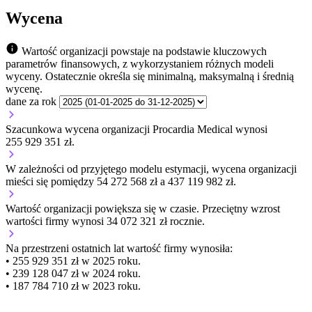
Wycena
Wartość organizacji powstaje na podstawie kluczowych
parametrów finansowych, z wykorzystaniem różnych modeli
wyceny. Ostatecznie określa się minimalną, maksymalną i średnią
wycenę.
dane za rok
Szacunkowa wycena organizacji Procardia Medical wynosi
255 929 351 zł.
W zależności od przyjętego modelu estymacji, wycena organizacji
mieści się pomiędzy 54 272 568 zł a 437 119 982 zł.
Wartość organizacji
powiększa się
w czasie.
Przeciętny wzrost
wartości firmy wynosi 34 072 321 zł rocznie.
Na przestrzeni ostatnich lat wartość firmy wynosiła:
• 255 929 351 zł w 2025 roku.
• 239 128 047 zł w 2024 roku.
• 187 784 710 zł w 2023 roku.