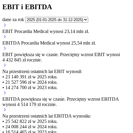
EBIT i EBITDA
dane za rok
EBIT Procardia Medical wynosi 23,14 mln zł.
EBITDA Procardia Medical wynosi 25,54 mln zł.
EBIT
powiększa się
w czasie.
Przeciętny wzrost EBIT wynosi
4 432 845 zł rocznie.
Na przestrzeni ostatnich lat EBIT wynosił:
• 23 140 391 zł w 2025 roku.
• 21 527 596 zł w 2024 roku.
• 14 274 700 zł w 2023 roku.
EBITDA
powiększa się
w czasie.
Przeciętny wzrost EBITDA
wynosi 4 514 179 zł rocznie.
Na przestrzeni ostatnich lat EBITDA wynosiła:
• 25 542 822 zł w 2025 roku.
• 24 008 244 zł w 2024 roku.
• 16 514 465 zł w 2023 roku.