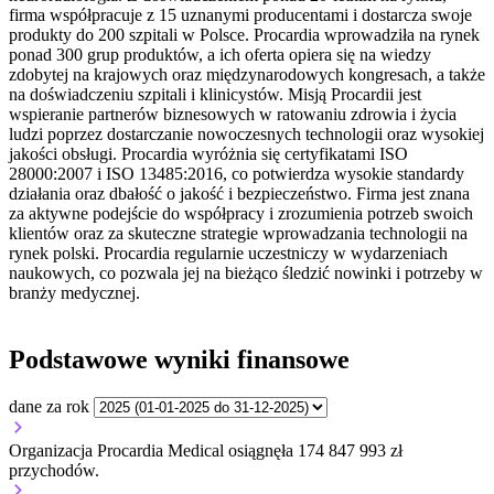
firma współpracuje z 15 uznanymi producentami i dostarcza swoje
produkty do 200 szpitali w Polsce. Procardia wprowadziła na rynek
ponad 300 grup produktów, a ich oferta opiera się na wiedzy
zdobytej na krajowych oraz międzynarodowych kongresach, a także
na doświadczeniu szpitali i klinicystów. Misją Procardii jest
wspieranie partnerów biznesowych w ratowaniu zdrowia i życia
ludzi poprzez dostarczanie nowoczesnych technologii oraz wysokiej
jakości obsługi. Procardia wyróżnia się certyfikatami ISO
28000:2007 i ISO 13485:2016, co potwierdza wysokie standardy
działania oraz dbałość o jakość i bezpieczeństwo. Firma jest znana
za aktywne podejście do współpracy i zrozumienia potrzeb swoich
klientów oraz za skuteczne strategie wprowadzania technologii na
rynek polski. Procardia regularnie uczestniczy w wydarzeniach
naukowych, co pozwala jej na bieżąco śledzić nowinki i potrzeby w
branży medycznej.
Podstawowe wyniki finansowe
dane za rok
Organizacja Procardia Medical osiągnęła 174 847 993 zł
przychodów.