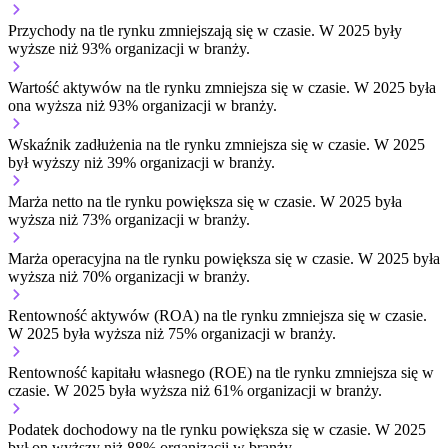
Przychody na tle rynku
zmniejszają się w czasie.
W 2025 były
wyższe niż 93% organizacji w branży.
Wartość aktywów na tle rynku
zmniejsza się w czasie.
W 2025 była
ona wyższa niż 93% organizacji w branży.
Wskaźnik zadłużenia na tle rynku
zmniejsza się w czasie.
W 2025
był wyższy niż 39% organizacji w branży.
Marża netto na tle rynku
powiększa się w czasie.
W 2025 była
wyższa niż 73% organizacji w branży.
Marża operacyjna na tle rynku
powiększa się w czasie.
W 2025 była
wyższa niż 70% organizacji w branży.
Rentowność aktywów (ROA) na tle rynku
zmniejsza się w czasie.
W 2025 była wyższa niż 75% organizacji w branży.
Rentowność kapitału własnego (ROE) na tle rynku
zmniejsza się w
czasie.
W 2025 była wyższa niż 61% organizacji w branży.
Podatek dochodowy na tle rynku
powiększa się w czasie.
W 2025
był on wyższy niż 88% organizacji w branży.