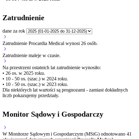
Zatrudnienie
dane za rok
Zatrudnienie Procardia Medical wynosi 26 osób.
Zatrudnienie
maleje
w czasie.
Na przestrzeni ostatnich lat zatrudnienie wynosiło:
• 26 os. w 2025 roku.
• 10 - 50 os. (szac.) w 2024 roku.
• 10 - 50 os. (szac.) w 2023 roku.
Dla niektórych lat wartości są prognozami - zamiast dokładnych
liczb pokazujemy przedziały.
Monitor Sądowy i Gospodarczy
W Monitorze Sądowym i Gospodarczym (MSiG) odnotowano
41