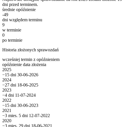
dni przed terminem.
średnie opóźnienie
-49
dni względem terminu
9
w terminie
0
po terminie
Historia złożonych sprawozdań
wcześniej
termin
z opóźnieniem
opóźnienie
data złożenia
2025
−15 dni
30-06-2026
2024
−27 dni
18-06-2025
2023
−4 dni
11-07-2024
2022
−15 dni
30-06-2023
2021
−3 mies. 5 dni
12-07-2022
2020
−3 mies. 29 dni
18-06-2021