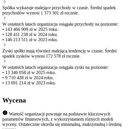
Spółka wykazuje
malejące
przychody w czasie.
Średni spadek
przychodów wynosi 1 373 301 zł rocznie.
W ostatnich latach organizacja osiągała przychody na poziomie:
• 143 466 909 zł w 2025 roku.
• 128 411 238 zł w 2024 roku.
• 146 213 511 zł w 2023 roku.
Zyski spółki mają
również
malejącą
tendencję w czasie.
Średni
spadek zysków wynosi 172 578 zł rocznie.
W ostatnich latach organizacja osiągała zyski na poziomie:
• 13 346 058 zł w 2025 roku.
• 9 710 428 zł w 2024 roku.
• 13 691 214 zł w 2023 roku.
Wycena
Wartość organizacji powstaje na podstawie kluczowych
parametrów finansowych, z wykorzystaniem różnych modeli
wyceny. Ostatecznie określa się minimalną, maksymalną i średnią