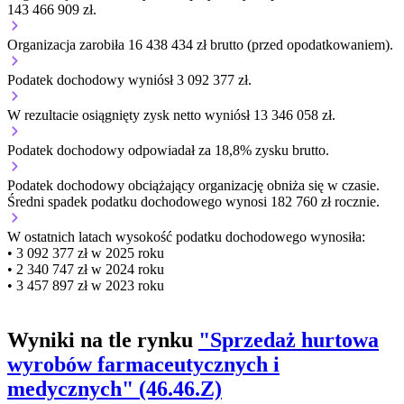
143 466 909 zł.
Organizacja zarobiła 16 438 434 zł brutto (przed opodatkowaniem).
Podatek dochodowy wyniósł 3 092 377 zł.
W rezultacie osiągnięty zysk netto wyniósł 13 346 058 zł.
Podatek dochodowy odpowiadał za 18,8% zysku brutto.
Podatek dochodowy obciążający organizację
obniża się w czasie.
Średni spadek podatku dochodowego wynosi 182 760 zł rocznie.
W ostatnich latach wysokość podatku dochodowego wynosiła:
• 3 092 377 zł w 2025 roku
• 2 340 747 zł w 2024 roku
• 3 457 897 zł w 2023 roku
Wyniki na tle rynku
"Sprzedaż hurtowa
wyrobów farmaceutycznych i
medycznych" (46.46.Z)