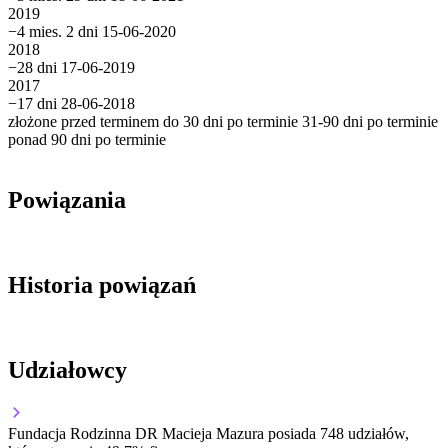
2019
−4 mies. 2 dni
15-06-2020
2018
−28 dni
17-06-2019
2017
−17 dni
28-06-2018
złożone przed terminem
do 30 dni po terminie
31-90 dni po terminie
ponad 90 dni po terminie
Powiązania
Historia powiązań
Udziałowcy
Fundacja Rodzinna DR Macieja Mazura
posiada 748 udziałów,