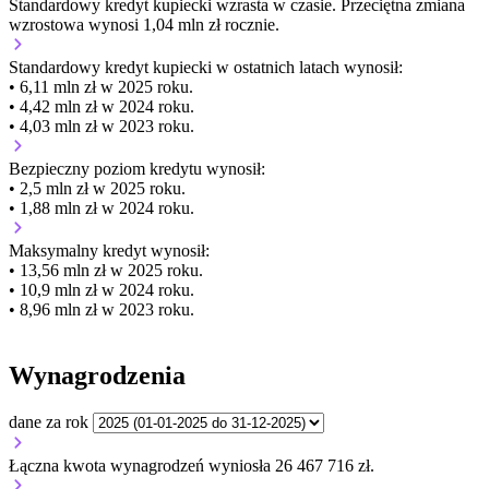
Standardowy kredyt kupiecki
wzrasta
w czasie.
Przeciętna zmiana
wzrostowa wynosi 1,04 mln zł rocznie.
Standardowy kredyt kupiecki
w ostatnich latach wynosił:
• 6,11 mln zł w 2025 roku.
• 4,42 mln zł w 2024 roku.
• 4,03 mln zł w 2023 roku.
Bezpieczny poziom kredytu wynosił:
• 2,5 mln zł w 2025 roku.
• 1,88 mln zł w 2024 roku.
Maksymalny kredyt wynosił:
• 13,56 mln zł w 2025 roku.
• 10,9 mln zł w 2024 roku.
• 8,96 mln zł w 2023 roku.
Wynagrodzenia
dane za rok
Łączna kwota wynagrodzeń wyniosła 26 467 716 zł.