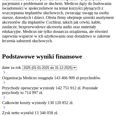
pacjentami z problemami ze słuchem. Medicus dąży do budowania
świadomości w społeczeństwie na temat korzyści płynących z
wszczepiania implantów słuchowych, zwracając uwagę na osoby
starsze, dorosłych i dzieci. Oferta firmy obejmuje szeroki asortyment
akcesoriów dla implantów Cochlear, takich jak cewki, kable,
zasilacze, bezprzewodowe akcesoria audio oraz materiały
edukacyjne. Medicus nie tylko dostarcza urządzenia, ale również
zapewnia wsparcie w ich użytkowaniu oraz doradztwo w zakresie
leczenia zaburzeń słuchowych.
Podstawowe wyniki finansowe
dane za rok
Organizacja Medicus osiągnęła 143 466 909 zł przychodów.
Przychody operacyjne wyniosły 142 751 912 zł.
Pozostałe
przychody to 714 997 zł.
Całkowite koszty wyniosły 130 120 852 zł.
Zysk netto wyniósł 13 346 058 zł.