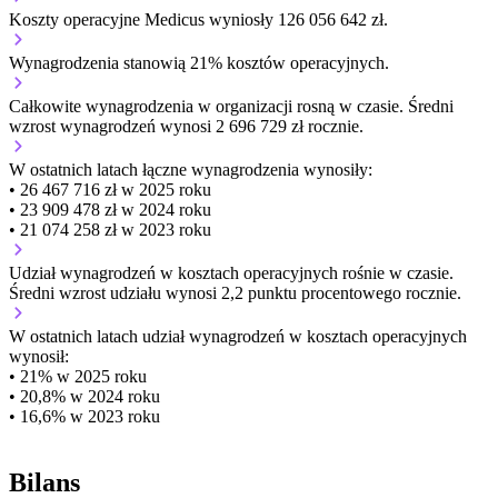
Koszty operacyjne Medicus wyniosły 126 056 642 zł.
Wynagrodzenia stanowią 21% kosztów operacyjnych.
Całkowite wynagrodzenia w organizacji
rosną w czasie.
Średni
wzrost wynagrodzeń wynosi 2 696 729 zł rocznie.
W ostatnich latach łączne wynagrodzenia wynosiły:
• 26 467 716 zł w 2025 roku
• 23 909 478 zł w 2024 roku
• 21 074 258 zł w 2023 roku
Udział wynagrodzeń w kosztach operacyjnych
rośnie w czasie.
Średni wzrost udziału wynosi 2,2 punktu procentowego rocznie.
W ostatnich latach udział wynagrodzeń w kosztach operacyjnych
wynosił:
• 21% w 2025 roku
• 20,8% w 2024 roku
• 16,6% w 2023 roku
Bilans