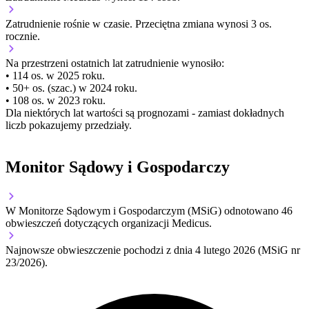
Zatrudnienie
rośnie
w czasie.
Przeciętna zmiana wynosi 3 os.
rocznie.
Na przestrzeni ostatnich lat zatrudnienie wynosiło:
• 114 os. w 2025 roku.
• 50+ os. (szac.) w 2024 roku.
• 108 os. w 2023 roku.
Dla niektórych lat wartości są prognozami - zamiast dokładnych
liczb pokazujemy przedziały.
Monitor Sądowy i Gospodarczy
W Monitorze Sądowym i Gospodarczym (MSiG) odnotowano
46
obwieszczeń dotyczących organizacji Medicus.
Najnowsze obwieszczenie pochodzi z dnia
4 lutego 2026
(MSiG nr
23/2026).