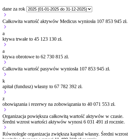
dane za rok
Całkowita wartość aktywów Medicus wyniosła 107 853 945 zł.
a
ktywa trwałe to 45 123 130 zł.
a
ktywa obrotowe to 62 730 815 zł.
Całkowita wartość pasywów wyniosła 107 853 945 zł.
k
apitał (fundusz) własny to 67 782 392 zł.
z
obowiązania i rezerwy na zobowiązania to 40 071 553 zł.
Organizacja
powiększa
całkowitą wartość aktywów w czasie.
Średni wzrost wartości aktywów wynosi 6 031 491 zł rocznie.
Równolegle organizacja
zwiększa
kapitał własny.
Średni wzrost