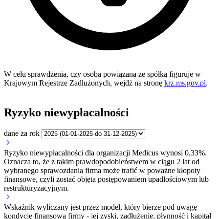
W celu sprawdzenia, czy osoba powiązana ze spółką figuruje w
Krajowym Rejestrze Zadłużonych, wejdź na stronę
krz.ms.gov.pl
.
Ryzyko niewypłacalności
dane za rok
Ryzyko niewypłacalności dla organizacji Medicus wynosi 0,33%.
Oznacza to, że z takim prawdopodobieństwem w ciągu 2 lat od
wybranego sprawozdania firma może trafić w poważne kłopoty
finansowe, czyli zostać objęta postępowaniem upadłościowym lub
restrukturyzacyjnym.
Wskaźnik wyliczany jest przez model, który bierze pod uwagę
kondycję finansową firmy - jej zyski, zadłużenie, płynność i kapitał