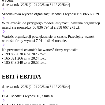
wycenę.
dane za rok
Szacunkowa wycena organizacji Medicus wynosi 199 865 630 zł.
W zależności od przyjętego modelu estymacji, wycena organizacji
mieści się pomiędzy 50 836 794 zł a 358 667 273 zł.
Wartość organizacji
powiększa się
w czasie.
Przeciętny wzrost
wartości firmy wynosi 7 011 141 zł rocznie.
Na przestrzeni ostatnich lat wartość firmy wynosiła:
• 199 865 630 zł w 2025 roku.
• 165 321 266 zł w 2024 roku.
• 185 843 349 zł w 2023 roku.
EBIT i EBITDA
dane za rok
EBIT Medicus wynosi 16,7 mln zł.