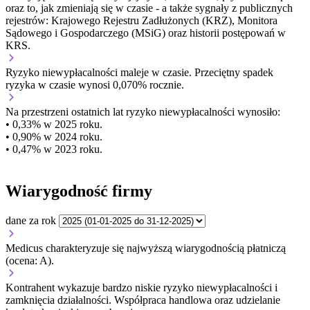
oraz to, jak zmieniają się w czasie - a także sygnały z publicznych
rejestrów: Krajowego Rejestru Zadłużonych (KRZ), Monitora
Sądowego i Gospodarczego (MSiG) oraz historii postępowań w
KRS.
Ryzyko niewypłacalności
maleje w czasie.
Przeciętny
spadek
ryzyka w czasie wynosi 0,070% rocznie.
Na przestrzeni ostatnich lat ryzyko niewypłacalności wynosiło:
• 0,33% w 2025 roku.
• 0,90% w 2024 roku.
• 0,47% w 2023 roku.
Wiarygodność firmy
dane za rok
Medicus charakteryzuje się najwyższą wiarygodnością płatniczą
(ocena: A).
Kontrahent wykazuje bardzo niskie ryzyko niewypłacalności i
zamknięcia działalności. Współpraca handlowa oraz udzielanie