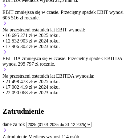
EBITDA Medicus wynosi 21,5 mln zł.
EBIT
zmniejsza się
w czasie.
Przeciętny spadek EBIT wynosi
605 516 zł rocznie.
Na przestrzeni ostatnich lat EBIT wynosił:
• 16 695 271 zł w 2025 roku.
• 12 532 903 zł w 2024 roku.
• 17 906 302 zł w 2023 roku.
EBITDA
zmniejsza się
w czasie.
Przeciętny spadek EBITDA
wynosi 295 797 zł rocznie.
Na przestrzeni ostatnich lat EBITDA wynosiła:
• 21 498 473 zł w 2025 roku.
• 17 002 419 zł w 2024 roku.
• 22 090 068 zł w 2023 roku.
Zatrudnienie
dane za rok
Zatrudnienie Medicus wynosi 114 osób.