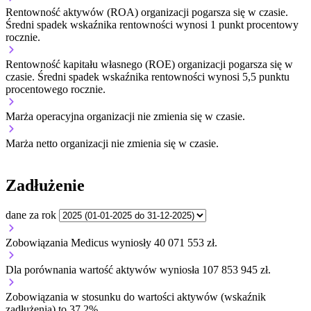
Rentowność aktywów (ROA) organizacji
pogarsza się w czasie.
Średni spadek wskaźnika rentowności wynosi 1 punkt procentowy
rocznie.
Rentowność kapitału własnego (ROE) organizacji
pogarsza się w
czasie.
Średni spadek wskaźnika rentowności wynosi 5,5 punktu
procentowego rocznie.
Marża operacyjna organizacji
nie zmienia się w czasie.
Marża netto organizacji
nie zmienia się w czasie.
Zadłużenie
dane za rok
Zobowiązania Medicus wyniosły 40 071 553 zł.
Dla porównania wartość aktywów wyniosła 107 853 945 zł.
Zobowiązania w stosunku do wartości aktywów (wskaźnik
zadłużenia) to 37,2%.