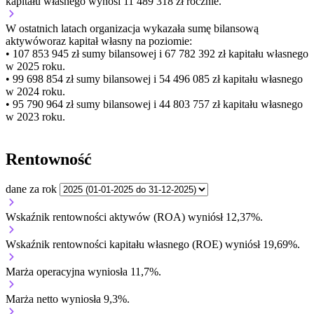
kapitału własnego wynosi 11 489 318 zł rocznie.
W ostatnich latach organizacja wykazała sumę bilansową
aktywów
oraz kapitał własny
na poziomie:
• 107 853 945 zł
sumy bilansowej i 67 782 392 zł kapitału własnego
w 2025 roku.
• 99 698 854 zł
sumy bilansowej i 54 496 085 zł kapitału własnego
w 2024 roku.
• 95 790 964 zł
sumy bilansowej i 44 803 757 zł kapitału własnego
w 2023 roku.
Rentowność
dane za rok
Wskaźnik rentowności aktywów (ROA) wyniósł 12,37%.
Wskaźnik rentowności kapitału własnego (ROE) wyniósł 19,69%.
Marża operacyjna wyniosła 11,7%.
Marża netto wyniosła 9,3%.