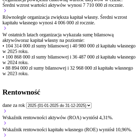
Średni wzrost wartości aktywów wynosi 7 710 000 zł rocznie.
Równolegle organizacja
zwiększa
kapitał własny.
Średni wzrost
kapitału własnego wynosi 4 006 000 zł rocznie.
W ostatnich latach organizacja wykazała sumę bilansową
aktywów
oraz kapitał własny
na poziomie:
• 104 314 000 zł
sumy bilansowej i 40 980 000 zł kapitału własnego
w 2025 roku.
• 100 868 000 zł
sumy bilansowej i 36 487 000 zł kapitału własnego
w 2024 roku.
• 88 894 000 zł
sumy bilansowej i 32 968 000 zł kapitału własnego
w 2023 roku.
Rentowność
dane za rok
Wskaźnik rentowności aktywów (ROA) wyniósł 4,31%.
Wskaźnik rentowności kapitału własnego (ROE) wyniósł 10,96%.