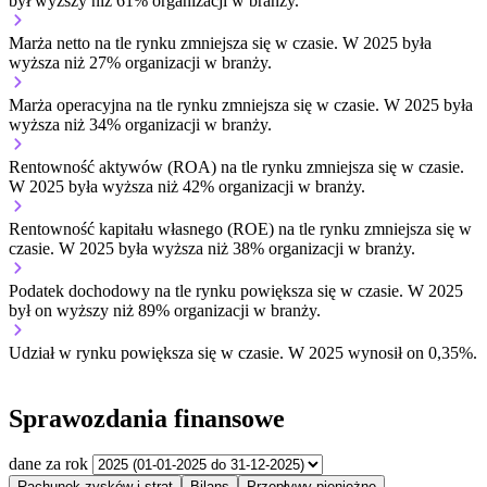
był wyższy niż 61% organizacji w branży.
Marża netto na tle rynku
zmniejsza się w czasie.
W 2025 była
wyższa niż 27% organizacji w branży.
Marża operacyjna na tle rynku
zmniejsza się w czasie.
W 2025 była
wyższa niż 34% organizacji w branży.
Rentowność aktywów (ROA) na tle rynku
zmniejsza się w czasie.
W 2025 była wyższa niż 42% organizacji w branży.
Rentowność kapitału własnego (ROE) na tle rynku
zmniejsza się w
czasie.
W 2025 była wyższa niż 38% organizacji w branży.
Podatek dochodowy na tle rynku
powiększa się w czasie.
W 2025
był on wyższy niż 89% organizacji w branży.
Udział w rynku
powiększa się w czasie.
W 2025 wynosił on 0,35%.
Sprawozdania finansowe
dane za rok
Rachunek zysków i strat
Bilans
Przepływy pieniężne