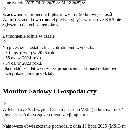
dane za rok
Szacowane zatrudnienie Inpharm wynosi 50 lub więcej osób.
Wartość szacunkowa (model predykcyjny) - w rejestrze KRS nie
zgłoszono danych za ten okres.
Zatrudnienie
rośnie
w czasie.
Na przestrzeni ostatnich lat zatrudnienie wynosiło:
• 50+ os. (szac.) w 2025 roku.
• 55 os. w 2024 roku.
• 54 os. w 2023 roku.
Dla niektórych lat wartości są prognozami - zamiast dokładnych
liczb pokazujemy przedziały.
Monitor Sądowy i Gospodarczy
W Monitorze Sądowym i Gospodarczym (MSiG) odnotowano
37
obwieszczeń dotyczących organizacji Inpharm.
Najnowsze obwieszczenie pochodzi z dnia
18 lipca 2025
(MSiG nr