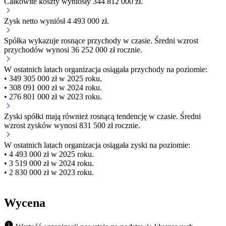
Całkowite koszty wyniosły 344 812 000 zł.
Zysk netto wyniósł 4 493 000 zł.
Spółka wykazuje
rosnące
przychody w czasie.
Średni wzrost
przychodów wynosi 36 252 000 zł rocznie.
W ostatnich latach organizacja osiągała przychody na poziomie:
• 349 305 000 zł w 2025 roku.
• 308 091 000 zł w 2024 roku.
• 276 801 000 zł w 2023 roku.
Zyski spółki mają
również
rosnącą
tendencję w czasie.
Średni
wzrost zysków wynosi 831 500 zł rocznie.
W ostatnich latach organizacja osiągała zyski na poziomie:
• 4 493 000 zł w 2025 roku.
• 3 519 000 zł w 2024 roku.
• 2 830 000 zł w 2023 roku.
Wycena