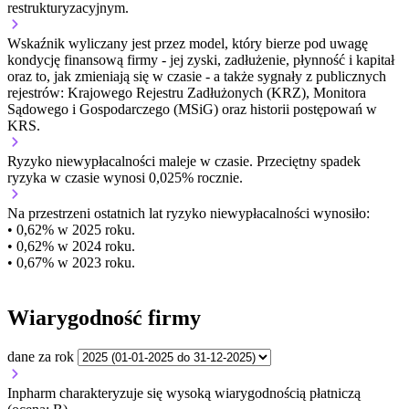
restrukturyzacyjnym.
Wskaźnik wyliczany jest przez model, który bierze pod uwagę
kondycję finansową firmy - jej zyski, zadłużenie, płynność i kapitał
oraz to, jak zmieniają się w czasie - a także sygnały z publicznych
rejestrów: Krajowego Rejestru Zadłużonych (KRZ), Monitora
Sądowego i Gospodarczego (MSiG) oraz historii postępowań w
KRS.
Ryzyko niewypłacalności
maleje w czasie.
Przeciętny
spadek
ryzyka w czasie wynosi 0,025% rocznie.
Na przestrzeni ostatnich lat ryzyko niewypłacalności wynosiło:
• 0,62% w 2025 roku.
• 0,62% w 2024 roku.
• 0,67% w 2023 roku.
Wiarygodność firmy
dane za rok
Inpharm charakteryzuje się wysoką wiarygodnością płatniczą