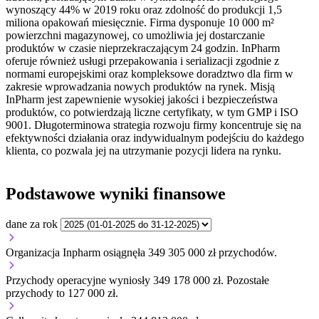
wynoszący 44% w 2019 roku oraz zdolność do produkcji 1,5
miliona opakowań miesięcznie. Firma dysponuje 10 000 m²
powierzchni magazynowej, co umożliwia jej dostarczanie
produktów w czasie nieprzekraczającym 24 godzin. InPharm
oferuje również usługi przepakowania i serializacji zgodnie z
normami europejskimi oraz kompleksowe doradztwo dla firm w
zakresie wprowadzania nowych produktów na rynek. Misją
InPharm jest zapewnienie wysokiej jakości i bezpieczeństwa
produktów, co potwierdzają liczne certyfikaty, w tym GMP i ISO
9001. Długoterminowa strategia rozwoju firmy koncentruje się na
efektywności działania oraz indywidualnym podejściu do każdego
klienta, co pozwala jej na utrzymanie pozycji lidera na rynku.
Podstawowe wyniki finansowe
dane za rok
Organizacja Inpharm osiągnęła 349 305 000 zł przychodów.
Przychody operacyjne wyniosły 349 178 000 zł.
Pozostałe
przychody to 127 000 zł.