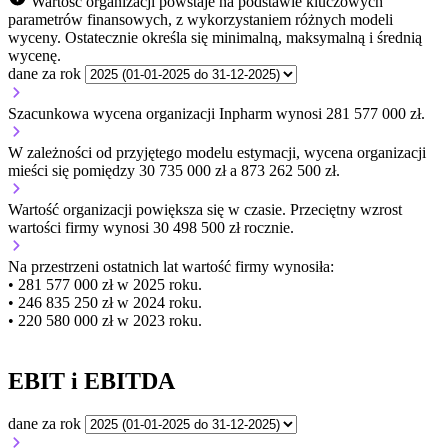
Wartość organizacji powstaje na podstawie kluczowych
parametrów finansowych, z wykorzystaniem różnych modeli
wyceny. Ostatecznie określa się minimalną, maksymalną i średnią
wycenę.
dane za rok
Szacunkowa wycena organizacji Inpharm wynosi 281 577 000 zł.
W zależności od przyjętego modelu estymacji, wycena organizacji
mieści się pomiędzy 30 735 000 zł a 873 262 500 zł.
Wartość organizacji
powiększa się
w czasie.
Przeciętny wzrost
wartości firmy wynosi 30 498 500 zł rocznie.
Na przestrzeni ostatnich lat wartość firmy wynosiła:
• 281 577 000 zł w 2025 roku.
• 246 835 250 zł w 2024 roku.
• 220 580 000 zł w 2023 roku.
EBIT i EBITDA
dane za rok