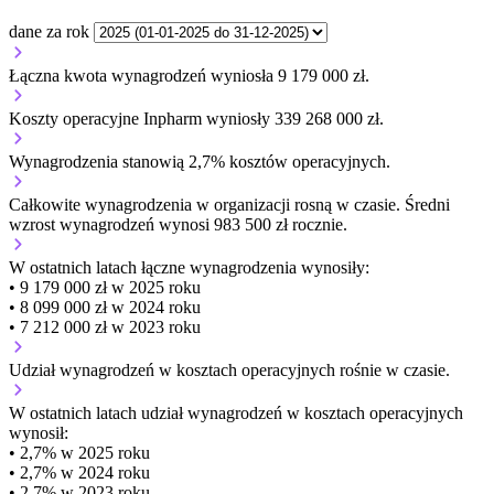
dane za rok
Łączna kwota wynagrodzeń wyniosła 9 179 000 zł.
Koszty operacyjne Inpharm wyniosły 339 268 000 zł.
Wynagrodzenia stanowią 2,7% kosztów operacyjnych.
Całkowite wynagrodzenia w organizacji
rosną w czasie.
Średni
wzrost wynagrodzeń wynosi 983 500 zł rocznie.
W ostatnich latach łączne wynagrodzenia wynosiły:
• 9 179 000 zł w 2025 roku
• 8 099 000 zł w 2024 roku
• 7 212 000 zł w 2023 roku
Udział wynagrodzeń w kosztach operacyjnych
rośnie w czasie.
W ostatnich latach udział wynagrodzeń w kosztach operacyjnych
wynosił:
• 2,7% w 2025 roku
• 2,7% w 2024 roku
• 2,7% w 2023 roku