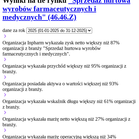
Wyniki na tle rynku
"Sprzedaż hurtowa
wyrobów farmaceutycznych i
medycznych" (46.46.Z)
dane za rok
Organizacja Inpharm wykazała zysk netto większy niż 87%
organizacji z branży "Sprzedaż hurtowa wyrobów
farmaceutycznych i medycznych".
Organizacja wykazała przychód większy niż 95% organizacji z
branży.
Organizacja posiadała aktywa o wartości większej niż 93%
organizacji z branży.
Organizacja wykazała wskaźnik długu większy niż 61% organizacji
z branży.
Organizacja wykazała marżę netto większą niż 27% organizacji z
branży.
Organizacja wykazała marżę operacyjną większą niż 34%