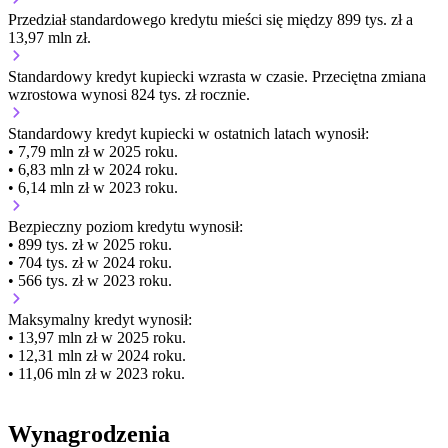
Przedział standardowego kredytu mieści się między 899 tys. zł a
13,97 mln zł.
Standardowy kredyt kupiecki
wzrasta
w czasie.
Przeciętna zmiana
wzrostowa wynosi 824 tys. zł rocznie.
Standardowy kredyt kupiecki
w ostatnich latach wynosił:
• 7,79 mln zł w 2025 roku.
• 6,83 mln zł w 2024 roku.
• 6,14 mln zł w 2023 roku.
Bezpieczny poziom kredytu wynosił:
• 899 tys. zł w 2025 roku.
• 704 tys. zł w 2024 roku.
• 566 tys. zł w 2023 roku.
Maksymalny kredyt wynosił:
• 13,97 mln zł w 2025 roku.
• 12,31 mln zł w 2024 roku.
• 11,06 mln zł w 2023 roku.
Wynagrodzenia