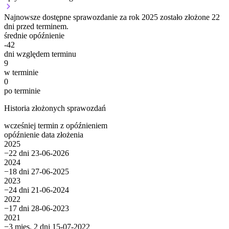
Najnowsze dostępne sprawozdanie za rok 2025 zostało złożone 22
dni przed terminem.
średnie opóźnienie
-42
dni względem terminu
9
w terminie
0
po terminie
Historia złożonych sprawozdań
wcześniej
termin
z opóźnieniem
opóźnienie
data złożenia
2025
−22 dni
23-06-2026
2024
−18 dni
27-06-2025
2023
−24 dni
21-06-2024
2022
−17 dni
28-06-2023
2021
−3 mies. 2 dni
15-07-2022