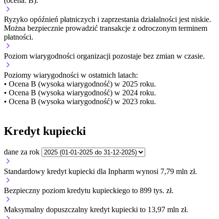
(ocena: B).
Ryzyko opóźnień płatniczych i zaprzestania działalności jest niskie.
Można bezpiecznie prowadzić transakcje z odroczonym terminem
płatności.
Poziom wiarygodności organizacji
pozostaje bez zmian w czasie.
Poziomy wiarygodności w ostatnich latach:
• Ocena B (wysoka wiarygodność) w 2025 roku.
• Ocena B (wysoka wiarygodność) w 2024 roku.
• Ocena B (wysoka wiarygodność) w 2023 roku.
Kredyt kupiecki
dane za rok
Standardowy kredyt kupiecki dla Inpharm wynosi 7,79 mln zł.
Bezpieczny poziom kredytu kupieckiego to 899 tys. zł.
Maksymalny dopuszczalny kredyt kupiecki to 13,97 mln zł.