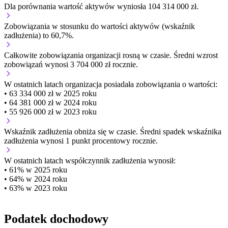
Dla porównania wartość aktywów wyniosła 104 314 000 zł.
Zobowiązania w stosunku do wartości aktywów (wskaźnik
zadłużenia) to 60,7%.
Całkowite zobowiązania organizacji
rosną w czasie.
Średni wzrost
zobowiązań wynosi 3 704 000 zł rocznie.
W ostatnich latach organizacja posiadała zobowiązania o wartości:
• 63 334 000 zł w 2025 roku
• 64 381 000 zł w 2024 roku
• 55 926 000 zł w 2023 roku
Wskaźnik zadłużenia
obniża się w czasie.
Średni spadek wskaźnika
zadłużenia wynosi 1 punkt procentowy rocznie.
W ostatnich latach współczynnik zadłużenia wynosił:
• 61% w 2025 roku
• 64% w 2024 roku
• 63% w 2023 roku
Podatek dochodowy