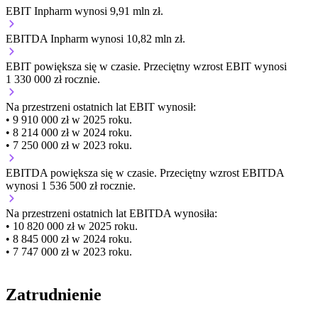
EBIT Inpharm wynosi 9,91 mln zł.
EBITDA Inpharm wynosi 10,82 mln zł.
EBIT
powiększa się
w czasie.
Przeciętny wzrost EBIT wynosi
1 330 000 zł rocznie.
Na przestrzeni ostatnich lat EBIT wynosił:
• 9 910 000 zł w 2025 roku.
• 8 214 000 zł w 2024 roku.
• 7 250 000 zł w 2023 roku.
EBITDA
powiększa się
w czasie.
Przeciętny wzrost EBITDA
wynosi 1 536 500 zł rocznie.
Na przestrzeni ostatnich lat EBITDA wynosiła:
• 10 820 000 zł w 2025 roku.
• 8 845 000 zł w 2024 roku.
• 7 747 000 zł w 2023 roku.
Zatrudnienie