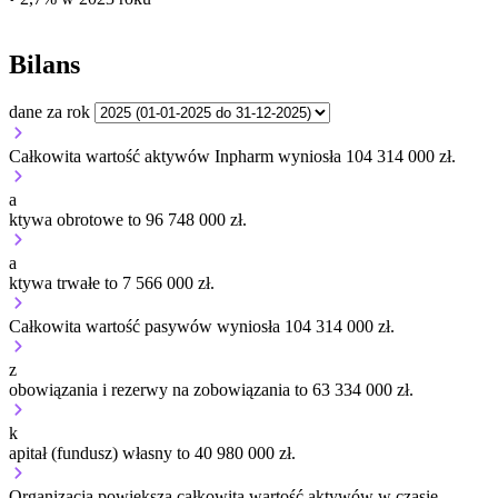
Bilans
dane za rok
Całkowita wartość aktywów Inpharm wyniosła 104 314 000 zł.
a
ktywa obrotowe to 96 748 000 zł.
a
ktywa trwałe to 7 566 000 zł.
Całkowita wartość pasywów wyniosła 104 314 000 zł.
z
obowiązania i rezerwy na zobowiązania to 63 334 000 zł.
k
apitał (fundusz) własny to 40 980 000 zł.
Organizacja
powiększa
całkowitą wartość aktywów w czasie.