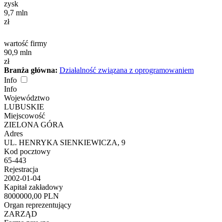
zysk
9,7
mln
zł
wartość firmy
90,9
mln
zł
Branża główna:
Działalność związana z oprogramowaniem
Info
Info
Województwo
LUBUSKIE
Miejscowość
ZIELONA GÓRA
Adres
UL. HENRYKA SIENKIEWICZA, 9
Kod pocztowy
65-443
Rejestracja
2002-01-04
Kapitał zakładowy
8000000,00 PLN
Organ reprezentujący
ZARZĄD