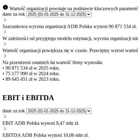
Wartość organizacji powstaje na podstawie kluczowych parametr
dane za rok
Szacunkowa wycena organizacji ADB Polska wynosi 90 871 534 zł.
W zależności od przyjętego modelu estymacji, wycena organizacji mie
Wartość organizacji
powiększa się
w czasie.
Przeciętny wzrost wartoś
Na przestrzeni ostatnich lat wartość firmy wynosiła:
• 90 871 534 zł w 2025 roku.
• 75 177 990 zł w 2024 roku.
• 89 645 451 zł w 2023 roku.
EBIT i EBITDA
dane za rok
EBIT ADB Polska wynosi 9,47 mln zł.
EBITDA ADB Polska wynosi 10,06 mln zł.