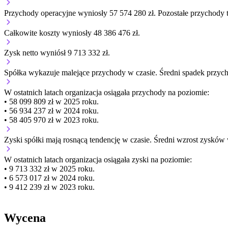
Przychody operacyjne wyniosły 57 574 280 zł.
Pozostałe przychody t
Całkowite koszty wyniosły 48 386 476 zł.
Zysk netto wyniósł 9 713 332 zł.
Spółka wykazuje
malejące
przychody w czasie.
Średni spadek przyc
W ostatnich latach organizacja osiągała przychody na poziomie:
• 58 099 809 zł w 2025 roku.
• 56 934 237 zł w 2024 roku.
• 58 405 970 zł w 2023 roku.
Zyski spółki mają
rosnącą
tendencję w czasie.
Średni wzrost zysków 
W ostatnich latach organizacja osiągała zyski na poziomie:
• 9 713 332 zł w 2025 roku.
• 6 573 017 zł w 2024 roku.
• 9 412 239 zł w 2023 roku.
Wycena