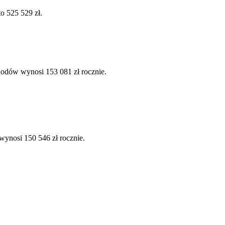
o 525 529 zł.
hodów wynosi 153 081 zł rocznie.
wynosi 150 546 zł rocznie.