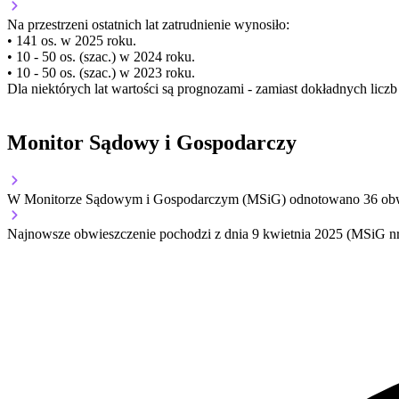
Na przestrzeni ostatnich lat zatrudnienie wynosiło:
• 141 os. w 2025 roku.
• 10 - 50 os. (szac.) w 2024 roku.
• 10 - 50 os. (szac.) w 2023 roku.
Dla niektórych lat wartości są prognozami - zamiast dokładnych licz
Monitor Sądowy i Gospodarczy
W Monitorze Sądowym i Gospodarczym (MSiG) odnotowano
36
obw
Najnowsze obwieszczenie pochodzi z dnia
9 kwietnia 2025
(MSiG nr