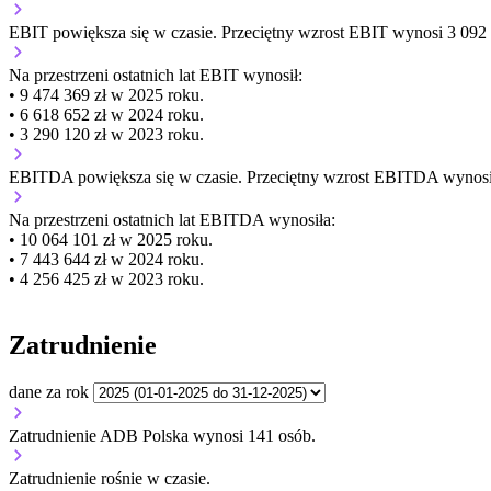
EBIT
powiększa się
w czasie.
Przeciętny wzrost EBIT wynosi 3 092 1
Na przestrzeni ostatnich lat EBIT wynosił:
• 9 474 369 zł w 2025 roku.
• 6 618 652 zł w 2024 roku.
• 3 290 120 zł w 2023 roku.
EBITDA
powiększa się
w czasie.
Przeciętny wzrost EBITDA wynosi 
Na przestrzeni ostatnich lat EBITDA wynosiła:
• 10 064 101 zł w 2025 roku.
• 7 443 644 zł w 2024 roku.
• 4 256 425 zł w 2023 roku.
Zatrudnienie
dane za rok
Zatrudnienie ADB Polska wynosi 141 osób.
Zatrudnienie
rośnie
w czasie.