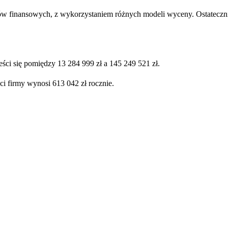
ów finansowych, z wykorzystaniem różnych modeli wyceny. Ostatecznie
ści się pomiędzy 13 284 999 zł a 145 249 521 zł.
ci firmy wynosi 613 042 zł rocznie.