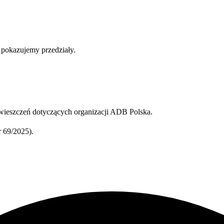
b pokazujemy przedziały.
ieszczeń dotyczących organizacji ADB Polska.
 69/2025).