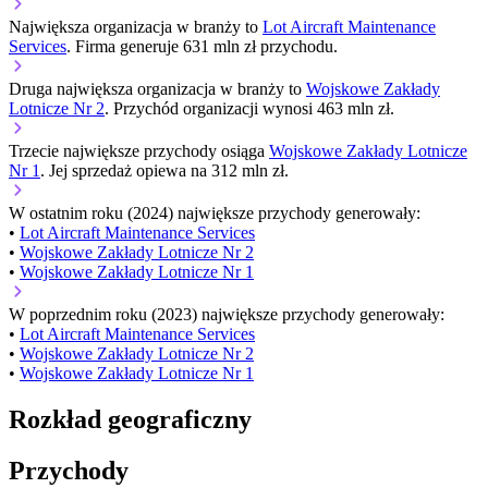
Największa organizacja w branży to
Lot Aircraft Maintenance
Services
. Firma generuje 631 mln zł przychodu.
Druga największa organizacja w branży to
Wojskowe Zakłady
Lotnicze Nr 2
. Przychód organizacji wynosi 463 mln zł.
Trzecie największe przychody osiąga
Wojskowe Zakłady Lotnicze
Nr 1
. Jej sprzedaż opiewa na 312 mln zł.
W ostatnim roku (2024) największe przychody generowały:
•
Lot Aircraft Maintenance Services
•
Wojskowe Zakłady Lotnicze Nr 2
•
Wojskowe Zakłady Lotnicze Nr 1
W poprzednim roku (2023) największe przychody generowały:
•
Lot Aircraft Maintenance Services
•
Wojskowe Zakłady Lotnicze Nr 2
•
Wojskowe Zakłady Lotnicze Nr 1
Rozkład geograficzny
Przychody