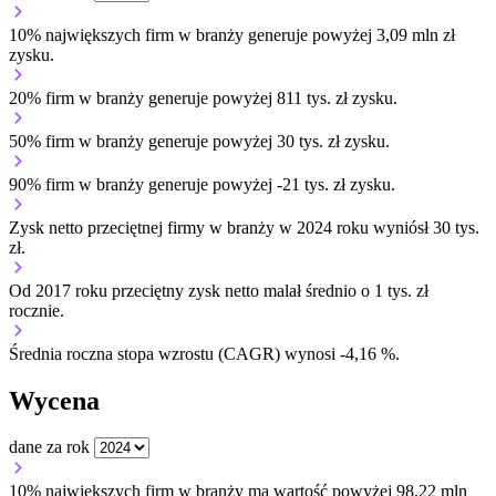
10% największych firm w branży generuje powyżej 3,09 mln zł
zysku.
20% firm w branży generuje powyżej 811 tys. zł zysku.
50% firm w branży generuje powyżej 30 tys. zł zysku.
90% firm w branży generuje powyżej -21 tys. zł zysku.
Zysk netto przeciętnej firmy w branży w 2024 roku wyniósł 30 tys.
zł.
Od 2017 roku przeciętny zysk netto malał średnio o 1 tys. zł
rocznie.
Średnia roczna stopa wzrostu (CAGR) wynosi -4,16 %.
Wycena
dane za rok
10% największych firm w branży ma wartość powyżej 98,22 mln