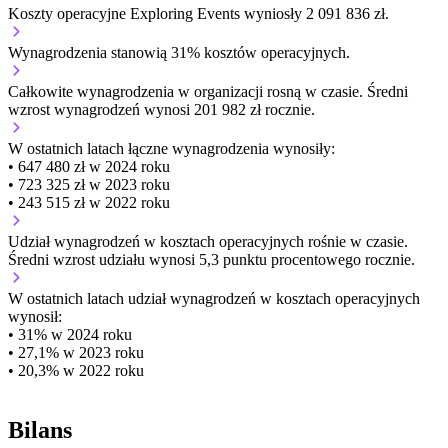
Koszty operacyjne Exploring Events wyniosły 2 091 836 zł.
Wynagrodzenia stanowią 31% kosztów operacyjnych.
Całkowite wynagrodzenia w organizacji
rosną w czasie.
Średni
wzrost wynagrodzeń wynosi 201 982 zł rocznie.
W ostatnich latach łączne wynagrodzenia wynosiły:
• 647 480 zł w 2024 roku
• 723 325 zł w 2023 roku
• 243 515 zł w 2022 roku
Udział wynagrodzeń w kosztach operacyjnych
rośnie w czasie.
Średni wzrost udziału wynosi 5,3 punktu procentowego rocznie.
W ostatnich latach udział wynagrodzeń w kosztach operacyjnych
wynosił:
• 31% w 2024 roku
• 27,1% w 2023 roku
• 20,3% w 2022 roku
Bilans