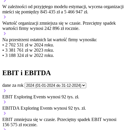
W zależności od przyjętego modelu estymacji, wycena organizacji
mieści się pomiędzy 845 435 zł a 5 466 947 zł.
Wartość organizacji
zmniejsza się
w czasie.
Przeciętny spadek
wartości firmy wynosi 242 896 zł rocznie.
Na przestrzeni ostatnich lat wartość firmy wynosiła:
• 2 702 531 zł w 2024 roku.
• 3 381 761 zł w 2023 roku.
• 3 188 324 zł w 2022 roku.
EBIT i EBITDA
dane za rok
EBIT Exploring Events wynosi 92 tys. zł.
EBITDA Exploring Events wynosi 92 tys. zł.
EBIT
zmniejsza się
w czasie.
Przeciętny spadek EBIT wynosi
156 575 zł rocznie.