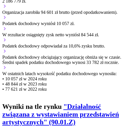
2 186 779 zł.
Organizacja zarobiła 94 601 zł brutto (przed opodatkowaniem).
Podatek dochodowy wyniósł 10 057 zł.
W rezultacie osiągnięty zysk netto wyniósł 84 544 zł.
Podatek dochodowy odpowiadał za 10,6% zysku brutto.
Podatek dochodowy obciążający organizację
obniża się w czasie.
Średni spadek podatku dochodowego wynosi 33 782 zł rocznie.
W ostatnich latach wysokość podatku dochodowego wynosiła:
• 10 057 zł w 2024 roku
• 48 844 zł w 2023 roku
• 77 621 zł w 2022 roku
Wyniki na tle rynku
"Działalność
związana z wystawianiem przedstawień
artystycznych" (90.01.Z)