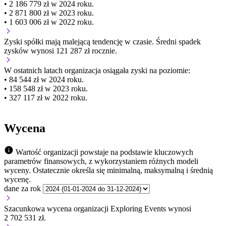
• 2 186 779 zł w 2024 roku.
• 2 871 800 zł w 2023 roku.
• 1 603 006 zł w 2022 roku.
Zyski spółki mają
malejącą
tendencję w czasie.
Średni spadek
zysków wynosi 121 287 zł rocznie.
W ostatnich latach organizacja osiągała zyski na poziomie:
• 84 544 zł w 2024 roku.
• 158 548 zł w 2023 roku.
• 327 117 zł w 2022 roku.
Wycena
Wartość organizacji powstaje na podstawie kluczowych
parametrów finansowych, z wykorzystaniem różnych modeli
wyceny. Ostatecznie określa się minimalną, maksymalną i średnią
wycenę.
dane za rok
Szacunkowa wycena organizacji Exploring Events wynosi
2 702 531 zł.