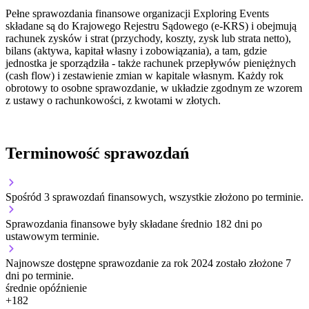
Pełne sprawozdania finansowe organizacji Exploring Events
składane są do Krajowego Rejestru Sądowego (e-KRS) i obejmują
rachunek zysków i strat (przychody, koszty, zysk lub strata netto),
bilans (aktywa, kapitał własny i zobowiązania), a tam, gdzie
jednostka je sporządziła - także rachunek przepływów pieniężnych
(cash flow) i zestawienie zmian w kapitale własnym. Każdy rok
obrotowy to osobne sprawozdanie, w układzie zgodnym ze wzorem
z ustawy o rachunkowości, z kwotami w złotych.
Terminowość sprawozdań
Spośród 3 sprawozdań finansowych, wszystkie złożono po terminie.
Sprawozdania finansowe były składane średnio 182 dni po
ustawowym terminie.
Najnowsze dostępne sprawozdanie za rok 2024 zostało złożone 7
dni po terminie.
średnie opóźnienie
+
182