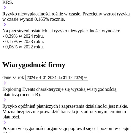
KRS.
Ryzyko niewypłacalności
rośnie w czasie.
Przeciętny
wzrost
ryzyka
w czasie wynosi 0,165% rocznie.
Na przestrzeni ostatnich lat ryzyko niewypłacalności wynosiło:
• 0,39% w 2024 roku.
• 0,17% w 2023 roku.
• 0,06% w 2022 roku.
Wiarygodność firmy
dane za rok
Exploring Events charakteryzuje się wysoką wiarygodnością
płatniczą (ocena: B).
Ryzyko opóźnień płatniczych i zaprzestania działalności jest niskie.
Można bezpiecznie prowadzić transakcje z odroczonym terminem
płatności.
Poziom wiarygodności organizacji
poprawił się o 1 poziom w ciągu