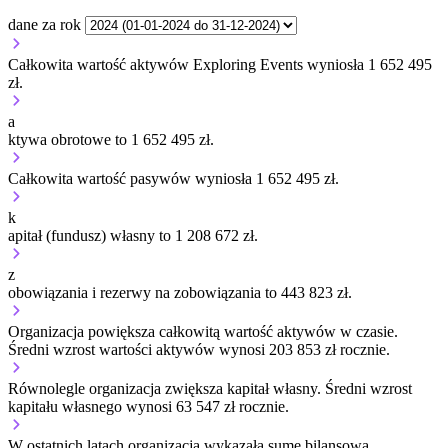
dane za rok
Całkowita wartość aktywów Exploring Events wyniosła 1 652 495
zł.
a
ktywa obrotowe to 1 652 495 zł.
Całkowita wartość pasywów wyniosła 1 652 495 zł.
k
apitał (fundusz) własny to 1 208 672 zł.
z
obowiązania i rezerwy na zobowiązania to 443 823 zł.
Organizacja
powiększa
całkowitą wartość aktywów w czasie.
Średni wzrost wartości aktywów wynosi 203 853 zł rocznie.
Równolegle organizacja
zwiększa
kapitał własny.
Średni wzrost
kapitału własnego wynosi 63 547 zł rocznie.
W ostatnich latach organizacja wykazała sumę bilansową