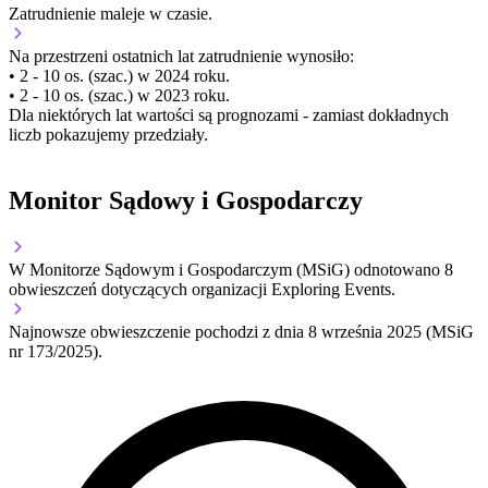
Zatrudnienie
maleje
w czasie.
Na przestrzeni ostatnich lat zatrudnienie wynosiło:
• 2 - 10 os. (szac.) w 2024 roku.
• 2 - 10 os. (szac.) w 2023 roku.
Dla niektórych lat wartości są prognozami - zamiast dokładnych
liczb pokazujemy przedziały.
Monitor Sądowy i Gospodarczy
W Monitorze Sądowym i Gospodarczym (MSiG) odnotowano
8
obwieszczeń dotyczących organizacji Exploring Events.
Najnowsze obwieszczenie pochodzi z dnia
8 września 2025
(MSiG
nr 173/2025).