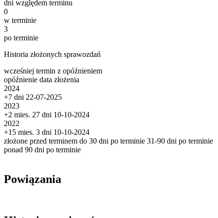
dni względem terminu
0
w terminie
3
po terminie
Historia złożonych sprawozdań
wcześniej
termin
z opóźnieniem
opóźnienie
data złożenia
2024
+7 dni
22-07-2025
2023
+2 mies. 27 dni
10-10-2024
2022
+15 mies. 3 dni
10-10-2024
złożone przed terminem
do 30 dni po terminie
31-90 dni po terminie
ponad 90 dni po terminie
Powiązania