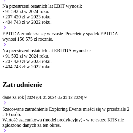
Na przestrzeni ostatnich lat EBIT wynosił:
• 91 592 zł w 2024 roku.
• 207 420 zł w 2023 roku.
• 404 743 zł w 2022 roku.
EBITDA
zmniejsza się
w czasie.
Przeciętny spadek EBITDA
wynosi 156 575 zł rocznie.
Na przestrzeni ostatnich lat EBITDA wynosiła:
• 91 592 zł w 2024 roku.
• 207 420 zł w 2023 roku.
• 404 743 zł w 2022 roku.
Zatrudnienie
dane za rok
Szacowane zatrudnienie Exploring Events mieści się w przedziale 2
- 10 osób.
Wartość szacunkowa (model predykcyjny) - w rejestrze KRS nie
zgłoszono danych za ten okres.