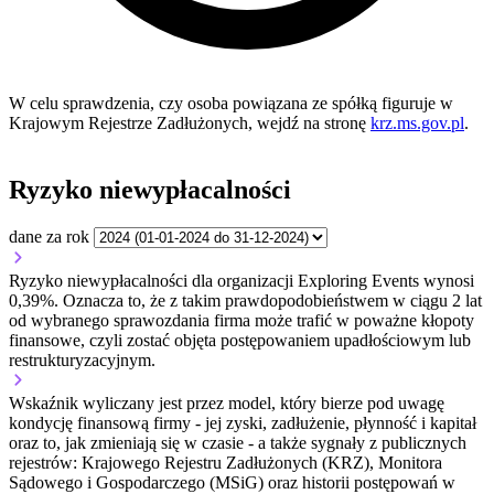
W celu sprawdzenia, czy osoba powiązana ze spółką figuruje w
Krajowym Rejestrze Zadłużonych, wejdź na stronę
krz.ms.gov.pl
.
Ryzyko niewypłacalności
dane za rok
Ryzyko niewypłacalności dla organizacji Exploring Events wynosi
0,39%. Oznacza to, że z takim prawdopodobieństwem w ciągu 2 lat
od wybranego sprawozdania firma może trafić w poważne kłopoty
finansowe, czyli zostać objęta postępowaniem upadłościowym lub
restrukturyzacyjnym.
Wskaźnik wyliczany jest przez model, który bierze pod uwagę
kondycję finansową firmy - jej zyski, zadłużenie, płynność i kapitał
oraz to, jak zmieniają się w czasie - a także sygnały z publicznych
rejestrów: Krajowego Rejestru Zadłużonych (KRZ), Monitora
Sądowego i Gospodarczego (MSiG) oraz historii postępowań w