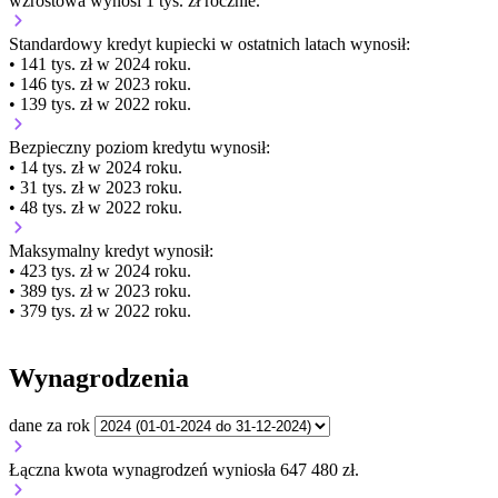
wzrostowa wynosi 1 tys. zł rocznie.
Standardowy kredyt kupiecki
w ostatnich latach wynosił:
• 141 tys. zł w 2024 roku.
• 146 tys. zł w 2023 roku.
• 139 tys. zł w 2022 roku.
Bezpieczny poziom kredytu wynosił:
• 14 tys. zł w 2024 roku.
• 31 tys. zł w 2023 roku.
• 48 tys. zł w 2022 roku.
Maksymalny kredyt wynosił:
• 423 tys. zł w 2024 roku.
• 389 tys. zł w 2023 roku.
• 379 tys. zł w 2022 roku.
Wynagrodzenia
dane za rok
Łączna kwota wynagrodzeń wyniosła 647 480 zł.