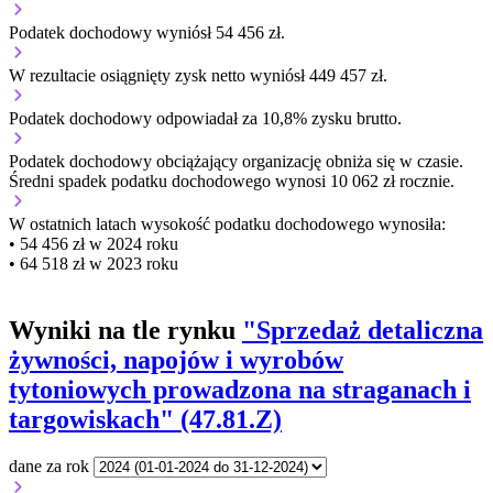
Podatek dochodowy wyniósł 54 456 zł.
W rezultacie osiągnięty zysk netto wyniósł 449 457 zł.
Podatek dochodowy odpowiadał za 10,8% zysku brutto.
Podatek dochodowy obciążający organizację
obniża się w czasie.
Średni spadek podatku dochodowego wynosi 10 062 zł rocznie.
W ostatnich latach wysokość podatku dochodowego wynosiła:
• 54 456 zł w 2024 roku
• 64 518 zł w 2023 roku
Wyniki na tle rynku
"Sprzedaż detaliczna
żywności, napojów i wyrobów
tytoniowych prowadzona na straganach i
targowiskach" (47.81.Z)
dane za rok