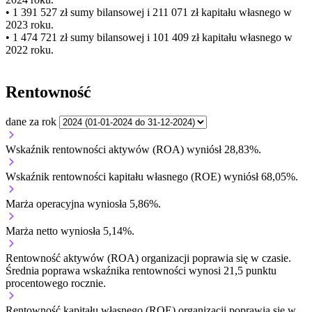
• 1 391 527 zł
sumy bilansowej i 211 071 zł kapitału własnego
w
2023 roku.
• 1 474 721 zł
sumy bilansowej i 101 409 zł kapitału własnego
w
2022 roku.
Rentowność
dane za rok
Wskaźnik rentowności aktywów (ROA) wyniósł 28,83%.
Wskaźnik rentowności kapitału własnego (ROE) wyniósł 68,05%.
Marża operacyjna wyniosła 5,86%.
Marża netto wyniosła 5,14%.
Rentowność aktywów (ROA) organizacji
poprawia się w czasie.
Średnia poprawa wskaźnika rentowności wynosi 21,5 punktu
procentowego rocznie.
Rentowność kapitału własnego (ROE) organizacji
poprawia się w