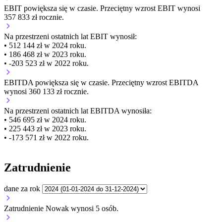
EBIT
powiększa się
w czasie.
Przeciętny wzrost EBIT wynosi
357 833 zł rocznie.
Na przestrzeni ostatnich lat EBIT wynosił:
• 512 144 zł w 2024 roku.
• 186 468 zł w 2023 roku.
• -203 523 zł w 2022 roku.
EBITDA
powiększa się
w czasie.
Przeciętny wzrost EBITDA
wynosi 360 133 zł rocznie.
Na przestrzeni ostatnich lat EBITDA wynosiła:
• 546 695 zł w 2024 roku.
• 225 443 zł w 2023 roku.
• -173 571 zł w 2022 roku.
Zatrudnienie
dane za rok
Zatrudnienie Nowak wynosi 5 osób.