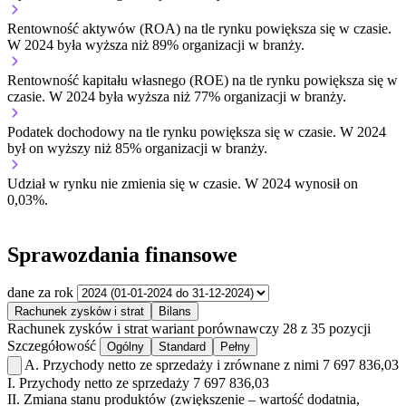
Rentowność aktywów (ROA) na tle rynku
powiększa się w czasie.
W 2024 była wyższa niż 89% organizacji w branży.
Rentowność kapitału własnego (ROE) na tle rynku
powiększa się w
czasie.
W 2024 była wyższa niż 77% organizacji w branży.
Podatek dochodowy na tle rynku
powiększa się w czasie.
W 2024
był on wyższy niż 85% organizacji w branży.
Udział w rynku
nie zmienia się w czasie.
W 2024 wynosił on
0,03%.
Sprawozdania finansowe
dane za rok
Rachunek zysków i strat
Bilans
Rachunek zysków i strat
wariant porównawczy
28 z 35 pozycji
Szczegółowość
Ogólny
Standard
Pełny
A.
Przychody netto ze sprzedaży i zrównane z nimi
7 697 836,03
I.
Przychody netto ze sprzedaży
7 697 836,03
II.
Zmiana stanu produktów (zwiększenie – wartość dodatnia,