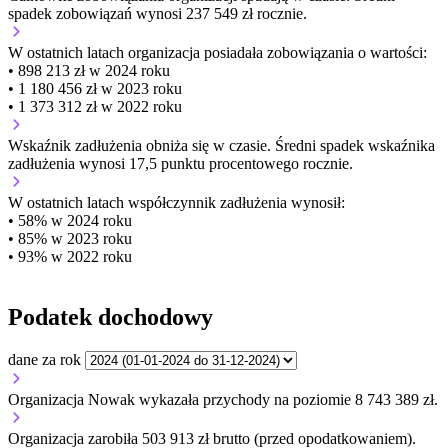
spadek zobowiązań wynosi 237 549 zł rocznie.
W ostatnich latach organizacja posiadała zobowiązania o wartości:
• 898 213 zł w 2024 roku
• 1 180 456 zł w 2023 roku
• 1 373 312 zł w 2022 roku
Wskaźnik zadłużenia
obniża się w czasie.
Średni spadek wskaźnika
zadłużenia wynosi 17,5 punktu procentowego rocznie.
W ostatnich latach współczynnik zadłużenia wynosił:
• 58% w 2024 roku
• 85% w 2023 roku
• 93% w 2022 roku
Podatek dochodowy
dane za rok
Organizacja Nowak wykazała przychody na poziomie 8 743 389 zł.
Organizacja zarobiła 503 913 zł brutto (przed opodatkowaniem).