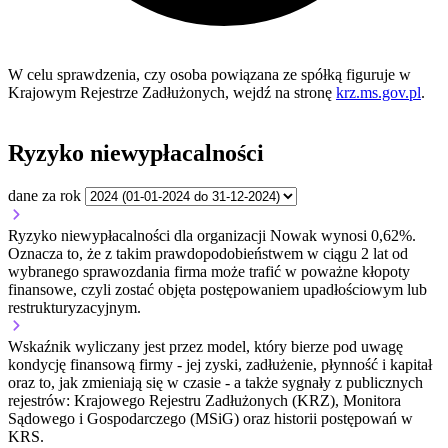
W celu sprawdzenia, czy osoba powiązana ze spółką figuruje w
Krajowym Rejestrze Zadłużonych, wejdź na stronę
krz.ms.gov.pl
.
Ryzyko niewypłacalności
dane za rok
Ryzyko niewypłacalności dla organizacji Nowak wynosi 0,62%.
Oznacza to, że z takim prawdopodobieństwem w ciągu 2 lat od
wybranego sprawozdania firma może trafić w poważne kłopoty
finansowe, czyli zostać objęta postępowaniem upadłościowym lub
restrukturyzacyjnym.
Wskaźnik wyliczany jest przez model, który bierze pod uwagę
kondycję finansową firmy - jej zyski, zadłużenie, płynność i kapitał
oraz to, jak zmieniają się w czasie - a także sygnały z publicznych
rejestrów: Krajowego Rejestru Zadłużonych (KRZ), Monitora
Sądowego i Gospodarczego (MSiG) oraz historii postępowań w
KRS.