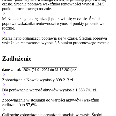
czasie.
Średnia poprawa wskaźnika rentowności wynosi 134,5
punktu procentowego rocznie.
Marża operacyjna organizacji
poprawia się w czasie.
Średnia
poprawa wskaźnika rentowności wynosi 4 punkty procentowe
rocznie.
Marża netto organizacji
poprawia się w czasie.
Średnia poprawa
wskaźnika rentowności wynosi 3,5 punktu procentowego rocznie.
Zadłużenie
dane za rok
Zobowiązania Nowak wyniosły 898 213 zł.
Dla porównania wartość aktywów wyniosła 1 558 741 zł.
Zobowiązania w stosunku do wartości aktywów (wskaźnik
zadłużenia) to 57,6%.
Całkowite zobowiązania organizacji
spadają w czasie.
Średni