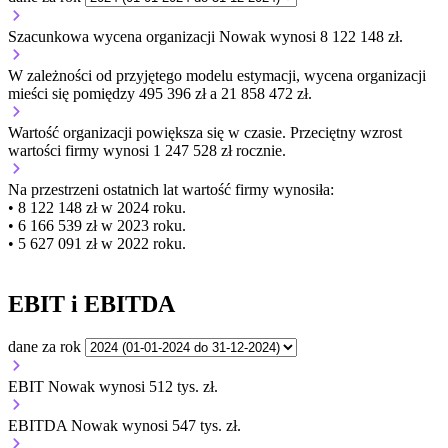
Szacunkowa wycena organizacji Nowak wynosi 8 122 148 zł.
W zależności od przyjętego modelu estymacji, wycena organizacji
mieści się pomiędzy 495 396 zł a 21 858 472 zł.
Wartość organizacji
powiększa się
w czasie.
Przeciętny wzrost
wartości firmy wynosi 1 247 528 zł rocznie.
Na przestrzeni ostatnich lat wartość firmy wynosiła:
• 8 122 148 zł w 2024 roku.
• 6 166 539 zł w 2023 roku.
• 5 627 091 zł w 2022 roku.
EBIT i EBITDA
dane za rok
EBIT Nowak wynosi 512 tys. zł.
EBITDA Nowak wynosi 547 tys. zł.