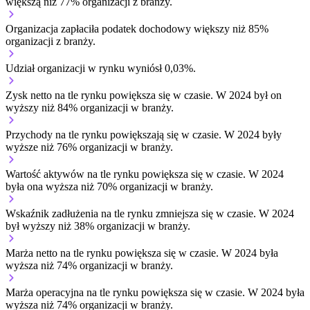
większą niż 77% organizacji z branży.
Organizacja zapłaciła podatek dochodowy większy niż 85%
organizacji z branży.
Udział organizacji w rynku wyniósł 0,03%.
Zysk netto na tle rynku
powiększa się w czasie.
W 2024 był on
wyższy niż 84% organizacji w branży.
Przychody na tle rynku
powiększają się w czasie.
W 2024 były
wyższe niż 76% organizacji w branży.
Wartość aktywów na tle rynku
powiększa się w czasie.
W 2024
była ona wyższa niż 70% organizacji w branży.
Wskaźnik zadłużenia na tle rynku
zmniejsza się w czasie.
W 2024
był wyższy niż 38% organizacji w branży.
Marża netto na tle rynku
powiększa się w czasie.
W 2024 była
wyższa niż 74% organizacji w branży.
Marża operacyjna na tle rynku
powiększa się w czasie.
W 2024 była
wyższa niż 74% organizacji w branży.