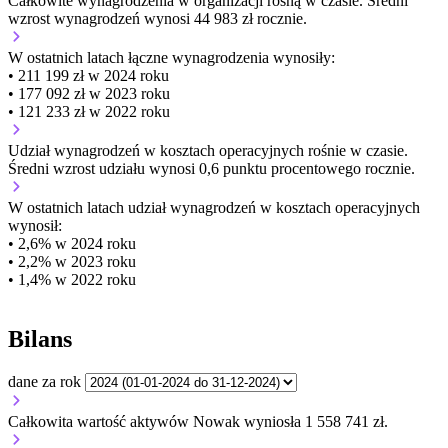
Całkowite wynagrodzenia w organizacji
rosną w czasie.
Średni
wzrost wynagrodzeń wynosi 44 983 zł rocznie.
W ostatnich latach łączne wynagrodzenia wynosiły:
• 211 199 zł w 2024 roku
• 177 092 zł w 2023 roku
• 121 233 zł w 2022 roku
Udział wynagrodzeń w kosztach operacyjnych
rośnie w czasie.
Średni wzrost udziału wynosi 0,6 punktu procentowego rocznie.
W ostatnich latach udział wynagrodzeń w kosztach operacyjnych
wynosił:
• 2,6% w 2024 roku
• 2,2% w 2023 roku
• 1,4% w 2022 roku
Bilans
dane za rok
Całkowita wartość aktywów Nowak wyniosła 1 558 741 zł.