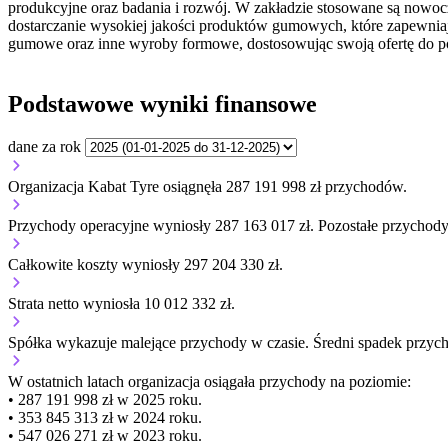
produkcyjne oraz badania i rozwój. W zakładzie stosowane są nowoc
dostarczanie wysokiej jakości produktów gumowych, które zapewniają
gumowe oraz inne wyroby formowe, dostosowując swoją ofertę do pot
Podstawowe wyniki finansowe
dane za rok
Organizacja Kabat Tyre osiągnęła 287 191 998 zł przychodów.
Przychody operacyjne wyniosły 287 163 017 zł.
Pozostałe przychody 
Całkowite koszty wyniosły 297 204 330 zł.
Strata netto wyniosła 10 012 332 zł.
Spółka wykazuje
malejące
przychody w czasie.
Średni spadek przyc
W ostatnich latach organizacja osiągała przychody na poziomie:
• 287 191 998 zł w 2025 roku.
• 353 845 313 zł w 2024 roku.
• 547 026 271 zł w 2023 roku.