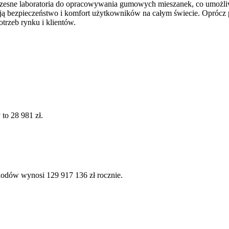
zesne laboratoria do opracowywania gumowych mieszanek, co umożliwi
 bezpieczeństwo i komfort użytkowników na całym świecie. Oprócz prod
rzeb rynku i klientów.
to 28 981 zł.
hodów wynosi 129 917 136 zł rocznie.