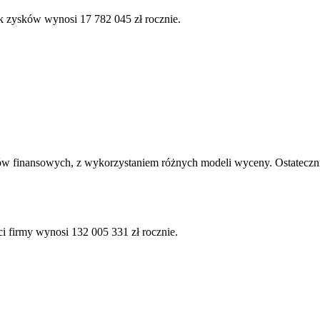
k zysków wynosi 17 782 045 zł rocznie.
ów finansowych, z wykorzystaniem różnych modeli wyceny. Ostatecznie
ci firmy wynosi 132 005 331 zł rocznie.