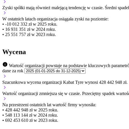
Zyski spółki mają
również
malejącą
tendencję w czasie.
Średni spade
W ostatnich latach organizacja osiągała zyski na poziomie:
• -10 012 332 zł w 2025 roku.
• 16 931 351 zł w 2024 roku.
• 25 551 757 zł w 2023 roku.
Wycena
Wartość organizacji powstaje na podstawie kluczowych parametr
dane za rok
Szacunkowa wycena organizacji Kabat Tyre wynosi 428 442 948 zł.
Wartość organizacji
zmniejsza się
w czasie.
Przeciętny spadek wartoś
Na przestrzeni ostatnich lat wartość firmy wynosiła:
• 428 442 948 zł w 2025 roku.
• 548 113 144 zł w 2024 roku.
• 692 453 610 zł w 2023 roku.