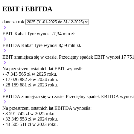
EBIT i EBITDA
dane za rok
EBIT Kabat Tyre wynosi -7,34 mln zł.
EBITDA Kabat Tyre wynosi 8,59 mln zł.
EBIT
zmniejsza się
w czasie.
Przeciętny spadek EBIT wynosi 17 751 
Na przestrzeni ostatnich lat EBIT wynosił:
• -7 343 565 zł w 2025 roku.
• 17 026 882 zł w 2024 roku.
• 28 159 681 zł w 2023 roku.
EBITDA
zmniejsza się
w czasie.
Przeciętny spadek EBITDA wynosi 1
Na przestrzeni ostatnich lat EBITDA wynosiła:
• 8 591 745 zł w 2025 roku.
• 32 349 553 zł w 2024 roku.
• 43 505 511 zł w 2023 roku.