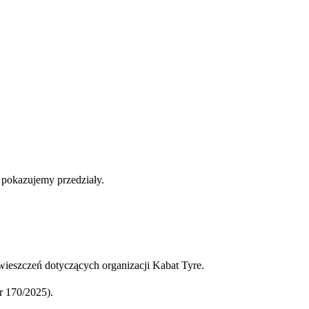
b pokazujemy przedziały.
ieszczeń dotyczących organizacji Kabat Tyre.
 170/2025).