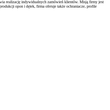
a realizację indywidualnych zamówień klientów. Misją firmy jest
ukcji opon i dętek, firma oferuje także ochraniacze, profile