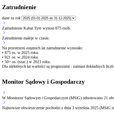
Zatrudnienie
dane za rok
Zatrudnienie Kabat Tyre wynosi 875 osób.
Zatrudnienie
maleje
w czasie.
Na przestrzeni ostatnich lat zatrudnienie wynosiło:
• 875 os. w 2025 roku.
• 921 os. w 2024 roku.
• 50+ os. (szac.) w 2023 roku.
Dla niektórych lat wartości są prognozami - zamiast dokładnych licz
Monitor Sądowy i Gospodarczy
W Monitorze Sądowym i Gospodarczym (MSiG) odnotowano
21
obw
Najnowsze obwieszczenie pochodzi z dnia
3 września 2025
(MSiG nr