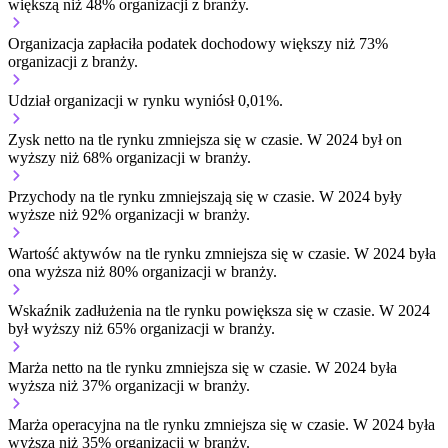
większą niż 48% organizacji z branży.
Organizacja zapłaciła podatek dochodowy większy niż 73%
organizacji z branży.
Udział organizacji w rynku wyniósł 0,01%.
Zysk netto na tle rynku
zmniejsza się w czasie.
W 2024 był on
wyższy niż 68% organizacji w branży.
Przychody na tle rynku
zmniejszają się w czasie.
W 2024 były
wyższe niż 92% organizacji w branży.
Wartość aktywów na tle rynku
zmniejsza się w czasie.
W 2024 była
ona wyższa niż 80% organizacji w branży.
Wskaźnik zadłużenia na tle rynku
powiększa się w czasie.
W 2024
był wyższy niż 65% organizacji w branży.
Marża netto na tle rynku
zmniejsza się w czasie.
W 2024 była
wyższa niż 37% organizacji w branży.
Marża operacyjna na tle rynku
zmniejsza się w czasie.
W 2024 była
wyższa niż 35% organizacji w branży.