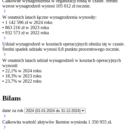
Całkowite wynagrodzenia w organizacji
rosną w czasie.
Średni
wzrost wynagrodzeń wynosi 105 012 zł rocznie.
W ostatnich latach łączne wynagrodzenia wynosiły:
• 1 142 596 zł w 2024 roku
• 863 216 zł w 2023 roku
• 932 573 zł w 2022 roku
Udział wynagrodzeń w kosztach operacyjnych
obniża się w czasie.
Średni spadek udziału wynosi 0,8 punktu procentowego rocznie.
W ostatnich latach udział wynagrodzeń w kosztach operacyjnych
wynosił:
• 22,1% w 2024 roku
• 18,3% w 2023 roku
• 23,7% w 2022 roku
Bilans
dane za rok
Całkowita wartość aktywów Ikenton wyniosła 1 350 955 zł.