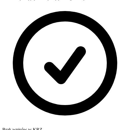
Brak wpisów w KRZ