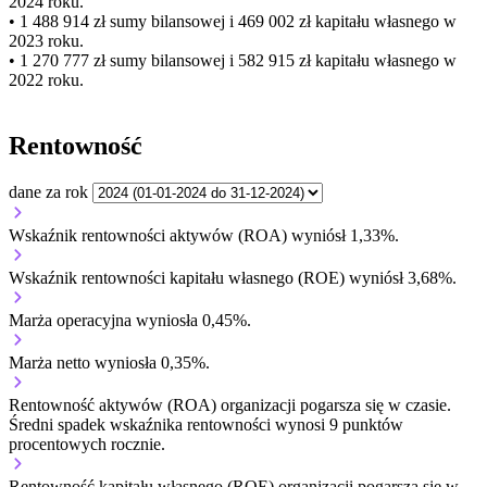
2024 roku.
• 1 488 914 zł
sumy bilansowej i 469 002 zł kapitału własnego
w
2023 roku.
• 1 270 777 zł
sumy bilansowej i 582 915 zł kapitału własnego
w
2022 roku.
Rentowność
dane za rok
Wskaźnik rentowności aktywów (ROA) wyniósł 1,33%.
Wskaźnik rentowności kapitału własnego (ROE) wyniósł 3,68%.
Marża operacyjna wyniosła 0,45%.
Marża netto wyniosła 0,35%.
Rentowność aktywów (ROA) organizacji
pogarsza się w czasie.
Średni spadek wskaźnika rentowności wynosi 9 punktów
procentowych rocznie.
Rentowność kapitału własnego (ROE) organizacji
pogarsza się w