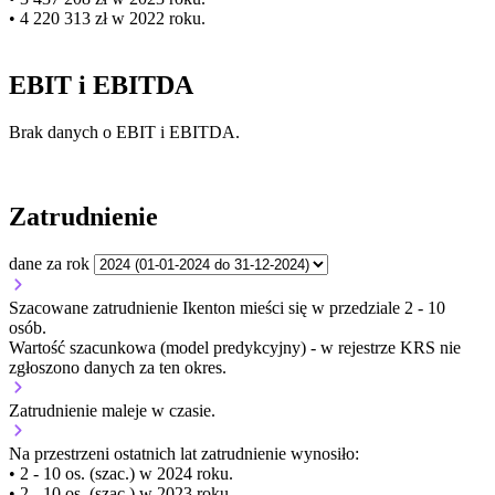
• 4 220 313 zł w 2022 roku.
EBIT i EBITDA
Brak danych o EBIT i EBITDA.
Zatrudnienie
dane za rok
Szacowane zatrudnienie Ikenton mieści się w przedziale 2 - 10
osób.
Wartość szacunkowa (model predykcyjny) - w rejestrze KRS nie
zgłoszono danych za ten okres.
Zatrudnienie
maleje
w czasie.
Na przestrzeni ostatnich lat zatrudnienie wynosiło:
• 2 - 10 os. (szac.) w 2024 roku.
• 2 - 10 os. (szac.) w 2023 roku.