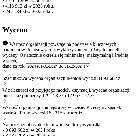
• 17 915 zł w 2024 roku.
• -113 913 zł w 2023 roku.
• 242 134 zł w 2022 roku.
Wycena
Wartość organizacji powstaje na podstawie kluczowych
parametrów finansowych, z wykorzystaniem różnych modeli
wyceny. Ostatecznie określa się minimalną, maksymalną i średnią
wycenę.
dane za rok
Szacunkowa wycena organizacji Ikenton wynosi 3 893 682 zł.
W zależności od przyjętego modelu estymacji, wycena organizacji
mieści się pomiędzy 179 153 zł a 12 963 122 zł.
Wartość organizacji
zmniejsza się
w czasie.
Przeciętny spadek
wartości firmy wynosi 163 315 zł rocznie.
Na przestrzeni ostatnich lat wartość firmy wynosiła:
• 3 893 682 zł w 2024 roku.
• 3 437 208 zł w 2023 roku.