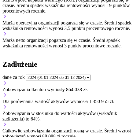
czasie.
Średni spadek wskaźnika rentowności wynosi 19 punktów
procentowych rocznie.
Marża operacyjna organizacji
pogarsza się w czasie.
Średni spadek
wskaźnika rentowności wynosi 3,5 punktu procentowego rocznie.
Marża netto organizacji
pogarsza się w czasie.
Średni spadek
wskaźnika rentowności wynosi 3 punkty procentowe rocznie.
Zadłużenie
dane za rok
Zobowiązania Ikenton wyniosły 864 038 zł.
Dla porównania wartość aktywów wyniosła 1 350 955 zł.
Zobowiązania w stosunku do wartości aktywów (wskaźnik
zadłużenia) to 64%.
Całkowite zobowiązania organizacji
rosną w czasie.
Średni wzrost
zobowiązań wynosi 88 088 zł rocznie.