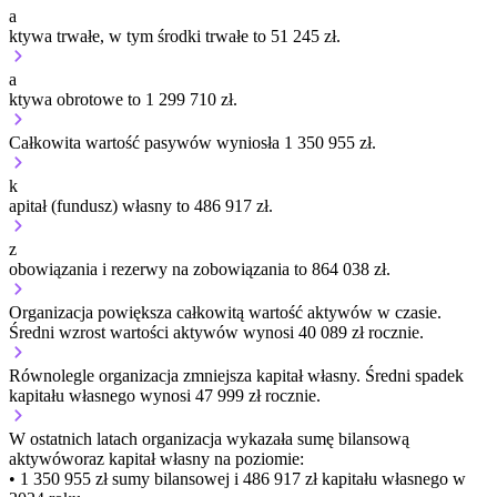
a
ktywa trwałe, w tym środki trwałe to 51 245 zł.
a
ktywa obrotowe to 1 299 710 zł.
Całkowita wartość pasywów wyniosła 1 350 955 zł.
k
apitał (fundusz) własny to 486 917 zł.
z
obowiązania i rezerwy na zobowiązania to 864 038 zł.
Organizacja
powiększa
całkowitą wartość aktywów w czasie.
Średni wzrost wartości aktywów wynosi 40 089 zł rocznie.
Równolegle organizacja
zmniejsza
kapitał własny.
Średni spadek
kapitału własnego wynosi 47 999 zł rocznie.
W ostatnich latach organizacja wykazała sumę bilansową
aktywów
oraz kapitał własny
na poziomie:
• 1 350 955 zł
sumy bilansowej i 486 917 zł kapitału własnego
w