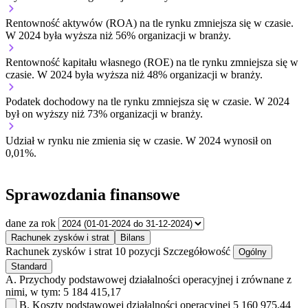
Rentowność aktywów (ROA) na tle rynku
zmniejsza się w czasie.
W 2024 była wyższa niż 56% organizacji w branży.
Rentowność kapitału własnego (ROE) na tle rynku
zmniejsza się w
czasie.
W 2024 była wyższa niż 48% organizacji w branży.
Podatek dochodowy na tle rynku
zmniejsza się w czasie.
W 2024
był on wyższy niż 73% organizacji w branży.
Udział w rynku
nie zmienia się w czasie.
W 2024 wynosił on
0,01%.
Sprawozdania finansowe
dane za rok
Rachunek zysków i strat
Bilans
Rachunek zysków i strat
10 pozycji
Szczegółowość
Ogólny
Standard
A.
Przychody podstawowej działalności operacyjnej i zrównane z
nimi, w tym:
5 184 415,17
B.
Koszty podstawowej działalności operacyjnej
5 160 975,44