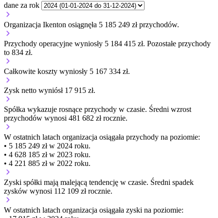
dane za rok
Organizacja Ikenton osiągnęła 5 185 249 zł przychodów.
Przychody operacyjne wyniosły 5 184 415 zł.
Pozostałe przychody
to 834 zł.
Całkowite koszty wyniosły 5 167 334 zł.
Zysk netto wyniósł 17 915 zł.
Spółka wykazuje
rosnące
przychody w czasie.
Średni wzrost
przychodów wynosi 481 682 zł rocznie.
W ostatnich latach organizacja osiągała przychody na poziomie:
• 5 185 249 zł w 2024 roku.
• 4 628 185 zł w 2023 roku.
• 4 221 885 zł w 2022 roku.
Zyski spółki mają
malejącą
tendencję w czasie.
Średni spadek
zysków wynosi 112 109 zł rocznie.
W ostatnich latach organizacja osiągała zyski na poziomie: