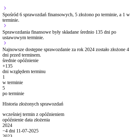
Spośród 6 sprawozdań finansowych, 5 złożono po terminie, a 1 w
terminie.
Sprawozdania finansowe były składane średnio 135 dni po
ustawowym terminie.
Najnowsze dostępne sprawozdanie za rok 2024 zostało złożone 4
dni przed terminem.
średnie opóźnienie
+
135
dni względem terminu
1
w terminie
5
po terminie
Historia złożonych sprawozdań
wcześniej
termin
z opóźnieniem
opóźnienie
data złożenia
2024
−4 dni
11-07-2025
2023