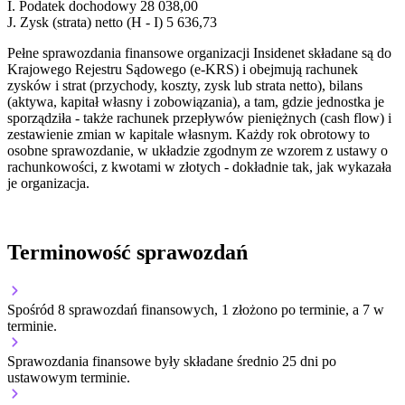
I.
Podatek dochodowy
28 038,00
J.
Zysk (strata) netto (H - I)
5 636,73
Pełne sprawozdania finansowe organizacji Insidenet składane są do
Krajowego Rejestru Sądowego (e-KRS) i obejmują rachunek
zysków i strat (przychody, koszty, zysk lub strata netto), bilans
(aktywa, kapitał własny i zobowiązania), a tam, gdzie jednostka je
sporządziła - także rachunek przepływów pieniężnych (cash flow) i
zestawienie zmian w kapitale własnym. Każdy rok obrotowy to
osobne sprawozdanie, w układzie zgodnym ze wzorem z ustawy o
rachunkowości, z kwotami w złotych - dokładnie tak, jak wykazała
je organizacja.
Terminowość sprawozdań
Spośród 8 sprawozdań finansowych, 1 złożono po terminie, a 7 w
terminie.
Sprawozdania finansowe były składane średnio 25 dni po
ustawowym terminie.