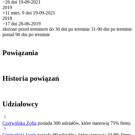
−26 dni
19-09-2021
2019
+11 mies. 9 dni
19-09-2021
2018
−17 dni
28-06-2019
złożone przed terminem
do 30 dni po terminie
31-90 dni po terminie
ponad 90 dni po terminie
Powiązania
Historia powiązań
Udziałowcy
Czerwińska Zofia
posiada 300 udziałów, które stanowią 75% firmy.
Czerwiński Jacek
posiada 99 udziałów, które stanowią 24,8% firmy.