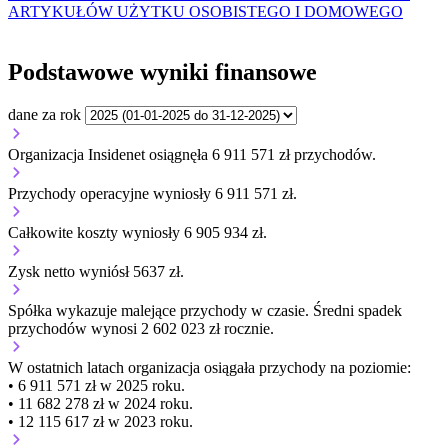
ARTYKUŁÓW UŻYTKU OSOBISTEGO I DOMOWEGO
Podstawowe wyniki finansowe
dane za rok
Organizacja Insidenet osiągnęła 6 911 571 zł przychodów.
Przychody operacyjne wyniosły 6 911 571 zł.
Całkowite koszty wyniosły 6 905 934 zł.
Zysk netto wyniósł 5637 zł.
Spółka wykazuje
malejące
przychody w czasie.
Średni spadek
przychodów wynosi 2 602 023 zł rocznie.
W ostatnich latach organizacja osiągała przychody na poziomie:
• 6 911 571 zł w 2025 roku.
• 11 682 278 zł w 2024 roku.
• 12 115 617 zł w 2023 roku.