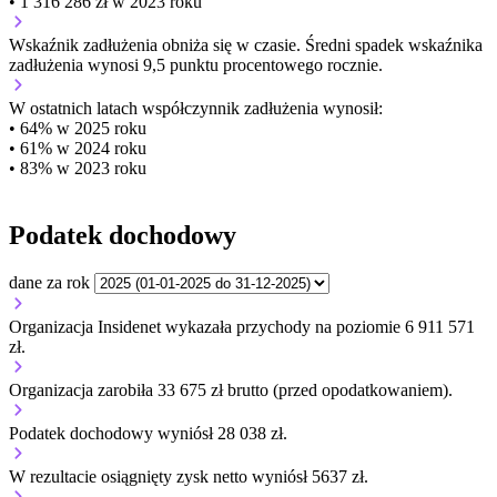
• 1 316 286 zł w 2023 roku
Wskaźnik zadłużenia
obniża się w czasie.
Średni spadek wskaźnika
zadłużenia wynosi 9,5 punktu procentowego rocznie.
W ostatnich latach współczynnik zadłużenia wynosił:
• 64% w 2025 roku
• 61% w 2024 roku
• 83% w 2023 roku
Podatek dochodowy
dane za rok
Organizacja Insidenet wykazała przychody na poziomie 6 911 571
zł.
Organizacja zarobiła 33 675 zł brutto (przed opodatkowaniem).
Podatek dochodowy wyniósł 28 038 zł.
W rezultacie osiągnięty zysk netto wyniósł 5637 zł.