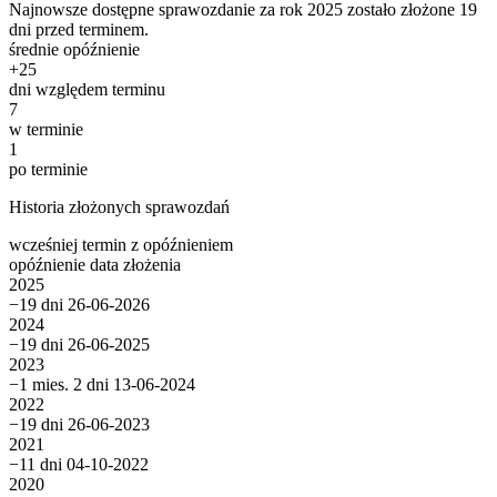
Najnowsze dostępne sprawozdanie za rok 2025 zostało złożone 19
dni przed terminem.
średnie opóźnienie
+
25
dni względem terminu
7
w terminie
1
po terminie
Historia złożonych sprawozdań
wcześniej
termin
z opóźnieniem
opóźnienie
data złożenia
2025
−19 dni
26-06-2026
2024
−19 dni
26-06-2025
2023
−1 mies. 2 dni
13-06-2024
2022
−19 dni
26-06-2023
2021
−11 dni
04-10-2022
2020