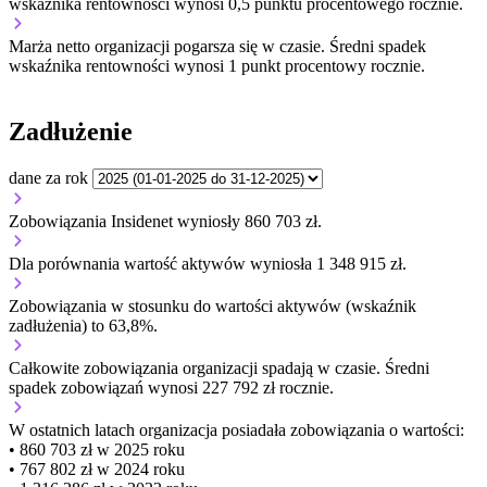
wskaźnika rentowności wynosi 0,5 punktu procentowego rocznie.
Marża netto organizacji
pogarsza się w czasie.
Średni spadek
wskaźnika rentowności wynosi 1 punkt procentowy rocznie.
Zadłużenie
dane za rok
Zobowiązania Insidenet wyniosły 860 703 zł.
Dla porównania wartość aktywów wyniosła 1 348 915 zł.
Zobowiązania w stosunku do wartości aktywów (wskaźnik
zadłużenia) to 63,8%.
Całkowite zobowiązania organizacji
spadają w czasie.
Średni
spadek zobowiązań wynosi 227 792 zł rocznie.
W ostatnich latach organizacja posiadała zobowiązania o wartości:
• 860 703 zł w 2025 roku
• 767 802 zł w 2024 roku