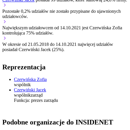
Pozostałe 0,2% udziałów nie zostało przypisane do ujawnionych
udziałowców.
Największym udziałowcem od 14.10.2021 jest Czerwińska Zofia
kontrolująca 75% udziałów.
W okresie od 21.05.2018 do 14.10.2021 najwięcej udziałów
posiadał Czerwiński Jacek (25%).
Reprezentacja
Czerwińska Zofia
wspólnik
Czerwiński Jacek
wspólnik
zarząd
Funkcja:
prezes zarządu
Podobne organizacje do INSIDENET