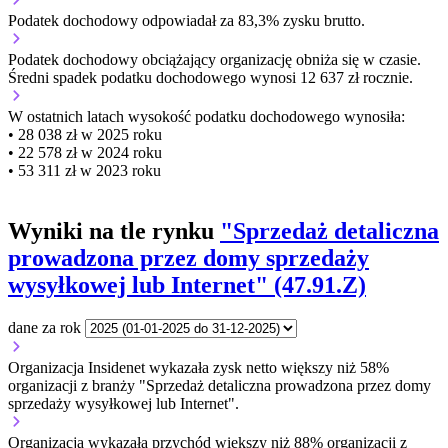
Podatek dochodowy odpowiadał za 83,3% zysku brutto.
Podatek dochodowy obciążający organizację
obniża się w czasie.
Średni spadek podatku dochodowego wynosi 12 637 zł rocznie.
W ostatnich latach wysokość podatku dochodowego wynosiła:
• 28 038 zł w 2025 roku
• 22 578 zł w 2024 roku
• 53 311 zł w 2023 roku
Wyniki na tle rynku
"Sprzedaż detaliczna
prowadzona przez domy sprzedaży
wysyłkowej lub Internet" (47.91.Z)
dane za rok
Organizacja Insidenet wykazała zysk netto większy niż 58%
organizacji z branży "Sprzedaż detaliczna prowadzona przez domy
sprzedaży wysyłkowej lub Internet".
Organizacja wykazała przychód większy niż 88% organizacji z