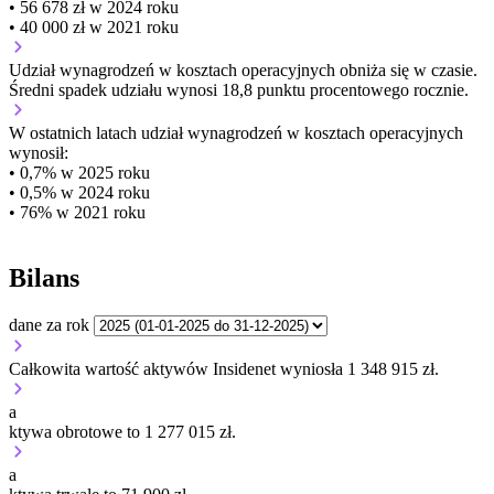
• 56 678 zł w 2024 roku
• 40 000 zł w 2021 roku
Udział wynagrodzeń w kosztach operacyjnych
obniża się w czasie.
Średni spadek udziału wynosi 18,8 punktu procentowego rocznie.
W ostatnich latach udział wynagrodzeń w kosztach operacyjnych
wynosił:
• 0,7% w 2025 roku
• 0,5% w 2024 roku
• 76% w 2021 roku
Bilans
dane za rok
Całkowita wartość aktywów Insidenet wyniosła 1 348 915 zł.
a
ktywa obrotowe to 1 277 015 zł.
a