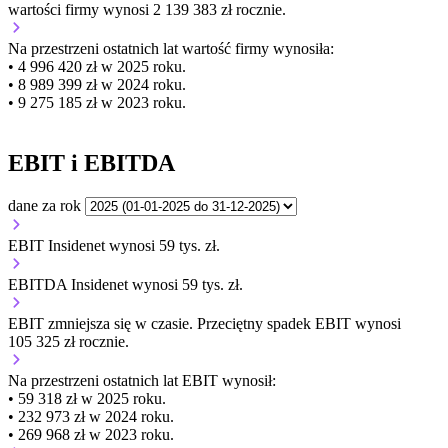
wartości firmy wynosi 2 139 383 zł rocznie.
Na przestrzeni ostatnich lat wartość firmy wynosiła:
• 4 996 420 zł w 2025 roku.
• 8 989 399 zł w 2024 roku.
• 9 275 185 zł w 2023 roku.
EBIT i EBITDA
dane za rok
EBIT Insidenet wynosi 59 tys. zł.
EBITDA Insidenet wynosi 59 tys. zł.
EBIT
zmniejsza się
w czasie.
Przeciętny spadek EBIT wynosi
105 325 zł rocznie.
Na przestrzeni ostatnich lat EBIT wynosił:
• 59 318 zł w 2025 roku.
• 232 973 zł w 2024 roku.
• 269 968 zł w 2023 roku.