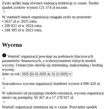
Zyski spółki mają
również
malejącą
tendencję w czasie.
Średni
spadek zysków wynosi 121 374 zł rocznie.
W ostatnich latach organizacja osiągała zyski na poziomie:
• 5637 zł w 2025 roku.
• 209 821 zł w 2024 roku.
• 248 385 zł w 2023 roku.
Wycena
Wartość organizacji powstaje na podstawie kluczowych
parametrów finansowych, z wykorzystaniem różnych modeli
wyceny. Ostatecznie określa się minimalną, maksymalną i średnią
wycenę.
dane za rok
Szacunkowa wycena organizacji Insidenet wynosi 4 996 420 zł.
W zależności od przyjętego modelu estymacji, wycena organizacji
mieści się pomiędzy 56 367 zł a 17 278 927 zł.
Wartość organizacji
zmniejsza się
w czasie.
Przeciętny spadek