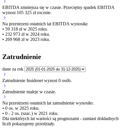
EBITDA
zmniejsza się
w czasie.
Przeciętny spadek EBITDA
wynosi 105 325 zł rocznie.
Na przestrzeni ostatnich lat EBITDA wynosiła:
• 59 318 zł w 2025 roku.
• 232 973 zł w 2024 roku.
• 269 968 zł w 2023 roku.
Zatrudnienie
dane za rok
Zatrudnienie Insidenet wynosi 0 osób.
Zatrudnienie
maleje
w czasie.
Na przestrzeni ostatnich lat zatrudnienie wynosiło:
• 0 os. w 2025 roku.
• 0 - 2 os. (szac.) w 2021 roku.
Dla niektórych lat wartości są prognozami - zamiast dokładnych
liczb pokazujemy przedziały.