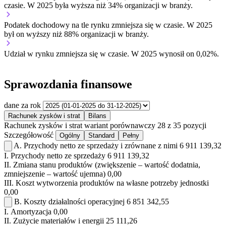
czasie.
W 2025 była wyższa niż 34% organizacji w branży.
Podatek dochodowy na tle rynku
zmniejsza się w czasie.
W 2025
był on wyższy niż 88% organizacji w branży.
Udział w rynku
zmniejsza się w czasie.
W 2025 wynosił on 0,02%.
Sprawozdania finansowe
dane za rok
Rachunek zysków i strat
Bilans
Rachunek zysków i strat
wariant porównawczy
28 z 35 pozycji
Szczegółowość
Ogólny
Standard
Pełny
A.
Przychody netto ze sprzedaży i zrównane z nimi
6 911 139,32
I.
Przychody netto ze sprzedaży
6 911 139,32
II.
Zmiana stanu produktów (zwiększenie – wartość dodatnia,
zmniejszenie – wartość ujemna)
0,00
III.
Koszt wytworzenia produktów na własne potrzeby jednostki
0,00
B.
Koszty działalności operacyjnej
6 851 342,55
I.
Amortyzacja
0,00
II.
Zużycie materiałów i energii
25 111,26