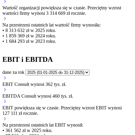
Wartość organizacji
powiększa się
w czasie.
Przeciętny wzrost
wartości firmy wynosi 3 314 669 zł rocznie.
Na przestrzeni ostatnich lat wartość firmy wynosiła:
• 8 313 632 zł w 2025 roku.
• 1 859 369 zł w 2024 roku.
• 1 684 293 zł w 2023 roku.
EBIT i EBITDA
dane za rok
EBIT Consult wynosi 362 tys. zł.
EBITDA Consult wynosi 460 tys. zł.
EBIT
powiększa się
w czasie.
Przeciętny wzrost EBIT wynosi
127 111 zł rocznie.
Na przestrzeni ostatnich lat EBIT wynosił:
• 361 562 zł w 2025 roku.