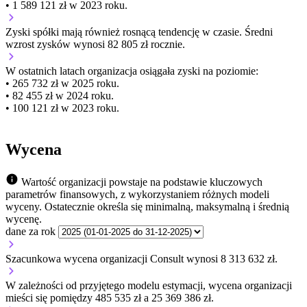
• 1 589 121 zł w 2023 roku.
Zyski spółki mają
również
rosnącą
tendencję w czasie.
Średni
wzrost zysków wynosi 82 805 zł rocznie.
W ostatnich latach organizacja osiągała zyski na poziomie:
• 265 732 zł w 2025 roku.
• 82 455 zł w 2024 roku.
• 100 121 zł w 2023 roku.
Wycena
Wartość organizacji powstaje na podstawie kluczowych
parametrów finansowych, z wykorzystaniem różnych modeli
wyceny. Ostatecznie określa się minimalną, maksymalną i średnią
wycenę.
dane za rok
Szacunkowa wycena organizacji Consult wynosi 8 313 632 zł.
W zależności od przyjętego modelu estymacji, wycena organizacji
mieści się pomiędzy 485 535 zł a 25 369 386 zł.