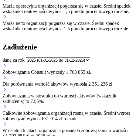
Marża operacyjna organizacji
pogarsza się w czasie.
Średni spadek
wskaźnika rentowności wynosi 1,5 punktu procentowego rocznie.
Marża netto organizacji
pogarsza się w czasie.
Średni spadek
wskaźnika rentowności wynosi 1,5 punktu procentowego rocznie.
Zadłużenie
dane za rok
Zobowiązania Consult wyniosły 1 703 855 zł.
Dla porównania wartość aktywów wyniosła 2 351 236 zł.
Zobowiązania w stosunku do wartości aktywów (wskaźnik
zadłużenia) to 72,5%.
Całkowite zobowiązania organizacji
rosną w czasie.
Średni wzrost
zobowiązań wynosi 631 014 zł rocznie.
W ostatnich latach organizacja posiadała zobowiązania o wartości:
• 1 703 855 zł w 2025 roku