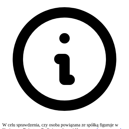
W celu sprawdzenia, czy osoba powiązana ze spółką figuruje w