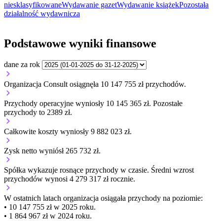
niesklasyfikowane
Wydawanie gazet
Wydawanie książek
Pozostała
działalność wydawnicza
Podstawowe wyniki finansowe
dane za rok
Organizacja Consult osiągnęła 10 147 755 zł przychodów.
Przychody operacyjne wyniosły 10 145 365 zł.
Pozostałe
przychody to 2389 zł.
Całkowite koszty wyniosły 9 882 023 zł.
Zysk netto wyniósł 265 732 zł.
Spółka wykazuje
rosnące
przychody w czasie.
Średni wzrost
przychodów wynosi 4 279 317 zł rocznie.
W ostatnich latach organizacja osiągała przychody na poziomie:
• 10 147 755 zł w 2025 roku.
• 1 864 967 zł w 2024 roku.