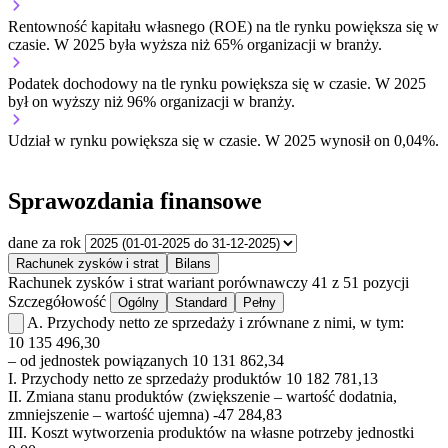
Rentowność kapitału własnego (ROE) na tle rynku
powiększa się w
czasie.
W 2025 była wyższa niż 65% organizacji w branży.
Podatek dochodowy na tle rynku
powiększa się w czasie.
W 2025
był on wyższy niż 96% organizacji w branży.
Udział w rynku
powiększa się w czasie.
W 2025 wynosił on 0,04%.
Sprawozdania finansowe
dane za rok
Rachunek zysków i strat
Bilans
Rachunek zysków i strat
wariant porównawczy
41 z 51 pozycji
Szczegółowość
Ogólny
Standard
Pełny
A.
Przychody netto ze sprzedaży i zrównane z nimi, w tym:
10 135 496,30
– od jednostek powiązanych
10 131 862,34
I.
Przychody netto ze sprzedaży produktów
10 182 781,13
II.
Zmiana stanu produktów (zwiększenie – wartość dodatnia,
zmniejszenie – wartość ujemna)
-47 284,83
III.
Koszt wytworzenia produktów na własne potrzeby jednostki