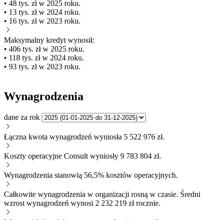
• 48 tys. zł w 2025 roku.
• 13 tys. zł w 2024 roku.
• 16 tys. zł w 2023 roku.
Maksymalny kredyt wynosił:
• 406 tys. zł w 2025 roku.
• 118 tys. zł w 2024 roku.
• 93 tys. zł w 2023 roku.
Wynagrodzenia
dane za rok
Łączna kwota wynagrodzeń wyniosła 5 522 976 zł.
Koszty operacyjne Consult wyniosły 9 783 804 zł.
Wynagrodzenia stanowią 56,5% kosztów operacyjnych.
Całkowite wynagrodzenia w organizacji
rosną w czasie.
Średni
wzrost wynagrodzeń wynosi 2 232 219 zł rocznie.