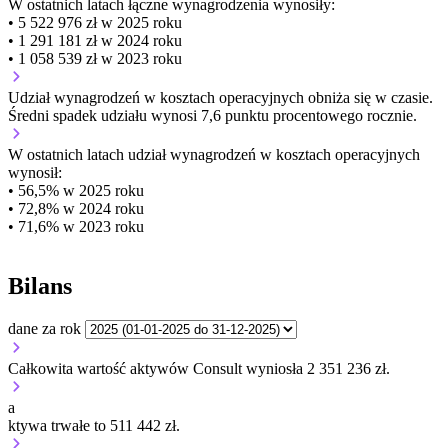
W ostatnich latach łączne wynagrodzenia wynosiły:
• 5 522 976 zł w 2025 roku
• 1 291 181 zł w 2024 roku
• 1 058 539 zł w 2023 roku
Udział wynagrodzeń w kosztach operacyjnych
obniża się w czasie.
Średni spadek udziału wynosi 7,6 punktu procentowego rocznie.
W ostatnich latach udział wynagrodzeń w kosztach operacyjnych
wynosił:
• 56,5% w 2025 roku
• 72,8% w 2024 roku
• 71,6% w 2023 roku
Bilans
dane za rok
Całkowita wartość aktywów Consult wyniosła 2 351 236 zł.
a
ktywa trwałe to 511 442 zł.