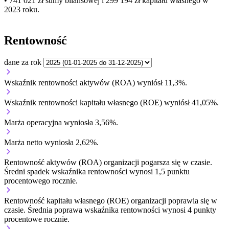
• 741 021 zł
sumy bilansowej i 299 194 zł kapitału własnego
w
2023 roku.
Rentowność
dane za rok
Wskaźnik rentowności aktywów (ROA) wyniósł 11,3%.
Wskaźnik rentowności kapitału własnego (ROE) wyniósł 41,05%.
Marża operacyjna wyniosła 3,56%.
Marża netto wyniosła 2,62%.
Rentowność aktywów (ROA) organizacji
pogarsza się w czasie.
Średni spadek wskaźnika rentowności wynosi 1,5 punktu
procentowego rocznie.
Rentowność kapitału własnego (ROE) organizacji
poprawia się w
czasie.
Średnia poprawa wskaźnika rentowności wynosi 4 punkty
procentowe rocznie.