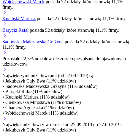
Wojciechowski Marek
posiada 52 udziały, które stanowią 11,1%
firmy.
Kuciński Mariusz
posiada 52 udziały, które stanowią 11,1% firmy.
Barycki Rafał
posiada 52 udziały, które stanowią 11,1% firmy.
Sadowska Malczewska Grażyna
posiada 52 udziały, które stanowią
11,1% firmy.
Pozostałe 22,3% udziałów nie zostało przypisane do ujawnionych
udziałowców.
Największymi udziałowcami (od 27.09.2019) są:
• Jakubczyk Cały Ewa (11% udziałów)
• Sadowska Malczewska Grażyna (11% udziałów)
• Barycki Rafał (11% udziałów)
• Kuciński Mariusz (11% udziałów)
• Cienkowska Mirosława (11% udziałów)
• Chamera Agnieszka (11% udziałów)
• Wojciechowski Marek (11% udziałów)
Najwięksi udziałowcy w okresie od 25.09.2019 do 27.09.2019:
• Jakubczyk Cały Ewa (11% udziałów)