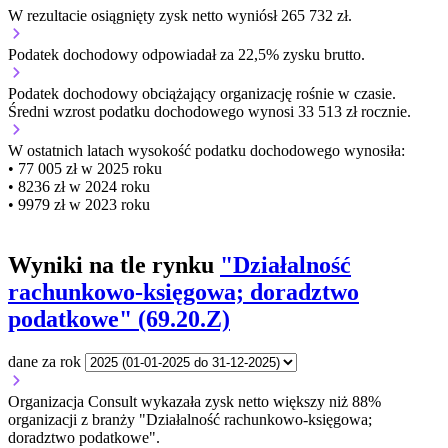
W rezultacie osiągnięty zysk netto wyniósł 265 732 zł.
Podatek dochodowy odpowiadał za 22,5% zysku brutto.
Podatek dochodowy obciążający organizację
rośnie w czasie.
Średni wzrost podatku dochodowego wynosi 33 513 zł rocznie.
W ostatnich latach wysokość podatku dochodowego wynosiła:
• 77 005 zł w 2025 roku
• 8236 zł w 2024 roku
• 9979 zł w 2023 roku
Wyniki na tle rynku
"Działalność
rachunkowo-księgowa; doradztwo
podatkowe" (69.20.Z)
dane za rok
Organizacja Consult wykazała zysk netto większy niż 88%
organizacji z branży "Działalność rachunkowo-księgowa;
doradztwo podatkowe".