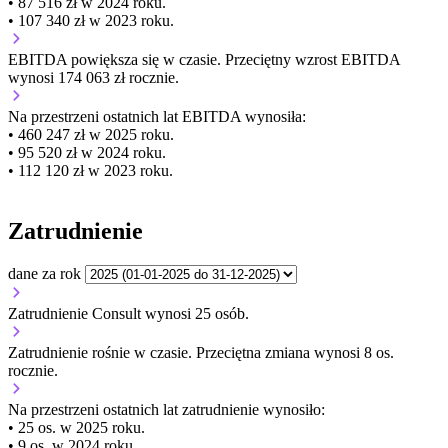
• 87 516 zł w 2024 roku.
• 107 340 zł w 2023 roku.
EBITDA
powiększa się
w czasie.
Przeciętny wzrost EBITDA
wynosi 174 063 zł rocznie.
Na przestrzeni ostatnich lat EBITDA wynosiła:
• 460 247 zł w 2025 roku.
• 95 520 zł w 2024 roku.
• 112 120 zł w 2023 roku.
Zatrudnienie
dane za rok
Zatrudnienie Consult wynosi 25 osób.
Zatrudnienie
rośnie
w czasie.
Przeciętna zmiana wynosi 8 os.
rocznie.
Na przestrzeni ostatnich lat zatrudnienie wynosiło:
• 25 os. w 2025 roku.
• 9 os. w 2024 roku.