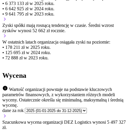
• 6 373 133 zł w 2025 roku.
• 6 642 925 zł w 2024 roku.
• 9 641 795 zł w 2023 roku.
Zyski spółki mają
rosnącą
tendencję w czasie.
Średni wzrost
zysków wynosi 52 662 zł rocznie.
W ostatnich latach organizacja osiągała zyski na poziomie:
• 178 211 zł w 2025 roku.
• 125 695 zł w 2024 roku.
• 72 888 zł w 2023 roku.
Wycena
Wartość organizacji powstaje na podstawie kluczowych
parametrów finansowych, z wykorzystaniem różnych modeli
wyceny. Ostatecznie określa się minimalną, maksymalną i średnią
wycenę.
dane za rok
Szacunkowa wycena organizacji DEZ Logistics wynosi 5 497 327
zł.