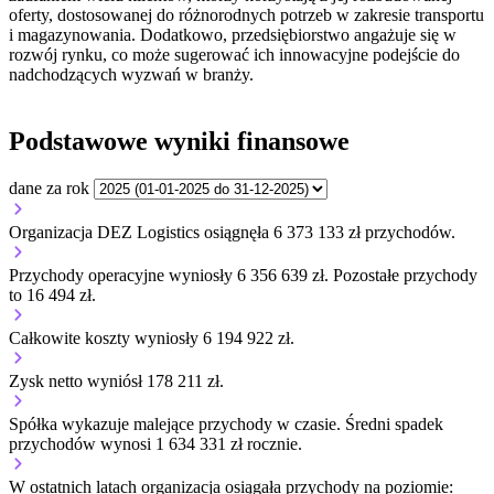
oferty, dostosowanej do różnorodnych potrzeb w zakresie transportu
i magazynowania. Dodatkowo, przedsiębiorstwo angażuje się w
rozwój rynku, co może sugerować ich innowacyjne podejście do
nadchodzących wyzwań w branży.
Podstawowe wyniki finansowe
dane za rok
Organizacja DEZ Logistics osiągnęła 6 373 133 zł przychodów.
Przychody operacyjne wyniosły 6 356 639 zł.
Pozostałe przychody
to 16 494 zł.
Całkowite koszty wyniosły 6 194 922 zł.
Zysk netto wyniósł 178 211 zł.
Spółka wykazuje
malejące
przychody w czasie.
Średni spadek
przychodów wynosi 1 634 331 zł rocznie.
W ostatnich latach organizacja osiągała przychody na poziomie: