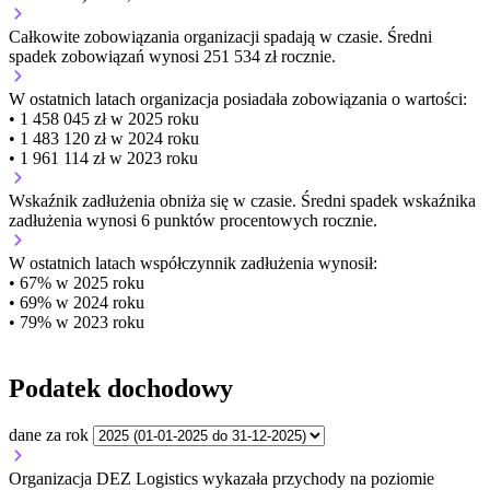
Całkowite zobowiązania organizacji
spadają w czasie.
Średni
spadek zobowiązań wynosi 251 534 zł rocznie.
W ostatnich latach organizacja posiadała zobowiązania o wartości:
• 1 458 045 zł w 2025 roku
• 1 483 120 zł w 2024 roku
• 1 961 114 zł w 2023 roku
Wskaźnik zadłużenia
obniża się w czasie.
Średni spadek wskaźnika
zadłużenia wynosi 6 punktów procentowych rocznie.
W ostatnich latach współczynnik zadłużenia wynosił:
• 67% w 2025 roku
• 69% w 2024 roku
• 79% w 2023 roku
Podatek dochodowy
dane za rok
Organizacja DEZ Logistics wykazała przychody na poziomie