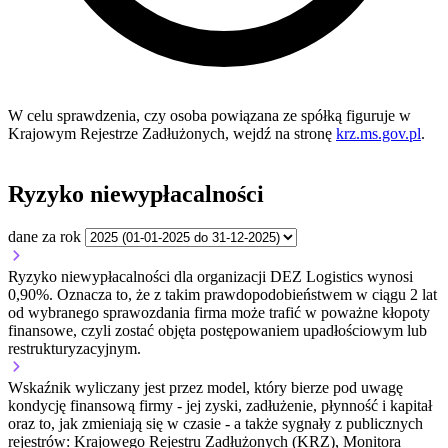
W celu sprawdzenia, czy osoba powiązana ze spółką figuruje w
Krajowym Rejestrze Zadłużonych, wejdź na stronę
krz.ms.gov.pl
.
Ryzyko niewypłacalności
dane za rok
Ryzyko niewypłacalności dla organizacji DEZ Logistics wynosi
0,90%. Oznacza to, że z takim prawdopodobieństwem w ciągu 2 lat
od wybranego sprawozdania firma może trafić w poważne kłopoty
finansowe, czyli zostać objęta postępowaniem upadłościowym lub
restrukturyzacyjnym.
Wskaźnik wyliczany jest przez model, który bierze pod uwagę
kondycję finansową firmy - jej zyski, zadłużenie, płynność i kapitał
oraz to, jak zmieniają się w czasie - a także sygnały z publicznych
rejestrów: Krajowego Rejestru Zadłużonych (KRZ), Monitora