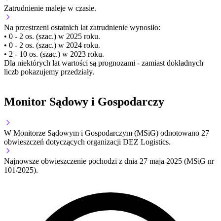
Zatrudnienie
maleje
w czasie.
Na przestrzeni ostatnich lat zatrudnienie wynosiło:
• 0 - 2 os. (szac.) w 2025 roku.
• 0 - 2 os. (szac.) w 2024 roku.
• 2 - 10 os. (szac.) w 2023 roku.
Dla niektórych lat wartości są prognozami - zamiast dokładnych
liczb pokazujemy przedziały.
Monitor Sądowy i Gospodarczy
W Monitorze Sądowym i Gospodarczym (MSiG) odnotowano
27
obwieszczeń dotyczących organizacji DEZ Logistics.
Najnowsze obwieszczenie pochodzi z dnia
27 maja 2025
(MSiG nr
101/2025).