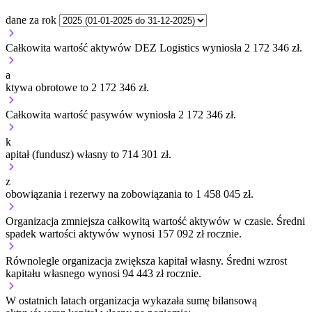
dane za rok
Całkowita wartość aktywów DEZ Logistics wyniosła 2 172 346 zł.
a
ktywa obrotowe to 2 172 346 zł.
Całkowita wartość pasywów wyniosła 2 172 346 zł.
k
apitał (fundusz) własny to 714 301 zł.
z
obowiązania i rezerwy na zobowiązania to 1 458 045 zł.
Organizacja
zmniejsza
całkowitą wartość aktywów w czasie.
Średni
spadek wartości aktywów wynosi 157 092 zł rocznie.
Równolegle organizacja
zwiększa
kapitał własny.
Średni wzrost
kapitału własnego wynosi 94 443 zł rocznie.
W ostatnich latach organizacja wykazała sumę bilansową