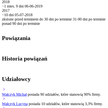
2018
−1 mies. 9 dni
06-06-2019
2017
−10 dni
05-07-2018
złożone przed terminem
do 30 dni po terminie
31-90 dni po terminie
ponad 90 dni po terminie
Powiązania
Historia powiązań
Udziałowcy
Wałczyk Michał
posiada 90 udziałów, które stanowią 90% firmy.
Wałczyk Lucyna
posiada 10 udziałów, które stanowią 3,3% firmy.