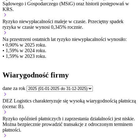
Sądowego i Gospodarczego (MSiG) oraz historii postępowań w
KRS.
Ryzyko niewypłacalności
maleje w czasie.
Przeciętny
spadek
ryzyka w czasie wynosi 0,345% rocznie.
Na przestrzeni ostatnich lat ryzyko niewypłacalności wynosiło:
• 0,90% w 2025 roku.
• 1,59% w 2024 roku.
• 1,59% w 2023 roku.
Wiarygodność firmy
dane za rok
DEZ Logistics charakteryzuje się wysoką wiarygodnością płatniczą
(ocena: B).
Ryzyko opóźnień płatniczych i zaprzestania działalności jest niskie.
Można bezpiecznie prowadzić transakcje z odroczonym terminem
płatności.