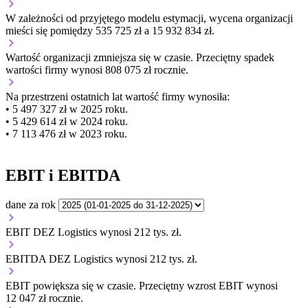
W zależności od przyjętego modelu estymacji, wycena organizacji
mieści się pomiędzy 535 725 zł a 15 932 834 zł.
Wartość organizacji
zmniejsza się
w czasie.
Przeciętny spadek
wartości firmy wynosi 808 075 zł rocznie.
Na przestrzeni ostatnich lat wartość firmy wynosiła:
• 5 497 327 zł w 2025 roku.
• 5 429 614 zł w 2024 roku.
• 7 113 476 zł w 2023 roku.
EBIT i EBITDA
dane za rok
EBIT DEZ Logistics wynosi 212 tys. zł.
EBITDA DEZ Logistics wynosi 212 tys. zł.
EBIT
powiększa się
w czasie.
Przeciętny wzrost EBIT wynosi
12 047 zł rocznie.