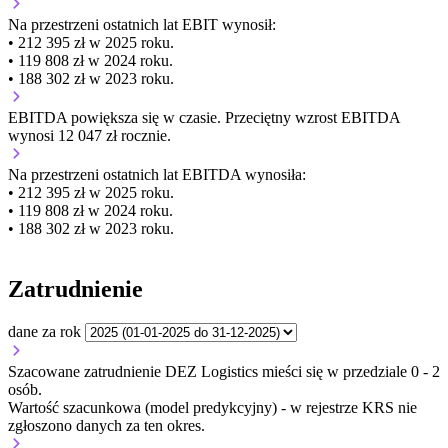
Na przestrzeni ostatnich lat EBIT wynosił:
• 212 395 zł w 2025 roku.
• 119 808 zł w 2024 roku.
• 188 302 zł w 2023 roku.
EBITDA
powiększa się
w czasie.
Przeciętny wzrost EBITDA
wynosi 12 047 zł rocznie.
Na przestrzeni ostatnich lat EBITDA wynosiła:
• 212 395 zł w 2025 roku.
• 119 808 zł w 2024 roku.
• 188 302 zł w 2023 roku.
Zatrudnienie
dane za rok
Szacowane zatrudnienie DEZ Logistics mieści się w przedziale 0 - 2
osób.
Wartość szacunkowa (model predykcyjny) - w rejestrze KRS nie
zgłoszono danych za ten okres.