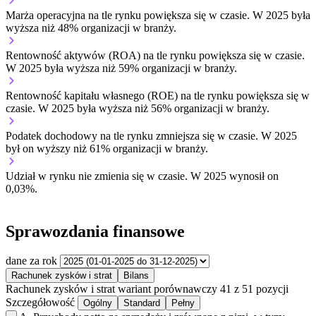
Marża operacyjna na tle rynku
powiększa się w czasie.
W 2025 była
wyższa niż 48% organizacji w branży.
Rentowność aktywów (ROA) na tle rynku
powiększa się w czasie.
W 2025 była wyższa niż 59% organizacji w branży.
Rentowność kapitału własnego (ROE) na tle rynku
powiększa się w
czasie.
W 2025 była wyższa niż 56% organizacji w branży.
Podatek dochodowy na tle rynku
zmniejsza się w czasie.
W 2025
był on wyższy niż 61% organizacji w branży.
Udział w rynku
nie zmienia się w czasie.
W 2025 wynosił on
0,03%.
Sprawozdania finansowe
dane za rok
Rachunek zysków i strat
Bilans
Rachunek zysków i strat
wariant porównawczy
41 z 51 pozycji
Szczegółowość
Ogólny
Standard
Pełny