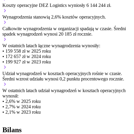
Koszty operacyjne DEZ Logistics wyniosły 6 144 244 zł.
Wynagrodzenia stanowią 2,6% kosztów operacyjnych.
Całkowite wynagrodzenia w organizacji
spadają w czasie.
Średni
spadek wynagrodzeń wynosi 20 185 zł rocznie.
W ostatnich latach łączne wynagrodzenia wynosiły:
• 159 558 zł w 2025 roku
• 172 657 zł w 2024 roku
• 199 927 zł w 2023 roku
Udział wynagrodzeń w kosztach operacyjnych
rośnie w czasie.
Średni wzrost udziału wynosi 0,2 punktu procentowego rocznie.
W ostatnich latach udział wynagrodzeń w kosztach operacyjnych
wynosił:
• 2,6% w 2025 roku
• 2,7% w 2024 roku
• 2,1% w 2023 roku
Bilans