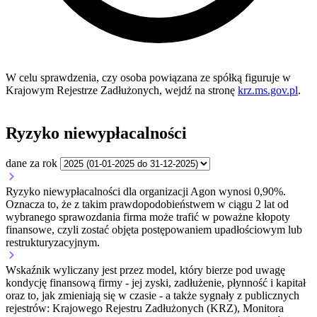
W celu sprawdzenia, czy osoba powiązana ze spółką figuruje w
Krajowym Rejestrze Zadłużonych, wejdź na stronę
krz.ms.gov.pl
.
Ryzyko niewypłacalności
dane za rok
Ryzyko niewypłacalności dla organizacji Agon wynosi 0,90%.
Oznacza to, że z takim prawdopodobieństwem w ciągu 2 lat od
wybranego sprawozdania firma może trafić w poważne kłopoty
finansowe, czyli zostać objęta postępowaniem upadłościowym lub
restrukturyzacyjnym.
Wskaźnik wyliczany jest przez model, który bierze pod uwagę
kondycję finansową firmy - jej zyski, zadłużenie, płynność i kapitał
oraz to, jak zmieniają się w czasie - a także sygnały z publicznych
rejestrów: Krajowego Rejestru Zadłużonych (KRZ), Monitora