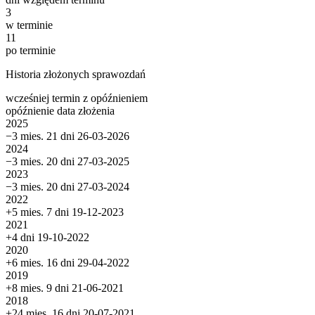
3
w terminie
11
po terminie
Historia złożonych sprawozdań
wcześniej
termin
z opóźnieniem
opóźnienie
data złożenia
2025
−3 mies. 21 dni
26-03-2026
2024
−3 mies. 20 dni
27-03-2025
2023
−3 mies. 20 dni
27-03-2024
2022
+5 mies. 7 dni
19-12-2023
2021
+4 dni
19-10-2022
2020
+6 mies. 16 dni
29-04-2022
2019
+8 mies. 9 dni
21-06-2021
2018
+24 mies. 16 dni
20-07-2021