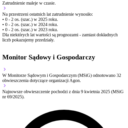
Zatrudnienie
maleje
w czasie.
Na przestrzeni ostatnich lat zatrudnienie wynosiło:
• 0 - 2 os. (szac.) w 2025 roku.
• 0 - 2 os. (szac.) w 2024 roku.
• 0 - 2 os. (szac.) w 2023 roku.
Dla niektórych lat wartości są prognozami - zamiast dokładnych
liczb pokazujemy przedziały.
Monitor Sądowy i Gospodarczy
W Monitorze Sądowym i Gospodarczym (MSiG) odnotowano
32
obwieszczenia dotyczące organizacji Agon.
Najnowsze obwieszczenie pochodzi z dnia
9 kwietnia 2025
(MSiG
nr 69/2025).