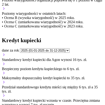
Poziom wiarygodności organizacji
poprawił się o 1 poziom w ciągu
2 lat.
Poziomy wiarygodności w ostatnich latach:
• Ocena B (wysoka wiarygodność) w 2025 roku.
• Ocena C (umiarkowana wiarygodność) w 2024 roku.
• Ocena C (umiarkowana wiarygodność) w 2023 roku.
Kredyt kupiecki
dane za rok
Standardowy kredyt kupiecki dla Agon wynosi 16 tys. zł.
Bezpieczny poziom kredytu kupieckiego to 6 tys. zł.
Maksymalny dopuszczalny kredyt kupiecki to 35 tys. zł.
Przedział standardowego kredytu mieści się między 6 tys. zł a 35
tys. zł.
Standardowy kredyt kupiecki
wzrasta
w czasie.
Przeciętna zmiana
wzrostowa wynosi 7 tys. zł rocznie.