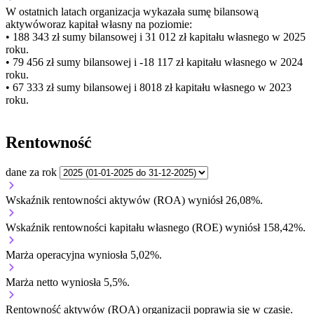
W ostatnich latach organizacja wykazała sumę bilansową
aktywów
oraz kapitał własny
na poziomie:
• 188 343 zł
sumy bilansowej i 31 012 zł kapitału własnego
w 2025
roku.
• 79 456 zł
sumy bilansowej i -18 117 zł kapitału własnego
w 2024
roku.
• 67 333 zł
sumy bilansowej i 8018 zł kapitału własnego
w 2023
roku.
Rentowność
dane za rok
Wskaźnik rentowności aktywów (ROA) wyniósł 26,08%.
Wskaźnik rentowności kapitału własnego (ROE) wyniósł 158,42%.
Marża operacyjna wyniosła 5,02%.
Marża netto wyniosła 5,5%.
Rentowność aktywów (ROA) organizacji
poprawia się w czasie.