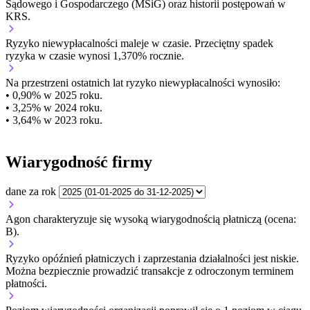
Sądowego i Gospodarczego (MSiG) oraz historii postępowań w
KRS.
Ryzyko niewypłacalności
maleje w czasie.
Przeciętny
spadek
ryzyka w czasie wynosi 1,370% rocznie.
Na przestrzeni ostatnich lat ryzyko niewypłacalności wynosiło:
• 0,90% w 2025 roku.
• 3,25% w 2024 roku.
• 3,64% w 2023 roku.
Wiarygodność firmy
dane za rok
Agon charakteryzuje się wysoką wiarygodnością płatniczą (ocena:
B).
Ryzyko opóźnień płatniczych i zaprzestania działalności jest niskie.
Można bezpiecznie prowadzić transakcje z odroczonym terminem
płatności.