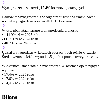
Wynagrodzenia stanowią 17,4% kosztów operacyjnych.
Całkowite wynagrodzenia w organizacji
rosną w czasie.
Średni
wzrost wynagrodzeń wynosi 48 131 zł rocznie.
W ostatnich latach łączne wynagrodzenia wynosiły:
• 144 994 zł w 2025 roku
• 66 711 zł w 2024 roku
• 48 732 zł w 2023 roku
Udział wynagrodzeń w kosztach operacyjnych
rośnie w czasie.
Średni wzrost udziału wynosi 1,5 punktu procentowego rocznie.
W ostatnich latach udział wynagrodzeń w kosztach operacyjnych
wynosił:
• 17,4% w 2025 roku
• 17,6% w 2024 roku
• 14,4% w 2023 roku
Bilans