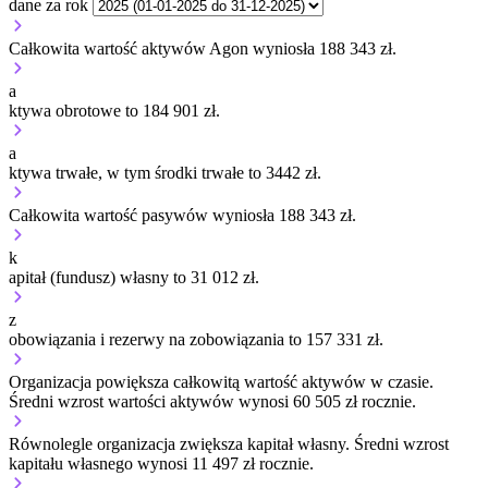
dane za rok
Całkowita wartość aktywów Agon wyniosła 188 343 zł.
a
ktywa obrotowe to 184 901 zł.
a
ktywa trwałe, w tym środki trwałe to 3442 zł.
Całkowita wartość pasywów wyniosła 188 343 zł.
k
apitał (fundusz) własny to 31 012 zł.
z
obowiązania i rezerwy na zobowiązania to 157 331 zł.
Organizacja
powiększa
całkowitą wartość aktywów w czasie.
Średni wzrost wartości aktywów wynosi 60 505 zł rocznie.
Równolegle organizacja
zwiększa
kapitał własny.
Średni wzrost
kapitału własnego wynosi 11 497 zł rocznie.