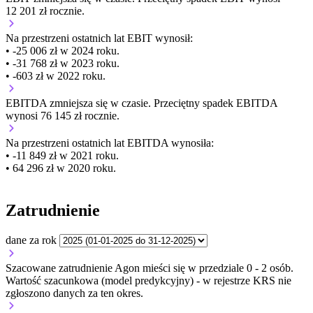
12 201 zł rocznie.
Na przestrzeni ostatnich lat EBIT wynosił:
• -25 006 zł w 2024 roku.
• -31 768 zł w 2023 roku.
• -603 zł w 2022 roku.
EBITDA
zmniejsza się
w czasie.
Przeciętny spadek EBITDA
wynosi 76 145 zł rocznie.
Na przestrzeni ostatnich lat EBITDA wynosiła:
• -11 849 zł w 2021 roku.
• 64 296 zł w 2020 roku.
Zatrudnienie
dane za rok
Szacowane zatrudnienie Agon mieści się w przedziale 0 - 2 osób.
Wartość szacunkowa (model predykcyjny) - w rejestrze KRS nie
zgłoszono danych za ten okres.