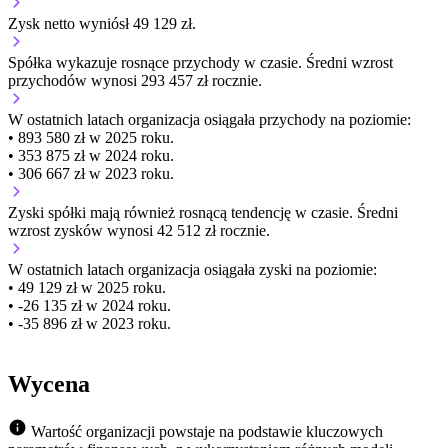
Zysk netto wyniósł 49 129 zł.
Spółka wykazuje
rosnące
przychody w czasie.
Średni wzrost
przychodów wynosi 293 457 zł rocznie.
W ostatnich latach organizacja osiągała przychody na poziomie:
• 893 580 zł w 2025 roku.
• 353 875 zł w 2024 roku.
• 306 667 zł w 2023 roku.
Zyski spółki mają
również
rosnącą
tendencję w czasie.
Średni
wzrost zysków wynosi 42 512 zł rocznie.
W ostatnich latach organizacja osiągała zyski na poziomie:
• 49 129 zł w 2025 roku.
• -26 135 zł w 2024 roku.
• -35 896 zł w 2023 roku.
Wycena
Wartość organizacji powstaje na podstawie kluczowych