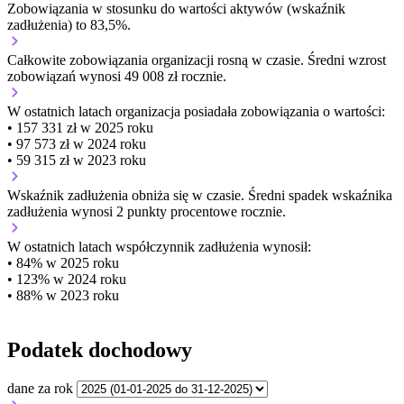
Zobowiązania w stosunku do wartości aktywów (wskaźnik
zadłużenia) to 83,5%.
Całkowite zobowiązania organizacji
rosną w czasie.
Średni wzrost
zobowiązań wynosi 49 008 zł rocznie.
W ostatnich latach organizacja posiadała zobowiązania o wartości:
• 157 331 zł w 2025 roku
• 97 573 zł w 2024 roku
• 59 315 zł w 2023 roku
Wskaźnik zadłużenia
obniża się w czasie.
Średni spadek wskaźnika
zadłużenia wynosi 2 punkty procentowe rocznie.
W ostatnich latach współczynnik zadłużenia wynosił:
• 84% w 2025 roku
• 123% w 2024 roku
• 88% w 2023 roku
Podatek dochodowy
dane za rok