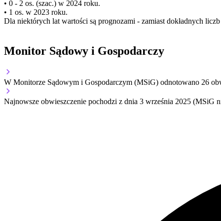
• 0 - 2 os. (szac.) w 2024 roku.
• 1 os. w 2023 roku.
Dla niektórych lat wartości są prognozami - zamiast dokładnych licz
Monitor Sądowy i Gospodarczy
W Monitorze Sądowym i Gospodarczym (MSiG) odnotowano
26
obw
Najnowsze obwieszczenie pochodzi z dnia
3 września 2025
(MSiG nr