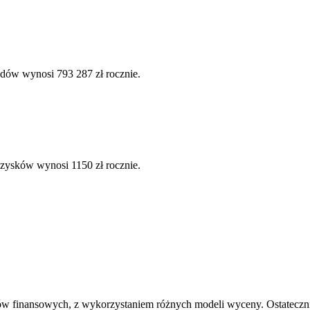
odów wynosi 793 287 zł rocznie.
 zysków wynosi 1150 zł rocznie.
ów finansowych, z wykorzystaniem różnych modeli wyceny. Ostatecznie