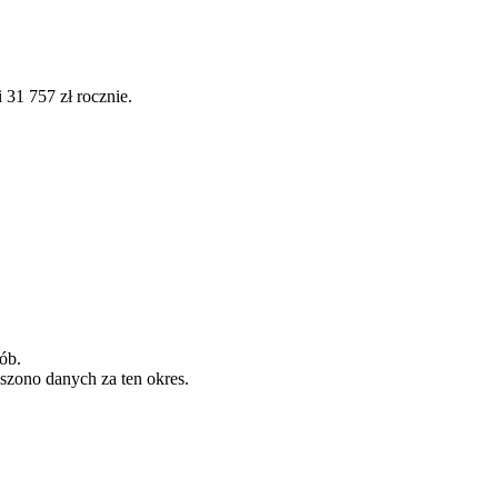
31 757 zł rocznie.
ób.
szono danych za ten okres.