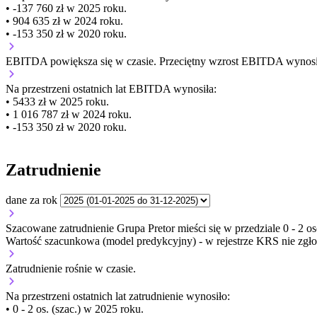
• -137 760 zł w 2025 roku.
• 904 635 zł w 2024 roku.
• -153 350 zł w 2020 roku.
EBITDA
powiększa się
w czasie.
Przeciętny wzrost EBITDA wynosi 
Na przestrzeni ostatnich lat EBITDA wynosiła:
• 5433 zł w 2025 roku.
• 1 016 787 zł w 2024 roku.
• -153 350 zł w 2020 roku.
Zatrudnienie
dane za rok
Szacowane zatrudnienie Grupa Pretor mieści się w przedziale 0 - 2 os
Wartość szacunkowa (model predykcyjny) - w rejestrze KRS nie zgło
Zatrudnienie
rośnie
w czasie.
Na przestrzeni ostatnich lat zatrudnienie wynosiło:
• 0 - 2 os. (szac.) w 2025 roku.