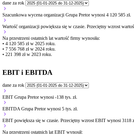
dane za rok
Szacunkowa wycena organizacji Grupa Pretor wynosi 4 120 585 zł.
Wartość organizacji
powiększa się
w czasie.
Przeciętny wzrost wartoś
Na przestrzeni ostatnich lat wartość firmy wynosiła:
• 4 120 585 zł w 2025 roku.
• 7 556 768 zł w 2024 roku.
• 221 398 zł w 2023 roku.
EBIT i EBITDA
dane za rok
EBIT Grupa Pretor wynosi -138 tys. zł.
EBITDA Grupa Pretor wynosi 5 tys. zł.
EBIT
powiększa się
w czasie.
Przeciętny wzrost EBIT wynosi 3118 z
Na przestrzeni ostatnich lat EBIT wynosił: