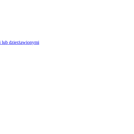
 lub dzierżawionymi