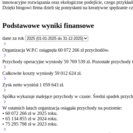
innowacyjne rozwiązania oraz ekologiczne podejście, czego przykład
Dzięki blogowi firma dzieli się pomysłami na kreatywne spędzanie cza
Podstawowe wyniki finansowe
dane za rok
Organizacja W.P.C osiągnęła 60 072 266 zł przychodów.
Przychody operacyjne wyniosły 59 769 539 zł.
Pozostałe przychody t
Całkowite koszty wyniosły 59 012 624 zł.
Zysk netto wyniósł 1 059 643 zł.
Spółka wykazuje
malejące
przychody w czasie.
Średni spadek przyc
W ostatnich latach organizacja osiągała przychody na poziomie:
• 60 072 266 zł w 2025 roku.
• 65 134 855 zł w 2024 roku.
• 75 295 798 zł w 2023 roku.