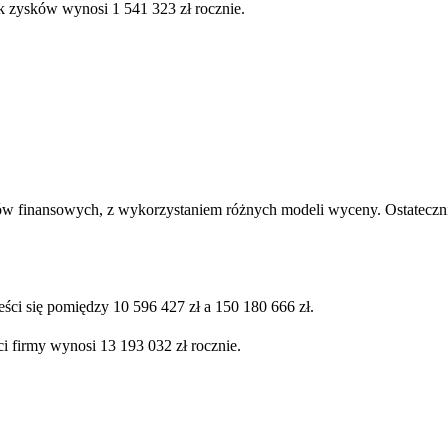
k zysków wynosi 1 541 323 zł rocznie.
ów finansowych, z wykorzystaniem różnych modeli wyceny. Ostatecznie
ści się pomiędzy 10 596 427 zł a 150 180 666 zł.
i firmy wynosi 13 193 032 zł rocznie.