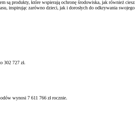
em są produkty, które wspierają ochronę środowiska, jak również cie
su, inspirując zarówno dzieci, jak i dorosłych do odkrywania swojego 
o 302 727 zł.
hodów wynosi 7 611 766 zł rocznie.