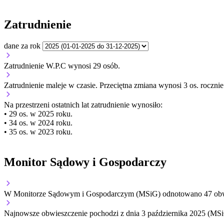
Zatrudnienie
dane za rok
Zatrudnienie W.P.C wynosi 29 osób.
Zatrudnienie
maleje
w czasie.
Przeciętna zmiana wynosi 3 os. rocznie
Na przestrzeni ostatnich lat zatrudnienie wynosiło:
• 29 os. w 2025 roku.
• 34 os. w 2024 roku.
• 35 os. w 2023 roku.
Monitor Sądowy i Gospodarczy
W Monitorze Sądowym i Gospodarczym (MSiG) odnotowano
47
obw
Najnowsze obwieszczenie pochodzi z dnia
3 października 2025
(MSiG