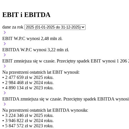
EBIT i EBITDA
dane za rok
EBIT W.P.C wynosi 2,48 mln zł.
EBITDA W.P.C wynosi 3,22 mln zł.
EBIT
zmniejsza się
w czasie.
Przeciętny spadek EBIT wynosi 1 206 2
Na przestrzeni ostatnich lat EBIT wynosił:
• 2 477 659 zł w 2025 roku.
• 2 984 468 zł w 2024 roku.
• 4 890 134 zł w 2023 roku.
EBITDA
zmniejsza się
w czasie.
Przeciętny spadek EBITDA wynosi 1
Na przestrzeni ostatnich lat EBITDA wynosiła:
• 3 224 346 zł w 2025 roku.
• 3 946 822 zł w 2024 roku.
• 5 847 572 zł w 2023 roku.