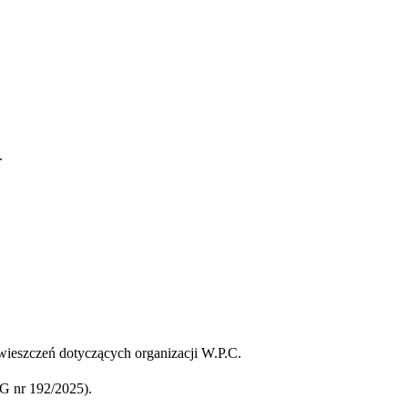
.
ieszczeń dotyczących organizacji W.P.C.
 nr 192/2025).