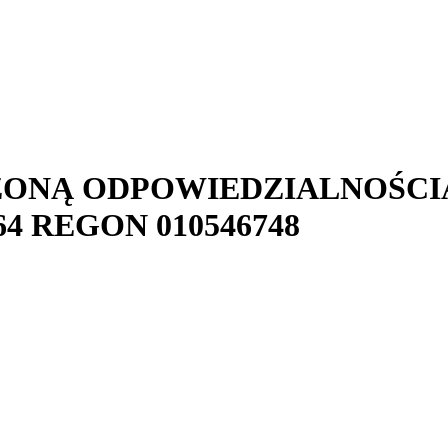
CZONĄ ODPOWIEDZIALNOŚCI
64
REGON
010546748