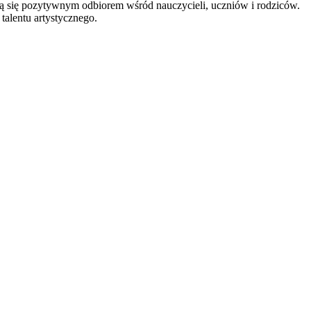
szą się pozytywnym odbiorem wśród nauczycieli, uczniów i rodziców.
talentu artystycznego.