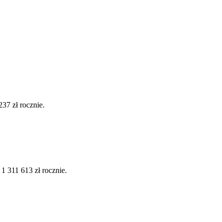
37 zł rocznie.
 311 613 zł rocznie.