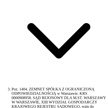
Poz. 1404. ZEMNET SPÓŁKA Z OGRANICZONĄ
ODPOWIEDZIALNOŚCIĄ w Warszawie. KRS
0000908958. SĄD REJONOWY DLA M.ST. WARSZAWY
W WARSZAWIE, XIII WYDZIAŁ GOSPODARCZY
KRAJOWEGO REJESTRU SĄDOWEGO, wpis do