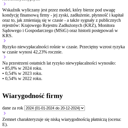
Wskaźnik wyliczany jest przez model, który bierze pod uwagę
kondycję finansową firmy - jej zyski, zadłużenie, płynność i kapitał
oraz to, jak zmieniają się w czasie - a także sygnały z publicznych
rejestrów: Krajowego Rejestru Zadłużonych (KRZ), Monitora
Sądowego i Gospodarczego (MSiG) oraz historii postępowań w
KRS.
Ryzyko niewypłacalności
rośnie w czasie.
Przeciętny
wzrost
ryzyka
w czasie wynosi 42,23% rocznie.
Na przestrzeni ostatnich lat ryzyko niewypłacalności wynosiło:
• 85,0% w 2024 roku.
• 0,54% w 2023 roku.
• 0,54% w 2022 roku.
Wiarygodność firmy
dane za rok
Zemnet charakteryzuje się niską wiarygodnością płatniczą (ocena:
E).