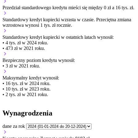
Przedział standardowego kredytu mieści się między 0 zł a 16 tys. zł.
Standardowy kredyt kupiecki
wzrasta
w czasie.
Przeciętna zmiana
wzrostowa wynosi 1 tys. zł rocznie.
Standardowy kredyt kupiecki
w ostatnich latach wynosił:
• 4 tys. zł w 2024 roku.
• 473 zł w 2021 roku.
Bezpieczny poziom kredytu wynosił:
• 3 zł w 2021 roku.
Maksymalny kredyt wynosił:
• 16 tys. zł w 2024 roku.
• 10 tys. zł w 2023 roku.
• 2 tys. zł w 2021 roku.
Wynagrodzenia
dane za rok