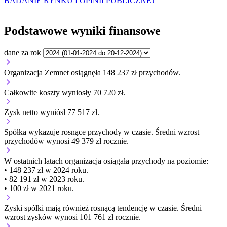
BADANIE RYNKU I OPINII PUBLICZNEJ
Podstawowe wyniki finansowe
dane za rok
Organizacja Zemnet osiągnęła 148 237 zł przychodów.
Całkowite koszty wyniosły 70 720 zł.
Zysk netto wyniósł 77 517 zł.
Spółka wykazuje
rosnące
przychody w czasie.
Średni wzrost
przychodów wynosi 49 379 zł rocznie.
W ostatnich latach organizacja osiągała przychody na poziomie:
• 148 237 zł w 2024 roku.
• 82 191 zł w 2023 roku.
• 100 zł w 2021 roku.
Zyski spółki mają
również
rosnącą
tendencję w czasie.
Średni
wzrost zysków wynosi 101 761 zł rocznie.