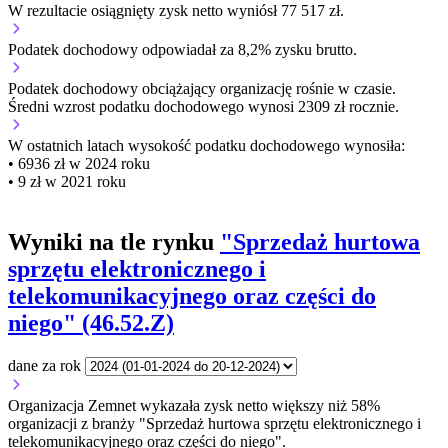
W rezultacie osiągnięty zysk netto wyniósł 77 517 zł.
Podatek dochodowy odpowiadał za 8,2% zysku brutto.
Podatek dochodowy obciążający organizację
rośnie w czasie.
Średni wzrost podatku dochodowego wynosi 2309 zł rocznie.
W ostatnich latach wysokość podatku dochodowego wynosiła:
• 6936 zł w 2024 roku
• 9 zł w 2021 roku
Wyniki na tle rynku
"Sprzedaż hurtowa
sprzętu elektronicznego i
telekomunikacyjnego oraz części do
niego" (46.52.Z)
dane za rok
Organizacja Zemnet wykazała zysk netto większy niż 58%
organizacji z branży "Sprzedaż hurtowa sprzętu elektronicznego i
telekomunikacyjnego oraz części do niego".