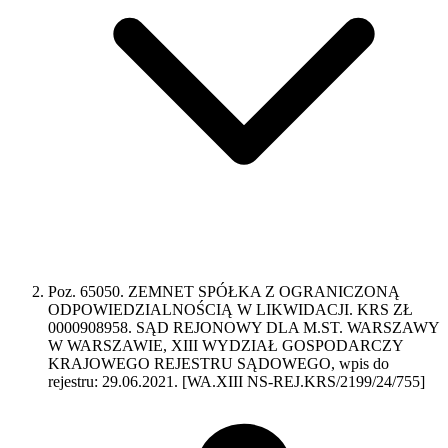
Poz. 65050. ZEMNET SPÓŁKA Z OGRANICZONĄ
ODPOWIEDZIALNOŚCIĄ W LIKWIDACJI. KRS ZŁ
0000908958. SĄD REJONOWY DLA M.ST. WARSZAWY
W WARSZAWIE, XIII WYDZIAŁ GOSPODARCZY
KRAJOWEGO REJESTRU SĄDOWEGO, wpis do
rejestru: 29.06.2021. [WA.XIII NS-REJ.KRS/2199/24/755]