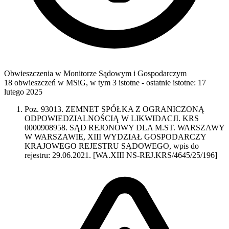
Obwieszczenia w Monitorze Sądowym i Gospodarczym
18 obwieszczeń w MSiG
,
w tym 3 istotne
- ostatnie istotne:
17
lutego 2025
Poz. 93013. ZEMNET SPÓŁKA Z OGRANICZONĄ
ODPOWIEDZIALNOŚCIĄ W LIKWIDACJI. KRS
0000908958. SĄD REJONOWY DLA M.ST. WARSZAWY
W WARSZAWIE, XIII WYDZIAŁ GOSPODARCZY
KRAJOWEGO REJESTRU SĄDOWEGO, wpis do
rejestru: 29.06.2021. [WA.XIII NS-REJ.KRS/4645/25/196]