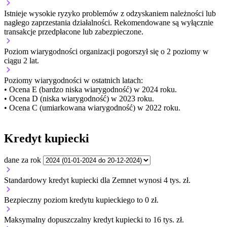
Istnieje wysokie ryzyko problemów z odzyskaniem należności lub
nagłego zaprzestania działalności. Rekomendowane są wyłącznie
transakcje przedpłacone lub zabezpieczone.
Poziom wiarygodności organizacji
pogorszył się o 2 poziomy w
ciągu 2 lat.
Poziomy wiarygodności w ostatnich latach:
• Ocena E (bardzo niska wiarygodność) w 2024 roku.
• Ocena D (niska wiarygodność) w 2023 roku.
• Ocena C (umiarkowana wiarygodność) w 2022 roku.
Kredyt kupiecki
dane za rok
Standardowy kredyt kupiecki dla Zemnet wynosi 4 tys. zł.
Bezpieczny poziom kredytu kupieckiego to 0 zł.
Maksymalny dopuszczalny kredyt kupiecki to 16 tys. zł.