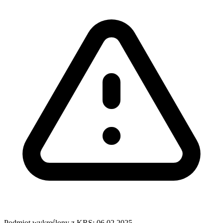
Podmiot wykreślony z KRS: 06.02.2025