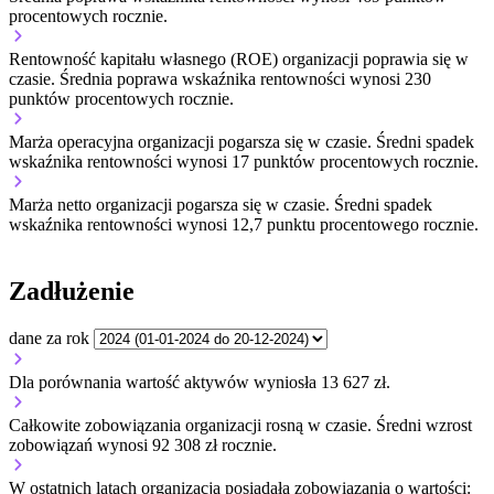
procentowych rocznie.
Rentowność kapitału własnego (ROE) organizacji
poprawia się w
czasie.
Średnia poprawa wskaźnika rentowności wynosi 230
punktów procentowych rocznie.
Marża operacyjna organizacji
pogarsza się w czasie.
Średni spadek
wskaźnika rentowności wynosi 17 punktów procentowych rocznie.
Marża netto organizacji
pogarsza się w czasie.
Średni spadek
wskaźnika rentowności wynosi 12,7 punktu procentowego rocznie.
Zadłużenie
dane za rok
Dla porównania wartość aktywów wyniosła 13 627 zł.
Całkowite zobowiązania organizacji
rosną w czasie.
Średni wzrost
zobowiązań wynosi 92 308 zł rocznie.
W ostatnich latach organizacja posiadała zobowiązania o wartości: