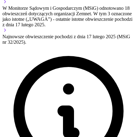
W Monitorze Sądowym i Gospodarczym (MSiG) odnotowano
18
obwieszczeń dotyczących organizacji Zemnet.
W tym
3
oznaczone
jako istotne („UWAGA”)
- ostatnie istotne obwieszczenie pochodzi
z dnia
17 lutego 2025
.
Najnowsze obwieszczenie pochodzi z dnia
17 lutego 2025
(MSiG
nr 32/2025).