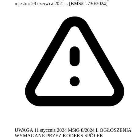
rejestru: 29 czerwca 2021 r. [BMSiG-730/2024]
UWAGA
11 stycznia 2024
MSiG 8/2024
I. OGŁOSZENIA
WYMAGANE PRZEZ KODEKS SPÓŁEK