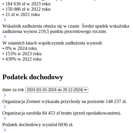
• 184 636 zł w 2023 roku
• 150 086 zł w 2022 roku
• 21 zł w 2021 roku
Wskaźnik zadłużenia
obniża się w czasie.
Średni spadek wskaźnika
zadłużenia wynosi 219,5 punktu procentowego rocznie.
W ostatnich latach współczynnik zadłużenia wynosił:
• 0% w 2024 roku
• 153% w 2023 roku
• 439% w 2022 roku
Podatek dochodowy
dane za rok
Organizacja Zemnet wykazała przychody na poziomie 148 237 zł.
Organizacja zarobiła 84 453 zł brutto (przed opodatkowaniem).
Podatek dochodowy wyniósł 6936 zł.