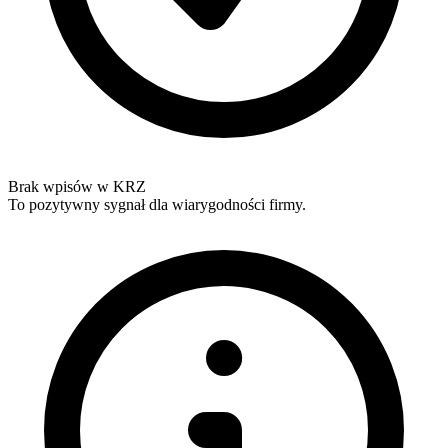
Brak wpisów w KRZ
To pozytywny sygnał dla wiarygodności firmy.