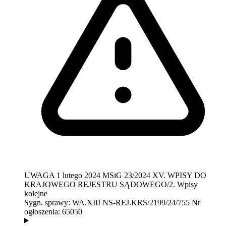
UWAGA
1 lutego 2024
MSiG 23/2024
XV. WPISY DO
KRAJOWEGO REJESTRU SĄDOWEGO/2. Wpisy
kolejne
Sygn. sprawy:
WA.XIII NS-REJ.KRS/2199/24/755
Nr
ogłoszenia:
65050