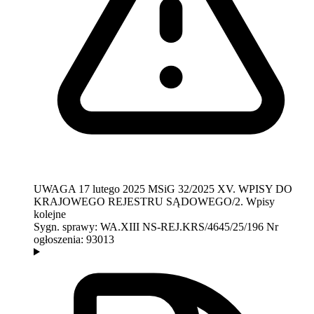
UWAGA
17 lutego 2025
MSiG 32/2025
XV. WPISY DO
KRAJOWEGO REJESTRU SĄDOWEGO/2. Wpisy
kolejne
Sygn. sprawy:
WA.XIII NS-REJ.KRS/4645/25/196
Nr
ogłoszenia:
93013