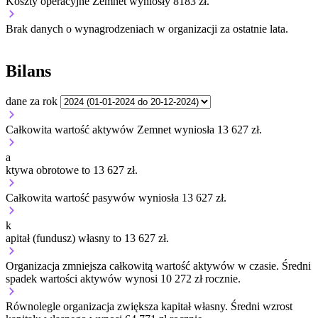
Koszty operacyjne Zemnet wyniosły 8183 zł.
Brak danych o wynagrodzeniach w organizacji za ostatnie lata.
Bilans
dane za rok
Całkowita wartość aktywów Zemnet wyniosła 13 627 zł.
a
ktywa obrotowe to 13 627 zł.
Całkowita wartość pasywów wyniosła 13 627 zł.
k
apitał (fundusz) własny to 13 627 zł.
Organizacja
zmniejsza
całkowitą wartość aktywów w czasie.
Średni
spadek wartości aktywów wynosi 10 272 zł rocznie.
Równolegle organizacja
zwiększa
kapitał własny.
Średni wzrost