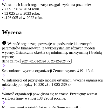
W ostatnich latach organizacja osiągała zyski na poziomie:
• 77 517 zł w 2024 roku.
• 52 025 zł w 2023 roku.
• -126 005 zł w 2022 roku.
Wycena
Wartość organizacji powstaje na podstawie kluczowych
parametrów finansowych, z wykorzystaniem różnych modeli
wyceny. Ostatecznie określa się minimalną, maksymalną i średnią
wycenę.
dane za rok
Szacunkowa wycena organizacji Zemnet wynosi 419 113 zł.
W zależności od przyjętego modelu estymacji, wycena organizacji
mieści się pomiędzy 10 220 zł a 1 085 239 zł.
Wartość organizacji
powiększa się
w czasie.
Przeciętny wzrost
wartości firmy wynosi 138 290 zł rocznie.
Na przestrzeni ostatnich lat wartość firmy wynosiła: