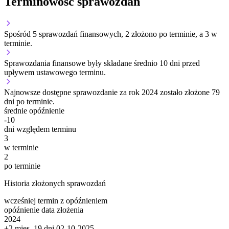
Terminowość sprawozdań
Spośród 5 sprawozdań finansowych, 2 złożono po terminie, a 3 w
terminie.
Sprawozdania finansowe były składane średnio 10 dni przed
upływem ustawowego terminu.
Najnowsze dostępne sprawozdanie za rok 2024 zostało złożone 79
dni po terminie.
średnie opóźnienie
-10
dni względem terminu
3
w terminie
2
po terminie
Historia złożonych sprawozdań
wcześniej
termin
z opóźnieniem
opóźnienie
data złożenia
2024
+2 mies. 19 dni
02-10-2025