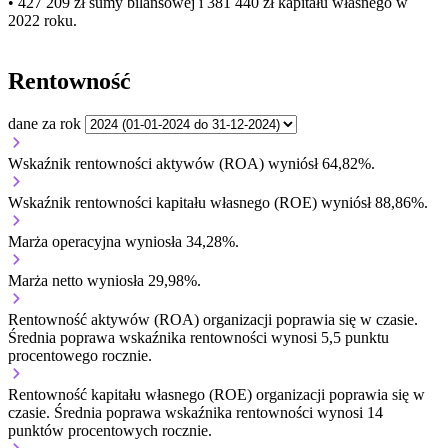
• 427 209 zł
sumy bilansowej i 381 440 zł kapitału własnego
w
2022 roku.
Rentowność
dane za rok
Wskaźnik rentowności aktywów (ROA) wyniósł 64,82%.
Wskaźnik rentowności kapitału własnego (ROE) wyniósł 88,86%.
Marża operacyjna wyniosła 34,28%.
Marża netto wyniosła 29,98%.
Rentowność aktywów (ROA) organizacji
poprawia się w czasie.
Średnia poprawa wskaźnika rentowności wynosi 5,5 punktu
procentowego rocznie.
Rentowność kapitału własnego (ROE) organizacji
poprawia się w
czasie.
Średnia poprawa wskaźnika rentowności wynosi 14
punktów procentowych rocznie.