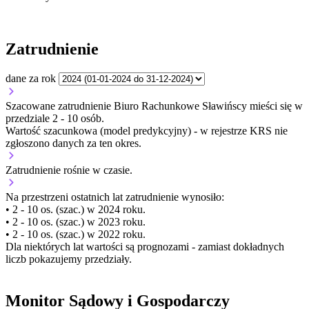
Zatrudnienie
dane za rok
Szacowane zatrudnienie Biuro Rachunkowe Sławińscy mieści się w
przedziale 2 - 10 osób.
Wartość szacunkowa (model predykcyjny) - w rejestrze KRS nie
zgłoszono danych za ten okres.
Zatrudnienie
rośnie
w czasie.
Na przestrzeni ostatnich lat zatrudnienie wynosiło:
• 2 - 10 os. (szac.) w 2024 roku.
• 2 - 10 os. (szac.) w 2023 roku.
• 2 - 10 os. (szac.) w 2022 roku.
Dla niektórych lat wartości są prognozami - zamiast dokładnych
liczb pokazujemy przedziały.
Monitor Sądowy i Gospodarczy