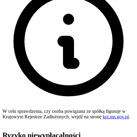
W celu sprawdzenia, czy osoba powiązana ze spółką figuruje w
Krajowym Rejestrze Zadłużonych, wejdź na stronę
krz.ms.gov.pl
.
Ryzyko niewypłacalności