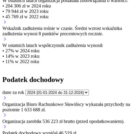
W ostatnich latach organizacja posiadała zobowiązania o wartości:
• 204 306 zł w 2024 roku
• 79 944 zł w 2023 roku
• 45 769 zł w 2022 roku
Wskaźnik zadłużenia
rośnie w czasie.
Średni wzrost wskaźnika
zadłużenia wynosi 8 punktów procentowych rocznie.
W ostatnich latach współczynnik zadłużenia wynosił:
• 27% w 2024 roku
• 14% w 2023 roku
• 11% w 2022 roku
Podatek dochodowy
dane za rok
Organizacja Biuro Rachunkowe Sławińscy wykazała przychody na
poziomie 1 633 688 zł.
Organizacja zarobiła 536 223 zł brutto (przed opodatkowaniem).
Podatek dochodowy wyniósł 46 519 zł.