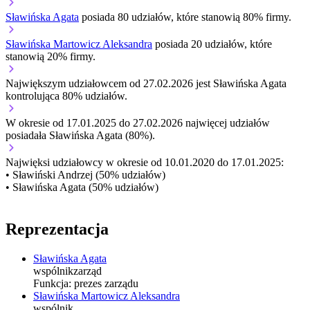
Sławińska Agata
posiada 80 udziałów, które stanowią 80% firmy.
Sławińska Martowicz Aleksandra
posiada 20 udziałów, które
stanowią 20% firmy.
Największym udziałowcem od 27.02.2026 jest Sławińska Agata
kontrolująca 80% udziałów.
W okresie od 17.01.2025 do 27.02.2026 najwięcej udziałów
posiadała Sławińska Agata (80%).
Najwięksi udziałowcy w okresie od 10.01.2020 do 17.01.2025:
• Sławiński Andrzej (50% udziałów)
• Sławińska Agata (50% udziałów)
Reprezentacja
Sławińska Agata
wspólnik
zarząd
Funkcja:
prezes zarządu
Sławińska Martowicz Aleksandra
wspólnik