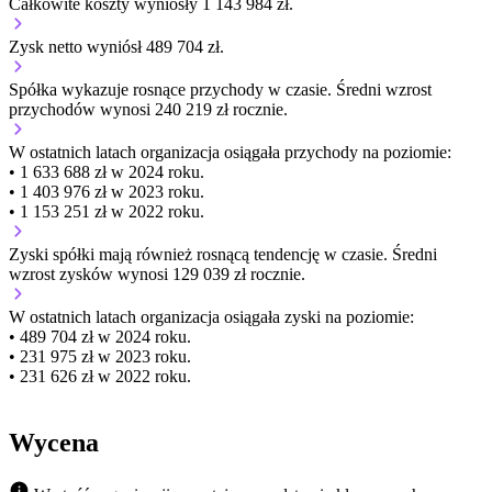
Całkowite koszty wyniosły 1 143 984 zł.
Zysk netto wyniósł 489 704 zł.
Spółka wykazuje
rosnące
przychody w czasie.
Średni wzrost
przychodów wynosi 240 219 zł rocznie.
W ostatnich latach organizacja osiągała przychody na poziomie:
• 1 633 688 zł w 2024 roku.
• 1 403 976 zł w 2023 roku.
• 1 153 251 zł w 2022 roku.
Zyski spółki mają
również
rosnącą
tendencję w czasie.
Średni
wzrost zysków wynosi 129 039 zł rocznie.
W ostatnich latach organizacja osiągała zyski na poziomie:
• 489 704 zł w 2024 roku.
• 231 975 zł w 2023 roku.
• 231 626 zł w 2022 roku.
Wycena