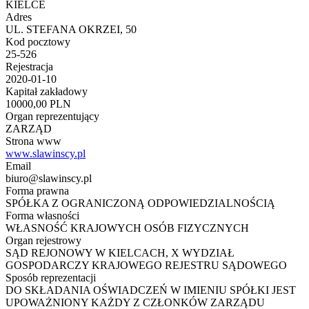
KIELCE
Adres
UL. STEFANA OKRZEI, 50
Kod pocztowy
25-526
Rejestracja
2020-01-10
Kapitał zakładowy
10000,00 PLN
Organ reprezentujący
ZARZĄD
Strona www
www.slawinscy.pl
Email
biuro@slawinscy.pl
Forma prawna
SPÓŁKA Z OGRANICZONĄ ODPOWIEDZIALNOŚCIĄ
Forma własności
WŁASNOŚĆ KRAJOWYCH OSÓB FIZYCZNYCH
Organ rejestrowy
SĄD REJONOWY W KIELCACH, X WYDZIAŁ
GOSPODARCZY KRAJOWEGO REJESTRU SĄDOWEGO
Sposób reprezentacji
DO SKŁADANIA OŚWIADCZEŃ W IMIENIU SPÓŁKI JEST
UPOWAŻNIONY KAŻDY Z CZŁONKÓW ZARZĄDU