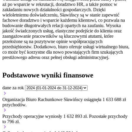
aż po wsparcie w rekrutacji, doradztwo HR, a także pomoc w
zakładaniu nowych działalności gospodarczych. Dzięki
wieloletniemu doświadczeniu, Sławińscy są w stanie zapewnić
fachowe doradztwo i wsparcie każdemu klientowi, co pozwala na
budowanie długotrwałych relacji opartych na zaufaniu. Wysoka
jakość świadczonych usług, elastyczne podejście do klienta oraz
zaangażowanie pracowników są kluczowymi atutami, które
przełożone są na pozytywne opinie współpracujących
przedsiębiorstw. Dodatkowo, biuro oferuje usługi wirtualnego biura,
co może być korzystne dla nowo powstających firm szukających
prestiżowego adresu oraz pełnej obsługi administracyjnej.
Podstawowe wyniki finansowe
dane za rok
Organizacja Biuro Rachunkowe Sławińscy osiągnęła 1 633 688 zł
przychodów.
Przychody operacyjne wyniosły 1 632 893 zł.
Pozostałe przychody
to 796 zł.