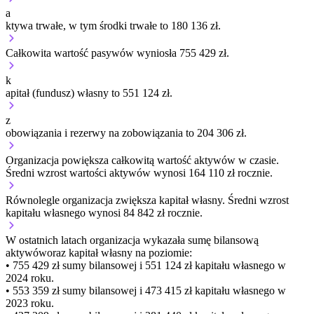
a
ktywa trwałe, w tym środki trwałe to 180 136 zł.
Całkowita wartość pasywów wyniosła 755 429 zł.
k
apitał (fundusz) własny to 551 124 zł.
z
obowiązania i rezerwy na zobowiązania to 204 306 zł.
Organizacja
powiększa
całkowitą wartość aktywów w czasie.
Średni wzrost wartości aktywów wynosi 164 110 zł rocznie.
Równolegle organizacja
zwiększa
kapitał własny.
Średni wzrost
kapitału własnego wynosi 84 842 zł rocznie.
W ostatnich latach organizacja wykazała sumę bilansową
aktywów
oraz kapitał własny
na poziomie:
• 755 429 zł
sumy bilansowej i 551 124 zł kapitału własnego
w
2024 roku.
• 553 359 zł
sumy bilansowej i 473 415 zł kapitału własnego
w
2023 roku.