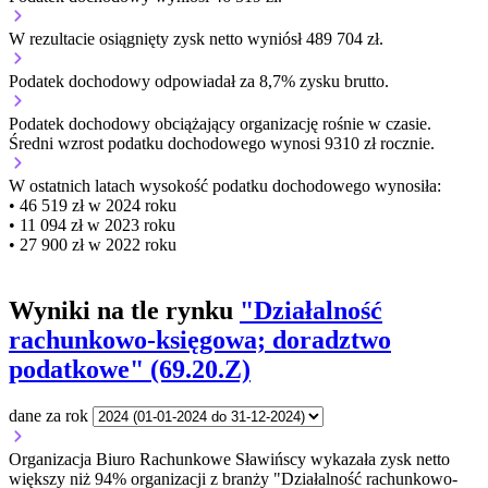
W rezultacie osiągnięty zysk netto wyniósł 489 704 zł.
Podatek dochodowy odpowiadał za 8,7% zysku brutto.
Podatek dochodowy obciążający organizację
rośnie w czasie.
Średni wzrost podatku dochodowego wynosi 9310 zł rocznie.
W ostatnich latach wysokość podatku dochodowego wynosiła:
• 46 519 zł w 2024 roku
• 11 094 zł w 2023 roku
• 27 900 zł w 2022 roku
Wyniki na tle rynku
"Działalność
rachunkowo-księgowa; doradztwo
podatkowe" (69.20.Z)
dane za rok
Organizacja Biuro Rachunkowe Sławińscy wykazała zysk netto
większy niż 94% organizacji z branży "Działalność rachunkowo-