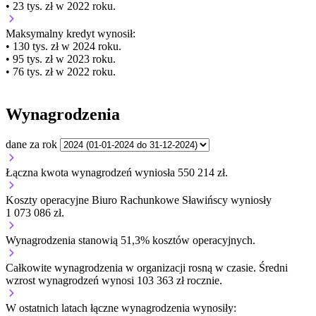
• 23 tys. zł w 2022 roku.
Maksymalny kredyt wynosił:
• 130 tys. zł w 2024 roku.
• 95 tys. zł w 2023 roku.
• 76 tys. zł w 2022 roku.
Wynagrodzenia
dane za rok
Łączna kwota wynagrodzeń wyniosła 550 214 zł.
Koszty operacyjne Biuro Rachunkowe Sławińscy wyniosły
1 073 086 zł.
Wynagrodzenia stanowią 51,3% kosztów operacyjnych.
Całkowite wynagrodzenia w organizacji
rosną w czasie.
Średni
wzrost wynagrodzeń wynosi 103 363 zł rocznie.
W ostatnich latach łączne wynagrodzenia wynosiły: