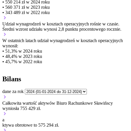
• 550 214 zł w 2024 roku
• 560 371 zł w 2023 roku
• 343 489 zł w 2022 roku
Udział wynagrodzeń w kosztach operacyjnych
rośnie w czasie.
Średni wzrost udziału wynosi 2,8 punktu procentowego rocznie.
W ostatnich latach udział wynagrodzeń w kosztach operacyjnych
wynosił:
• 51,3% w 2024 roku
• 48,4% w 2023 roku
• 45,7% w 2022 roku
Bilans
dane za rok
Całkowita wartość aktywów Biuro Rachunkowe Sławińscy
wyniosła 755 429 zł.
a
ktywa obrotowe to 575 294 zł.