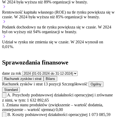
W 2024 była wyższa niż 89% organizacji w branży.
Rentowność kapitału własnego (ROE) na tle rynku
powiększa się w
czasie.
W 2024 była wyższa niż 85% organizacji w branży.
Podatek dochodowy na tle rynku
powiększa się w czasie.
W 2024
był on wyższy niż 94% organizacji w branży.
Udział w rynku
nie zmienia się w czasie.
W 2024 wynosił on
0,01%.
Sprawozdania finansowe
dane za rok
Rachunek zysków i strat
Bilans
Rachunek zysków i strat
13 pozycji
Szczegółowość
Ogólny
Standard
A.
Przychody podstawowej działalności operacyjnej i zrównane
z nimi, w tym:
1 632 892,65
1.
Zmiana stanu produktów (zwiększenie – wartość dodatnia,
zmniejszenie – wartość ujemna)
0,00
B.
Koszty podstawowej działalności operacyjnej
1 073 085,59