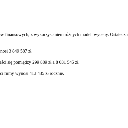
ów finansowych, z wykorzystaniem różnych modeli wyceny. Ostatecznie
osi 3 849 587 zł.
ści się pomiędzy 299 889 zł a 8 031 545 zł.
ci firmy wynosi 413 435 zł rocznie.