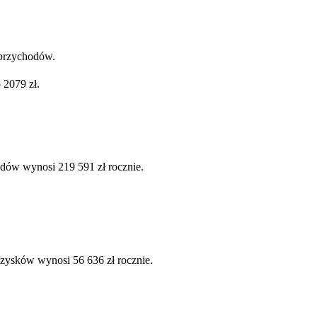
 przychodów.
 2079 zł.
odów wynosi 219 591 zł rocznie.
 zysków wynosi 56 636 zł rocznie.