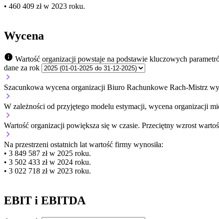
• 460 409 zł w 2023 roku.
Wycena
Wartość organizacji powstaje na podstawie kluczowych parametr
dane za rok
Szacunkowa wycena organizacji Biuro Rachunkowe Rach-Mistrz wyn
W zależności od przyjętego modelu estymacji, wycena organizacji mie
Wartość organizacji
powiększa się
w czasie.
Przeciętny wzrost wartoś
Na przestrzeni ostatnich lat wartość firmy wynosiła:
• 3 849 587 zł w 2025 roku.
• 3 502 433 zł w 2024 roku.
• 3 022 718 zł w 2023 roku.
EBIT i EBITDA