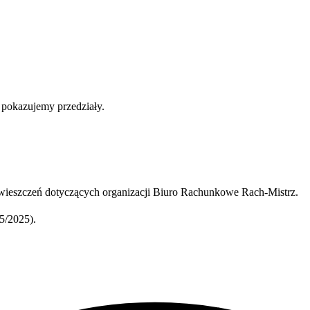
b pokazujemy przedziały.
ieszczeń dotyczących organizacji Biuro Rachunkowe Rach-Mistrz.
5/2025).