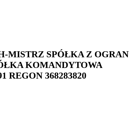
-MISTRZ SPÓŁKA Z OGRA
PÓŁKA KOMANDYTOWA
91
REGON
368283820