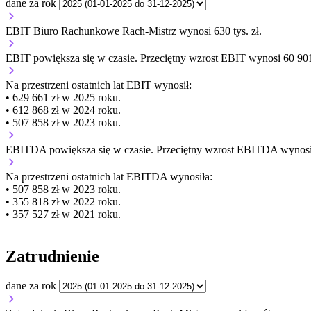
dane za rok
EBIT Biuro Rachunkowe Rach-Mistrz wynosi 630 tys. zł.
EBIT
powiększa się
w czasie.
Przeciętny wzrost EBIT wynosi 60 901 
Na przestrzeni ostatnich lat EBIT wynosił:
• 629 661 zł w 2025 roku.
• 612 868 zł w 2024 roku.
• 507 858 zł w 2023 roku.
EBITDA
powiększa się
w czasie.
Przeciętny wzrost EBITDA wynosi 
Na przestrzeni ostatnich lat EBITDA wynosiła:
• 507 858 zł w 2023 roku.
• 355 818 zł w 2022 roku.
• 357 527 zł w 2021 roku.
Zatrudnienie
dane za rok