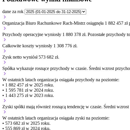
dane za rok
Organizacja Biuro Rachunkowe Rach-Mistrz osiągnęła 1 882 457 zł
Przychody operacyjne wyniosły 1 880 378 zł.
Pozostałe przychody to
Całkowite koszty wyniosły 1 308 776 zł.
Zysk netto wyniósł 573 682 zł.
Spółka wykazuje
rosnące
przychody w czasie.
Średni wzrost przych
W ostatnich latach organizacja osiągała przychody na poziomie:
• 1 882 457 zł w 2025 roku.
• 1 595 781 zł w 2024 roku.
• 1 443 275 zł w 2023 roku.
Zyski spółki mają
również
rosnącą
tendencję w czasie.
Średni wzrost
W ostatnich latach organizacja osiągała zyski na poziomie:
• 573 682 zł w 2025 roku.
• 555 869 zł w 2024 roku.