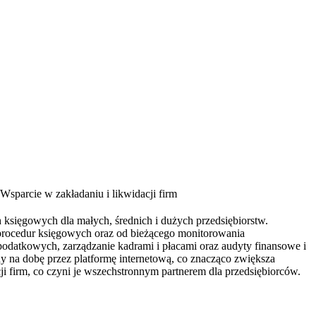
Wsparcie w zakładaniu i likwidacji firm
księgowych dla małych, średnich i dużych przedsiębiorstw.
 procedur księgowych oraz od bieżącego monitorowania
podatkowych, zarządzanie kadrami i płacami oraz audyty finansowe i
 na dobę przez platformę internetową, co znacząco zwiększa
cji firm, co czyni je wszechstronnym partnerem dla przedsiębiorców.