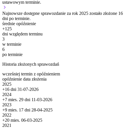
ustawowym terminie.
Najnowsze dostępne sprawozdanie za rok 2025 zostało złożone 16
dni po terminie.
średnie opóźnienie
+
125
dni względem terminu
3
w terminie
6
po terminie
Historia złożonych sprawozdań
wcześniej
termin
z opóźnieniem
opóźnienie
data złożenia
2025
+16 dni
31-07-2026
2024
+7 mies. 29 dni
11-03-2026
2023
+9 mies. 17 dni
28-04-2025
2022
+20 mies.
06-03-2025
2021