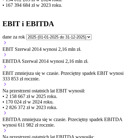
• 167 394 684 zł w 2023 roku.
EBIT i EBITDA
dane za rok
EBIT Szerwal 2014 wynosi 2,16 mln zł.
EBITDA Szerwal 2014 wynosi 2,16 mln zł.
EBIT
zmniejsza się
w czasie.
Przeciętny spadek EBIT wynosi
333 853 zł rocznie.
Na przestrzeni ostatnich lat EBIT wynosił:
• 2 158 667 zł w 2025 roku.
• 170 024 zł w 2024 roku.
• 2 826 372 zł w 2023 roku.
EBITDA
zmniejsza się
w czasie.
Przeciętny spadek EBITDA
wynosi 611 982 zł rocznie.
Na przestrzeni ostatnich lat EBITDA wynosiła: