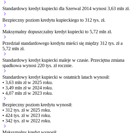
Standardowy kredyt kupiecki dla Szerwal 2014 wynosi 3,63 mln zł.
Bezpieczny poziom kredytu kupieckiego to 312 tys. zł.
Maksymalny dopuszczalny kredyt kupiecki to 5,72 mln zł.
Przedział standardowego kredytu mieści się między 312 tys. zł a
5,72 mln zł.
Standardowy kredyt kupiecki
maleje
w czasie.
Przeciętna zmiana
spadkowa wynosi 220 tys. zł rocznie.
Standardowy kredyt kupiecki
w ostatnich latach wynosił:
• 3,63 mln zł w 2025 roku.
• 3,49 mln zł w 2024 roku.
• 4,07 mln zł w 2023 roku.
Bezpieczny poziom kredytu wynosił:
• 312 tys. zł w 2025 roku.
• 424 tys. zł w 2023 roku.
• 342 tys. zł w 2022 roku.
Maksymalny kredyt wynosił: