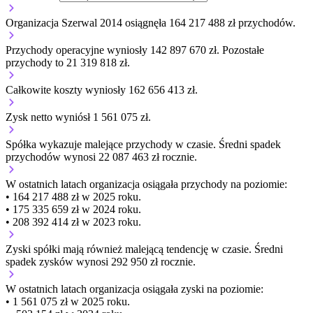
Organizacja Szerwal 2014 osiągnęła 164 217 488 zł przychodów.
Przychody operacyjne wyniosły 142 897 670 zł.
Pozostałe
przychody to 21 319 818 zł.
Całkowite koszty wyniosły 162 656 413 zł.
Zysk netto wyniósł 1 561 075 zł.
Spółka wykazuje
malejące
przychody w czasie.
Średni spadek
przychodów wynosi 22 087 463 zł rocznie.
W ostatnich latach organizacja osiągała przychody na poziomie:
• 164 217 488 zł w 2025 roku.
• 175 335 659 zł w 2024 roku.
• 208 392 414 zł w 2023 roku.
Zyski spółki mają
również
malejącą
tendencję w czasie.
Średni
spadek zysków wynosi 292 950 zł rocznie.
W ostatnich latach organizacja osiągała zyski na poziomie:
• 1 561 075 zł w 2025 roku.