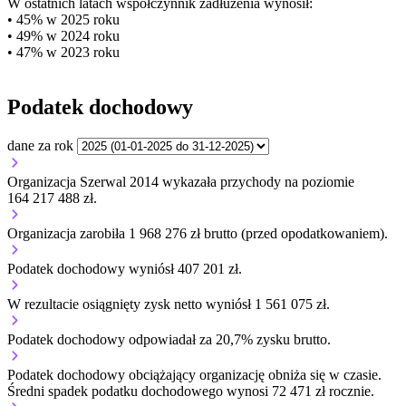
W ostatnich latach współczynnik zadłużenia wynosił:
• 45% w 2025 roku
• 49% w 2024 roku
• 47% w 2023 roku
Podatek dochodowy
dane za rok
Organizacja Szerwal 2014 wykazała przychody na poziomie
164 217 488 zł.
Organizacja zarobiła 1 968 276 zł brutto (przed opodatkowaniem).
Podatek dochodowy wyniósł 407 201 zł.
W rezultacie osiągnięty zysk netto wyniósł 1 561 075 zł.
Podatek dochodowy odpowiadał za 20,7% zysku brutto.
Podatek dochodowy obciążający organizację
obniża się w czasie.
Średni spadek podatku dochodowego wynosi 72 471 zł rocznie.