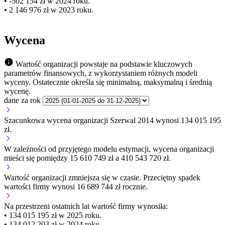
• -502 154 zł w 2024 roku.
• 2 146 976 zł w 2023 roku.
Wycena
Wartość organizacji powstaje na podstawie kluczowych
parametrów finansowych, z wykorzystaniem różnych modeli
wyceny. Ostatecznie określa się minimalną, maksymalną i średnią
wycenę.
dane za rok
Szacunkowa wycena organizacji Szerwal 2014 wynosi 134 015 195
zł.
W zależności od przyjętego modelu estymacji, wycena organizacji
mieści się pomiędzy 15 610 749 zł a 410 543 720 zł.
Wartość organizacji
zmniejsza się
w czasie.
Przeciętny spadek
wartości firmy wynosi 16 689 744 zł rocznie.
Na przestrzeni ostatnich lat wartość firmy wynosiła:
• 134 015 195 zł w 2025 roku.
• 134 012 203 zł w 2024 roku.