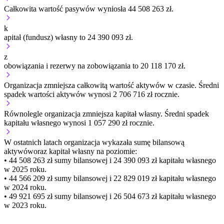
Całkowita wartość pasywów wyniosła 44 508 263 zł.
k
apitał (fundusz) własny to 24 390 093 zł.
z
obowiązania i rezerwy na zobowiązania to 20 118 170 zł.
Organizacja
zmniejsza
całkowitą wartość aktywów w czasie.
Średni
spadek wartości aktywów wynosi 2 706 716 zł rocznie.
Równolegle organizacja
zmniejsza
kapitał własny.
Średni spadek
kapitału własnego wynosi 1 057 290 zł rocznie.
W ostatnich latach organizacja wykazała sumę bilansową
aktywów
oraz kapitał własny
na poziomie:
• 44 508 263 zł
sumy bilansowej i 24 390 093 zł kapitału własnego
w 2025 roku.
• 44 566 209 zł
sumy bilansowej i 22 829 019 zł kapitału własnego
w 2024 roku.
• 49 921 695 zł
sumy bilansowej i 26 504 673 zł kapitału własnego
w 2023 roku.