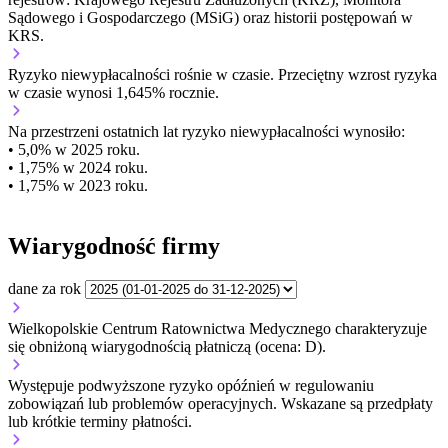
Sądowego i Gospodarczego (MSiG) oraz historii postępowań w
KRS.
Ryzyko niewypłacalności
rośnie w czasie.
Przeciętny
wzrost
ryzyka
w czasie wynosi 1,645% rocznie.
Na przestrzeni ostatnich lat ryzyko niewypłacalności wynosiło:
• 5,0% w 2025 roku.
• 1,75% w 2024 roku.
• 1,75% w 2023 roku.
Wiarygodność firmy
dane za rok
Wielkopolskie Centrum Ratownictwa Medycznego charakteryzuje
się obniżoną wiarygodnością płatniczą (ocena: D).
Występuje podwyższone ryzyko opóźnień w regulowaniu
zobowiązań lub problemów operacyjnych. Wskazane są przedpłaty
lub krótkie terminy płatności.