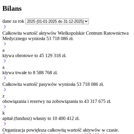
Bilans
dane za rok
Całkowita wartość aktywów Wielkopolskie Centrum Ratownictwa
Medycznego wyniosła 53 718 086 zł.
a
ktywa obrotowe to 45 129 318 zł.
a
ktywa trwałe to 8 588 768 zł.
Całkowita wartość pasywów wyniosła 53 718 086 zł.
z
obowiązania i rezerwy na zobowiązania to 43 317 675 zł.
k
apitał (fundusz) własny to 10 400 412 zł.
Organizacja
powiększa
całkowitą wartość aktywów w czasie.