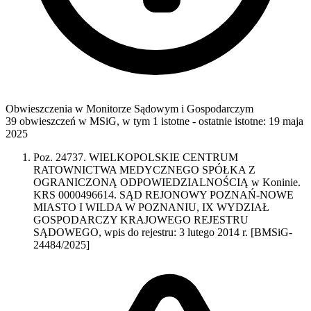
Obwieszczenia w Monitorze Sądowym i Gospodarczym
39 obwieszczeń w MSiG
,
w tym 1 istotne
- ostatnie istotne:
19 maja
2025
Poz. 24737. WIELKOPOLSKIE CENTRUM
RATOWNICTWA MEDYCZNEGO SPÓŁKA Z
OGRANICZONĄ ODPOWIEDZIALNOŚCIĄ w Koninie.
KRS 0000496614. SĄD REJONOWY POZNAŃ-NOWE
MIASTO I WILDA W POZNANIU, IX WYDZIAŁ
GOSPODARCZY KRAJOWEGO REJESTRU
SĄDOWEGO, wpis do rejestru: 3 lutego 2014 r. [BMSiG-
24484/2025]