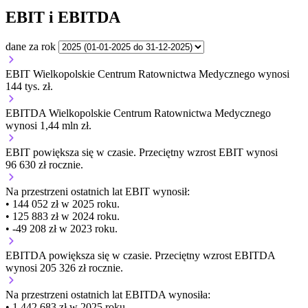
EBIT i EBITDA
dane za rok
EBIT Wielkopolskie Centrum Ratownictwa Medycznego wynosi
144 tys. zł.
EBITDA Wielkopolskie Centrum Ratownictwa Medycznego
wynosi 1,44 mln zł.
EBIT
powiększa się
w czasie.
Przeciętny wzrost EBIT wynosi
96 630 zł rocznie.
Na przestrzeni ostatnich lat EBIT wynosił:
• 144 052 zł w 2025 roku.
• 125 883 zł w 2024 roku.
• -49 208 zł w 2023 roku.
EBITDA
powiększa się
w czasie.
Przeciętny wzrost EBITDA
wynosi 205 326 zł rocznie.
Na przestrzeni ostatnich lat EBITDA wynosiła:
• 1 442 683 zł w 2025 roku.