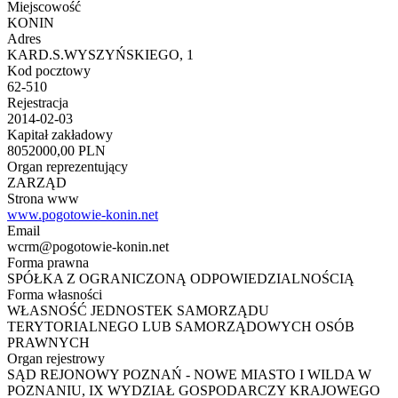
Miejscowość
KONIN
Adres
KARD.S.WYSZYŃSKIEGO, 1
Kod pocztowy
62-510
Rejestracja
2014-02-03
Kapitał zakładowy
8052000,00 PLN
Organ reprezentujący
ZARZĄD
Strona www
www.pogotowie-konin.net
Email
wcrm@pogotowie-konin.net
Forma prawna
SPÓŁKA Z OGRANICZONĄ ODPOWIEDZIALNOŚCIĄ
Forma własności
WŁASNOŚĆ JEDNOSTEK SAMORZĄDU
TERYTORIALNEGO LUB SAMORZĄDOWYCH OSÓB
PRAWNYCH
Organ rejestrowy
SĄD REJONOWY POZNAŃ - NOWE MIASTO I WILDA W
POZNANIU, IX WYDZIAŁ GOSPODARCZY KRAJOWEGO