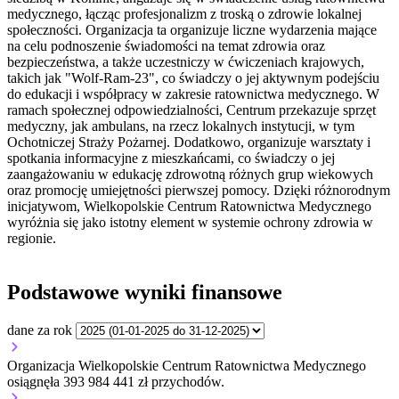
medycznego, łącząc profesjonalizm z troską o zdrowie lokalnej
społeczności. Organizacja ta organizuje liczne wydarzenia mające
na celu podnoszenie świadomości na temat zdrowia oraz
bezpieczeństwa, a także uczestniczy w ćwiczeniach krajowych,
takich jak "Wolf-Ram-23", co świadczy o jej aktywnym podejściu
do edukacji i współpracy w zakresie ratownictwa medycznego. W
ramach społecznej odpowiedzialności, Centrum przekazuje sprzęt
medyczny, jak ambulans, na rzecz lokalnych instytucji, w tym
Ochotniczej Straży Pożarnej. Dodatkowo, organizuje warsztaty i
spotkania informacyjne z mieszkańcami, co świadczy o jej
zaangażowaniu w edukację zdrowotną różnych grup wiekowych
oraz promocję umiejętności pierwszej pomocy. Dzięki różnorodnym
inicjatywom, Wielkopolskie Centrum Ratownictwa Medycznego
wyróżnia się jako istotny element w systemie ochrony zdrowia w
regionie.
Podstawowe wyniki finansowe
dane za rok
Organizacja Wielkopolskie Centrum Ratownictwa Medycznego
osiągnęła 393 984 441 zł przychodów.