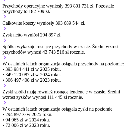
Przychody operacyjne wyniosły 393 801 731 zł.
Pozostałe
przychody to 182 709 zł.
Całkowite koszty wyniosły 393 689 544 zł.
Zysk netto wyniósł 294 897 zł.
Spółka wykazuje
rosnące
przychody w czasie.
Średni wzrost
przychodów wynosi 43 743 516 zł rocznie.
W ostatnich latach organizacja osiągała przychody na poziomie:
• 393 984 441 zł w 2025 roku.
• 349 120 087 zł w 2024 roku.
• 306 497 408 zł w 2023 roku.
Zyski spółki mają
również
rosnącą
tendencję w czasie.
Średni
wzrost zysków wynosi 111 445 zł rocznie.
W ostatnich latach organizacja osiągała zyski na poziomie:
• 294 897 zł w 2025 roku.
• 94 965 zł w 2024 roku.
• 72 006 zł w 2023 roku.