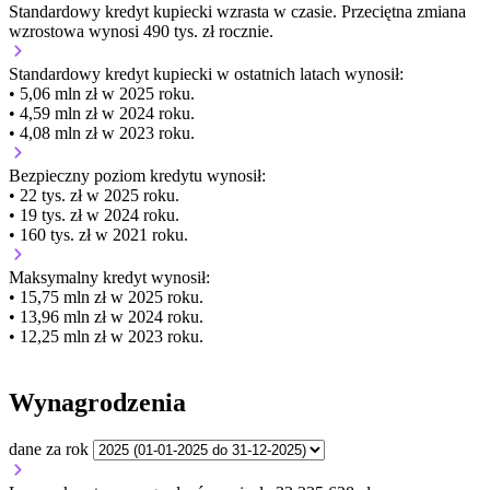
Standardowy kredyt kupiecki
wzrasta
w czasie.
Przeciętna zmiana
wzrostowa wynosi 490 tys. zł rocznie.
Standardowy kredyt kupiecki
w ostatnich latach wynosił:
• 5,06 mln zł w 2025 roku.
• 4,59 mln zł w 2024 roku.
• 4,08 mln zł w 2023 roku.
Bezpieczny poziom kredytu wynosił:
• 22 tys. zł w 2025 roku.
• 19 tys. zł w 2024 roku.
• 160 tys. zł w 2021 roku.
Maksymalny kredyt wynosił:
• 15,75 mln zł w 2025 roku.
• 13,96 mln zł w 2024 roku.
• 12,25 mln zł w 2023 roku.
Wynagrodzenia
dane za rok