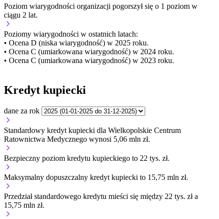
Poziom wiarygodności organizacji
pogorszył się o 1 poziom w
ciągu 2 lat.
Poziomy wiarygodności w ostatnich latach:
• Ocena D (niska wiarygodność) w 2025 roku.
• Ocena C (umiarkowana wiarygodność) w 2024 roku.
• Ocena C (umiarkowana wiarygodność) w 2023 roku.
Kredyt kupiecki
dane za rok
Standardowy kredyt kupiecki dla Wielkopolskie Centrum
Ratownictwa Medycznego wynosi 5,06 mln zł.
Bezpieczny poziom kredytu kupieckiego to 22 tys. zł.
Maksymalny dopuszczalny kredyt kupiecki to 15,75 mln zł.
Przedział standardowego kredytu mieści się między 22 tys. zł a
15,75 mln zł.