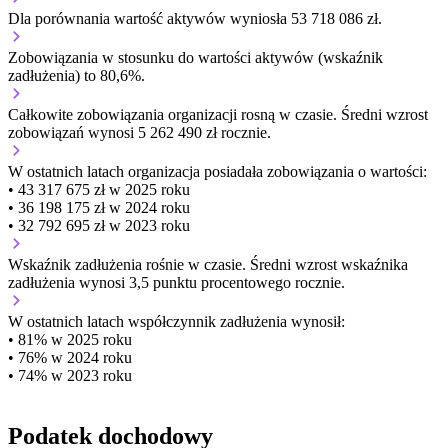
Dla porównania wartość aktywów wyniosła 53 718 086 zł.
Zobowiązania w stosunku do wartości aktywów (wskaźnik
zadłużenia) to 80,6%.
Całkowite zobowiązania organizacji
rosną w czasie.
Średni wzrost
zobowiązań wynosi 5 262 490 zł rocznie.
W ostatnich latach organizacja posiadała zobowiązania o wartości:
• 43 317 675 zł w 2025 roku
• 36 198 175 zł w 2024 roku
• 32 792 695 zł w 2023 roku
Wskaźnik zadłużenia
rośnie w czasie.
Średni wzrost wskaźnika
zadłużenia wynosi 3,5 punktu procentowego rocznie.
W ostatnich latach współczynnik zadłużenia wynosił:
• 81% w 2025 roku
• 76% w 2024 roku
• 74% w 2023 roku
Podatek dochodowy