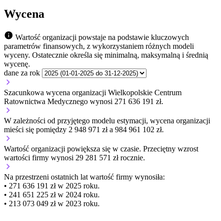
Wycena
Wartość organizacji powstaje na podstawie kluczowych
parametrów finansowych, z wykorzystaniem różnych modeli
wyceny. Ostatecznie określa się minimalną, maksymalną i średnią
wycenę.
dane za rok
Szacunkowa wycena organizacji Wielkopolskie Centrum
Ratownictwa Medycznego wynosi 271 636 191 zł.
W zależności od przyjętego modelu estymacji, wycena organizacji
mieści się pomiędzy 2 948 971 zł a 984 961 102 zł.
Wartość organizacji
powiększa się
w czasie.
Przeciętny wzrost
wartości firmy wynosi 29 281 571 zł rocznie.
Na przestrzeni ostatnich lat wartość firmy wynosiła:
• 271 636 191 zł w 2025 roku.
• 241 651 225 zł w 2024 roku.
• 213 073 049 zł w 2023 roku.