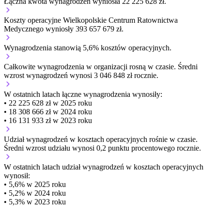
Łączna kwota wynagrodzeń wyniosła 22 225 628 zł.
Koszty operacyjne Wielkopolskie Centrum Ratownictwa
Medycznego wyniosły 393 657 679 zł.
Wynagrodzenia stanowią 5,6% kosztów operacyjnych.
Całkowite wynagrodzenia w organizacji
rosną w czasie.
Średni
wzrost wynagrodzeń wynosi 3 046 848 zł rocznie.
W ostatnich latach łączne wynagrodzenia wynosiły:
• 22 225 628 zł w 2025 roku
• 18 308 666 zł w 2024 roku
• 16 131 933 zł w 2023 roku
Udział wynagrodzeń w kosztach operacyjnych
rośnie w czasie.
Średni wzrost udziału wynosi 0,2 punktu procentowego rocznie.
W ostatnich latach udział wynagrodzeń w kosztach operacyjnych
wynosił:
• 5,6% w 2025 roku
• 5,2% w 2024 roku
• 5,3% w 2023 roku