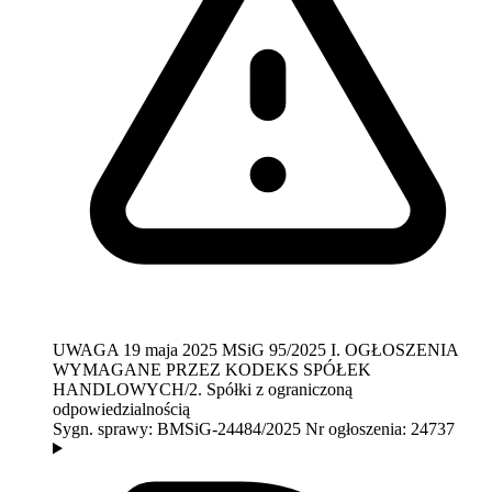
UWAGA
19 maja 2025
MSiG 95/2025
I. OGŁOSZENIA
WYMAGANE PRZEZ KODEKS SPÓŁEK
HANDLOWYCH/2. Spółki z ograniczoną
odpowiedzialnością
Sygn. sprawy:
BMSiG-24484/2025
Nr ogłoszenia:
24737