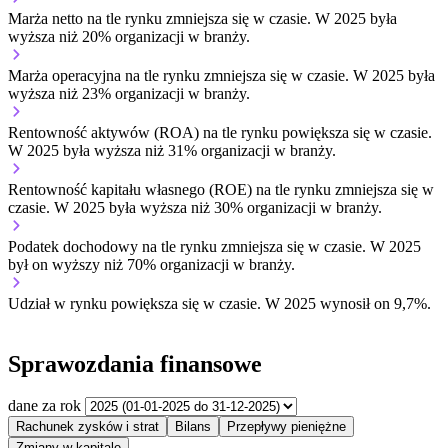
Marża netto na tle rynku
zmniejsza się w czasie.
W 2025 była
wyższa niż 20% organizacji w branży.
Marża operacyjna na tle rynku
zmniejsza się w czasie.
W 2025 była
wyższa niż 23% organizacji w branży.
Rentowność aktywów (ROA) na tle rynku
powiększa się w czasie.
W 2025 była wyższa niż 31% organizacji w branży.
Rentowność kapitału własnego (ROE) na tle rynku
zmniejsza się w
czasie.
W 2025 była wyższa niż 30% organizacji w branży.
Podatek dochodowy na tle rynku
zmniejsza się w czasie.
W 2025
był on wyższy niż 70% organizacji w branży.
Udział w rynku
powiększa się w czasie.
W 2025 wynosił on 9,7%.
Sprawozdania finansowe
dane za rok
Rachunek zysków i strat
Bilans
Przepływy pieniężne
Zmiany w kapitale