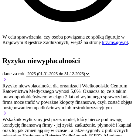
W celu sprawdzenia, czy osoba powiązana ze spółką figuruje w
Krajowym Rejestrze Zadłużonych, wejdź na stronę
krz.ms.gov.pl
.
Ryzyko niewypłacalności
dane za rok
Ryzyko niewypłacalności dla organizacji Wielkopolskie Centrum
Ratownictwa Medycznego wynosi 5,0%. Oznacza to, że z takim
prawdopodobieństwem w ciągu 2 lat od wybranego sprawozdania
firma może trafić w poważne kłopoty finansowe, czyli zostać objęta
postępowaniem upadłościowym lub restrukturyzacyjnym.
Wskaźnik wyliczany jest przez model, który bierze pod uwagę
kondycję finansową firmy - jej zyski, zadłużenie, płynność i kapitał
oraz to, jak zmieniają się w czasie - a także sygnały z publicznych
rejestrów: Krajowego Rejestru Zadłużonych (KRZ), Monitora