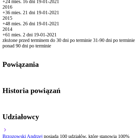
+24 mies. 16 dni
19-01-2021
2016
+36 mies. 21 dni
19-01-2021
2015
+48 mies. 26 dni
19-01-2021
2014
+61 mies. 2 dni
19-01-2021
złożone przed terminem
do 30 dni po terminie
31-90 dni po terminie
ponad 90 dni po terminie
Powiązania
Historia powiązań
Udziałowcy
Brzozowski Andrzej
posiada 100 udziałów, które stanowią 100%