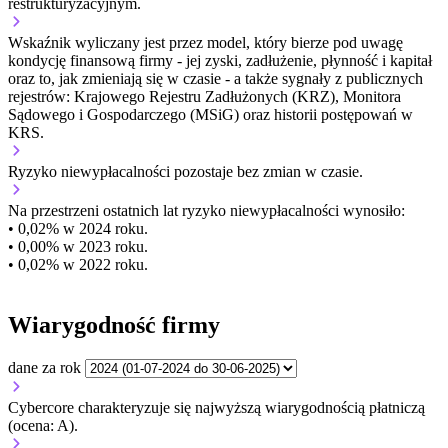
restrukturyzacyjnym.
Wskaźnik wyliczany jest przez model, który bierze pod uwagę
kondycję finansową firmy - jej zyski, zadłużenie, płynność i kapitał
oraz to, jak zmieniają się w czasie - a także sygnały z publicznych
rejestrów: Krajowego Rejestru Zadłużonych (KRZ), Monitora
Sądowego i Gospodarczego (MSiG) oraz historii postępowań w
KRS.
Ryzyko niewypłacalności
pozostaje bez zmian w czasie.
Na przestrzeni ostatnich lat ryzyko niewypłacalności wynosiło:
• 0,02% w 2024 roku.
• 0,00% w 2023 roku.
• 0,02% w 2022 roku.
Wiarygodność firmy
dane za rok
Cybercore charakteryzuje się najwyższą wiarygodnością płatniczą
(ocena: A).