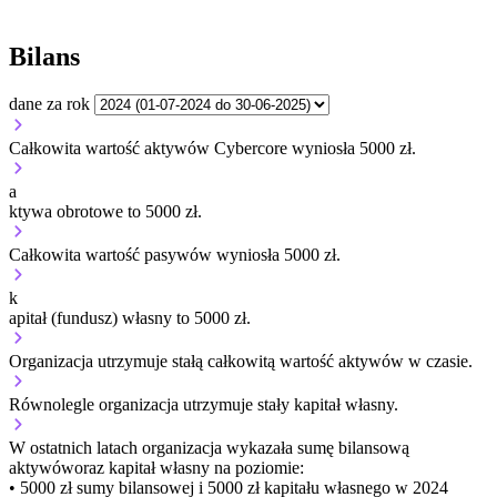
Bilans
dane za rok
Całkowita wartość aktywów Cybercore wyniosła 5000 zł.
a
ktywa obrotowe to 5000 zł.
Całkowita wartość pasywów wyniosła 5000 zł.
k
apitał (fundusz) własny to 5000 zł.
Organizacja
utrzymuje stałą
całkowitą wartość aktywów w czasie.
Równolegle organizacja
utrzymuje stały
kapitał własny.
W ostatnich latach organizacja wykazała sumę bilansową
aktywów
oraz kapitał własny
na poziomie:
• 5000 zł
sumy bilansowej i 5000 zł kapitału własnego
w 2024