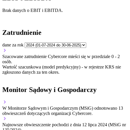
Brak danych o EBIT i EBITDA.
Zatrudnienie
dane za rok
Szacowane zatrudnienie Cybercore mieści się w przedziale 0 - 2
osób.
Wartość szacunkowa (model predykcyjny) - w rejestrze KRS nie
zgłoszono danych za ten okres.
Monitor Sądowy i Gospodarczy
W Monitorze Sądowym i Gospodarczym (MSiG) odnotowano
13
obwieszczeń dotyczących organizacji Cybercore.
Najnowsze obwieszczenie pochodzi z dnia
12 lipca 2024
(MSiG nr
135/2024).