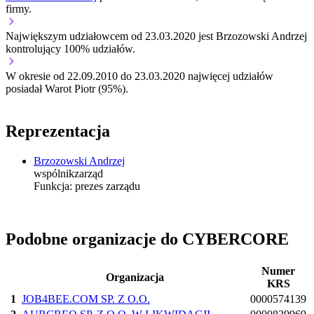
firmy.
Największym udziałowcem od 23.03.2020 jest Brzozowski Andrzej
kontrolujący 100% udziałów.
W okresie od 22.09.2010 do 23.03.2020 najwięcej udziałów
posiadał Warot Piotr (95%).
Reprezentacja
Brzozowski Andrzej
wspólnik
zarząd
Funkcja:
prezes zarządu
Podobne organizacje do CYBERCORE
Numer
Organizacja
KRS
1
JOB4BEE.COM SP. Z O.O.
0000574139