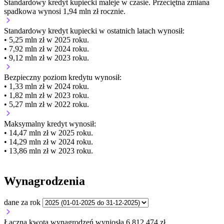
Standardowy kredyt kupiecki
maleje
w czasie.
Przeciętna zmiana
spadkowa wynosi 1,94 mln zł rocznie.
Standardowy kredyt kupiecki
w ostatnich latach wynosił:
• 5,25 mln zł w 2025 roku.
• 7,92 mln zł w 2024 roku.
• 9,12 mln zł w 2023 roku.
Bezpieczny poziom kredytu wynosił:
• 1,33 mln zł w 2024 roku.
• 1,82 mln zł w 2023 roku.
• 5,27 mln zł w 2022 roku.
Maksymalny kredyt wynosił:
• 14,47 mln zł w 2025 roku.
• 14,29 mln zł w 2024 roku.
• 13,86 mln zł w 2023 roku.
Wynagrodzenia
dane za rok
Łączna kwota wynagrodzeń wyniosła 6 812 474 zł.