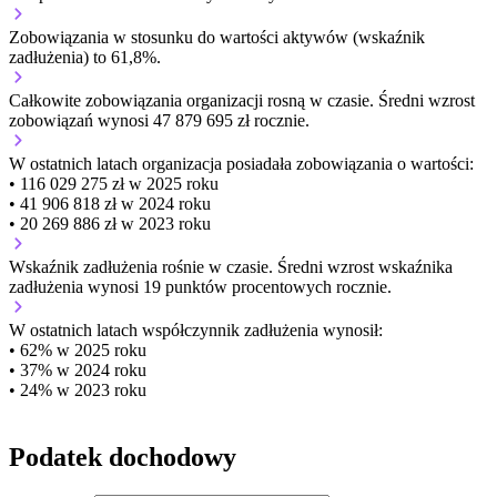
Zobowiązania w stosunku do wartości aktywów (wskaźnik
zadłużenia) to 61,8%.
Całkowite zobowiązania organizacji
rosną w czasie.
Średni wzrost
zobowiązań wynosi 47 879 695 zł rocznie.
W ostatnich latach organizacja posiadała zobowiązania o wartości:
• 116 029 275 zł w 2025 roku
• 41 906 818 zł w 2024 roku
• 20 269 886 zł w 2023 roku
Wskaźnik zadłużenia
rośnie w czasie.
Średni wzrost wskaźnika
zadłużenia wynosi 19 punktów procentowych rocznie.
W ostatnich latach współczynnik zadłużenia wynosił:
• 62% w 2025 roku
• 37% w 2024 roku
• 24% w 2023 roku
Podatek dochodowy