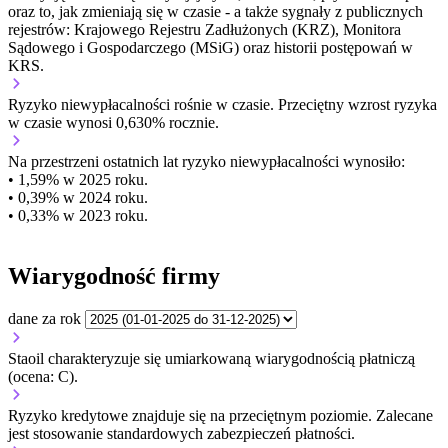
oraz to, jak zmieniają się w czasie - a także sygnały z publicznych
rejestrów: Krajowego Rejestru Zadłużonych (KRZ), Monitora
Sądowego i Gospodarczego (MSiG) oraz historii postępowań w
KRS.
Ryzyko niewypłacalności
rośnie w czasie.
Przeciętny
wzrost
ryzyka
w czasie wynosi 0,630% rocznie.
Na przestrzeni ostatnich lat ryzyko niewypłacalności wynosiło:
• 1,59% w 2025 roku.
• 0,39% w 2024 roku.
• 0,33% w 2023 roku.
Wiarygodność firmy
dane za rok
Staoil charakteryzuje się umiarkowaną wiarygodnością płatniczą
(ocena: C).
Ryzyko kredytowe znajduje się na przeciętnym poziomie. Zalecane
jest stosowanie standardowych zabezpieczeń płatności.