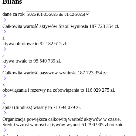
Bilans
dane za rok
Całkowita wartość aktywów Staoil wyniosła 187 723 354 zł.
a
ktywa obrotowe to 92 182 615 zł.
a
ktywa trwałe to 95 540 739 zł.
Całkowita wartość pasywów wyniosła 187 723 354 zł.
z
obowiązania i rezerwy na zobowiązania to 116 029 275 zł.
k
apitał (fundusz) własny to 71 694 079 zł.
Organizacja
powiększa
całkowitą wartość aktywów w czasie.
Średni wzrost wartości aktywów wynosi 51 790 905 zł rocznie.