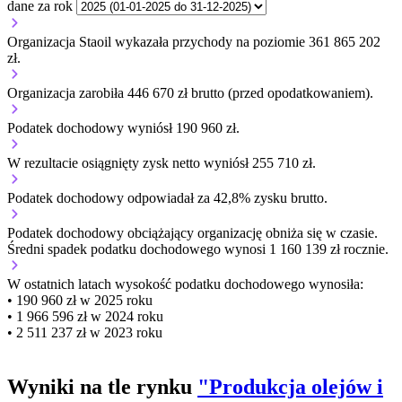
dane za rok
Organizacja Staoil wykazała przychody na poziomie 361 865 202
zł.
Organizacja zarobiła 446 670 zł brutto (przed opodatkowaniem).
Podatek dochodowy wyniósł 190 960 zł.
W rezultacie osiągnięty zysk netto wyniósł 255 710 zł.
Podatek dochodowy odpowiadał za 42,8% zysku brutto.
Podatek dochodowy obciążający organizację
obniża się w czasie.
Średni spadek podatku dochodowego wynosi 1 160 139 zł rocznie.
W ostatnich latach wysokość podatku dochodowego wynosiła:
• 190 960 zł w 2025 roku
• 1 966 596 zł w 2024 roku
• 2 511 237 zł w 2023 roku
Wyniki na tle rynku
"Produkcja olejów i