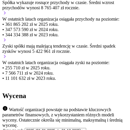
Spółka wykazuje
rosnące
przychody w czasie.
Średni wzrost
przychodów wynosi 8 765 407 zł rocznie.
W ostatnich latach organizacja osiągała przychody na poziomie:
• 361 865 202 zł w 2025 roku.
• 347 573 590 zł w 2024 roku.
• 344 334 388 zł w 2023 roku.
Zyski spółki mają
malejącą
tendencję w czasie.
Średni spadek
zysków wynosi 5 422 961 zł rocznie.
W ostatnich latach organizacja osiągała zyski na poziomie:
• 255 710 zł w 2025 roku.
• 7 566 711 zł w 2024 roku.
• 11 101 632 zł w 2023 roku.
Wycena
Wartość organizacji powstaje na podstawie kluczowych
parametrów finansowych, z wykorzystaniem różnych modeli
wyceny. Ostatecznie określa się minimalną, maksymalną i średnią
wycenę.