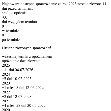
Najnowsze dostępne sprawozdanie za rok 2025 zostało złożone 11
dni przed terminem.
średnie opóźnienie
-66
dni względem terminu
9
w terminie
0
po terminie
Historia złożonych sprawozdań
wcześniej
termin
z opóźnieniem
opóźnienie
data złożenia
2025
−11 dni
04-07-2026
2024
−5 dni
10-07-2025
2023
−1 mies. 3 dni
12-06-2024
2022
−3 dni
12-07-2023
2021
−4 mies. 28 dni
20-05-2022
2020