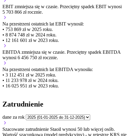
EBIT
zmniejsza się
w czasie.
Przeciętny spadek EBIT wynosi
5 703 866 zł rocznie.
Na przestrzeni ostatnich lat EBIT wynosił:
• 753 869 zł w 2025 roku.
• 8 874 748 zł w 2024 roku.
• 12 161 601 zł w 2023 roku.
EBITDA
zmniejsza się
w czasie.
Przeciętny spadek EBITDA
wynosi 6 456 750 zł rocznie.
Na przestrzeni ostatnich lat EBITDA wynosiła:
• 3 112 451 zł w 2025 roku.
• 11 233 978 zł w 2024 roku.
• 16 025 951 zł w 2023 roku.
Zatrudnienie
dane za rok
Szacowane zatrudnienie Staoil wynosi 50 lub więcej osób.
Wartość szacunkowa (model predykcyjny) - w rejestrze KRS nie