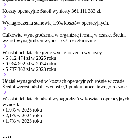
Koszty operacyjne Staoil wyniosły 361 111 333 zł.
Wynagrodzenia stanowią 1,9% kosztów operacyjnych.
Całkowite wynagrodzenia w organizacji
rosną w czasie.
Średni
wzrost wynagrodzeń wynosi 537 556 zł rocznie.
W ostatnich latach łączne wynagrodzenia wynosiły:
• 6 812 474 zł w 2025 roku
• 6 964 692 zł w 2024 roku
• 5 737 362 zł w 2023 roku
Udział wynagrodzeń w kosztach operacyjnych
rośnie w czasie.
Średni wzrost udziału wynosi 0,1 punktu procentowego rocznie.
W ostatnich latach udział wynagrodzeń w kosztach operacyjnych
wynosił:
• 1,9% w 2025 roku
• 2,1% w 2024 roku
• 1,7% w 2023 roku