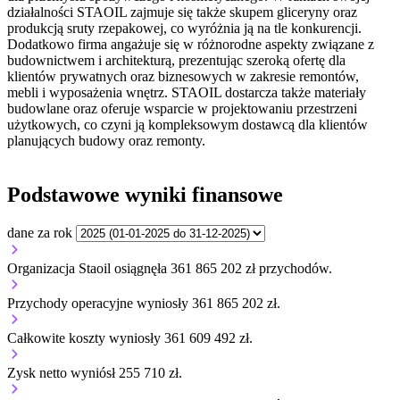
działalności STAOIL zajmuje się także skupem gliceryny oraz
produkcją sruty rzepakowej, co wyróżnia ją na tle konkurencji.
Dodatkowo firma angażuje się w różnorodne aspekty związane z
budownictwem i architekturą, prezentując szeroką ofertę dla
klientów prywatnych oraz biznesowych w zakresie remontów,
mebli i wyposażenia wnętrz. STAOIL dostarcza także materiały
budowlane oraz oferuje wsparcie w projektowaniu przestrzeni
użytkowych, co czyni ją kompleksowym dostawcą dla klientów
planujących budowy oraz remonty.
Podstawowe wyniki finansowe
dane za rok
Organizacja Staoil osiągnęła 361 865 202 zł przychodów.
Przychody operacyjne wyniosły 361 865 202 zł.
Całkowite koszty wyniosły 361 609 492 zł.
Zysk netto wyniósł 255 710 zł.