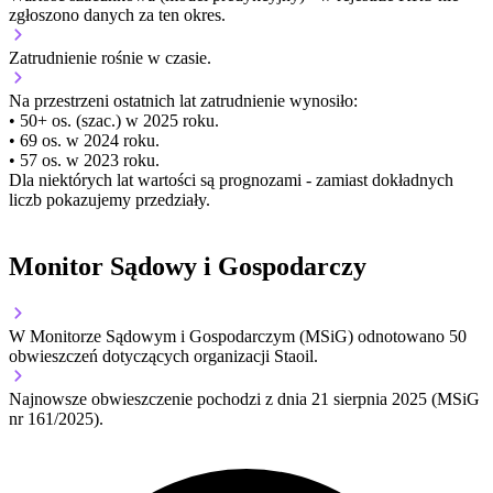
zgłoszono danych za ten okres.
Zatrudnienie
rośnie
w czasie.
Na przestrzeni ostatnich lat zatrudnienie wynosiło:
• 50+ os. (szac.) w 2025 roku.
• 69 os. w 2024 roku.
• 57 os. w 2023 roku.
Dla niektórych lat wartości są prognozami - zamiast dokładnych
liczb pokazujemy przedziały.
Monitor Sądowy i Gospodarczy
W Monitorze Sądowym i Gospodarczym (MSiG) odnotowano
50
obwieszczeń dotyczących organizacji Staoil.
Najnowsze obwieszczenie pochodzi z dnia
21 sierpnia 2025
(MSiG
nr 161/2025).