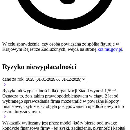
W celu sprawdzenia, czy osoba powiązana ze spółką figuruje w
Krajowym Rejestrze Zadłużonych, wejdź na stronę
krz.ms.gov.pl
.
Ryzyko niewypłacalności
dane za rok
Ryzyko niewypłacalności dla organizacji Staoil wynosi 1,59%.
Oznacza to, że z takim prawdopodobieństwem w ciągu 2 lat od
wybranego sprawozdania firma może trafić w poważne kłopoty
finansowe, czyli zostać objęta postępowaniem upadłościowym lub
restrukturyzacyjnym.
Wskaźnik wyliczany jest przez model, który bierze pod uwagę
kondycję finansową firmy - jej zyski, zadłużenie, płynność i kapitał