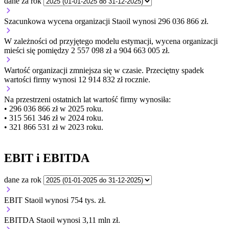
dane za rok
Szacunkowa wycena organizacji Staoil wynosi 296 036 866 zł.
W zależności od przyjętego modelu estymacji, wycena organizacji
mieści się pomiędzy 2 557 098 zł a 904 663 005 zł.
Wartość organizacji
zmniejsza się
w czasie.
Przeciętny spadek
wartości firmy wynosi 12 914 832 zł rocznie.
Na przestrzeni ostatnich lat wartość firmy wynosiła:
• 296 036 866 zł w 2025 roku.
• 315 561 346 zł w 2024 roku.
• 321 866 531 zł w 2023 roku.
EBIT i EBITDA
dane za rok
EBIT Staoil wynosi 754 tys. zł.
EBITDA Staoil wynosi 3,11 mln zł.