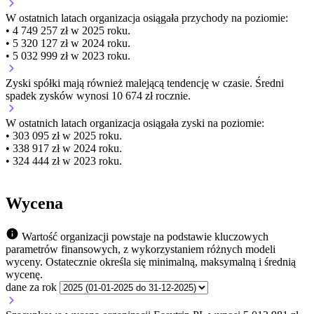
W ostatnich latach organizacja osiągała przychody na poziomie:
• 4 749 257 zł w 2025 roku.
• 5 320 127 zł w 2024 roku.
• 5 032 999 zł w 2023 roku.
Zyski spółki mają
również
malejącą
tendencję w czasie.
Średni
spadek zysków wynosi 10 674 zł rocznie.
W ostatnich latach organizacja osiągała zyski na poziomie:
• 303 095 zł w 2025 roku.
• 338 917 zł w 2024 roku.
• 324 444 zł w 2023 roku.
Wycena
Wartość organizacji powstaje na podstawie kluczowych
parametrów finansowych, z wykorzystaniem różnych modeli
wyceny. Ostatecznie określa się minimalną, maksymalną i średnią
wycenę.
dane za rok