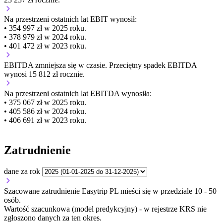
Na przestrzeni ostatnich lat EBIT wynosił:
• 354 997 zł w 2025 roku.
• 378 979 zł w 2024 roku.
• 401 472 zł w 2023 roku.
EBITDA
zmniejsza się
w czasie.
Przeciętny spadek EBITDA
wynosi 15 812 zł rocznie.
Na przestrzeni ostatnich lat EBITDA wynosiła:
• 375 067 zł w 2025 roku.
• 405 586 zł w 2024 roku.
• 406 691 zł w 2023 roku.
Zatrudnienie
dane za rok
Szacowane zatrudnienie Easytrip PL mieści się w przedziale 10 - 50
osób.
Wartość szacunkowa (model predykcyjny) - w rejestrze KRS nie
zgłoszono danych za ten okres.