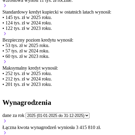
wzrostowa wynosi 11 tys. zł rocznie.
Standardowy kredyt kupiecki
w ostatnich latach wynosił:
• 145 tys. zł w 2025 roku.
• 124 tys. zł w 2024 roku.
• 122 tys. zł w 2023 roku.
Bezpieczny poziom kredytu wynosił:
• 53 tys. zł w 2025 roku.
• 57 tys. zł w 2024 roku.
• 60 tys. zł w 2023 roku.
Maksymalny kredyt wynosił:
• 252 tys. zł w 2025 roku.
• 212 tys. zł w 2024 roku.
• 201 tys. zł w 2023 roku.
Wynagrodzenia
dane za rok
Łączna kwota wynagrodzeń wyniosła 3 415 810 zł.