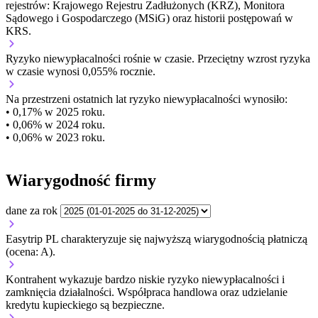
rejestrów: Krajowego Rejestru Zadłużonych (KRZ), Monitora
Sądowego i Gospodarczego (MSiG) oraz historii postępowań w
KRS.
Ryzyko niewypłacalności
rośnie w czasie.
Przeciętny
wzrost
ryzyka
w czasie wynosi 0,055% rocznie.
Na przestrzeni ostatnich lat ryzyko niewypłacalności wynosiło:
• 0,17% w 2025 roku.
• 0,06% w 2024 roku.
• 0,06% w 2023 roku.
Wiarygodność firmy
dane za rok
Easytrip PL charakteryzuje się najwyższą wiarygodnością płatniczą
(ocena: A).
Kontrahent wykazuje bardzo niskie ryzyko niewypłacalności i
zamknięcia działalności. Współpraca handlowa oraz udzielanie
kredytu kupieckiego są bezpieczne.