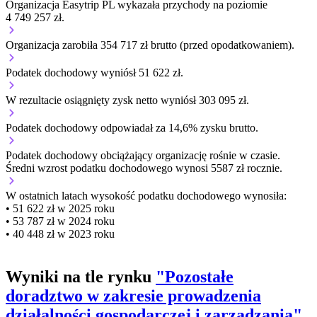
Organizacja Easytrip PL wykazała przychody na poziomie
4 749 257 zł.
Organizacja zarobiła 354 717 zł brutto (przed opodatkowaniem).
Podatek dochodowy wyniósł 51 622 zł.
W rezultacie osiągnięty zysk netto wyniósł 303 095 zł.
Podatek dochodowy odpowiadał za 14,6% zysku brutto.
Podatek dochodowy obciążający organizację
rośnie w czasie.
Średni wzrost podatku dochodowego wynosi 5587 zł rocznie.
W ostatnich latach wysokość podatku dochodowego wynosiła:
• 51 622 zł w 2025 roku
• 53 787 zł w 2024 roku
• 40 448 zł w 2023 roku
Wyniki na tle rynku
"Pozostałe
doradztwo w zakresie prowadzenia
działalności gospodarczej i zarządzania"