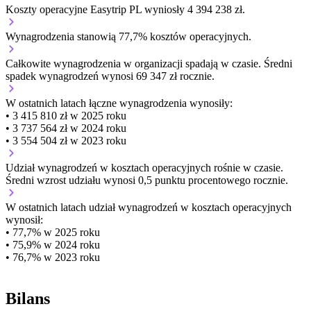
Koszty operacyjne Easytrip PL wyniosły 4 394 238 zł.
Wynagrodzenia stanowią 77,7% kosztów operacyjnych.
Całkowite wynagrodzenia w organizacji
spadają w czasie.
Średni
spadek wynagrodzeń wynosi 69 347 zł rocznie.
W ostatnich latach łączne wynagrodzenia wynosiły:
• 3 415 810 zł w 2025 roku
• 3 737 564 zł w 2024 roku
• 3 554 504 zł w 2023 roku
Udział wynagrodzeń w kosztach operacyjnych
rośnie w czasie.
Średni wzrost udziału wynosi 0,5 punktu procentowego rocznie.
W ostatnich latach udział wynagrodzeń w kosztach operacyjnych
wynosił:
• 77,7% w 2025 roku
• 75,9% w 2024 roku
• 76,7% w 2023 roku
Bilans