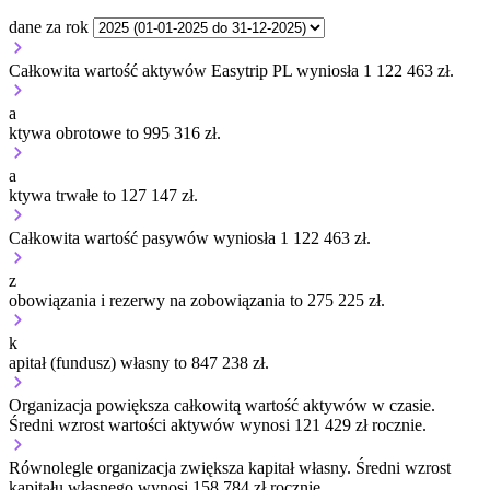
dane za rok
Całkowita wartość aktywów Easytrip PL wyniosła 1 122 463 zł.
a
ktywa obrotowe to 995 316 zł.
a
ktywa trwałe to 127 147 zł.
Całkowita wartość pasywów wyniosła 1 122 463 zł.
z
obowiązania i rezerwy na zobowiązania to 275 225 zł.
k
apitał (fundusz) własny to 847 238 zł.
Organizacja
powiększa
całkowitą wartość aktywów w czasie.
Średni wzrost wartości aktywów wynosi 121 429 zł rocznie.
Równolegle organizacja
zwiększa
kapitał własny.
Średni wzrost
kapitału własnego wynosi 158 784 zł rocznie.