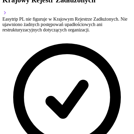
Krajowy Rejestr Zadłużonych
Easytrip PL nie figuruje w Krajowym Rejestrze Zadłużonych. Nie
ujawniono żadnych postępowań upadłościowych ani
restrukturyzacyjnych dotyczących organizacji.