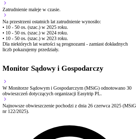
Zatrudnienie
maleje
w czasie.
Na przestrzeni ostatnich lat zatrudnienie wynosiło:
• 10 - 50 os. (szac.) w 2025 roku.
• 10 - 50 os. (szac.) w 2024 roku.
• 10 - 50 os. (szac.) w 2023 roku.
Dla niektórych lat wartości są prognozami - zamiast dokładnych
liczb pokazujemy przedziały.
Monitor Sądowy i Gospodarczy
W Monitorze Sądowym i Gospodarczym (MSiG) odnotowano
30
obwieszczeń dotyczących organizacji Easytrip PL.
Najnowsze obwieszczenie pochodzi z dnia
26 czerwca 2025
(MSiG
nr 122/2025).