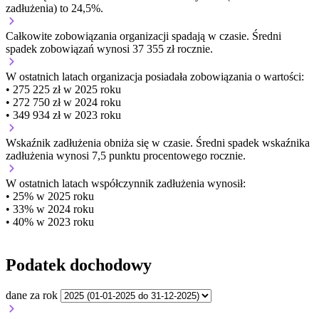
zadłużenia) to 24,5%.
Całkowite zobowiązania organizacji
spadają w czasie.
Średni
spadek zobowiązań wynosi 37 355 zł rocznie.
W ostatnich latach organizacja posiadała zobowiązania o wartości:
• 275 225 zł w 2025 roku
• 272 750 zł w 2024 roku
• 349 934 zł w 2023 roku
Wskaźnik zadłużenia
obniża się w czasie.
Średni spadek wskaźnika
zadłużenia wynosi 7,5 punktu procentowego rocznie.
W ostatnich latach współczynnik zadłużenia wynosił:
• 25% w 2025 roku
• 33% w 2024 roku
• 40% w 2023 roku
Podatek dochodowy
dane za rok