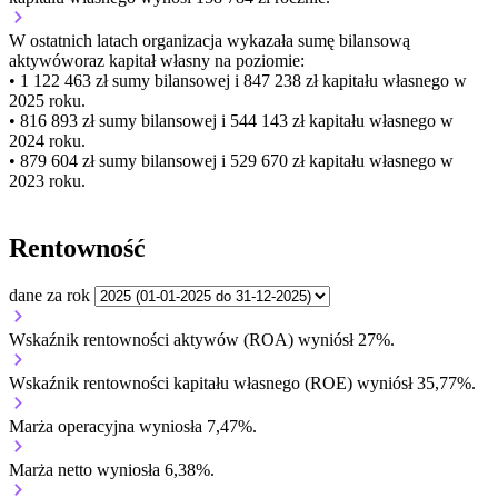
W ostatnich latach organizacja wykazała sumę bilansową
aktywów
oraz kapitał własny
na poziomie:
• 1 122 463 zł
sumy bilansowej i 847 238 zł kapitału własnego
w
2025 roku.
• 816 893 zł
sumy bilansowej i 544 143 zł kapitału własnego
w
2024 roku.
• 879 604 zł
sumy bilansowej i 529 670 zł kapitału własnego
w
2023 roku.
Rentowność
dane za rok
Wskaźnik rentowności aktywów (ROA) wyniósł 27%.
Wskaźnik rentowności kapitału własnego (ROE) wyniósł 35,77%.
Marża operacyjna wyniosła 7,47%.
Marża netto wyniosła 6,38%.