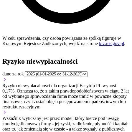
W celu sprawdzenia, czy osoba powiązana ze spółką figuruje w
Krajowym Rejestrze Zadłużonych, wejdź na stronę
krz.ms.gov.pl
.
Ryzyko niewypłacalności
dane za rok
Ryzyko niewypłacalności dla organizacji Easytrip PL wynosi
0,17%. Oznacza to, że z takim prawdopodobieństwem w ciągu 2 lat
od wybranego sprawozdania firma może trafić w poważne kłopoty
finansowe, czyli zostać objęta postępowaniem upadłościowym lub
restrukturyzacyjnym.
Wskaźnik wyliczany jest przez model, który bierze pod uwagę
kondycję finansową firmy - jej zyski, zadłużenie, płynność i kapitał
oraz to, jak zmieniają się w czasie - a także sygnały z publicznych