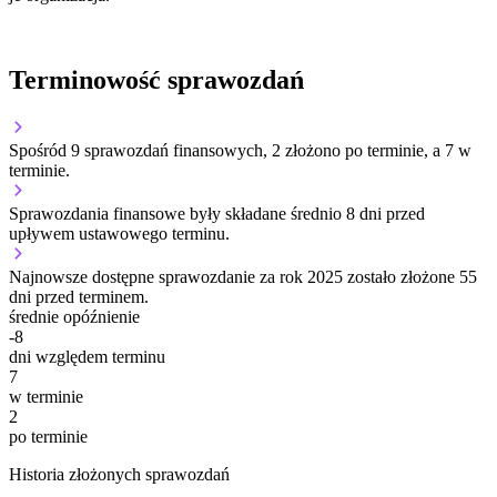
Terminowość sprawozdań
Spośród 9 sprawozdań finansowych, 2 złożono po terminie, a 7 w
terminie.
Sprawozdania finansowe były składane średnio 8 dni przed
upływem ustawowego terminu.
Najnowsze dostępne sprawozdanie za rok 2025 zostało złożone 55
dni przed terminem.
średnie opóźnienie
-8
dni względem terminu
7
w terminie
2
po terminie
Historia złożonych sprawozdań