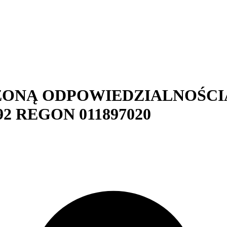
CZONĄ ODPOWIEDZIALNOŚCI
92
REGON
011897020