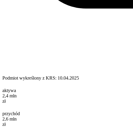
Podmiot wykreślony z KRS: 10.04.2025
aktywa
2,4
mln
zł
przychód
2,6
mln
zł