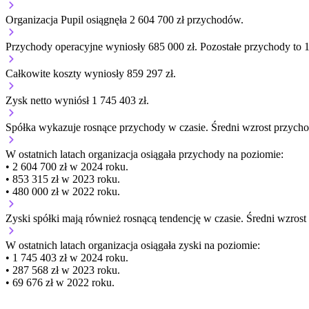
Organizacja Pupil osiągnęła 2 604 700 zł przychodów.
Przychody operacyjne wyniosły 685 000 zł.
Pozostałe przychody to 1
Całkowite koszty wyniosły 859 297 zł.
Zysk netto wyniósł 1 745 403 zł.
Spółka wykazuje
rosnące
przychody w czasie.
Średni wzrost przycho
W ostatnich latach organizacja osiągała przychody na poziomie:
• 2 604 700 zł w 2024 roku.
• 853 315 zł w 2023 roku.
• 480 000 zł w 2022 roku.
Zyski spółki mają
również
rosnącą
tendencję w czasie.
Średni wzrost
W ostatnich latach organizacja osiągała zyski na poziomie:
• 1 745 403 zł w 2024 roku.
• 287 568 zł w 2023 roku.
• 69 676 zł w 2022 roku.