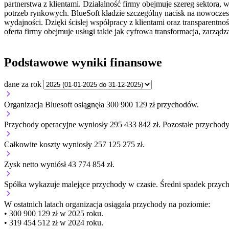
partnerstwa z klientami. Działalność firmy obejmuje szereg sektora, 
potrzeb rynkowych. BlueSoft kładzie szczególny nacisk na nowoczesne
wydajności. Dzięki ścisłej współpracy z klientami oraz transparent
oferta firmy obejmuje usługi takie jak cyfrowa transformacja, zarzą
Podstawowe wyniki finansowe
dane za rok
Organizacja Bluesoft osiągnęła 300 900 129 zł przychodów.
Przychody operacyjne wyniosły 295 433 842 zł.
Pozostałe przychody 
Całkowite koszty wyniosły 257 125 275 zł.
Zysk netto wyniósł 43 774 854 zł.
Spółka wykazuje
malejące
przychody w czasie.
Średni spadek przyc
W ostatnich latach organizacja osiągała przychody na poziomie:
• 300 900 129 zł w 2025 roku.
• 319 454 512 zł w 2024 roku.