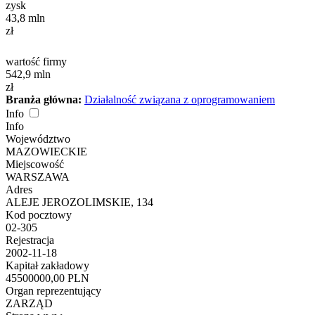
zysk
43,8
mln
zł
wartość firmy
542,9
mln
zł
Branża główna:
Działalność związana z oprogramowaniem
Info
Info
Województwo
MAZOWIECKIE
Miejscowość
WARSZAWA
Adres
ALEJE JEROZOLIMSKIE, 134
Kod pocztowy
02-305
Rejestracja
2002-11-18
Kapitał zakładowy
45500000,00 PLN
Organ reprezentujący
ZARZĄD