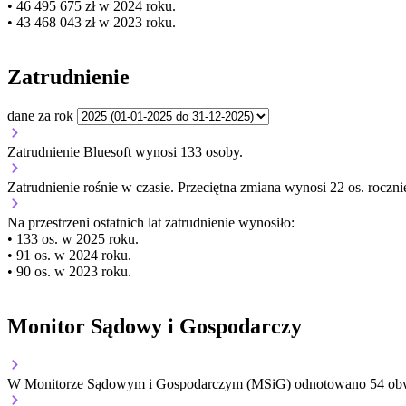
• 46 495 675 zł w 2024 roku.
• 43 468 043 zł w 2023 roku.
Zatrudnienie
dane za rok
Zatrudnienie Bluesoft wynosi 133 osoby.
Zatrudnienie
rośnie
w czasie.
Przeciętna zmiana wynosi 22 os. roczni
Na przestrzeni ostatnich lat zatrudnienie wynosiło:
• 133 os. w 2025 roku.
• 91 os. w 2024 roku.
• 90 os. w 2023 roku.
Monitor Sądowy i Gospodarczy
W Monitorze Sądowym i Gospodarczym (MSiG) odnotowano
54
obw