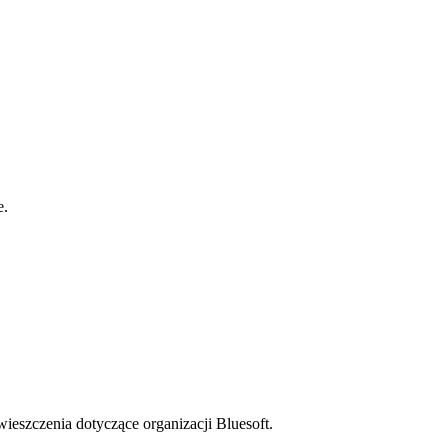
e.
ieszczenia dotyczące organizacji Bluesoft.