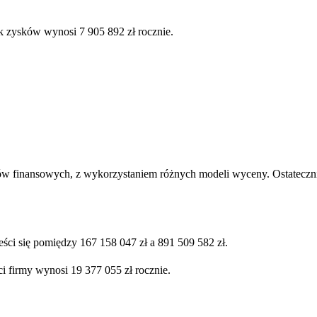
k zysków wynosi 7 905 892 zł rocznie.
ów finansowych, z wykorzystaniem różnych modeli wyceny. Ostatecznie
eści się pomiędzy 167 158 047 zł a 891 509 582 zł.
i firmy wynosi 19 377 055 zł rocznie.