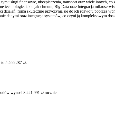
w tym usługi finansowe, ubezpieczenia, transport oraz wiele innych, co
 technologie, takie jak chmura, Big Data oraz integracja mikroserwis
ności działań, firma skutecznie przyczynia się do ich rozwoju poprzez
dzanie danymi oraz integracja systemów, co czyni ją kompleksowym dost
to 5 466 287 zł.
hodów wynosi 8 221 991 zł rocznie.