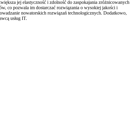
 zwiększa jej elastyczność i zdolność do zaspokajania zróżnicowanych
ów, co pozwala im dostarczać rozwiązania o wysokiej jakości i
 wprowadzanie nowatorskich rozwiązań technologicznych. Dodatkowo,
awcą usług IT.