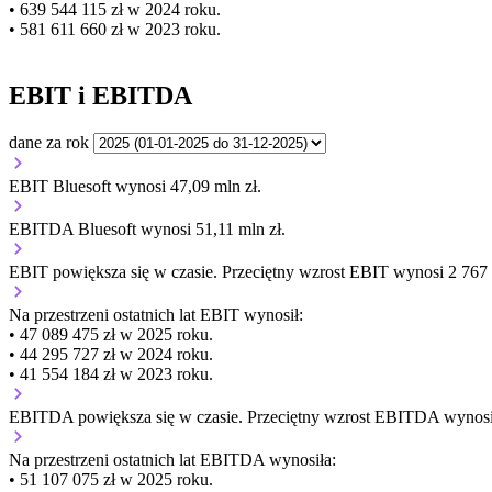
• 639 544 115 zł w 2024 roku.
• 581 611 660 zł w 2023 roku.
EBIT i EBITDA
dane za rok
EBIT Bluesoft wynosi 47,09 mln zł.
EBITDA Bluesoft wynosi 51,11 mln zł.
EBIT
powiększa się
w czasie.
Przeciętny wzrost EBIT wynosi 2 767 6
Na przestrzeni ostatnich lat EBIT wynosił:
• 47 089 475 zł w 2025 roku.
• 44 295 727 zł w 2024 roku.
• 41 554 184 zł w 2023 roku.
EBITDA
powiększa się
w czasie.
Przeciętny wzrost EBITDA wynosi 
Na przestrzeni ostatnich lat EBITDA wynosiła:
• 51 107 075 zł w 2025 roku.