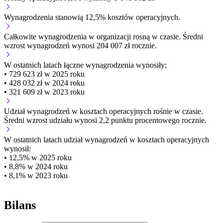
Wynagrodzenia stanowią 12,5% kosztów operacyjnych.
Całkowite wynagrodzenia w organizacji
rosną w czasie.
Średni
wzrost wynagrodzeń wynosi 204 007 zł rocznie.
W ostatnich latach łączne wynagrodzenia wynosiły:
• 729 623 zł w 2025 roku
• 428 032 zł w 2024 roku
• 321 609 zł w 2023 roku
Udział wynagrodzeń w kosztach operacyjnych
rośnie w czasie.
Średni wzrost udziału wynosi 2,2 punktu procentowego rocznie.
W ostatnich latach udział wynagrodzeń w kosztach operacyjnych
wynosił:
• 12,5% w 2025 roku
• 8,8% w 2024 roku
• 8,1% w 2023 roku
Bilans