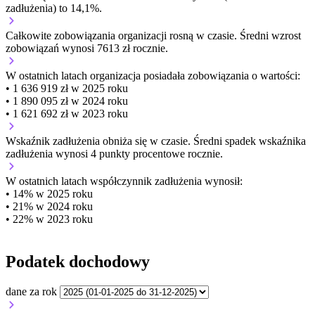
zadłużenia) to 14,1%.
Całkowite zobowiązania organizacji
rosną w czasie.
Średni wzrost
zobowiązań wynosi 7613 zł rocznie.
W ostatnich latach organizacja posiadała zobowiązania o wartości:
• 1 636 919 zł w 2025 roku
• 1 890 095 zł w 2024 roku
• 1 621 692 zł w 2023 roku
Wskaźnik zadłużenia
obniża się w czasie.
Średni spadek wskaźnika
zadłużenia wynosi 4 punkty procentowe rocznie.
W ostatnich latach współczynnik zadłużenia wynosił:
• 14% w 2025 roku
• 21% w 2024 roku
• 22% w 2023 roku
Podatek dochodowy
dane za rok