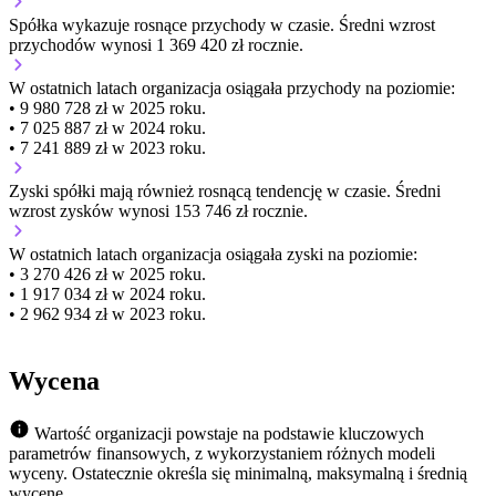
Spółka wykazuje
rosnące
przychody w czasie.
Średni wzrost
przychodów wynosi 1 369 420 zł rocznie.
W ostatnich latach organizacja osiągała przychody na poziomie:
• 9 980 728 zł w 2025 roku.
• 7 025 887 zł w 2024 roku.
• 7 241 889 zł w 2023 roku.
Zyski spółki mają
również
rosnącą
tendencję w czasie.
Średni
wzrost zysków wynosi 153 746 zł rocznie.
W ostatnich latach organizacja osiągała zyski na poziomie:
• 3 270 426 zł w 2025 roku.
• 1 917 034 zł w 2024 roku.
• 2 962 934 zł w 2023 roku.
Wycena
Wartość organizacji powstaje na podstawie kluczowych
parametrów finansowych, z wykorzystaniem różnych modeli
wyceny. Ostatecznie określa się minimalną, maksymalną i średnią
wycenę.