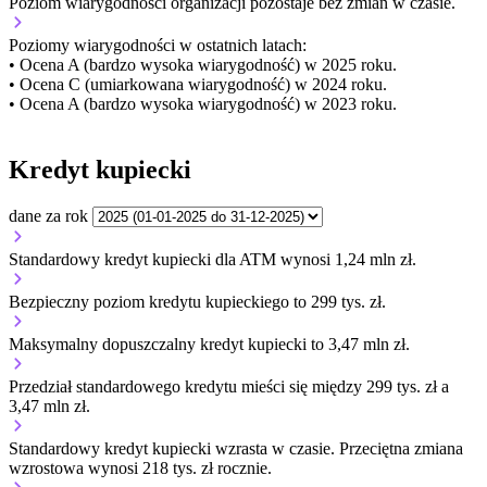
Poziom wiarygodności organizacji
pozostaje bez zmian w czasie.
Poziomy wiarygodności w ostatnich latach:
• Ocena A (bardzo wysoka wiarygodność) w 2025 roku.
• Ocena C (umiarkowana wiarygodność) w 2024 roku.
• Ocena A (bardzo wysoka wiarygodność) w 2023 roku.
Kredyt kupiecki
dane za rok
Standardowy kredyt kupiecki dla ATM wynosi 1,24 mln zł.
Bezpieczny poziom kredytu kupieckiego to 299 tys. zł.
Maksymalny dopuszczalny kredyt kupiecki to 3,47 mln zł.
Przedział standardowego kredytu mieści się między 299 tys. zł a
3,47 mln zł.
Standardowy kredyt kupiecki
wzrasta
w czasie.
Przeciętna zmiana
wzrostowa wynosi 218 tys. zł rocznie.