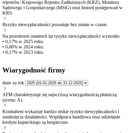
rejestrów: Krajowego Rejestru Zadłużonych (KRZ), Monitora
Sądowego i Gospodarczego (MSiG) oraz historii postępowań w
KRS.
Ryzyko niewypłacalności
pozostaje bez zmian w czasie.
Na przestrzeni ostatnich lat ryzyko niewypłacalności wynosiło:
• 0,17% w 2025 roku.
• 0,06% w 2024 roku.
• 0,17% w 2023 roku.
Wiarygodność firmy
dane za rok
ATM charakteryzuje się najwyższą wiarygodnością płatniczą
(ocena: A).
Kontrahent wykazuje bardzo niskie ryzyko niewypłacalności i
zamknięcia działalności. Współpraca handlowa oraz udzielanie
kredytu kupieckiego są bezpieczne.