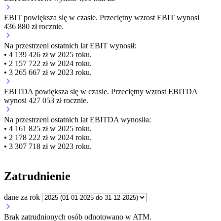
EBIT
powiększa się
w czasie.
Przeciętny wzrost EBIT wynosi
436 880 zł rocznie.
Na przestrzeni ostatnich lat EBIT wynosił:
• 4 139 426 zł w 2025 roku.
• 2 157 722 zł w 2024 roku.
• 3 265 667 zł w 2023 roku.
EBITDA
powiększa się
w czasie.
Przeciętny wzrost EBITDA
wynosi 427 053 zł rocznie.
Na przestrzeni ostatnich lat EBITDA wynosiła:
• 4 161 825 zł w 2025 roku.
• 2 178 222 zł w 2024 roku.
• 3 307 718 zł w 2023 roku.
Zatrudnienie
dane za rok
Brak zatrudnionych osób odnotowano w ATM.