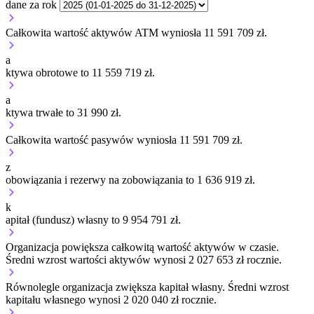
dane za rok
Całkowita wartość aktywów ATM wyniosła 11 591 709 zł.
a
ktywa obrotowe to 11 559 719 zł.
a
ktywa trwałe to 31 990 zł.
Całkowita wartość pasywów wyniosła 11 591 709 zł.
z
obowiązania i rezerwy na zobowiązania to 1 636 919 zł.
k
apitał (fundusz) własny to 9 954 791 zł.
Organizacja
powiększa
całkowitą wartość aktywów w czasie.
Średni wzrost wartości aktywów wynosi 2 027 653 zł rocznie.
Równolegle organizacja
zwiększa
kapitał własny.
Średni wzrost
kapitału własnego wynosi 2 020 040 zł rocznie.