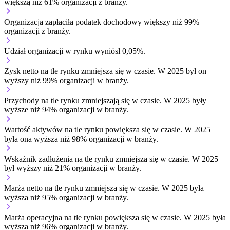
większą niż 61% organizacji z branży.
Organizacja zapłaciła podatek dochodowy większy niż 99%
organizacji z branży.
Udział organizacji w rynku wyniósł 0,05%.
Zysk netto na tle rynku
zmniejsza się w czasie.
W 2025 był on
wyższy niż 99% organizacji w branży.
Przychody na tle rynku
zmniejszają się w czasie.
W 2025 były
wyższe niż 94% organizacji w branży.
Wartość aktywów na tle rynku
powiększa się w czasie.
W 2025
była ona wyższa niż 98% organizacji w branży.
Wskaźnik zadłużenia na tle rynku
zmniejsza się w czasie.
W 2025
był wyższy niż 21% organizacji w branży.
Marża netto na tle rynku
zmniejsza się w czasie.
W 2025 była
wyższa niż 95% organizacji w branży.
Marża operacyjna na tle rynku
powiększa się w czasie.
W 2025 była
wyższa niż 96% organizacji w branży.