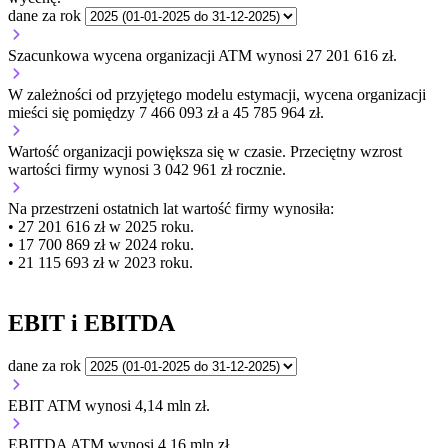
dane za rok
Szacunkowa wycena organizacji ATM wynosi 27 201 616 zł.
W zależności od przyjętego modelu estymacji, wycena organizacji
mieści się pomiędzy 7 466 093 zł a 45 785 964 zł.
Wartość organizacji
powiększa się
w czasie.
Przeciętny wzrost
wartości firmy wynosi 3 042 961 zł rocznie.
Na przestrzeni ostatnich lat wartość firmy wynosiła:
• 27 201 616 zł w 2025 roku.
• 17 700 869 zł w 2024 roku.
• 21 115 693 zł w 2023 roku.
EBIT i EBITDA
dane za rok
EBIT ATM wynosi 4,14 mln zł.
EBITDA ATM wynosi 4,16 mln zł.