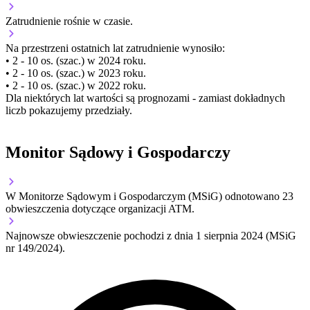
Zatrudnienie
rośnie
w czasie.
Na przestrzeni ostatnich lat zatrudnienie wynosiło:
• 2 - 10 os. (szac.) w 2024 roku.
• 2 - 10 os. (szac.) w 2023 roku.
• 2 - 10 os. (szac.) w 2022 roku.
Dla niektórych lat wartości są prognozami - zamiast dokładnych
liczb pokazujemy przedziały.
Monitor Sądowy i Gospodarczy
W Monitorze Sądowym i Gospodarczym (MSiG) odnotowano
23
obwieszczenia dotyczące organizacji ATM.
Najnowsze obwieszczenie pochodzi z dnia
1 sierpnia 2024
(MSiG
nr 149/2024).