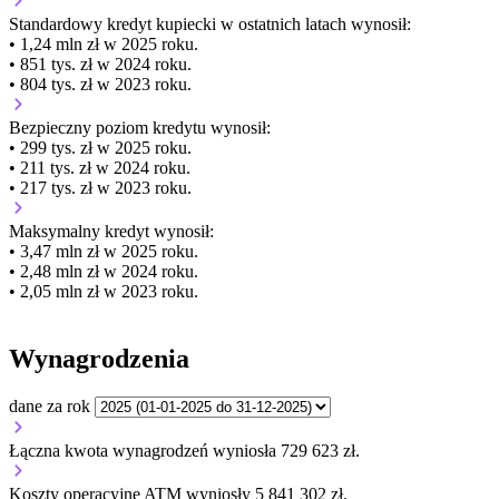
Standardowy kredyt kupiecki
w ostatnich latach wynosił:
• 1,24 mln zł w 2025 roku.
• 851 tys. zł w 2024 roku.
• 804 tys. zł w 2023 roku.
Bezpieczny poziom kredytu wynosił:
• 299 tys. zł w 2025 roku.
• 211 tys. zł w 2024 roku.
• 217 tys. zł w 2023 roku.
Maksymalny kredyt wynosił:
• 3,47 mln zł w 2025 roku.
• 2,48 mln zł w 2024 roku.
• 2,05 mln zł w 2023 roku.
Wynagrodzenia
dane za rok
Łączna kwota wynagrodzeń wyniosła 729 623 zł.
Koszty operacyjne ATM wyniosły 5 841 302 zł.