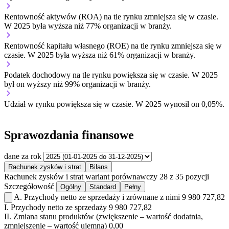
Rentowność aktywów (ROA) na tle rynku
zmniejsza się w czasie.
W 2025 była wyższa niż 77% organizacji w branży.
Rentowność kapitału własnego (ROE) na tle rynku
zmniejsza się w
czasie.
W 2025 była wyższa niż 61% organizacji w branży.
Podatek dochodowy na tle rynku
powiększa się w czasie.
W 2025
był on wyższy niż 99% organizacji w branży.
Udział w rynku
powiększa się w czasie.
W 2025 wynosił on 0,05%.
Sprawozdania finansowe
dane za rok
Rachunek zysków i strat
Bilans
Rachunek zysków i strat
wariant porównawczy
28 z 35 pozycji
Szczegółowość
Ogólny
Standard
Pełny
A.
Przychody netto ze sprzedaży i zrównane z nimi
9 980 727,82
I.
Przychody netto ze sprzedaży
9 980 727,82
II.
Zmiana stanu produktów (zwiększenie – wartość dodatnia,
zmniejszenie – wartość ujemna)
0,00