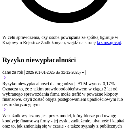
W celu sprawdzenia, czy osoba powiązana ze spółką figuruje w
Krajowym Rejestrze Zadłużonych, wejdź na stronę
krz.ms.gov.pl
.
Ryzyko niewypłacalności
dane za rok
Ryzyko niewypłacalności dla organizacji ATM wynosi 0,17%.
Oznacza to, że z takim prawdopodobieństwem w ciągu 2 lat od
wybranego sprawozdania firma może trafić w poważne kłopoty
finansowe, czyli zostać objęta postępowaniem upadłościowym lub
restrukturyzacyjnym.
Wskaźnik wyliczany jest przez model, który bierze pod uwagę
kondycję finansową firmy - jej zyski, zadłużenie, płynność i kapitał
oraz to, jak zmieniają się w czasie - a także sygnały z publicznych