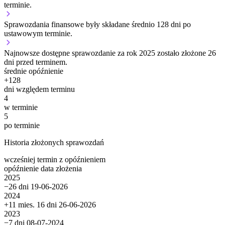
terminie.
Sprawozdania finansowe były składane średnio 128 dni po
ustawowym terminie.
Najnowsze dostępne sprawozdanie za rok 2025 zostało złożone 26
dni przed terminem.
średnie opóźnienie
+
128
dni względem terminu
4
w terminie
5
po terminie
Historia złożonych sprawozdań
wcześniej
termin
z opóźnieniem
opóźnienie
data złożenia
2025
−26 dni
19-06-2026
2024
+11 mies. 16 dni
26-06-2026
2023
−7 dni
08-07-2024