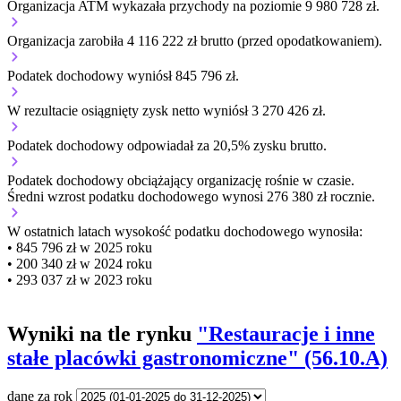
Organizacja ATM wykazała przychody na poziomie 9 980 728 zł.
Organizacja zarobiła 4 116 222 zł brutto (przed opodatkowaniem).
Podatek dochodowy wyniósł 845 796 zł.
W rezultacie osiągnięty zysk netto wyniósł 3 270 426 zł.
Podatek dochodowy odpowiadał za 20,5% zysku brutto.
Podatek dochodowy obciążający organizację
rośnie w czasie.
Średni wzrost podatku dochodowego wynosi 276 380 zł rocznie.
W ostatnich latach wysokość podatku dochodowego wynosiła:
• 845 796 zł w 2025 roku
• 200 340 zł w 2024 roku
• 293 037 zł w 2023 roku
Wyniki na tle rynku
"Restauracje i inne
stałe placówki gastronomiczne" (56.10.A)
dane za rok