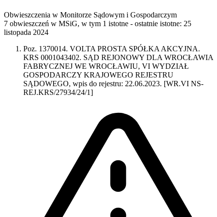
Obwieszczenia w Monitorze Sądowym i Gospodarczym
7 obwieszczeń w MSiG
,
w tym 1 istotne
- ostatnie istotne:
25
listopada 2024
Poz. 1370014. VOLTA PROSTA SPÓŁKA AKCYJNA.
KRS 0001043402. SĄD REJONOWY DLA WROCŁAWIA
FABRYCZNEJ WE WROCŁAWIU, VI WYDZIAŁ
GOSPODARCZY KRAJOWEGO REJESTRU
SĄDOWEGO, wpis do rejestru: 22.06.2023. [WR.VI NS-
REJ.KRS/27934/24/1]