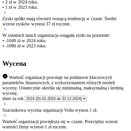
• 2 zł w 2024 roku.
• 1 zł w 2023 roku.
Zyski spółki mają
również
rosnącą
tendencję w czasie.
Średni
wzrost zysków wynosi 37 zł rocznie.
W ostatnich latach organizacja osiągała zyski na poziomie:
• -1049 zł w 2024 roku.
• -1086 zł w 2023 roku.
Wycena
Wartość organizacji powstaje na podstawie kluczowych
parametrów finansowych, z wykorzystaniem różnych modeli
wyceny. Ostatecznie określa się minimalną, maksymalną i średnią
wycenę.
dane za rok
Szacunkowa wycena organizacji Volta wynosi 1 zł.
Wartość organizacji
powiększa się
w czasie.
Przeciętny wzrost
wartości firmy wynosi 1 zł rocznie.