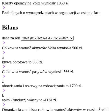
Koszty operacyjne Volta wyniosły 1050 zł.
Brak danych o wynagrodzeniach w organizacji za ostatnie lata.
Bilans
dane za rok
Całkowita wartość aktywów Volta wyniosła 566 zł.
a
ktywa obrotowe to 566 zł.
Całkowita wartość pasywów wyniosła 566 zł.
z
obowiązania i rezerwy na zobowiązania to 1700 zł.
k
apitał (fundusz) własny to -1134 zł.
Organizacja
zmniejsza
całkowitą wartość aktywów w czasie.
Średni