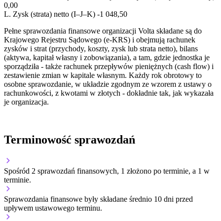
0,00
L.
Zysk (strata) netto (I–J–K)
-1 048,50
Pełne sprawozdania finansowe organizacji Volta składane są do
Krajowego Rejestru Sądowego (e-KRS) i obejmują rachunek
zysków i strat (przychody, koszty, zysk lub strata netto), bilans
(aktywa, kapitał własny i zobowiązania), a tam, gdzie jednostka je
sporządziła - także rachunek przepływów pieniężnych (cash flow) i
zestawienie zmian w kapitale własnym. Każdy rok obrotowy to
osobne sprawozdanie, w układzie zgodnym ze wzorem z ustawy o
rachunkowości, z kwotami w złotych - dokładnie tak, jak wykazała
je organizacja.
Terminowość sprawozdań
Spośród 2 sprawozdań finansowych, 1 złożono po terminie, a 1 w
terminie.
Sprawozdania finansowe były składane średnio 10 dni przed
upływem ustawowego terminu.