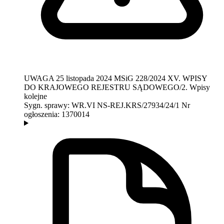
UWAGA
25 listopada 2024
MSiG 228/2024
XV. WPISY
DO KRAJOWEGO REJESTRU SĄDOWEGO/2. Wpisy
kolejne
Sygn. sprawy:
WR.VI NS-REJ.KRS/27934/24/1
Nr
ogłoszenia:
1370014