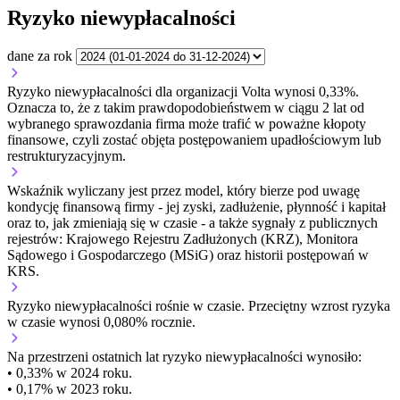
Ryzyko niewypłacalności
dane za rok
Ryzyko niewypłacalności dla organizacji Volta wynosi 0,33%.
Oznacza to, że z takim prawdopodobieństwem w ciągu 2 lat od
wybranego sprawozdania firma może trafić w poważne kłopoty
finansowe, czyli zostać objęta postępowaniem upadłościowym lub
restrukturyzacyjnym.
Wskaźnik wyliczany jest przez model, który bierze pod uwagę
kondycję finansową firmy - jej zyski, zadłużenie, płynność i kapitał
oraz to, jak zmieniają się w czasie - a także sygnały z publicznych
rejestrów: Krajowego Rejestru Zadłużonych (KRZ), Monitora
Sądowego i Gospodarczego (MSiG) oraz historii postępowań w
KRS.
Ryzyko niewypłacalności
rośnie w czasie.
Przeciętny
wzrost
ryzyka
w czasie wynosi 0,080% rocznie.
Na przestrzeni ostatnich lat ryzyko niewypłacalności wynosiło:
• 0,33% w 2024 roku.
• 0,17% w 2023 roku.