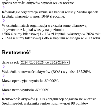
spadek wartości aktywów wynosi 683 zł rocznie.
Równolegle organizacja
zmniejsza
kapitał własny.
Średni spadek
kapitału własnego wynosi 1049 zł rocznie.
W ostatnich latach organizacja wykazała sumę bilansową
aktywów
oraz kapitał własny
na poziomie:
• 566 zł
sumy bilansowej i -1134 zł kapitału własnego
w 2024 roku.
• 1249 zł
sumy bilansowej i -86 zł kapitału własnego
w 2023 roku.
Rentowność
dane za rok
Wskaźnik rentowności aktywów (ROA) wyniósł -185,26%.
Marża operacyjna wyniosła -69 900%.
Marża netto wyniosła -69 900%.
Rentowność aktywów (ROA) organizacji
pogarsza się w czasie.
Średni spadek wskaźnika rentowności wynosi 98 punktów