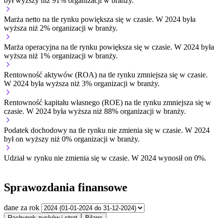
był wyższy niż 91% organizacji w branży.
Marża netto na tle rynku
powiększa się w czasie.
W 2024 była
wyższa niż 2% organizacji w branży.
Marża operacyjna na tle rynku
powiększa się w czasie.
W 2024 była
wyższa niż 1% organizacji w branży.
Rentowność aktywów (ROA) na tle rynku
zmniejsza się w czasie.
W 2024 była wyższa niż 3% organizacji w branży.
Rentowność kapitału własnego (ROE) na tle rynku
zmniejsza się w
czasie.
W 2024 była wyższa niż 88% organizacji w branży.
Podatek dochodowy na tle rynku
nie zmienia się w czasie.
W 2024
był on wyższy niż 0% organizacji w branży.
Udział w rynku
nie zmienia się w czasie.
W 2024 wynosił on 0%.
Sprawozdania finansowe
dane za rok
Rachunek zysków i strat
Bilans