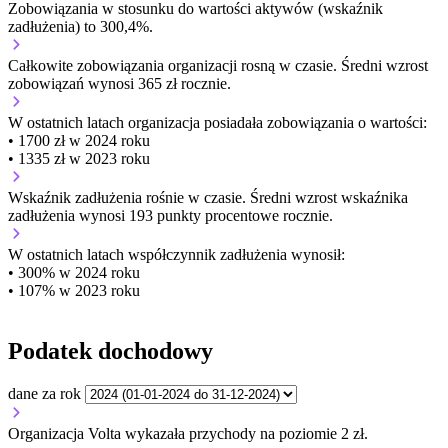
Zobowiązania w stosunku do wartości aktywów (wskaźnik
zadłużenia) to 300,4%.
Całkowite zobowiązania organizacji
rosną w czasie.
Średni wzrost
zobowiązań wynosi 365 zł rocznie.
W ostatnich latach organizacja posiadała zobowiązania o wartości:
• 1700 zł w 2024 roku
• 1335 zł w 2023 roku
Wskaźnik zadłużenia
rośnie w czasie.
Średni wzrost wskaźnika
zadłużenia wynosi 193 punkty procentowe rocznie.
W ostatnich latach współczynnik zadłużenia wynosił:
• 300% w 2024 roku
• 107% w 2023 roku
Podatek dochodowy
dane za rok
Organizacja Volta wykazała przychody na poziomie 2 zł.