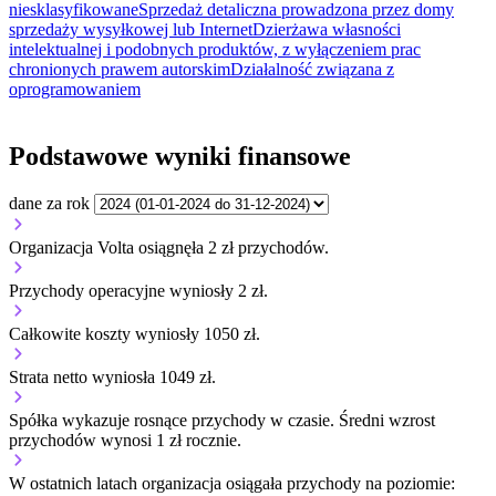
niesklasyfikowane
Sprzedaż detaliczna prowadzona przez domy
sprzedaży wysyłkowej lub Internet
Dzierżawa własności
intelektualnej i podobnych produktów, z wyłączeniem prac
chronionych prawem autorskim
Działalność związana z
oprogramowaniem
Podstawowe wyniki finansowe
dane za rok
Organizacja Volta osiągnęła 2 zł przychodów.
Przychody operacyjne wyniosły 2 zł.
Całkowite koszty wyniosły 1050 zł.
Strata netto wyniosła 1049 zł.
Spółka wykazuje
rosnące
przychody w czasie.
Średni wzrost
przychodów wynosi 1 zł rocznie.
W ostatnich latach organizacja osiągała przychody na poziomie: