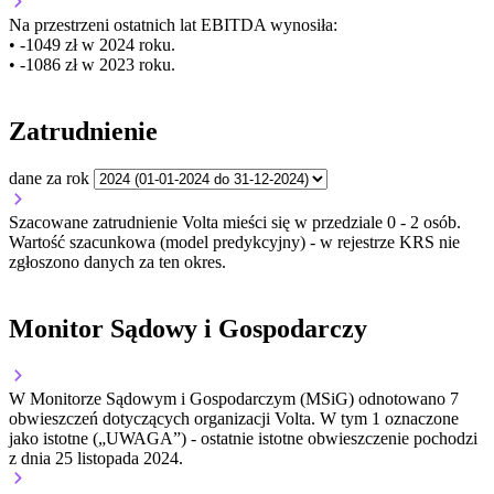
Na przestrzeni ostatnich lat EBITDA wynosiła:
• -1049 zł w 2024 roku.
• -1086 zł w 2023 roku.
Zatrudnienie
dane za rok
Szacowane zatrudnienie Volta mieści się w przedziale 0 - 2 osób.
Wartość szacunkowa (model predykcyjny) - w rejestrze KRS nie
zgłoszono danych za ten okres.
Monitor Sądowy i Gospodarczy
W Monitorze Sądowym i Gospodarczym (MSiG) odnotowano
7
obwieszczeń dotyczących organizacji Volta.
W tym
1
oznaczone
jako istotne („UWAGA”)
- ostatnie istotne obwieszczenie pochodzi
z dnia
25 listopada 2024
.