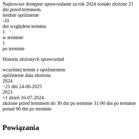
Najnowsze dostępne sprawozdanie za rok 2024 zostało złożone 21
dni przed terminem.
średnie opóźnienie
-10
dni względem terminu
1
w terminie
1
po terminie
Historia złożonych sprawozdań
wcześniej
termin
z opóźnieniem
opóźnienie
data złożenia
2024
−21 dni
24-06-2025
2023
+1 dzień
16-07-2024
złożone przed terminem
do 30 dni po terminie
31-90 dni po terminie
ponad 90 dni po terminie
Powiązania