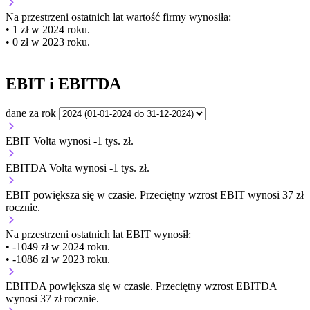
Na przestrzeni ostatnich lat wartość firmy wynosiła:
• 1 zł w 2024 roku.
• 0 zł w 2023 roku.
EBIT i EBITDA
dane za rok
EBIT Volta wynosi -1 tys. zł.
EBITDA Volta wynosi -1 tys. zł.
EBIT
powiększa się
w czasie.
Przeciętny wzrost EBIT wynosi 37 zł
rocznie.
Na przestrzeni ostatnich lat EBIT wynosił:
• -1049 zł w 2024 roku.
• -1086 zł w 2023 roku.
EBITDA
powiększa się
w czasie.
Przeciętny wzrost EBITDA
wynosi 37 zł rocznie.