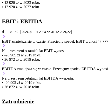
• 12 920 zł w 2023 roku.
• 12 920 zł w 2022 roku.
EBIT i EBITDA
dane za rok
EBIT
zmniejsza się
w czasie.
Przeciętny spadek EBIT wynosi 47 777 
Na przestrzeni ostatnich lat EBIT wynosił:
• -20 905 zł w 2019 roku.
• 26 872 zł w 2018 roku.
EBITDA
zmniejsza się
w czasie.
Przeciętny spadek EBITDA wynosi 4
Na przestrzeni ostatnich lat EBITDA wynosiła:
• -20 905 zł w 2019 roku.
• 26 872 zł w 2018 roku.
Zatrudnienie