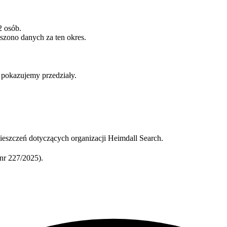
2 osób.
szono danych za ten okres.
b pokazujemy przedziały.
eszczeń dotyczących organizacji Heimdall Search.
r 227/2025).