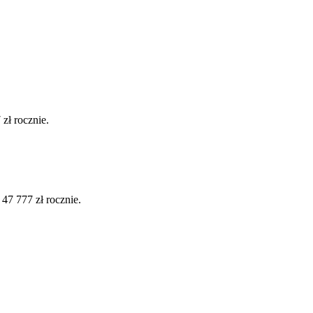
zł rocznie.
7 777 zł rocznie.