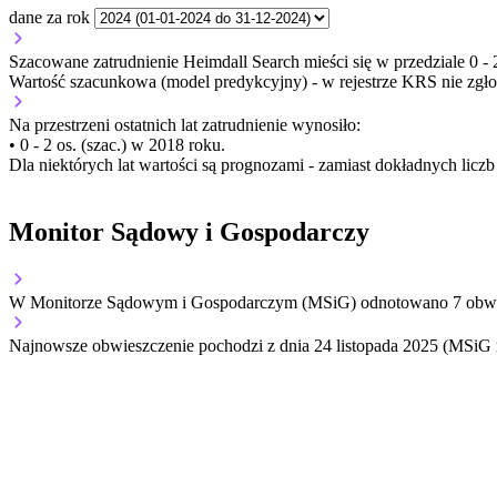
dane za rok
Szacowane zatrudnienie Heimdall Search mieści się w przedziale 0 - 
Wartość szacunkowa (model predykcyjny) - w rejestrze KRS nie zgło
Na przestrzeni ostatnich lat zatrudnienie wynosiło:
• 0 - 2 os. (szac.) w 2018 roku.
Dla niektórych lat wartości są prognozami - zamiast dokładnych licz
Monitor Sądowy i Gospodarczy
W Monitorze Sądowym i Gospodarczym (MSiG) odnotowano
7
obwi
Najnowsze obwieszczenie pochodzi z dnia
24 listopada 2025
(MSiG n