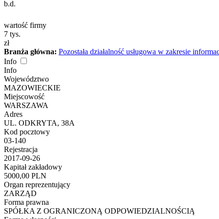
b.d.
wartość firmy
7
tys.
zł
Branża główna:
Pozostała działalność usługowa w zakresie informac
Info
Info
Województwo
MAZOWIECKIE
Miejscowość
WARSZAWA
Adres
UL. ODKRYTA, 38A
Kod pocztowy
03-140
Rejestracja
2017-09-26
Kapitał zakładowy
5000,00 PLN
Organ reprezentujący
ZARZĄD
Forma prawna
SPÓŁKA Z OGRANICZONĄ ODPOWIEDZIALNOŚCIĄ