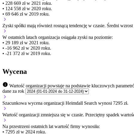
• 228 669 zł w 2021 roku.
• 124 558 zł w 2020 roku.
• 69 646 zł w 2019 roku.
Zyski spółki mają
również
rosnącą
tendencję w czasie.
Średni wzrost
W ostatnich latach organizacja osiągała zyski na poziomie:
• 29 189 zł w 2021 roku.
• -16 962 zł w 2020 roku.
• -21 372 zł w 2019 roku.
Wycena
Wartość organizacji powstaje na podstawie kluczowych parametr
dane za rok
Szacunkowa wycena organizacji Heimdall Search wynosi 7295 zł.
Wartość organizacji
zmniejsza się
w czasie.
Przeciętny spadek wartośc
Na przestrzeni ostatnich lat wartość firmy wynosiła:
• 7295 zł w 2024 roku.