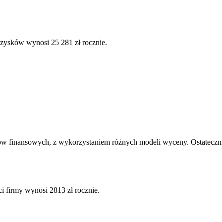
 zysków wynosi 25 281 zł rocznie.
ów finansowych, z wykorzystaniem różnych modeli wyceny. Ostatecznie
i firmy wynosi 2813 zł rocznie.