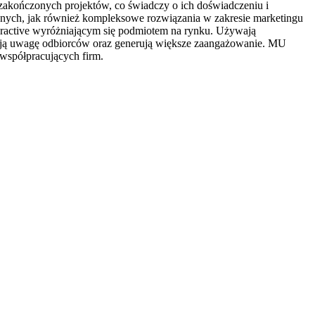
 zakończonych projektów, co świadczy o ich doświadczeniu i
jnych, jak również kompleksowe rozwiązania w zakresie marketingu
teractive wyróżniającym się podmiotem na rynku. Używają
ągają uwagę odbiorców oraz generują większe zaangażowanie. MU
 współpracujących firm.