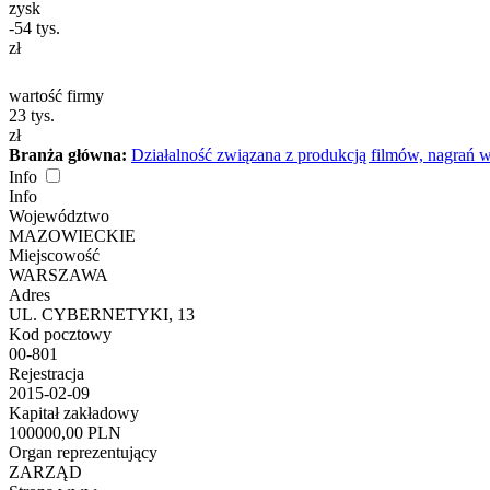
zysk
-54
tys.
zł
wartość firmy
23
tys.
zł
Branża główna:
Działalność związana z produkcją filmów, nagrań 
Info
Info
Województwo
MAZOWIECKIE
Miejscowość
WARSZAWA
Adres
UL. CYBERNETYKI, 13
Kod pocztowy
00-801
Rejestracja
2015-02-09
Kapitał zakładowy
100000,00 PLN
Organ reprezentujący
ZARZĄD