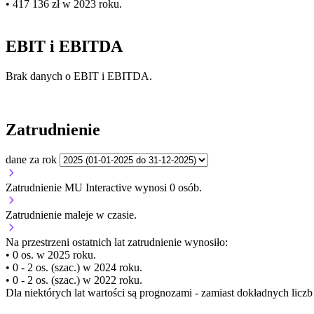
• 417 136 zł w 2023 roku.
EBIT i EBITDA
Brak danych o EBIT i EBITDA.
Zatrudnienie
dane za rok
Zatrudnienie MU Interactive wynosi 0 osób.
Zatrudnienie
maleje
w czasie.
Na przestrzeni ostatnich lat zatrudnienie wynosiło:
• 0 os. w 2025 roku.
• 0 - 2 os. (szac.) w 2024 roku.
• 0 - 2 os. (szac.) w 2022 roku.
Dla niektórych lat wartości są prognozami - zamiast dokładnych licz