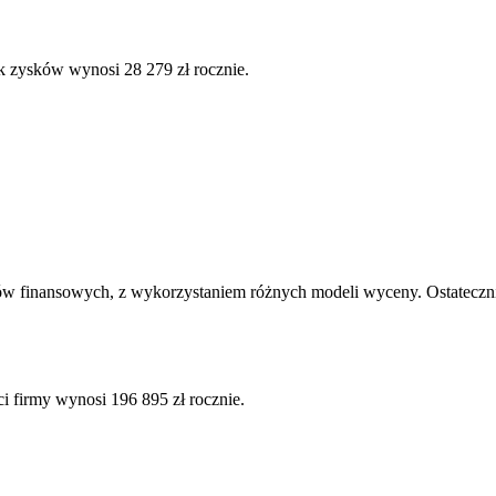
k zysków wynosi 28 279 zł rocznie.
ów finansowych, z wykorzystaniem różnych modeli wyceny. Ostatecznie
i firmy wynosi 196 895 zł rocznie.