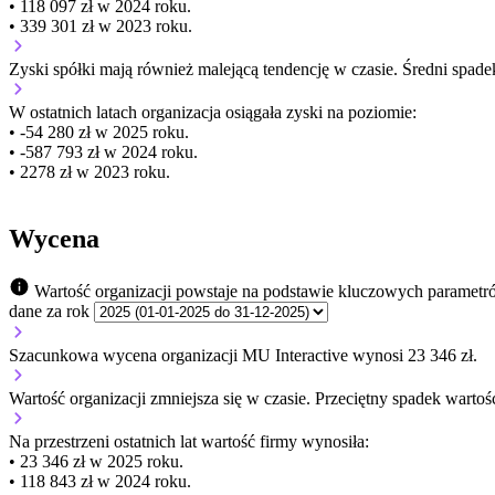
• 118 097 zł w 2024 roku.
• 339 301 zł w 2023 roku.
Zyski spółki mają
również
malejącą
tendencję w czasie.
Średni spade
W ostatnich latach organizacja osiągała zyski na poziomie:
• -54 280 zł w 2025 roku.
• -587 793 zł w 2024 roku.
• 2278 zł w 2023 roku.
Wycena
Wartość organizacji powstaje na podstawie kluczowych parametr
dane za rok
Szacunkowa wycena organizacji MU Interactive wynosi 23 346 zł.
Wartość organizacji
zmniejsza się
w czasie.
Przeciętny spadek wartośc
Na przestrzeni ostatnich lat wartość firmy wynosiła:
• 23 346 zł w 2025 roku.
• 118 843 zł w 2024 roku.