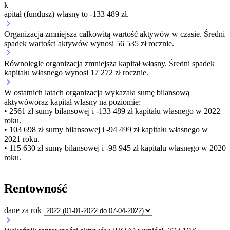
k
apitał (fundusz) własny to -133 489 zł.
Organizacja
zmniejsza
całkowitą wartość aktywów w czasie.
Średni
spadek wartości aktywów wynosi 56 535 zł rocznie.
Równolegle organizacja
zmniejsza
kapitał własny.
Średni spadek
kapitału własnego wynosi 17 272 zł rocznie.
W ostatnich latach organizacja wykazała sumę bilansową
aktywów
oraz kapitał własny
na poziomie:
• 2561 zł
sumy bilansowej i -133 489 zł kapitału własnego
w 2022
roku.
• 103 698 zł
sumy bilansowej i -94 499 zł kapitału własnego
w
2021 roku.
• 115 630 zł
sumy bilansowej i -98 945 zł kapitału własnego
w 2020
roku.
Rentowność
dane za rok