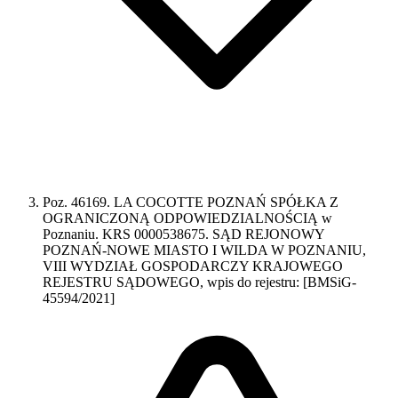
Poz. 46169. LA COCOTTE POZNAŃ SPÓŁKA Z
OGRANICZONĄ ODPOWIEDZIALNOŚCIĄ w
Poznaniu. KRS 0000538675. SĄD REJONOWY
POZNAŃ-NOWE MIASTO I WILDA W POZNANIU,
VIII WYDZIAŁ GOSPODARCZY KRAJOWEGO
REJESTRU SĄDOWEGO, wpis do rejestru: [BMSiG-
45594/2021]