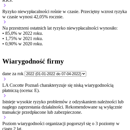
KRS.
Ryzyko niewypłacalności
rośnie w czasie.
Przeciętny
wzrost
ryzyka
w czasie wynosi 42,05% rocznie.
Na przestrzeni ostatnich lat ryzyko niewypłacalności wynosiło:
• 85,0% w 2022 roku.
• 1,75% w 2021 roku.
• 0,90% w 2020 roku.
Wiarygodność firmy
dane za rok
LA Cocotte Poznań charakteryzuje się niską wiarygodnością
płatniczą (ocena: E).
Istnieje wysokie ryzyko problemów z odzyskaniem należności lub
nagłego zaprzestania działalności. Rekomendowane są wyłącznie
transakcje przedpłacone lub zabezpieczone.
Poziom wiarygodności organizacji
pogorszył się o 3 poziomy w
ciągu 2 lat.