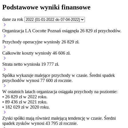
Podstawowe wyniki finansowe
dane za rok
Organizacja LA Cocotte Poznań osiągnęła 26 829 zł przychodów.
Przychody operacyjne wyniosły 26 829 zł.
Całkowite koszty wyniosły 46 606 zł.
Strata netto wyniosła 19 777 zł.
Spółka wykazuje
malejące
przychody w czasie.
Średni spadek
przychodów wynosi 77 600 zł rocznie.
W ostatnich latach organizacja osiągała przychody na poziomie:
• 26 829 zł w 2022 roku.
• 89 436 zł w 2021 roku.
• 182 029 zł w 2020 roku.
Zyski spółki mają
również
malejącą
tendencję w czasie.
Średni
spadek zysków wynosi 43 795 zł rocznie.