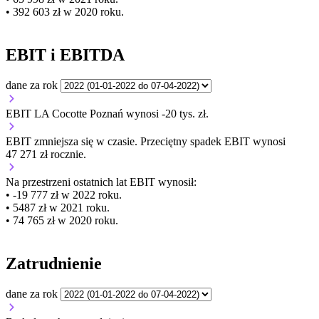
• 392 603 zł w 2020 roku.
EBIT i EBITDA
dane za rok
EBIT LA Cocotte Poznań wynosi -20 tys. zł.
EBIT
zmniejsza się
w czasie.
Przeciętny spadek EBIT wynosi
47 271 zł rocznie.
Na przestrzeni ostatnich lat EBIT wynosił:
• -19 777 zł w 2022 roku.
• 5487 zł w 2021 roku.
• 74 765 zł w 2020 roku.
Zatrudnienie
dane za rok