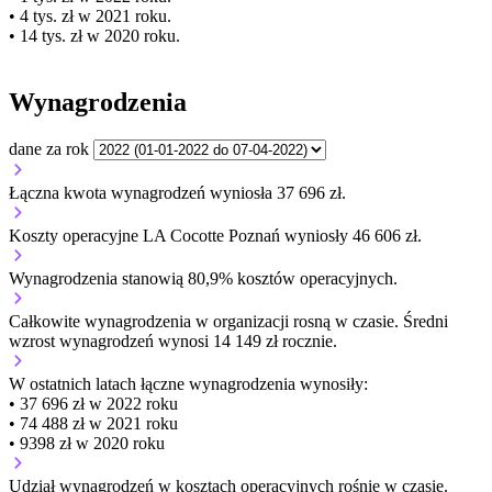
• 4 tys. zł w 2021 roku.
• 14 tys. zł w 2020 roku.
Wynagrodzenia
dane za rok
Łączna kwota wynagrodzeń wyniosła 37 696 zł.
Koszty operacyjne LA Cocotte Poznań wyniosły 46 606 zł.
Wynagrodzenia stanowią 80,9% kosztów operacyjnych.
Całkowite wynagrodzenia w organizacji
rosną w czasie.
Średni
wzrost wynagrodzeń wynosi 14 149 zł rocznie.
W ostatnich latach łączne wynagrodzenia wynosiły:
• 37 696 zł w 2022 roku
• 74 488 zł w 2021 roku
• 9398 zł w 2020 roku
Udział wynagrodzeń w kosztach operacyjnych
rośnie w czasie.