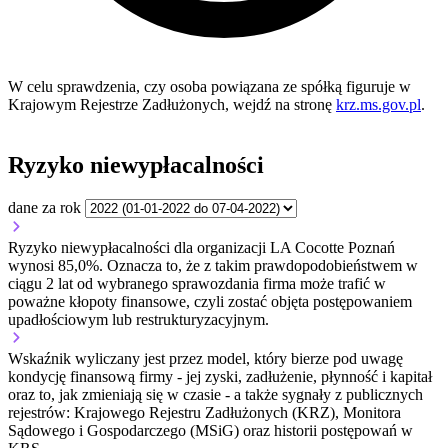
W celu sprawdzenia, czy osoba powiązana ze spółką figuruje w
Krajowym Rejestrze Zadłużonych, wejdź na stronę
krz.ms.gov.pl
.
Ryzyko niewypłacalności
dane za rok
Ryzyko niewypłacalności dla organizacji LA Cocotte Poznań
wynosi 85,0%. Oznacza to, że z takim prawdopodobieństwem w
ciągu 2 lat od wybranego sprawozdania firma może trafić w
poważne kłopoty finansowe, czyli zostać objęta postępowaniem
upadłościowym lub restrukturyzacyjnym.
Wskaźnik wyliczany jest przez model, który bierze pod uwagę
kondycję finansową firmy - jej zyski, zadłużenie, płynność i kapitał
oraz to, jak zmieniają się w czasie - a także sygnały z publicznych
rejestrów: Krajowego Rejestru Zadłużonych (KRZ), Monitora
Sądowego i Gospodarczego (MSiG) oraz historii postępowań w