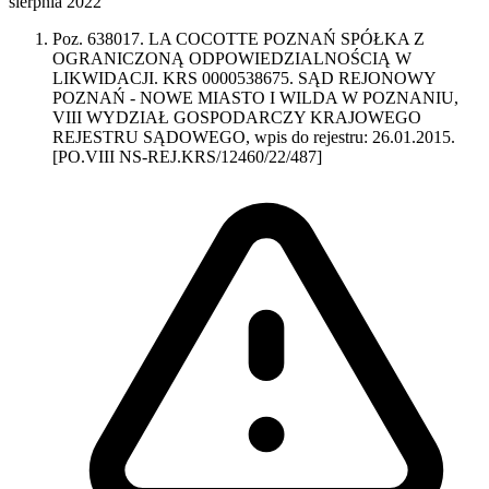
sierpnia 2022
Poz. 638017. LA COCOTTE POZNAŃ SPÓŁKA Z
OGRANICZONĄ ODPOWIEDZIALNOŚCIĄ W
LIKWIDACJI. KRS 0000538675. SĄD REJONOWY
POZNAŃ - NOWE MIASTO I WILDA W POZNANIU,
VIII WYDZIAŁ GOSPODARCZY KRAJOWEGO
REJESTRU SĄDOWEGO, wpis do rejestru: 26.01.2015.
[PO.VIII NS-REJ.KRS/12460/22/487]