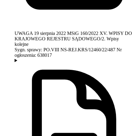
UWAGA
19 sierpnia 2022
MSiG 160/2022
XV. WPISY DO
KRAJOWEGO REJESTRU SĄDOWEGO/2. Wpisy
kolejne
Sygn. sprawy:
PO.VIII NS-REJ.KRS/12460/22/487
Nr
ogłoszenia:
638017