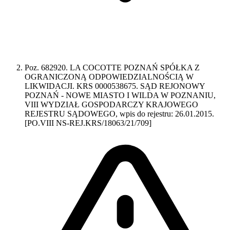
Poz. 682920. LA COCOTTE POZNAŃ SPÓŁKA Z
OGRANICZONĄ ODPOWIEDZIALNOŚCIĄ W
LIKWIDACJI. KRS 0000538675. SĄD REJONOWY
POZNAŃ - NOWE MIASTO I WILDA W POZNANIU,
VIII WYDZIAŁ GOSPODARCZY KRAJOWEGO
REJESTRU SĄDOWEGO, wpis do rejestru: 26.01.2015.
[PO.VIII NS-REJ.KRS/18063/21/709]