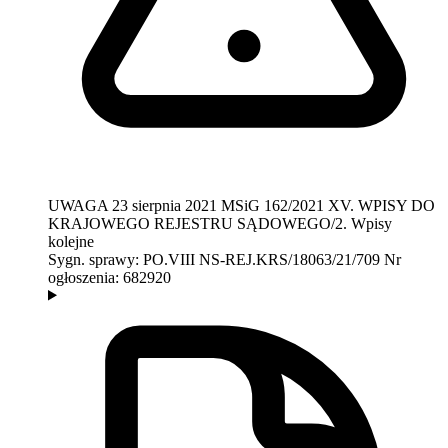
UWAGA
23 sierpnia 2021
MSiG 162/2021
XV. WPISY DO
KRAJOWEGO REJESTRU SĄDOWEGO/2. Wpisy
kolejne
Sygn. sprawy:
PO.VIII NS-REJ.KRS/18063/21/709
Nr
ogłoszenia:
682920