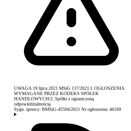
UWAGA
19 lipca 2021
MSiG 137/2021
I. OGŁOSZENIA
WYMAGANE PRZEZ KODEKS SPÓŁEK
HANDLOWYCH/2. Spółki z ograniczoną
odpowiedzialnością
Sygn. sprawy:
BMSiG-45594/2021
Nr ogłoszenia:
46169