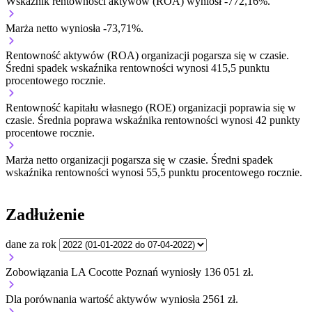
Wskaźnik rentowności aktywów (ROA) wyniósł -772,16%.
Marża netto wyniosła -73,71%.
Rentowność aktywów (ROA) organizacji
pogarsza się w czasie.
Średni spadek wskaźnika rentowności wynosi 415,5 punktu
procentowego rocznie.
Rentowność kapitału własnego (ROE) organizacji
poprawia się w
czasie.
Średnia poprawa wskaźnika rentowności wynosi 42 punkty
procentowe rocznie.
Marża netto organizacji
pogarsza się w czasie.
Średni spadek
wskaźnika rentowności wynosi 55,5 punktu procentowego rocznie.
Zadłużenie
dane za rok
Zobowiązania LA Cocotte Poznań wyniosły 136 051 zł.
Dla porównania wartość aktywów wyniosła 2561 zł.