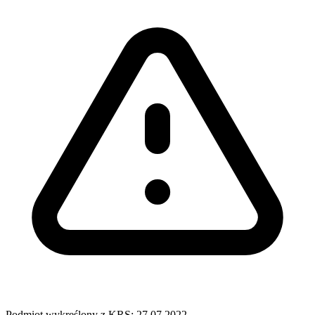
Podmiot wykreślony z KRS: 27.07.2022