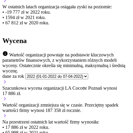
W ostatnich latach organizacja osiągała zyski na poziomie:
• -19 777 zł w 2022 roku.
• 1594 zł w 2021 roku.
• 67 812 zł w 2020 roku.
Wycena
Wartość organizacji powstaje na podstawie kluczowych
parametrów finansowych, z wykorzystaniem różnych modeli
wyceny. Ostatecznie określa się minimalną, maksymalną i średnią
wycenę.
dane za rok
Szacunkowa wycena organizacji LA Cocotte Poznań wynosi
17 886 zł.
Wartość organizacji
zmniejsza się
w czasie.
Przeciętny spadek
wartości firmy wynosi 187 358 zł rocznie.
Na przestrzeni ostatnich lat wartość firmy wynosiła:
• 17 886 zł w 2022 roku.
• 65 998 zł w 2021 roku.