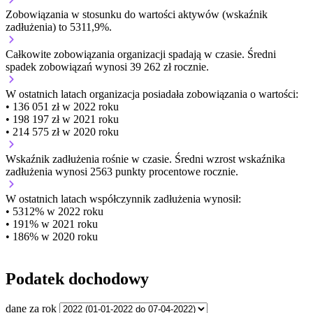
Zobowiązania w stosunku do wartości aktywów (wskaźnik
zadłużenia) to 5311,9%.
Całkowite zobowiązania organizacji
spadają w czasie.
Średni
spadek zobowiązań wynosi 39 262 zł rocznie.
W ostatnich latach organizacja posiadała zobowiązania o wartości:
• 136 051 zł w 2022 roku
• 198 197 zł w 2021 roku
• 214 575 zł w 2020 roku
Wskaźnik zadłużenia
rośnie w czasie.
Średni wzrost wskaźnika
zadłużenia wynosi 2563 punkty procentowe rocznie.
W ostatnich latach współczynnik zadłużenia wynosił:
• 5312% w 2022 roku
• 191% w 2021 roku
• 186% w 2020 roku
Podatek dochodowy
dane za rok