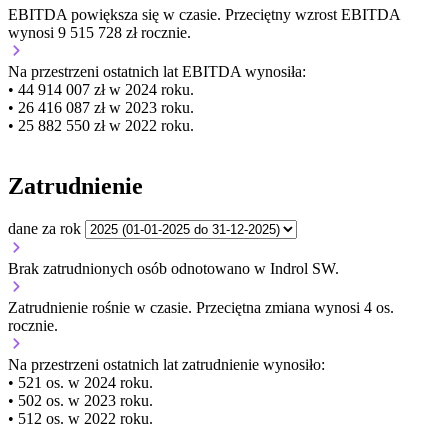
EBITDA
powiększa się
w czasie.
Przeciętny wzrost EBITDA
wynosi 9 515 728 zł rocznie.
Na przestrzeni ostatnich lat EBITDA wynosiła:
• 44 914 007 zł w 2024 roku.
• 26 416 087 zł w 2023 roku.
• 25 882 550 zł w 2022 roku.
Zatrudnienie
dane za rok
Brak zatrudnionych osób odnotowano w Indrol SW.
Zatrudnienie
rośnie
w czasie.
Przeciętna zmiana wynosi 4 os.
rocznie.
Na przestrzeni ostatnich lat zatrudnienie wynosiło:
• 521 os. w 2024 roku.
• 502 os. w 2023 roku.
• 512 os. w 2022 roku.