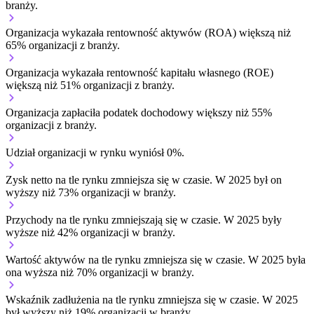
branży.
Organizacja wykazała rentowność aktywów (ROA) większą niż
65% organizacji z branży.
Organizacja wykazała rentowność kapitału własnego (ROE)
większą niż 51% organizacji z branży.
Organizacja zapłaciła podatek dochodowy większy niż 55%
organizacji z branży.
Udział organizacji w rynku wyniósł 0%.
Zysk netto na tle rynku
zmniejsza się w czasie.
W 2025 był on
wyższy niż 73% organizacji w branży.
Przychody na tle rynku
zmniejszają się w czasie.
W 2025 były
wyższe niż 42% organizacji w branży.
Wartość aktywów na tle rynku
zmniejsza się w czasie.
W 2025 była
ona wyższa niż 70% organizacji w branży.
Wskaźnik zadłużenia na tle rynku
zmniejsza się w czasie.
W 2025
był wyższy niż 19% organizacji w branży.