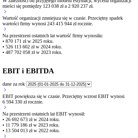
W zależności od przyjętego modelu estymacji, wycena organizacji
mieści się pomiędzy 123 038 zł a 2 920 237 zł.
Wartość organizacji
zmniejsza się
w czasie.
Przeciętny spadek
wartości firmy wynosi 243 415 944 zł rocznie.
Na przestrzeni ostatnich lat wartość firmy wynosiła:
• 870 171 zł w 2025 roku.
• 526 113 602 zł w 2024 roku.
• 487 702 058 zł w 2023 roku.
EBIT i EBITDA
dane za rok
EBIT
powiększa się
w czasie.
Przeciętny wzrost EBIT wynosi
6 594 330 zł rocznie.
Na przestrzeni ostatnich lat EBIT wynosił:
• 26 692 673 zł w 2024 roku.
• 11 779 186 zł w 2023 roku.
• 13 504 013 zł w 2022 roku.