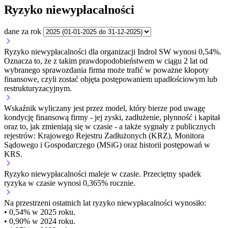
Ryzyko niewypłacalności
dane za rok
Ryzyko niewypłacalności dla organizacji Indrol SW wynosi 0,54%.
Oznacza to, że z takim prawdopodobieństwem w ciągu 2 lat od
wybranego sprawozdania firma może trafić w poważne kłopoty
finansowe, czyli zostać objęta postępowaniem upadłościowym lub
restrukturyzacyjnym.
Wskaźnik wyliczany jest przez model, który bierze pod uwagę
kondycję finansową firmy - jej zyski, zadłużenie, płynność i kapitał
oraz to, jak zmieniają się w czasie - a także sygnały z publicznych
rejestrów: Krajowego Rejestru Zadłużonych (KRZ), Monitora
Sądowego i Gospodarczego (MSiG) oraz historii postępowań w
KRS.
Ryzyko niewypłacalności
maleje w czasie.
Przeciętny
spadek
ryzyka w czasie wynosi 0,365% rocznie.
Na przestrzeni ostatnich lat ryzyko niewypłacalności wynosiło:
• 0,54% w 2025 roku.
• 0,90% w 2024 roku.