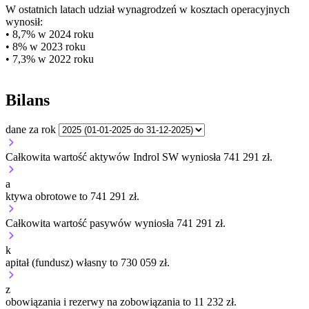
W ostatnich latach udział wynagrodzeń w kosztach operacyjnych
wynosił:
• 8,7% w 2024 roku
• 8% w 2023 roku
• 7,3% w 2022 roku
Bilans
dane za rok
Całkowita wartość aktywów Indrol SW wyniosła 741 291 zł.
a
ktywa obrotowe to 741 291 zł.
Całkowita wartość pasywów wyniosła 741 291 zł.
k
apitał (fundusz) własny to 730 059 zł.
z
obowiązania i rezerwy na zobowiązania to 11 232 zł.