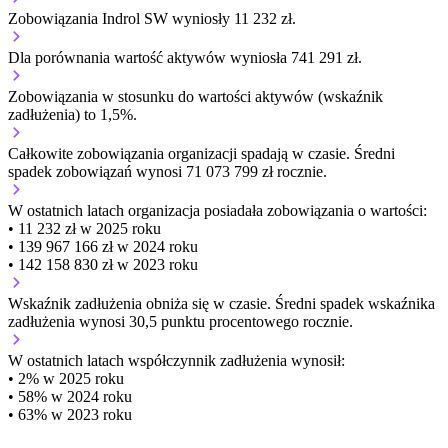
Zobowiązania Indrol SW wyniosły 11 232 zł.
Dla porównania wartość aktywów wyniosła 741 291 zł.
Zobowiązania w stosunku do wartości aktywów (wskaźnik
zadłużenia) to 1,5%.
Całkowite zobowiązania organizacji
spadają w czasie.
Średni
spadek zobowiązań wynosi 71 073 799 zł rocznie.
W ostatnich latach organizacja posiadała zobowiązania o wartości:
• 11 232 zł w 2025 roku
• 139 967 166 zł w 2024 roku
• 142 158 830 zł w 2023 roku
Wskaźnik zadłużenia
obniża się w czasie.
Średni spadek wskaźnika
zadłużenia wynosi 30,5 punktu procentowego rocznie.
W ostatnich latach współczynnik zadłużenia wynosił:
• 2% w 2025 roku
• 58% w 2024 roku
• 63% w 2023 roku