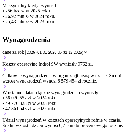
Maksymalny kredyt wynosił:
• 256 tys. zł w 2025 roku.
• 26,92 mln zł w 2024 roku.
• 25,43 mln zł w 2023 roku.
Wynagrodzenia
dane za rok
Koszty operacyjne Indrol SW wyniosły 9762 zł.
Całkowite wynagrodzenia w organizacji
rosną w czasie.
Średni
wzrost wynagrodzeń wynosi 6 579 454 zł rocznie.
W ostatnich latach łączne wynagrodzenia wynosiły:
• 56 020 552 zł w 2024 roku
• 49 776 328 zł w 2023 roku
• 42 861 643 zł w 2022 roku
Udział wynagrodzeń w kosztach operacyjnych
rośnie w czasie.
Średni wzrost udziału wynosi 0,7 punktu procentowego rocznie.