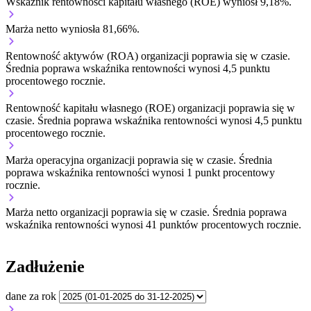
Wskaźnik rentowności kapitału własnego (ROE) wyniósł 9,18%.
Marża netto wyniosła 81,66%.
Rentowność aktywów (ROA) organizacji
poprawia się w czasie.
Średnia poprawa wskaźnika rentowności wynosi 4,5 punktu
procentowego rocznie.
Rentowność kapitału własnego (ROE) organizacji
poprawia się w
czasie.
Średnia poprawa wskaźnika rentowności wynosi 4,5 punktu
procentowego rocznie.
Marża operacyjna organizacji
poprawia się w czasie.
Średnia
poprawa wskaźnika rentowności wynosi 1 punkt procentowy
rocznie.
Marża netto organizacji
poprawia się w czasie.
Średnia poprawa
wskaźnika rentowności wynosi 41 punktów procentowych rocznie.
Zadłużenie
dane za rok