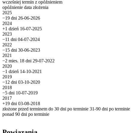
wcześniej
termin
z opóźnieniem
opóźnienie
data złożenia
2025
−19 dni
26-06-2026
2024
+1 dzień
16-07-2025
2023
−11 dni
04-07-2024
2022
−15 dni
30-06-2023
2021
−2 mies. 18 dni
29-07-2022
2020
−1 dzień
14-10-2021
2019
−12 dni
03-10-2020
2018
−5 dni
10-07-2019
2017
+19 dni
03-08-2018
złożone przed terminem
do 30 dni po terminie
31-90 dni po terminie
ponad 90 dni po terminie
Powiązania