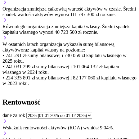
Organizacja
zmniejsza
całkowitą wartość aktywów w czasie.
Średni
spadek wartości aktywów wynosi 111 797 300 zł rocznie.
Równolegle organizacja
zmniejsza
kapitał własny.
Średni spadek
kapitału własnego wynosi 40 723 500 zł rocznie.
W ostatnich latach organizacja wykazała sumę bilansową
aktywów
oraz kapitał własny
na poziomie:
• 741 291 zł
sumy bilansowej i 730 059 zł kapitału własnego
w
2025 roku.
• 241 031 299 zł
sumy bilansowej i 101 064 132 zł kapitału
własnego
w 2024 roku.
• 224 335 891 zł
sumy bilansowej i 82 177 060 zł kapitału własnego
w 2023 roku.
Rentowność
dane za rok
Wskaźnik rentowności aktywów (ROA) wyniósł 9,04%.