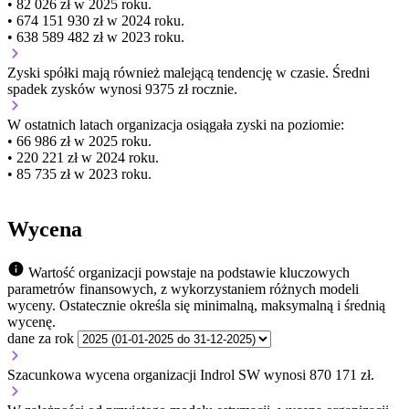
• 82 026 zł w 2025 roku.
• 674 151 930 zł w 2024 roku.
• 638 589 482 zł w 2023 roku.
Zyski spółki mają
również
malejącą
tendencję w czasie.
Średni
spadek zysków wynosi 9375 zł rocznie.
W ostatnich latach organizacja osiągała zyski na poziomie:
• 66 986 zł w 2025 roku.
• 220 221 zł w 2024 roku.
• 85 735 zł w 2023 roku.
Wycena
Wartość organizacji powstaje na podstawie kluczowych
parametrów finansowych, z wykorzystaniem różnych modeli
wyceny. Ostatecznie określa się minimalną, maksymalną i średnią
wycenę.
dane za rok
Szacunkowa wycena organizacji Indrol SW wynosi 870 171 zł.