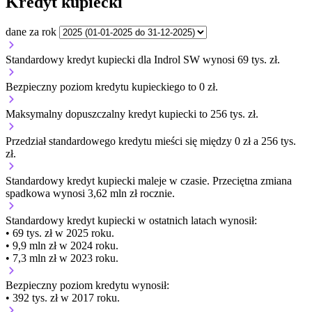
Kredyt kupiecki
dane za rok
Standardowy kredyt kupiecki dla Indrol SW wynosi 69 tys. zł.
Bezpieczny poziom kredytu kupieckiego to 0 zł.
Maksymalny dopuszczalny kredyt kupiecki to 256 tys. zł.
Przedział standardowego kredytu mieści się między 0 zł a 256 tys.
zł.
Standardowy kredyt kupiecki
maleje
w czasie.
Przeciętna zmiana
spadkowa wynosi 3,62 mln zł rocznie.
Standardowy kredyt kupiecki
w ostatnich latach wynosił:
• 69 tys. zł w 2025 roku.
• 9,9 mln zł w 2024 roku.
• 7,3 mln zł w 2023 roku.
Bezpieczny poziom kredytu wynosił:
• 392 tys. zł w 2017 roku.