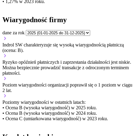
• 1,27% w 2023 roku.
Wiarygodność firmy
dane za rok
Indrol SW charakteryzuje się wysoką wiarygodnością płatniczą
(ocena: B).
Ryzyko opóźnień płatniczych i zaprzestania działalności jest niskie.
Można bezpiecznie prowadzić transakcje z odroczonym terminem
płatności.
Poziom wiarygodności organizacji
poprawił się o 1 poziom w ciągu
2 lat.
Poziomy wiarygodności w ostatnich latach:
• Ocena B (wysoka wiarygodność) w 2025 roku.
• Ocena B (wysoka wiarygodność) w 2024 roku.
• Ocena C (umiarkowana wiarygodność) w 2023 roku.