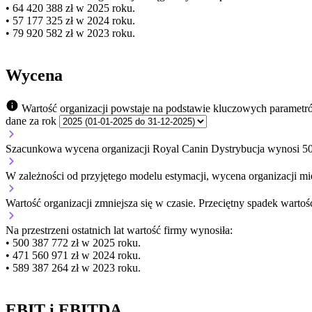
• 64 420 388 zł w 2025 roku.
• 57 177 325 zł w 2024 roku.
• 79 920 582 zł w 2023 roku.
Wycena
Wartość organizacji powstaje na podstawie kluczowych parametr
dane za rok
Szacunkowa wycena organizacji Royal Canin Dystrybucja wynosi 50
W zależności od przyjętego modelu estymacji, wycena organizacji mie
Wartość organizacji
zmniejsza się
w czasie.
Przeciętny spadek wartośc
Na przestrzeni ostatnich lat wartość firmy wynosiła:
• 500 387 772 zł w 2025 roku.
• 471 560 971 zł w 2024 roku.
• 589 387 264 zł w 2023 roku.
EBIT i EBITDA