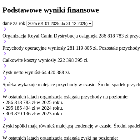
Podstawowe wyniki finansowe
dane za rok
Organizacja Royal Canin Dystrybucja osiągnęła 286 818 783 zł prz
Przychody operacyjne wyniosły 281 119 805 zł.
Pozostałe przychody 
Całkowite koszty wyniosły 222 398 395 zł.
Zysk netto wyniósł 64 420 388 zł.
Spółka wykazuje
malejące
przychody w czasie.
Średni spadek przyc
W ostatnich latach organizacja osiągała przychody na poziomie:
• 286 818 783 zł w 2025 roku.
• 295 185 404 zł w 2024 roku.
• 309 879 136 zł w 2023 roku.
Zyski spółki mają
również
malejącą
tendencję w czasie.
Średni spade
W ostatnich latach organizacja osiągała zyski na poziomie: