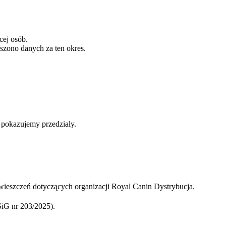
cej osób.
szono danych za ten okres.
b pokazujemy przedziały.
ieszczeń dotyczących organizacji Royal Canin Dystrybucja.
iG nr 203/2025).