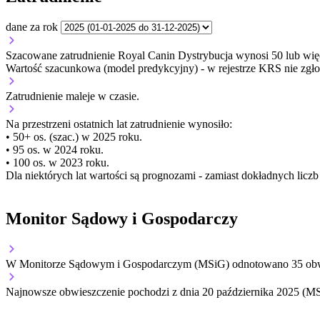
dane za rok
Szacowane zatrudnienie Royal Canin Dystrybucja wynosi 50 lub wię
Wartość szacunkowa (model predykcyjny) - w rejestrze KRS nie zgło
Zatrudnienie
maleje
w czasie.
Na przestrzeni ostatnich lat zatrudnienie wynosiło:
• 50+ os. (szac.) w 2025 roku.
• 95 os. w 2024 roku.
• 100 os. w 2023 roku.
Dla niektórych lat wartości są prognozami - zamiast dokładnych licz
Monitor Sądowy i Gospodarczy
W Monitorze Sądowym i Gospodarczym (MSiG) odnotowano
35
obw
Najnowsze obwieszczenie pochodzi z dnia
20 października 2025
(MS