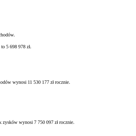
ychodów.
to 5 698 978 zł.
hodów wynosi 11 530 177 zł rocznie.
k zysków wynosi 7 750 097 zł rocznie.