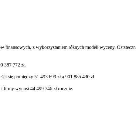
ów finansowych, z wykorzystaniem różnych modeli wyceny. Ostatecznie
0 387 772 zł.
ści się pomiędzy 51 493 699 zł a 901 885 430 zł.
i firmy wynosi 44 499 746 zł rocznie.