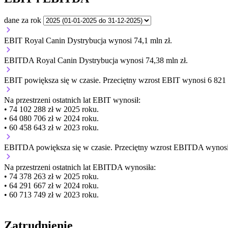
dane za rok
EBIT Royal Canin Dystrybucja wynosi 74,1 mln zł.
EBITDA Royal Canin Dystrybucja wynosi 74,38 mln zł.
EBIT
powiększa się
w czasie.
Przeciętny wzrost EBIT wynosi 6 821 8
Na przestrzeni ostatnich lat EBIT wynosił:
• 74 102 288 zł w 2025 roku.
• 64 080 706 zł w 2024 roku.
• 60 458 643 zł w 2023 roku.
EBITDA
powiększa się
w czasie.
Przeciętny wzrost EBITDA wynosi 
Na przestrzeni ostatnich lat EBITDA wynosiła:
• 74 378 263 zł w 2025 roku.
• 64 291 667 zł w 2024 roku.
• 60 713 749 zł w 2023 roku.
Zatrudnienie