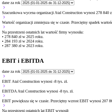
dane za rok
Szacunkowa wycena organizacji Atal Construction wynosi 278 840 z
Wartość organizacji
zmniejsza się
w czasie.
Przeciętny spadek wartośc
Na przestrzeni ostatnich lat wartość firmy wynosiła:
• 278 840 zł w 2025 roku.
• 284 193 zł w 2024 roku.
• 287 380 zł w 2023 roku.
EBIT i EBITDA
dane za rok
EBIT Atal Construction wynosi -8 tys. zł.
EBITDA Atal Construction wynosi -8 tys. zł.
EBIT
powiększa się
w czasie.
Przeciętny wzrost EBIT wynosi 207 86
Na przestrzeni ostatnich lat EBIT wynosił: