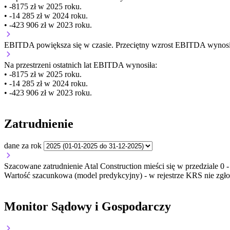
• -8175 zł w 2025 roku.
• -14 285 zł w 2024 roku.
• -423 906 zł w 2023 roku.
EBITDA
powiększa się
w czasie.
Przeciętny wzrost EBITDA wynosi 
Na przestrzeni ostatnich lat EBITDA wynosiła:
• -8175 zł w 2025 roku.
• -14 285 zł w 2024 roku.
• -423 906 zł w 2023 roku.
Zatrudnienie
dane za rok
Szacowane zatrudnienie Atal Construction mieści się w przedziale 0 -
Wartość szacunkowa (model predykcyjny) - w rejestrze KRS nie zgło
Monitor Sądowy i Gospodarczy