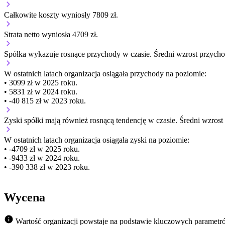
Całkowite koszty wyniosły 7809 zł.
Strata netto wyniosła 4709 zł.
Spółka wykazuje
rosnące
przychody w czasie.
Średni wzrost przycho
W ostatnich latach organizacja osiągała przychody na poziomie:
• 3099 zł w 2025 roku.
• 5831 zł w 2024 roku.
• -40 815 zł w 2023 roku.
Zyski spółki mają
również
rosnącą
tendencję w czasie.
Średni wzrost
W ostatnich latach organizacja osiągała zyski na poziomie:
• -4709 zł w 2025 roku.
• -9433 zł w 2024 roku.
• -390 338 zł w 2023 roku.
Wycena
Wartość organizacji powstaje na podstawie kluczowych parametr