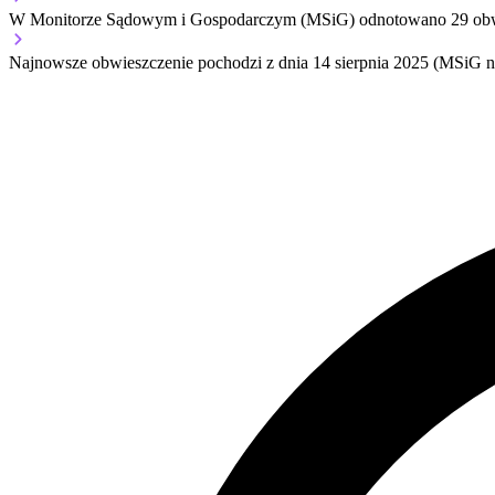
W Monitorze Sądowym i Gospodarczym (MSiG) odnotowano
29
obw
Najnowsze obwieszczenie pochodzi z dnia
14 sierpnia 2025
(MSiG nr