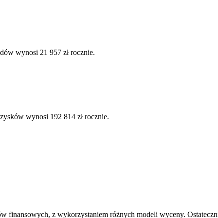
dów wynosi 21 957 zł rocznie.
 zysków wynosi 192 814 zł rocznie.
ów finansowych, z wykorzystaniem różnych modeli wyceny. Ostatecznie