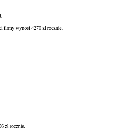
ł.
i firmy wynosi 4270 zł rocznie.
6 zł rocznie.