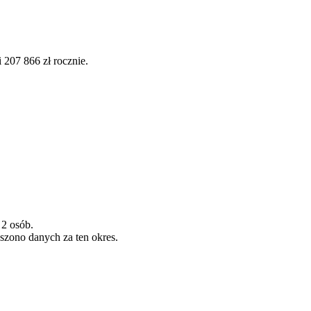
207 866 zł rocznie.
 2 osób.
szono danych za ten okres.