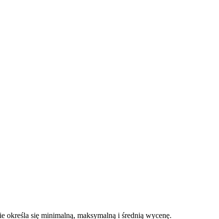
 określa się minimalną, maksymalną i średnią wycenę.