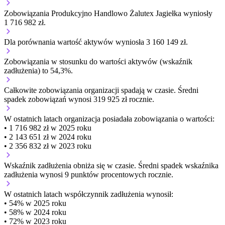
Zobowiązania Produkcyjno Handlowo Żalutex Jagiełka wyniosły
1 716 982 zł.
Dla porównania wartość aktywów wyniosła 3 160 149 zł.
Zobowiązania w stosunku do wartości aktywów (wskaźnik
zadłużenia) to 54,3%.
Całkowite zobowiązania organizacji
spadają w czasie.
Średni
spadek zobowiązań wynosi 319 925 zł rocznie.
W ostatnich latach organizacja posiadała zobowiązania o wartości:
• 1 716 982 zł w 2025 roku
• 2 143 651 zł w 2024 roku
• 2 356 832 zł w 2023 roku
Wskaźnik zadłużenia
obniża się w czasie.
Średni spadek wskaźnika
zadłużenia wynosi 9 punktów procentowych rocznie.
W ostatnich latach współczynnik zadłużenia wynosił:
• 54% w 2025 roku
• 58% w 2024 roku
• 72% w 2023 roku