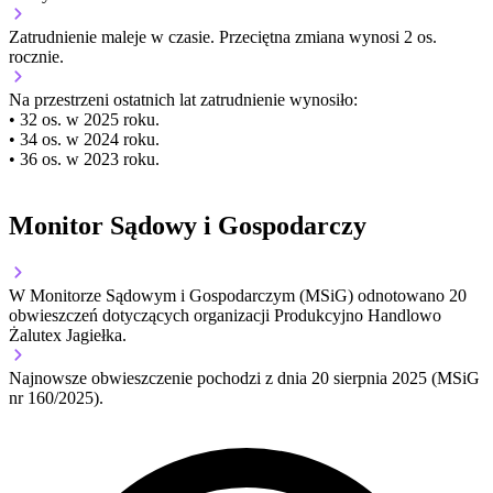
Zatrudnienie
maleje
w czasie.
Przeciętna zmiana wynosi 2 os.
rocznie.
Na przestrzeni ostatnich lat zatrudnienie wynosiło:
• 32 os. w 2025 roku.
• 34 os. w 2024 roku.
• 36 os. w 2023 roku.
Monitor Sądowy i Gospodarczy
W Monitorze Sądowym i Gospodarczym (MSiG) odnotowano
20
obwieszczeń dotyczących organizacji Produkcyjno Handlowo
Żalutex Jagiełka.
Najnowsze obwieszczenie pochodzi z dnia
20 sierpnia 2025
(MSiG
nr 160/2025).