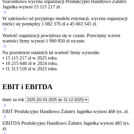
Szacunkowa wycena organizacji Produkcyjno Handlowo Żalutex
Jagiełka wynosi 15 115 217 zł.
W zależności od przyjętego modelu estymacji, wycena organizacji
mieści się pomiędzy 1 082 376 zł a 45 663 545 zł.
Wartość organizacji
powiększa się
w czasie.
Przeciętny wzrost
wartości firmy wynosi 1 900 850 zł rocznie.
Na przestrzeni ostatnich lat wartość firmy wynosiła:
• 15 115 217 zł w 2025 roku.
• 16 215 640 zł w 2024 roku.
• 11 313 518 zł w 2023 roku.
EBIT i EBITDA
dane za rok
EBIT Produkcyjno Handlowo Żalutex Jagiełka wynosi 468 tys. zł.
EBITDA Produkcyjno Handlowo Żalutex Jagiełka wynosi 485 tys.
zł.