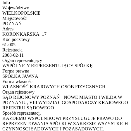
Info
Województwo
WIELKOPOLSKIE
Miejscowość
POZNAŃ
Adres
KORONKARSKA, 17
Kod pocztowy
61-005
Rejestracja
2008-02-11
Organ reprezentujący
WSPÓLNICY REPREZENTUJĄCY SPÓŁKĘ
Forma prawna
SPÓŁKA JAWNA
Forma własności
WŁASNOŚĆ KRAJOWYCH OSÓB FIZYCZNYCH
Organ rejestrowy
SĄD REJONOWY POZNAŃ - NOWE MIASTO I WILDA W
POZNANIU, VIII WYDZIAŁ GOSPODARCZY KRAJOWEGO
REJESTRU SĄDOWEGO
Sposób reprezentacji
KAŻDEMU WSPÓLNIKOWI PRZYSŁUGUJE PRAWO DO
REPREZENTOWANIA SPÓŁKI W ZAKRESIE WSZYSTKICH
CZYNNOŚCI SĄDOWYCH I POZASĄDOWYCH.