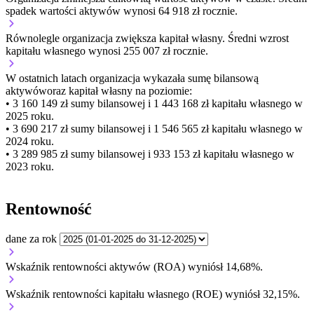
spadek wartości aktywów wynosi 64 918 zł rocznie.
Równolegle organizacja
zwiększa
kapitał własny.
Średni wzrost
kapitału własnego wynosi 255 007 zł rocznie.
W ostatnich latach organizacja wykazała sumę bilansową
aktywów
oraz kapitał własny
na poziomie:
• 3 160 149 zł
sumy bilansowej i 1 443 168 zł kapitału własnego
w
2025 roku.
• 3 690 217 zł
sumy bilansowej i 1 546 565 zł kapitału własnego
w
2024 roku.
• 3 289 985 zł
sumy bilansowej i 933 153 zł kapitału własnego
w
2023 roku.
Rentowność
dane za rok
Wskaźnik rentowności aktywów (ROA) wyniósł 14,68%.
Wskaźnik rentowności kapitału własnego (ROE) wyniósł 32,15%.