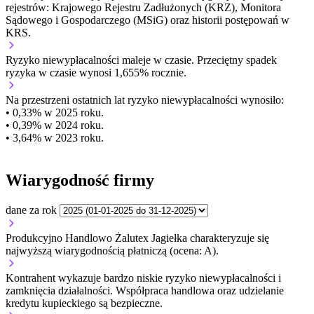
rejestrów: Krajowego Rejestru Zadłużonych (KRZ), Monitora
Sądowego i Gospodarczego (MSiG) oraz historii postępowań w
KRS.
Ryzyko niewypłacalności
maleje w czasie.
Przeciętny
spadek
ryzyka w czasie wynosi 1,655% rocznie.
Na przestrzeni ostatnich lat ryzyko niewypłacalności wynosiło:
• 0,33% w 2025 roku.
• 0,39% w 2024 roku.
• 3,64% w 2023 roku.
Wiarygodność firmy
dane za rok
Produkcyjno Handlowo Żalutex Jagiełka charakteryzuje się
najwyższą wiarygodnością płatniczą (ocena: A).
Kontrahent wykazuje bardzo niskie ryzyko niewypłacalności i
zamknięcia działalności. Współpraca handlowa oraz udzielanie
kredytu kupieckiego są bezpieczne.