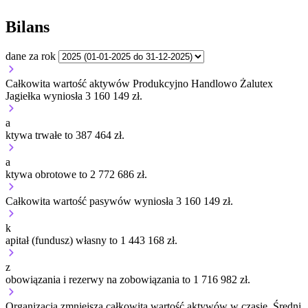
Bilans
dane za rok
Całkowita wartość aktywów Produkcyjno Handlowo Żalutex
Jagiełka wyniosła 3 160 149 zł.
a
ktywa trwałe to 387 464 zł.
a
ktywa obrotowe to 2 772 686 zł.
Całkowita wartość pasywów wyniosła 3 160 149 zł.
k
apitał (fundusz) własny to 1 443 168 zł.
z
obowiązania i rezerwy na zobowiązania to 1 716 982 zł.
Organizacja
zmniejsza
całkowitą wartość aktywów w czasie.
Średni