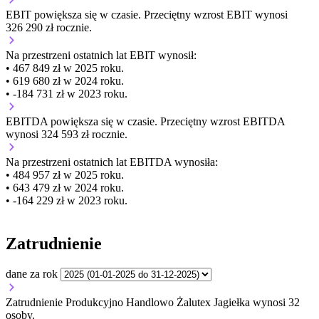
EBIT
powiększa się
w czasie.
Przeciętny wzrost EBIT wynosi
326 290 zł rocznie.
Na przestrzeni ostatnich lat EBIT wynosił:
• 467 849 zł w 2025 roku.
• 619 680 zł w 2024 roku.
• -184 731 zł w 2023 roku.
EBITDA
powiększa się
w czasie.
Przeciętny wzrost EBITDA
wynosi 324 593 zł rocznie.
Na przestrzeni ostatnich lat EBITDA wynosiła:
• 484 957 zł w 2025 roku.
• 643 479 zł w 2024 roku.
• -164 229 zł w 2023 roku.
Zatrudnienie
dane za rok
Zatrudnienie Produkcyjno Handlowo Żalutex Jagiełka wynosi 32
osoby.