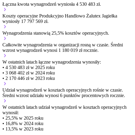
Łączna kwota wynagrodzeń wyniosła 4 530 483 zł.
Koszty operacyjne Produkcyjno Handlowo Żalutex Jagiełka
wyniosły 17 797 569 zł.
Wynagrodzenia stanowią 25,5% kosztów operacyjnych.
Całkowite wynagrodzenia w organizacji
rosną w czasie.
Średni
wzrost wynagrodzeń wynosi 1 180 019 zł rocznie.
W ostatnich latach łączne wynagrodzenia wynosiły:
• 4 530 483 zł w 2025 roku
• 3 068 402 zł w 2024 roku
• 2 170 446 zł w 2023 roku
Udział wynagrodzeń w kosztach operacyjnych
rośnie w czasie.
Średni wzrost udziału wynosi 6 punktów procentowych rocznie.
W ostatnich latach udział wynagrodzeń w kosztach operacyjnych
wynosił:
• 25,5% w 2025 roku
• 16,8% w 2024 roku
• 13,5% w 2023 roku