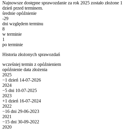
Najnowsze dostępne sprawozdanie za rok 2025 zostało złożone 1
dzień przed terminem.
średnie opóźnienie
-29
dni względem terminu
8
w terminie
1
po terminie
Historia złożonych sprawozdań
wcześniej
termin
z opóźnieniem
opóźnienie
data złożenia
2025
−1 dzień
14-07-2026
2024
−5 dni
10-07-2025
2023
+1 dzień
16-07-2024
2022
−16 dni
29-06-2023
2021
−15 dni
30-09-2022
2020