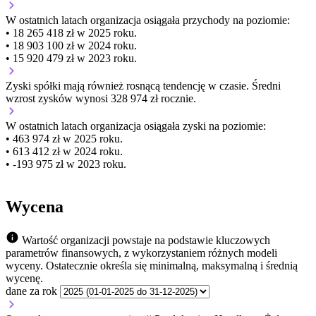
W ostatnich latach organizacja osiągała przychody na poziomie:
• 18 265 418 zł w 2025 roku.
• 18 903 100 zł w 2024 roku.
• 15 920 479 zł w 2023 roku.
Zyski spółki mają
również
rosnącą
tendencję w czasie.
Średni
wzrost zysków wynosi 328 974 zł rocznie.
W ostatnich latach organizacja osiągała zyski na poziomie:
• 463 974 zł w 2025 roku.
• 613 412 zł w 2024 roku.
• -193 975 zł w 2023 roku.
Wycena
Wartość organizacji powstaje na podstawie kluczowych
parametrów finansowych, z wykorzystaniem różnych modeli
wyceny. Ostatecznie określa się minimalną, maksymalną i średnią
wycenę.
dane za rok