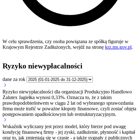
W celu sprawdzenia, czy osoba powiązana ze spółką figuruje w
Krajowym Rejestrze Zadłużonych, wejdź na stronę
krz.ms.gov.pl
.
Ryzyko niewypłacalności
dane za rok
Ryzyko niewypłacalności dla organizacji Produkcyjno Handlowo
Żalutex Jagiełka wynosi 0,33%. Oznacza to, że z takim
prawdopodobieństwem w ciągu 2 lat od wybranego sprawozdania
firma może trafić w poważne kłopoty finansowe, czyli zostać objęta
postępowaniem upadłościowym lub restrukturyzacyjnym.
Wskaźnik wyliczany jest przez model, który bierze pod uwagę
kondycję finansową firmy - jej zyski, zadłużenie, płynność i kapitał
oraz to, jak zmieniają się w czasie - a także sygnały z publicznych