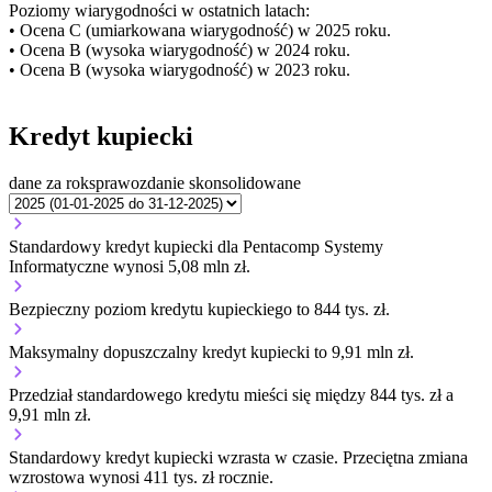
Poziomy wiarygodności w ostatnich latach:
• Ocena C (umiarkowana wiarygodność) w 2025 roku.
• Ocena B (wysoka wiarygodność) w 2024 roku.
• Ocena B (wysoka wiarygodność) w 2023 roku.
Kredyt kupiecki
dane za rok
sprawozdanie skonsolidowane
Standardowy kredyt kupiecki dla Pentacomp Systemy
Informatyczne wynosi 5,08 mln zł.
Bezpieczny poziom kredytu kupieckiego to 844 tys. zł.
Maksymalny dopuszczalny kredyt kupiecki to 9,91 mln zł.
Przedział standardowego kredytu mieści się między 844 tys. zł a
9,91 mln zł.
Standardowy kredyt kupiecki
wzrasta
w czasie.
Przeciętna zmiana
wzrostowa wynosi 411 tys. zł rocznie.