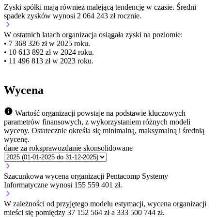
Zyski spółki mają
również
malejącą
tendencję w czasie.
Średni
spadek zysków wynosi 2 064 243 zł rocznie.
W ostatnich latach organizacja osiągała zyski na poziomie:
• 7 368 326 zł w 2025 roku.
• 10 613 892 zł w 2024 roku.
• 11 496 813 zł w 2023 roku.
Wycena
Wartość organizacji powstaje na podstawie kluczowych
parametrów finansowych, z wykorzystaniem różnych modeli
wyceny. Ostatecznie określa się minimalną, maksymalną i średnią
wycenę.
dane za rok
sprawozdanie skonsolidowane
Szacunkowa wycena organizacji Pentacomp Systemy
Informatyczne wynosi 155 559 401 zł.
W zależności od przyjętego modelu estymacji, wycena organizacji
mieści się pomiędzy 37 152 564 zł a 333 500 744 zł.