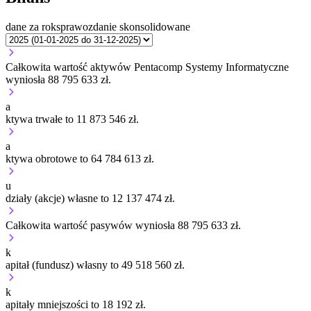
dane za rok
sprawozdanie skonsolidowane
Całkowita wartość aktywów Pentacomp Systemy Informatyczne
wyniosła 88 795 633 zł.
a
ktywa trwałe to 11 873 546 zł.
a
ktywa obrotowe to 64 784 613 zł.
u
działy (akcje) własne to 12 137 474 zł.
Całkowita wartość pasywów wyniosła 88 795 633 zł.
k
apitał (fundusz) własny to 49 518 560 zł.
k
apitały mniejszości to 18 192 zł.