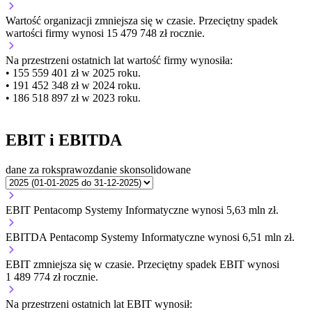
Wartość organizacji
zmniejsza się
w czasie.
Przeciętny spadek
wartości firmy wynosi 15 479 748 zł rocznie.
Na przestrzeni ostatnich lat wartość firmy wynosiła:
• 155 559 401 zł w 2025 roku.
• 191 452 348 zł w 2024 roku.
• 186 518 897 zł w 2023 roku.
EBIT i EBITDA
dane za rok
sprawozdanie skonsolidowane
EBIT Pentacomp Systemy Informatyczne wynosi 5,63 mln zł.
EBITDA Pentacomp Systemy Informatyczne wynosi 6,51 mln zł.
EBIT
zmniejsza się
w czasie.
Przeciętny spadek EBIT wynosi
1 489 774 zł rocznie.
Na przestrzeni ostatnich lat EBIT wynosił: