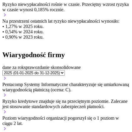
Ryzyko niewypłacalności
rośnie w czasie.
Przeciętny
wzrost
ryzyka
w czasie wynosi 0,185% rocznie.
Na przestrzeni ostatnich lat ryzyko niewypłacalności wynosiło:
• 1,27% w 2025 roku.
• 0,54% w 2024 roku.
• 0,90% w 2023 roku.
Wiarygodność firmy
dane za rok
sprawozdanie skonsolidowane
Pentacomp Systemy Informatyczne charakteryzuje się umiarkowaną
wiarygodnością płatniczą (ocena: C).
Ryzyko kredytowe znajduje się na przeciętnym poziomie. Zalecane
jest stosowanie standardowych zabezpieczeń płatności.
Poziom wiarygodności organizacji
pogorszył się o 1 poziom w
ciągu 2 lat.