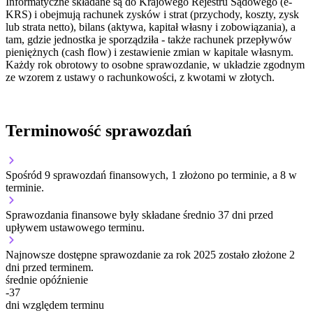
Informatyczne składane są do Krajowego Rejestru Sądowego (e-
KRS) i obejmują rachunek zysków i strat (przychody, koszty, zysk
lub strata netto), bilans (aktywa, kapitał własny i zobowiązania), a
tam, gdzie jednostka je sporządziła - także rachunek przepływów
pieniężnych (cash flow) i zestawienie zmian w kapitale własnym.
Każdy rok obrotowy to osobne sprawozdanie, w układzie zgodnym
ze wzorem z ustawy o rachunkowości, z kwotami w złotych.
Terminowość sprawozdań
Spośród 9 sprawozdań finansowych, 1 złożono po terminie, a 8 w
terminie.
Sprawozdania finansowe były składane średnio 37 dni przed
upływem ustawowego terminu.
Najnowsze dostępne sprawozdanie za rok 2025 zostało złożone 2
dni przed terminem.
średnie opóźnienie
-37
dni względem terminu