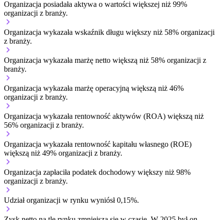
Organizacja posiadała aktywa o wartości większej niż 99%
organizacji z branży.
Organizacja wykazała wskaźnik długu większy niż 58% organizacji
z branży.
Organizacja wykazała marżę netto większą niż 58% organizacji z
branży.
Organizacja wykazała marżę operacyjną większą niż 46%
organizacji z branży.
Organizacja wykazała rentowność aktywów (ROA) większą niż
56% organizacji z branży.
Organizacja wykazała rentowność kapitału własnego (ROE)
większą niż 49% organizacji z branży.
Organizacja zapłaciła podatek dochodowy większy niż 98%
organizacji z branży.
Udział organizacji w rynku wyniósł 0,15%.
Zysk netto na tle rynku
zmniejsza się w czasie.
W 2025 był on