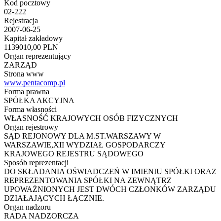
Kod pocztowy
02-222
Rejestracja
2007-06-25
Kapitał zakładowy
1139010,00 PLN
Organ reprezentujący
ZARZĄD
Strona www
www.pentacomp.pl
Forma prawna
SPÓŁKA AKCYJNA
Forma własności
WŁASNOŚĆ KRAJOWYCH OSÓB FIZYCZNYCH
Organ rejestrowy
SĄD REJONOWY DLA M.ST.WARSZAWY W
WARSZAWIE,XII WYDZIAŁ GOSPODARCZY
KRAJOWEGO REJESTRU SĄDOWEGO
Sposób reprezentacji
DO SKŁADANIA OŚWIADCZEŃ W IMIENIU SPÓŁKI ORAZ
REPREZENTOWANIA SPÓŁKI NA ZEWNĄTRZ
UPOWAŻNIONYCH JEST DWÓCH CZŁONKÓW ZARZĄDU
DZIAŁAJĄCYCH ŁĄCZNIE.
Organ nadzoru
RADA NADZORCZA