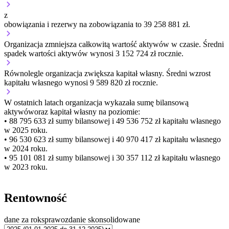
z
obowiązania i rezerwy na zobowiązania to 39 258 881 zł.
Organizacja
zmniejsza
całkowitą wartość aktywów w czasie.
Średni
spadek wartości aktywów wynosi 3 152 724 zł rocznie.
Równolegle organizacja
zwiększa
kapitał własny.
Średni wzrost
kapitału własnego wynosi 9 589 820 zł rocznie.
W ostatnich latach organizacja wykazała sumę bilansową
aktywów
oraz kapitał własny
na poziomie:
• 88 795 633 zł
sumy bilansowej i 49 536 752 zł kapitału własnego
w 2025 roku.
• 96 530 623 zł
sumy bilansowej i 40 970 417 zł kapitału własnego
w 2024 roku.
• 95 101 081 zł
sumy bilansowej i 30 357 112 zł kapitału własnego
w 2023 roku.
Rentowność
dane za rok
sprawozdanie skonsolidowane