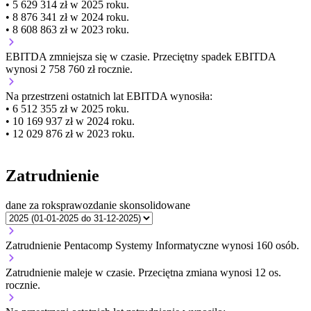
• 5 629 314 zł w 2025 roku.
• 8 876 341 zł w 2024 roku.
• 8 608 863 zł w 2023 roku.
EBITDA
zmniejsza się
w czasie.
Przeciętny spadek EBITDA
wynosi 2 758 760 zł rocznie.
Na przestrzeni ostatnich lat EBITDA wynosiła:
• 6 512 355 zł w 2025 roku.
• 10 169 937 zł w 2024 roku.
• 12 029 876 zł w 2023 roku.
Zatrudnienie
dane za rok
sprawozdanie skonsolidowane
Zatrudnienie Pentacomp Systemy Informatyczne wynosi 160 osób.
Zatrudnienie
maleje
w czasie.
Przeciętna zmiana wynosi 12 os.
rocznie.