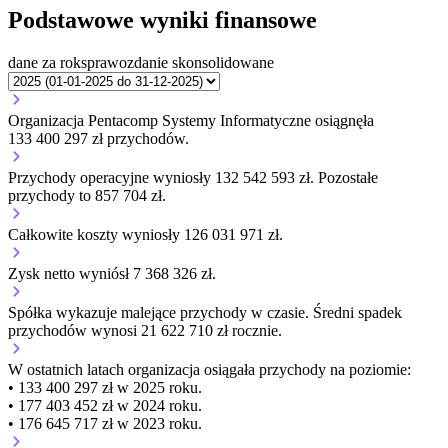
Podstawowe wyniki finansowe
dane za rok
sprawozdanie skonsolidowane
Organizacja Pentacomp Systemy Informatyczne osiągnęła
133 400 297 zł przychodów.
Przychody operacyjne wyniosły 132 542 593 zł.
Pozostałe
przychody to 857 704 zł.
Całkowite koszty wyniosły 126 031 971 zł.
Zysk netto wyniósł 7 368 326 zł.
Spółka wykazuje
malejące
przychody w czasie.
Średni spadek
przychodów wynosi 21 622 710 zł rocznie.
W ostatnich latach organizacja osiągała przychody na poziomie:
• 133 400 297 zł w 2025 roku.
• 177 403 452 zł w 2024 roku.
• 176 645 717 zł w 2023 roku.