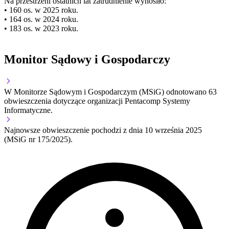
Na przestrzeni ostatnich lat zatrudnienie wynosiło:
• 160 os. w 2025 roku.
• 164 os. w 2024 roku.
• 183 os. w 2023 roku.
Monitor Sądowy i Gospodarczy
W Monitorze Sądowym i Gospodarczym (MSiG) odnotowano
63
obwieszczenia dotyczące organizacji Pentacomp Systemy
Informatyczne.
Najnowsze obwieszczenie pochodzi z dnia
10 września 2025
(MSiG nr 175/2025).