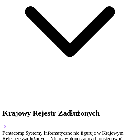
Krajowy Rejestr Zadłużonych
Pentacomp Systemy Informatyczne nie figuruje w Krajowym
Rejestrze Zadłużonych. Nie ujawniono żadnych postępowań