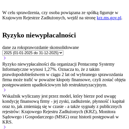
W celu sprawdzenia, czy osoba powiązana ze spółką figuruje w
Krajowym Rejestrze Zadłużonych, wejdź na stronę
krz.ms.gov.pl
.
Ryzyko niewypłacalności
dane za rok
sprawozdanie skonsolidowane
Ryzyko niewypłacalności dla organizacji Pentacomp Systemy
Informatyczne wynosi 1,27%. Oznacza to, że z takim
prawdopodobieństwem w ciągu 2 lat od wybranego sprawozdania
firma może trafić w poważne kłopoty finansowe, czyli zostać objęta
postępowaniem upadłościowym lub restrukturyzacyjnym.
Wskaźnik wyliczany jest przez model, który bierze pod uwagę
kondycję finansową firmy - jej zyski, zadłużenie, płynność i kapitał
oraz to, jak zmieniają się w czasie - a także sygnały z publicznych
rejestrów: Krajowego Rejestru Zadłużonych (KRZ), Monitora
Sądowego i Gospodarczego (MSiG) oraz historii postępowań w
KRS.