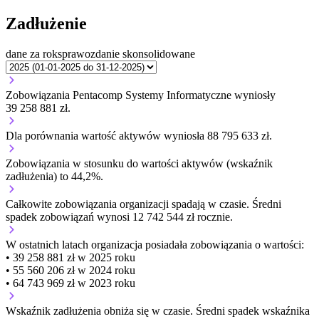
Zadłużenie
dane za rok
sprawozdanie skonsolidowane
Zobowiązania Pentacomp Systemy Informatyczne wyniosły
39 258 881 zł.
Dla porównania wartość aktywów wyniosła 88 795 633 zł.
Zobowiązania w stosunku do wartości aktywów (wskaźnik
zadłużenia) to 44,2%.
Całkowite zobowiązania organizacji
spadają w czasie.
Średni
spadek zobowiązań wynosi 12 742 544 zł rocznie.
W ostatnich latach organizacja posiadała zobowiązania o wartości:
• 39 258 881 zł w 2025 roku
• 55 560 206 zł w 2024 roku
• 64 743 969 zł w 2023 roku
Wskaźnik zadłużenia
obniża się w czasie.
Średni spadek wskaźnika