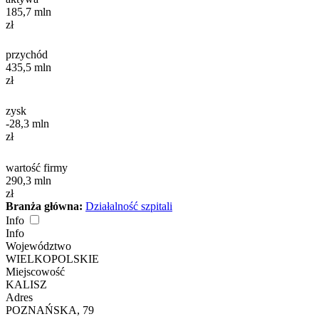
185,7
mln
zł
przychód
435,5
mln
zł
zysk
-28,3
mln
zł
wartość firmy
290,3
mln
zł
Branża główna:
Działalność szpitali
Info
Info
Województwo
WIELKOPOLSKIE
Miejscowość
KALISZ
Adres
POZNAŃSKA, 79