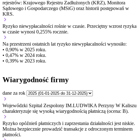
rejestrów: Krajowego Rejestru Zadłużonych (KRZ), Monitora
Sądowego i Gospodarczego (MSiG) oraz historii postępowań w
KRS.
Ryzyko niewypłacalności
rośnie w czasie.
Przeciętny
wzrost
ryzyka
w czasie wynosi 0,255% rocznie.
Na przestrzeni ostatnich lat ryzyko niewypłacalności wynosiło:
• 0,90% w 2025 roku.
• 0,47% w 2024 roku.
• 0,39% w 2023 roku.
Wiarygodność firmy
dane za rok
Wojewódzki Szpital Zespolony IM.LUDWIKA Perzyny W Kaliszu
charakteryzuje się wysoką wiarygodnością płatniczą (ocena: B).
Ryzyko opóźnień płatniczych i zaprzestania działalności jest niskie.
Można bezpiecznie prowadzić transakcje z odroczonym terminem
płatności.