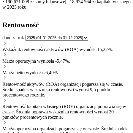
• 190 621 008 zł
sumy bilansowej i 18 924 564 zł kapitału własnego
w 2023 roku.
Rentowność
dane za rok
Wskaźnik rentowności aktywów (ROA) wyniósł -15,22%.
Marża operacyjna wyniosła -5,47%.
Marża netto wyniosła -6,49%.
Rentowność aktywów (ROA) organizacji
pogarsza się w czasie.
Średni spadek wskaźnika rentowności wynosi 9,5 punktu
procentowego rocznie.
Rentowność kapitału własnego (ROE) organizacji
poprawia się w
czasie.
Średnia poprawa wskaźnika rentowności wynosi 20
punktów procentowych rocznie.
Marża operacyjna organizacji
pogarsza się w czasie.
Średni spadek