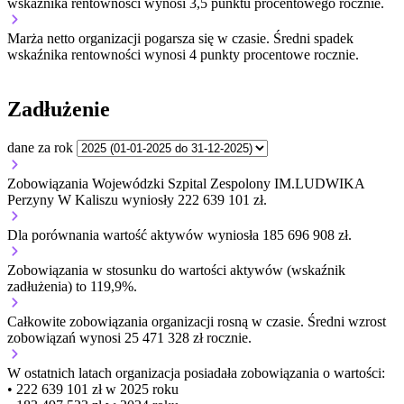
wskaźnika rentowności wynosi 3,5 punktu procentowego rocznie.
Marża netto organizacji
pogarsza się w czasie.
Średni spadek
wskaźnika rentowności wynosi 4 punkty procentowe rocznie.
Zadłużenie
dane za rok
Zobowiązania Wojewódzki Szpital Zespolony IM.LUDWIKA
Perzyny W Kaliszu wyniosły 222 639 101 zł.
Dla porównania wartość aktywów wyniosła 185 696 908 zł.
Zobowiązania w stosunku do wartości aktywów (wskaźnik
zadłużenia) to 119,9%.
Całkowite zobowiązania organizacji
rosną w czasie.
Średni wzrost
zobowiązań wynosi 25 471 328 zł rocznie.
W ostatnich latach organizacja posiadała zobowiązania o wartości:
• 222 639 101 zł w 2025 roku