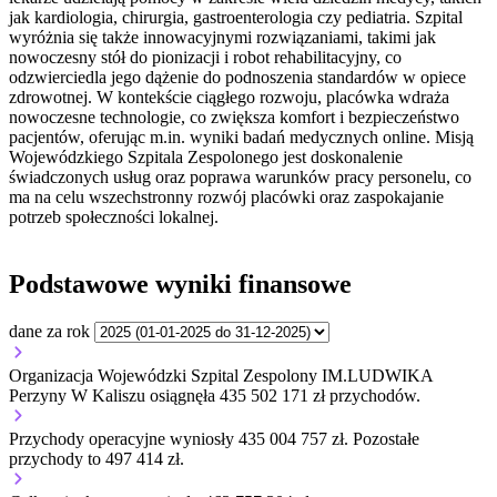
jak kardiologia, chirurgia, gastroenterologia czy pediatria. Szpital
wyróżnia się także innowacyjnymi rozwiązaniami, takimi jak
nowoczesny stół do pionizacji i robot rehabilitacyjny, co
odzwierciedla jego dążenie do podnoszenia standardów w opiece
zdrowotnej. W kontekście ciągłego rozwoju, placówka wdraża
nowoczesne technologie, co zwiększa komfort i bezpieczeństwo
pacjentów, oferując m.in. wyniki badań medycznych online. Misją
Wojewódzkiego Szpitala Zespolonego jest doskonalenie
świadczonych usług oraz poprawa warunków pracy personelu, co
ma na celu wszechstronny rozwój placówki oraz zaspokajanie
potrzeb społeczności lokalnej.
Podstawowe wyniki finansowe
dane za rok
Organizacja Wojewódzki Szpital Zespolony IM.LUDWIKA
Perzyny W Kaliszu osiągnęła 435 502 171 zł przychodów.
Przychody operacyjne wyniosły 435 004 757 zł.
Pozostałe
przychody to 497 414 zł.