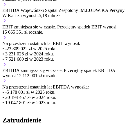
EBITDA Wojewódzki Szpital Zespolony IM.LUDWIKA Perzyny
W Kaliszu wynosi -5,18 mln zł.
EBIT
zmniejsza się
w czasie.
Przeciętny spadek EBIT wynosi
15 665 351 zł rocznie.
Na przestrzeni ostatnich lat EBIT wynosił:
• -23 809 022 zł w 2025 roku.
• 3 231 026 zł w 2024 roku.
• 7 521 680 zł w 2023 roku.
EBITDA
zmniejsza się
w czasie.
Przeciętny spadek EBITDA
wynosi 12 112 901 zł rocznie.
Na przestrzeni ostatnich lat EBITDA wynosiła:
• -5 178 001 zł w 2025 roku.
• 20 194 467 zł w 2024 roku.
• 19 047 801 zł w 2023 roku.
Zatrudnienie