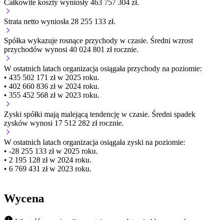
Całkowite koszty wyniosły 463 757 304 zł.
Strata netto wyniosła 28 255 133 zł.
Spółka wykazuje
rosnące
przychody w czasie.
Średni wzrost
przychodów wynosi 40 024 801 zł rocznie.
W ostatnich latach organizacja osiągała przychody na poziomie:
• 435 502 171 zł w 2025 roku.
• 402 660 836 zł w 2024 roku.
• 355 452 568 zł w 2023 roku.
Zyski spółki mają
malejącą
tendencję w czasie.
Średni spadek
zysków wynosi 17 512 282 zł rocznie.
W ostatnich latach organizacja osiągała zyski na poziomie:
• -28 255 133 zł w 2025 roku.
• 2 195 128 zł w 2024 roku.
• 6 769 431 zł w 2023 roku.
Wycena