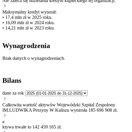
Nie zaleca się udzielania kredytu kupieckiego tej organizacji.
Maksymalny kredyt wynosił:
• 17,4 mln zł w 2025 roku.
• 16,09 mln zł w 2024 roku.
• 14,21 mln zł w 2023 roku.
Wynagrodzenia
Brak danych o wynagrodzeniach.
Bilans
dane za rok
Całkowita wartość aktywów Wojewódzki Szpital Zespolony
IM.LUDWIKA Perzyny W Kaliszu wyniosła 185 696 908 zł.
a
ktywa trwałe to 142 459 165 zł.