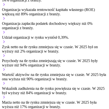
14% organizacji z branży.
Organizacja wykazała rentowność kapitału własnego (ROE)
większą niż 89% organizacji z branży.
Organizacja zapłaciła podatek dochodowy większy niż 0%
organizacji z branży.
Udział organizacji w rynku wyniósł 0,39%.
Zysk netto na tle rynku
zmniejsza się w czasie.
W 2025 był on
wyższy niż 2% organizacji w branży.
Przychody na tle rynku
zmniejszają się w czasie.
W 2025 były
wyższe niż 94% organizacji w branży.
Wartość aktywów na tle rynku
zmniejsza się w czasie.
W 2025 była
ona wyższa niż 90% organizacji w branży.
Wskaźnik zadłużenia na tle rynku
powiększa się w czasie.
W 2025
był wyższy niż 84% organizacji w branży.
Marża netto na tle rynku
zmniejsza się w czasie.
W 2025 była
wyższa niż 17% organizacji w branży.