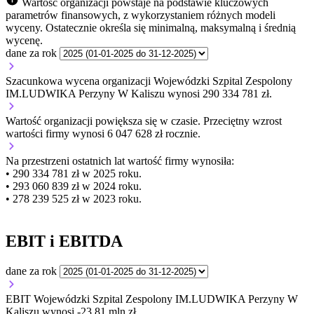
Wartość organizacji powstaje na podstawie kluczowych
parametrów finansowych, z wykorzystaniem różnych modeli
wyceny. Ostatecznie określa się minimalną, maksymalną i średnią
wycenę.
dane za rok
Szacunkowa wycena organizacji Wojewódzki Szpital Zespolony
IM.LUDWIKA Perzyny W Kaliszu wynosi 290 334 781 zł.
Wartość organizacji
powiększa się
w czasie.
Przeciętny wzrost
wartości firmy wynosi 6 047 628 zł rocznie.
Na przestrzeni ostatnich lat wartość firmy wynosiła:
• 290 334 781 zł w 2025 roku.
• 293 060 839 zł w 2024 roku.
• 278 239 525 zł w 2023 roku.
EBIT i EBITDA
dane za rok
EBIT Wojewódzki Szpital Zespolony IM.LUDWIKA Perzyny W
Kaliszu wynosi -23,81 mln zł.