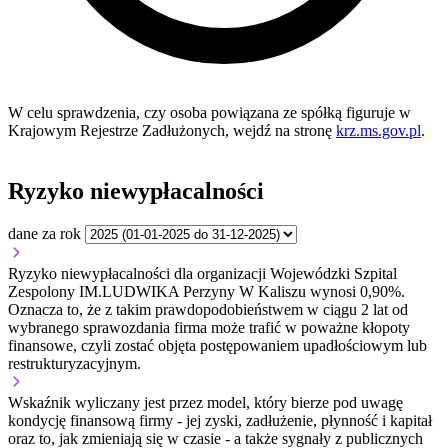
W celu sprawdzenia, czy osoba powiązana ze spółką figuruje w
Krajowym Rejestrze Zadłużonych, wejdź na stronę
krz.ms.gov.pl
.
Ryzyko niewypłacalności
dane za rok
Ryzyko niewypłacalności dla organizacji Wojewódzki Szpital
Zespolony IM.LUDWIKA Perzyny W Kaliszu wynosi 0,90%.
Oznacza to, że z takim prawdopodobieństwem w ciągu 2 lat od
wybranego sprawozdania firma może trafić w poważne kłopoty
finansowe, czyli zostać objęta postępowaniem upadłościowym lub
restrukturyzacyjnym.
Wskaźnik wyliczany jest przez model, który bierze pod uwagę
kondycję finansową firmy - jej zyski, zadłużenie, płynność i kapitał
oraz to, jak zmieniają się w czasie - a także sygnały z publicznych