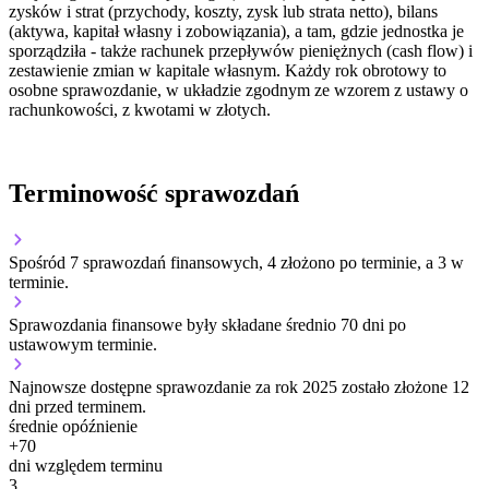
zysków i strat (przychody, koszty, zysk lub strata netto), bilans
(aktywa, kapitał własny i zobowiązania), a tam, gdzie jednostka je
sporządziła - także rachunek przepływów pieniężnych (cash flow) i
zestawienie zmian w kapitale własnym. Każdy rok obrotowy to
osobne sprawozdanie, w układzie zgodnym ze wzorem z ustawy o
rachunkowości, z kwotami w złotych.
Terminowość sprawozdań
Spośród 7 sprawozdań finansowych, 4 złożono po terminie, a 3 w
terminie.
Sprawozdania finansowe były składane średnio 70 dni po
ustawowym terminie.
Najnowsze dostępne sprawozdanie za rok 2025 zostało złożone 12
dni przed terminem.
średnie opóźnienie
+
70
dni względem terminu
3