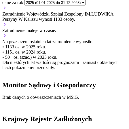
dane za rok
Zatrudnienie Wojewódzki Szpital Zespolony IM.LUDWIKA
Perzyny W Kaliszu wynosi 1133 osoby.
Zatrudnienie
maleje
w czasie.
Na przestrzeni ostatnich lat zatrudnienie wynosiło:
• 1133 os. w 2025 roku.
• 1151 os. w 2024 roku.
• 50+ os. (szac.) w 2023 roku.
Dla niektórych lat wartości są prognozami - zamiast dokładnych
liczb pokazujemy przedziały.
Monitor Sądowy i Gospodarczy
Brak danych o obwieszczeniach w MSiG.
Krajowy Rejestr Zadłużonych