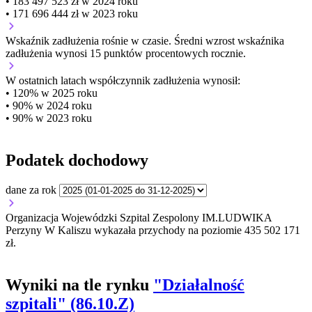
• 183 497 523 zł w 2024 roku
• 171 696 444 zł w 2023 roku
Wskaźnik zadłużenia
rośnie w czasie.
Średni wzrost wskaźnika
zadłużenia wynosi 15 punktów procentowych rocznie.
W ostatnich latach współczynnik zadłużenia wynosił:
• 120% w 2025 roku
• 90% w 2024 roku
• 90% w 2023 roku
Podatek dochodowy
dane za rok
Organizacja Wojewódzki Szpital Zespolony IM.LUDWIKA
Perzyny W Kaliszu wykazała przychody na poziomie 435 502 171
zł.
Wyniki na tle rynku
"Działalność
szpitali" (86.10.Z)