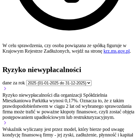
W celu sprawdzenia, czy osoba powiązana ze spółką figuruje w
Krajowym Rejestrze Zadłużonych, wejdź na stronę
krz.ms.gov.pl
.
Ryzyko niewypłacalności
dane za rok
Ryzyko niewypłacalności dla organizacji Spółdzielnia
Mieszkaniowa Parkitka wynosi 0,17%. Oznacza to, że z takim
prawdopodobieństwem w ciągu 2 lat od wybranego sprawozdania
firma może trafić w poważne kłopoty finansowe, czyli zostać objęta
postępowaniem upadłościowym lub restrukturyzacyjnym.
Wskaźnik wyliczany jest przez model, który bierze pod uwagę
kondycję finansową firmy - jej zyski, zadłużenie, płynność i kapitał