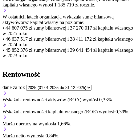
kapitału własnego wynosi 1 185 719 zł rocznie.
W ostatnich latach organizacja wykazała sumę bilansową
aktywów
oraz kapitał własny
na poziomie:
• 44 607 075 zł
sumy bilansowej i 37 270 017 zł kapitału własnego
w 2025 roku.
• 46 637 517 zł
sumy bilansowej i 38 411 172 zł kapitału własnego
w 2024 roku.
• 45 852 376 zł
sumy bilansowej i 39 641 454 zł kapitału własnego
w 2023 roku.
Rentowność
dane za rok
Wskaźnik rentowności aktywów (ROA) wyniósł 0,33%.
Wskaźnik rentowności kapitału własnego (ROE) wyniósł 0,39%.
Marża operacyjna wyniosła 1,66%.
Marża netto wyniosła 0,84%.