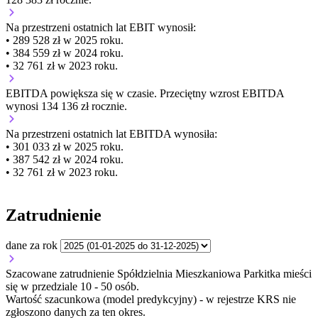
Na przestrzeni ostatnich lat EBIT wynosił:
• 289 528 zł w 2025 roku.
• 384 559 zł w 2024 roku.
• 32 761 zł w 2023 roku.
EBITDA
powiększa się
w czasie.
Przeciętny wzrost EBITDA
wynosi 134 136 zł rocznie.
Na przestrzeni ostatnich lat EBITDA wynosiła:
• 301 033 zł w 2025 roku.
• 387 542 zł w 2024 roku.
• 32 761 zł w 2023 roku.
Zatrudnienie
dane za rok
Szacowane zatrudnienie Spółdzielnia Mieszkaniowa Parkitka mieści
się w przedziale 10 - 50 osób.
Wartość szacunkowa (model predykcyjny) - w rejestrze KRS nie
zgłoszono danych za ten okres.