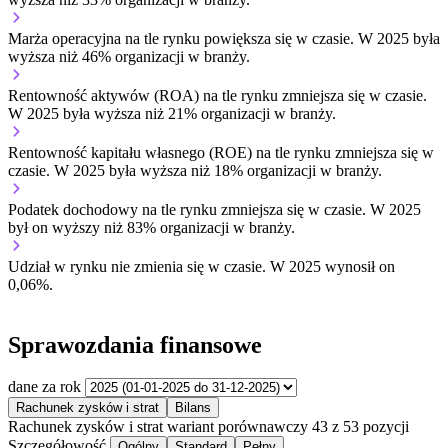
Marża operacyjna na tle rynku
powiększa się w czasie.
W 2025 była
wyższa niż 46% organizacji w branży.
Rentowność aktywów (ROA) na tle rynku
zmniejsza się w czasie.
W 2025 była wyższa niż 21% organizacji w branży.
Rentowność kapitału własnego (ROE) na tle rynku
zmniejsza się w
czasie.
W 2025 była wyższa niż 18% organizacji w branży.
Podatek dochodowy na tle rynku
zmniejsza się w czasie.
W 2025
był on wyższy niż 83% organizacji w branży.
Udział w rynku
nie zmienia się w czasie.
W 2025 wynosił on
0,06%.
Sprawozdania finansowe
dane za rok
Rachunek zysków i strat
Bilans
Rachunek zysków i strat
wariant porównawczy
43 z 53 pozycji
Szczegółowość
Ogólny
Standard
Pełny