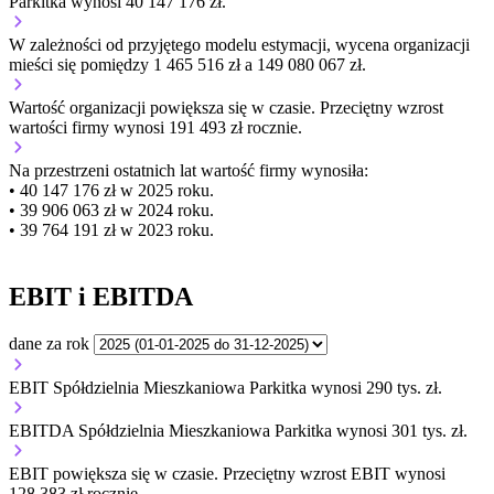
Parkitka wynosi 40 147 176 zł.
W zależności od przyjętego modelu estymacji, wycena organizacji
mieści się pomiędzy 1 465 516 zł a 149 080 067 zł.
Wartość organizacji
powiększa się
w czasie.
Przeciętny wzrost
wartości firmy wynosi 191 493 zł rocznie.
Na przestrzeni ostatnich lat wartość firmy wynosiła:
• 40 147 176 zł w 2025 roku.
• 39 906 063 zł w 2024 roku.
• 39 764 191 zł w 2023 roku.
EBIT i EBITDA
dane za rok
EBIT Spółdzielnia Mieszkaniowa Parkitka wynosi 290 tys. zł.
EBITDA Spółdzielnia Mieszkaniowa Parkitka wynosi 301 tys. zł.
EBIT
powiększa się
w czasie.
Przeciętny wzrost EBIT wynosi
128 383 zł rocznie.