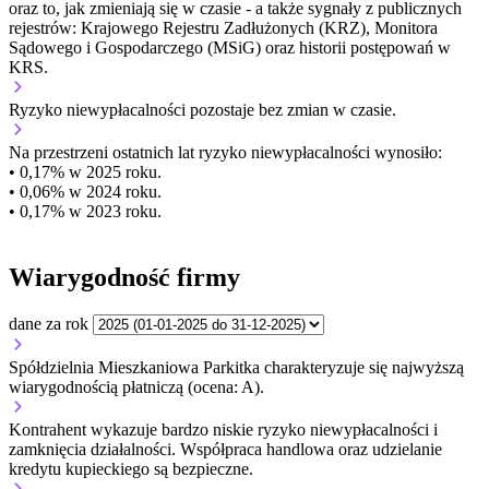
oraz to, jak zmieniają się w czasie - a także sygnały z publicznych
rejestrów: Krajowego Rejestru Zadłużonych (KRZ), Monitora
Sądowego i Gospodarczego (MSiG) oraz historii postępowań w
KRS.
Ryzyko niewypłacalności
pozostaje bez zmian w czasie.
Na przestrzeni ostatnich lat ryzyko niewypłacalności wynosiło:
• 0,17% w 2025 roku.
• 0,06% w 2024 roku.
• 0,17% w 2023 roku.
Wiarygodność firmy
dane za rok
Spółdzielnia Mieszkaniowa Parkitka charakteryzuje się najwyższą
wiarygodnością płatniczą (ocena: A).
Kontrahent wykazuje bardzo niskie ryzyko niewypłacalności i
zamknięcia działalności. Współpraca handlowa oraz udzielanie
kredytu kupieckiego są bezpieczne.