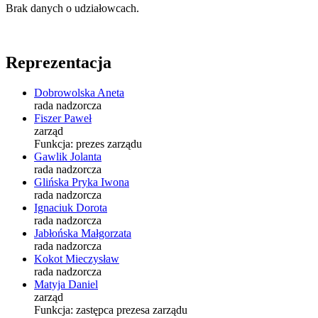
Brak danych o udziałowcach.
Reprezentacja
Dobrowolska Aneta
rada nadzorcza
Fiszer Paweł
zarząd
Funkcja:
prezes zarządu
Gawlik Jolanta
rada nadzorcza
Glińska Pryka Iwona
rada nadzorcza
Ignaciuk Dorota
rada nadzorcza
Jabłońska Małgorzata
rada nadzorcza
Kokot Mieczysław
rada nadzorcza
Matyja Daniel
zarząd
Funkcja:
zastępca prezesa zarządu