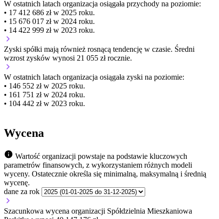
W ostatnich latach organizacja osiągała przychody na poziomie:
• 17 412 686 zł w 2025 roku.
• 15 676 017 zł w 2024 roku.
• 14 422 999 zł w 2023 roku.
Zyski spółki mają
również
rosnącą
tendencję w czasie.
Średni
wzrost zysków wynosi 21 055 zł rocznie.
W ostatnich latach organizacja osiągała zyski na poziomie:
• 146 552 zł w 2025 roku.
• 161 751 zł w 2024 roku.
• 104 442 zł w 2023 roku.
Wycena
Wartość organizacji powstaje na podstawie kluczowych
parametrów finansowych, z wykorzystaniem różnych modeli
wyceny. Ostatecznie określa się minimalną, maksymalną i średnią
wycenę.
dane za rok
Szacunkowa wycena organizacji Spółdzielnia Mieszkaniowa