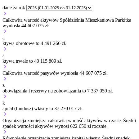
dane za rok
Całkowita wartość aktywów Spółdzielnia Mieszkaniowa Parkitka
wyniosła 44 607 075 zł.
a
ktywa obrotowe to 4 491 266 zł.
a
ktywa trwałe to 40 115 809 zł.
Całkowita wartość pasywów wyniosła 44 607 075 zł.
z
obowiązania i rezerwy na zobowiązania to 7 337 059 zł.
k
apitał (fundusz) własny to 37 270 017 zł.
Organizacja
zmniejsza
całkowitą wartość aktywów w czasie.
Średni
spadek wartości aktywów wynosi 622 650 zł rocznie.
Równolegle organizacja
zmniejsza
kapitał własny.
Średni spadek