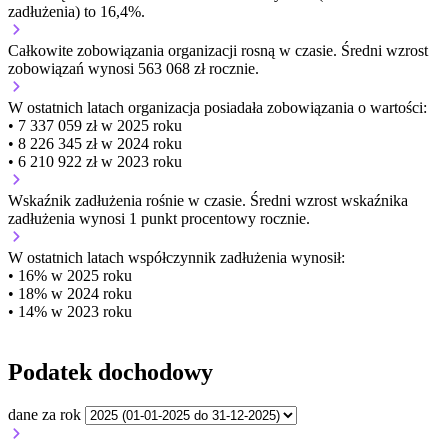
zadłużenia) to 16,4%.
Całkowite zobowiązania organizacji
rosną w czasie.
Średni wzrost
zobowiązań wynosi 563 068 zł rocznie.
W ostatnich latach organizacja posiadała zobowiązania o wartości:
• 7 337 059 zł w 2025 roku
• 8 226 345 zł w 2024 roku
• 6 210 922 zł w 2023 roku
Wskaźnik zadłużenia
rośnie w czasie.
Średni wzrost wskaźnika
zadłużenia wynosi 1 punkt procentowy rocznie.
W ostatnich latach współczynnik zadłużenia wynosił:
• 16% w 2025 roku
• 18% w 2024 roku
• 14% w 2023 roku
Podatek dochodowy
dane za rok