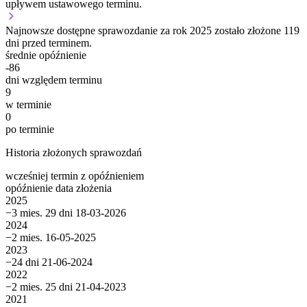
upływem ustawowego terminu.
Najnowsze dostępne sprawozdanie za rok 2025 zostało złożone 119
dni przed terminem.
średnie opóźnienie
-86
dni względem terminu
9
w terminie
0
po terminie
Historia złożonych sprawozdań
wcześniej
termin
z opóźnieniem
opóźnienie
data złożenia
2025
−3 mies. 29 dni
18-03-2026
2024
−2 mies.
16-05-2025
2023
−24 dni
21-06-2024
2022
−2 mies. 25 dni
21-04-2023
2021