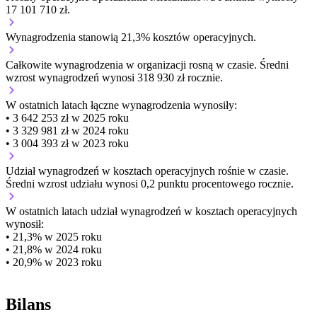
17 101 710 zł.
Wynagrodzenia stanowią 21,3% kosztów operacyjnych.
Całkowite wynagrodzenia w organizacji
rosną w czasie.
Średni
wzrost wynagrodzeń wynosi 318 930 zł rocznie.
W ostatnich latach łączne wynagrodzenia wynosiły:
• 3 642 253 zł w 2025 roku
• 3 329 981 zł w 2024 roku
• 3 004 393 zł w 2023 roku
Udział wynagrodzeń w kosztach operacyjnych
rośnie w czasie.
Średni wzrost udziału wynosi 0,2 punktu procentowego rocznie.
W ostatnich latach udział wynagrodzeń w kosztach operacyjnych
wynosił:
• 21,3% w 2025 roku
• 21,8% w 2024 roku
• 20,9% w 2023 roku
Bilans