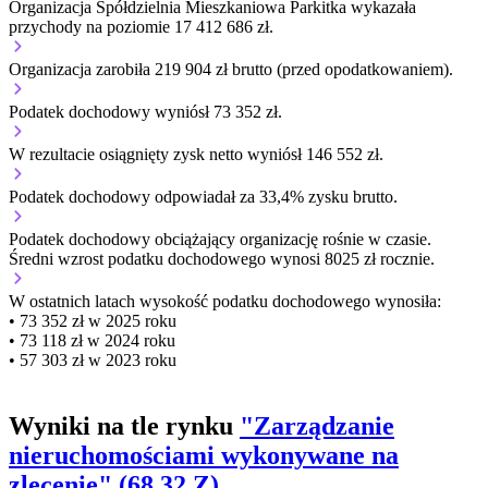
Organizacja Spółdzielnia Mieszkaniowa Parkitka wykazała
przychody na poziomie 17 412 686 zł.
Organizacja zarobiła 219 904 zł brutto (przed opodatkowaniem).
Podatek dochodowy wyniósł 73 352 zł.
W rezultacie osiągnięty zysk netto wyniósł 146 552 zł.
Podatek dochodowy odpowiadał za 33,4% zysku brutto.
Podatek dochodowy obciążający organizację
rośnie w czasie.
Średni wzrost podatku dochodowego wynosi 8025 zł rocznie.
W ostatnich latach wysokość podatku dochodowego wynosiła:
• 73 352 zł w 2025 roku
• 73 118 zł w 2024 roku
• 57 303 zł w 2023 roku
Wyniki na tle rynku
"Zarządzanie
nieruchomościami wykonywane na
zlecenie" (68.32.Z)