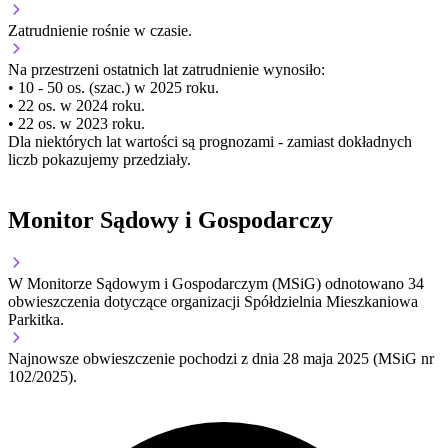
Zatrudnienie
rośnie
w czasie.
Na przestrzeni ostatnich lat zatrudnienie wynosiło:
• 10 - 50 os. (szac.) w 2025 roku.
• 22 os. w 2024 roku.
• 22 os. w 2023 roku.
Dla niektórych lat wartości są prognozami - zamiast dokładnych
liczb pokazujemy przedziały.
Monitor Sądowy i Gospodarczy
W Monitorze Sądowym i Gospodarczym (MSiG) odnotowano
34
obwieszczenia dotyczące organizacji Spółdzielnia Mieszkaniowa
Parkitka.
Najnowsze obwieszczenie pochodzi z dnia
28 maja 2025
(MSiG nr
102/2025).