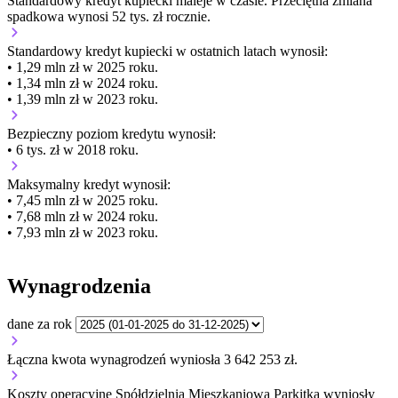
Standardowy kredyt kupiecki
maleje
w czasie.
Przeciętna zmiana
spadkowa wynosi 52 tys. zł rocznie.
Standardowy kredyt kupiecki
w ostatnich latach wynosił:
• 1,29 mln zł w 2025 roku.
• 1,34 mln zł w 2024 roku.
• 1,39 mln zł w 2023 roku.
Bezpieczny poziom kredytu wynosił:
• 6 tys. zł w 2018 roku.
Maksymalny kredyt wynosił:
• 7,45 mln zł w 2025 roku.
• 7,68 mln zł w 2024 roku.
• 7,93 mln zł w 2023 roku.
Wynagrodzenia
dane za rok
Łączna kwota wynagrodzeń wyniosła 3 642 253 zł.
Koszty operacyjne Spółdzielnia Mieszkaniowa Parkitka wyniosły