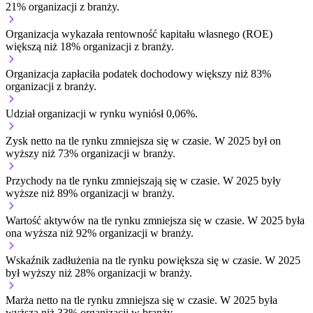
21% organizacji z branży.
Organizacja wykazała rentowność kapitału własnego (ROE)
większą niż 18% organizacji z branży.
Organizacja zapłaciła podatek dochodowy większy niż 83%
organizacji z branży.
Udział organizacji w rynku wyniósł 0,06%.
Zysk netto na tle rynku
zmniejsza się w czasie.
W 2025 był on
wyższy niż 73% organizacji w branży.
Przychody na tle rynku
zmniejszają się w czasie.
W 2025 były
wyższe niż 89% organizacji w branży.
Wartość aktywów na tle rynku
zmniejsza się w czasie.
W 2025 była
ona wyższa niż 92% organizacji w branży.
Wskaźnik zadłużenia na tle rynku
powiększa się w czasie.
W 2025
był wyższy niż 28% organizacji w branży.
Marża netto na tle rynku
zmniejsza się w czasie.
W 2025 była
wyższa niż 33% organizacji w branży.