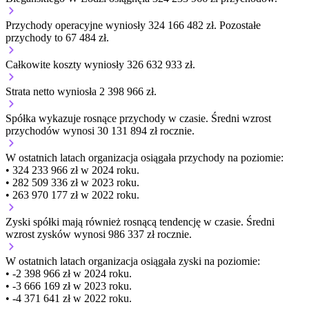
Przychody operacyjne wyniosły 324 166 482 zł.
Pozostałe
przychody to 67 484 zł.
Całkowite koszty wyniosły 326 632 933 zł.
Strata netto wyniosła 2 398 966 zł.
Spółka wykazuje
rosnące
przychody w czasie.
Średni wzrost
przychodów wynosi 30 131 894 zł rocznie.
W ostatnich latach organizacja osiągała przychody na poziomie:
• 324 233 966 zł w 2024 roku.
• 282 509 336 zł w 2023 roku.
• 263 970 177 zł w 2022 roku.
Zyski spółki mają
również
rosnącą
tendencję w czasie.
Średni
wzrost zysków wynosi 986 337 zł rocznie.
W ostatnich latach organizacja osiągała zyski na poziomie:
• -2 398 966 zł w 2024 roku.
• -3 666 169 zł w 2023 roku.
• -4 371 641 zł w 2022 roku.