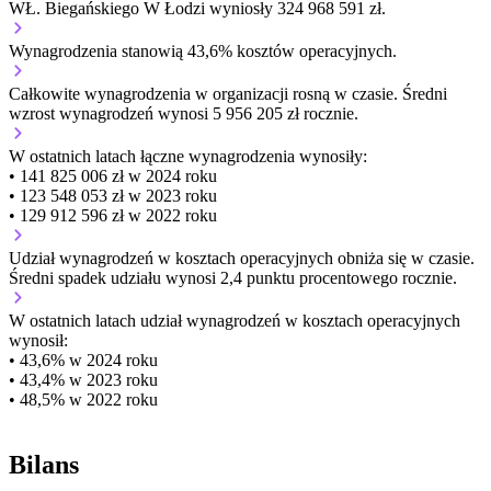
WŁ. Biegańskiego W Łodzi wyniosły 324 968 591 zł.
Wynagrodzenia stanowią 43,6% kosztów operacyjnych.
Całkowite wynagrodzenia w organizacji
rosną w czasie.
Średni
wzrost wynagrodzeń wynosi 5 956 205 zł rocznie.
W ostatnich latach łączne wynagrodzenia wynosiły:
• 141 825 006 zł w 2024 roku
• 123 548 053 zł w 2023 roku
• 129 912 596 zł w 2022 roku
Udział wynagrodzeń w kosztach operacyjnych
obniża się w czasie.
Średni spadek udziału wynosi 2,4 punktu procentowego rocznie.
W ostatnich latach udział wynagrodzeń w kosztach operacyjnych
wynosił:
• 43,6% w 2024 roku
• 43,4% w 2023 roku
• 48,5% w 2022 roku
Bilans