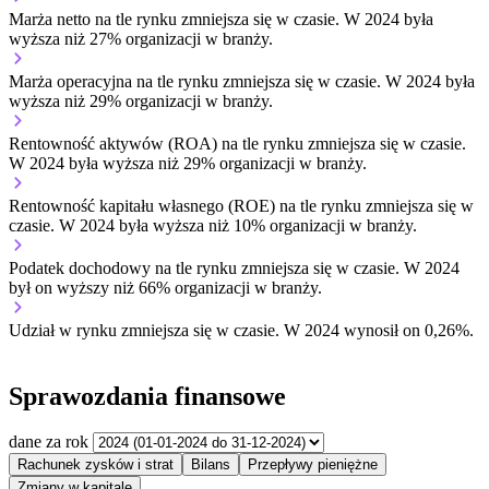
Marża netto na tle rynku
zmniejsza się w czasie.
W 2024 była
wyższa niż 27% organizacji w branży.
Marża operacyjna na tle rynku
zmniejsza się w czasie.
W 2024 była
wyższa niż 29% organizacji w branży.
Rentowność aktywów (ROA) na tle rynku
zmniejsza się w czasie.
W 2024 była wyższa niż 29% organizacji w branży.
Rentowność kapitału własnego (ROE) na tle rynku
zmniejsza się w
czasie.
W 2024 była wyższa niż 10% organizacji w branży.
Podatek dochodowy na tle rynku
zmniejsza się w czasie.
W 2024
był on wyższy niż 66% organizacji w branży.
Udział w rynku
zmniejsza się w czasie.
W 2024 wynosił on 0,26%.
Sprawozdania finansowe
dane za rok
Rachunek zysków i strat
Bilans
Przepływy pieniężne
Zmiany w kapitale