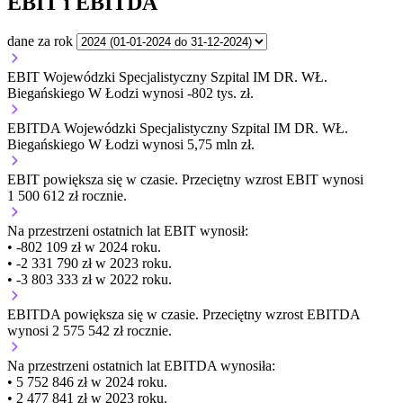
EBIT i EBITDA
dane za rok
EBIT Wojewódzki Specjalistyczny Szpital IM DR. WŁ.
Biegańskiego W Łodzi wynosi -802 tys. zł.
EBITDA Wojewódzki Specjalistyczny Szpital IM DR. WŁ.
Biegańskiego W Łodzi wynosi 5,75 mln zł.
EBIT
powiększa się
w czasie.
Przeciętny wzrost EBIT wynosi
1 500 612 zł rocznie.
Na przestrzeni ostatnich lat EBIT wynosił:
• -802 109 zł w 2024 roku.
• -2 331 790 zł w 2023 roku.
• -3 803 333 zł w 2022 roku.
EBITDA
powiększa się
w czasie.
Przeciętny wzrost EBITDA
wynosi 2 575 542 zł rocznie.
Na przestrzeni ostatnich lat EBITDA wynosiła:
• 5 752 846 zł w 2024 roku.
• 2 477 841 zł w 2023 roku.