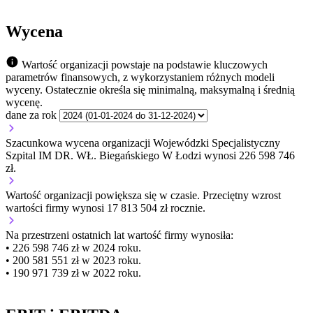
Wycena
Wartość organizacji powstaje na podstawie kluczowych
parametrów finansowych, z wykorzystaniem różnych modeli
wyceny. Ostatecznie określa się minimalną, maksymalną i średnią
wycenę.
dane za rok
Szacunkowa wycena organizacji Wojewódzki Specjalistyczny
Szpital IM DR. WŁ. Biegańskiego W Łodzi wynosi 226 598 746
zł.
Wartość organizacji
powiększa się
w czasie.
Przeciętny wzrost
wartości firmy wynosi 17 813 504 zł rocznie.
Na przestrzeni ostatnich lat wartość firmy wynosiła:
• 226 598 746 zł w 2024 roku.
• 200 581 551 zł w 2023 roku.
• 190 971 739 zł w 2022 roku.