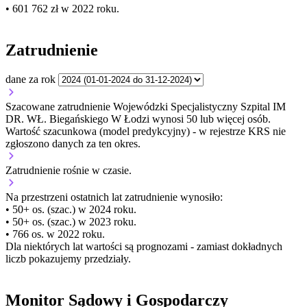
• 601 762 zł w 2022 roku.
Zatrudnienie
dane za rok
Szacowane zatrudnienie Wojewódzki Specjalistyczny Szpital IM
DR. WŁ. Biegańskiego W Łodzi wynosi 50 lub więcej osób.
Wartość szacunkowa (model predykcyjny) - w rejestrze KRS nie
zgłoszono danych za ten okres.
Zatrudnienie
rośnie
w czasie.
Na przestrzeni ostatnich lat zatrudnienie wynosiło:
• 50+ os. (szac.) w 2024 roku.
• 50+ os. (szac.) w 2023 roku.
• 766 os. w 2022 roku.
Dla niektórych lat wartości są prognozami - zamiast dokładnych
liczb pokazujemy przedziały.
Monitor Sądowy i Gospodarczy