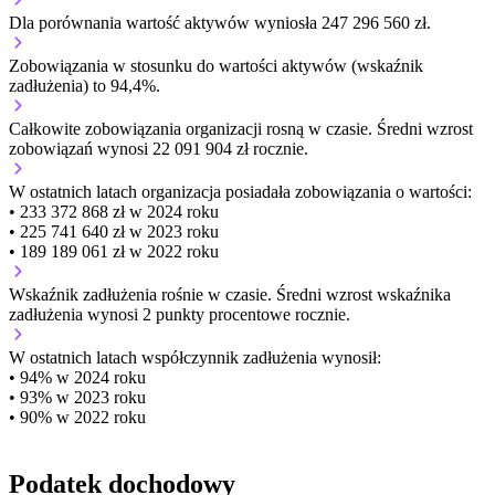
Dla porównania wartość aktywów wyniosła 247 296 560 zł.
Zobowiązania w stosunku do wartości aktywów (wskaźnik
zadłużenia) to 94,4%.
Całkowite zobowiązania organizacji
rosną w czasie.
Średni wzrost
zobowiązań wynosi 22 091 904 zł rocznie.
W ostatnich latach organizacja posiadała zobowiązania o wartości:
• 233 372 868 zł w 2024 roku
• 225 741 640 zł w 2023 roku
• 189 189 061 zł w 2022 roku
Wskaźnik zadłużenia
rośnie w czasie.
Średni wzrost wskaźnika
zadłużenia wynosi 2 punkty procentowe rocznie.
W ostatnich latach współczynnik zadłużenia wynosił:
• 94% w 2024 roku
• 93% w 2023 roku
• 90% w 2022 roku
Podatek dochodowy