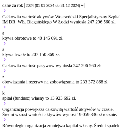
dane za rok
Całkowita wartość aktywów Wojewódzki Specjalistyczny Szpital
IM DR. WŁ. Biegańskiego W Łodzi wyniosła 247 296 560 zł.
a
ktywa obrotowe to 40 145 691 zł.
a
ktywa trwałe to 207 150 869 zł.
Całkowita wartość pasywów wyniosła 247 296 560 zł.
z
obowiązania i rezerwy na zobowiązania to 233 372 868 zł.
k
apitał (fundusz) własny to 13 923 692 zł.
Organizacja
powiększa
całkowitą wartość aktywów w czasie.
Średni wzrost wartości aktywów wynosi 19 059 336 zł rocznie.
Równolegle organizacja
zmniejsza
kapitał własny.
Średni spadek