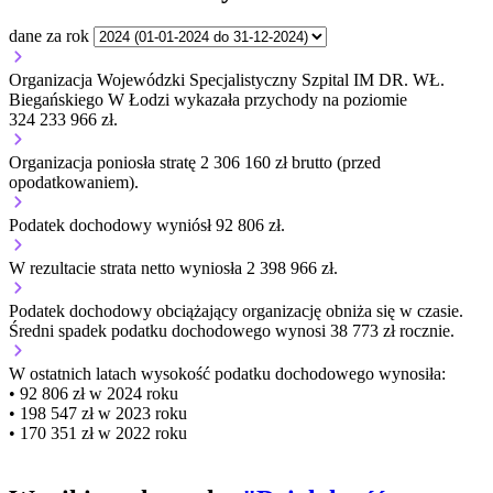
dane za rok
Organizacja Wojewódzki Specjalistyczny Szpital IM DR. WŁ.
Biegańskiego W Łodzi wykazała przychody na poziomie
324 233 966 zł.
Organizacja poniosła stratę 2 306 160 zł brutto (przed
opodatkowaniem).
Podatek dochodowy wyniósł 92 806 zł.
W rezultacie strata netto wyniosła 2 398 966 zł.
Podatek dochodowy obciążający organizację
obniża się w czasie.
Średni spadek podatku dochodowego wynosi 38 773 zł rocznie.
W ostatnich latach wysokość podatku dochodowego wynosiła:
• 92 806 zł w 2024 roku
• 198 547 zł w 2023 roku
• 170 351 zł w 2022 roku