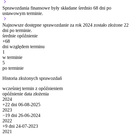
Sprawozdania finansowe były składane średnio 68 dni po
ustawowym terminie.
Najnowsze dostępne sprawozdanie za rok 2024 zostało złożone 22
dni po terminie.
średnie opóźnienie
+
68
dni względem terminu
1
w terminie
5
po terminie
Historia złożonych sprawozdań
wcześniej
termin
z opóźnieniem
opóźnienie
data złożenia
2024
+22 dni
06-08-2025
2023
−19 dni
26-06-2024
2022
+9 dni
24-07-2023
2021