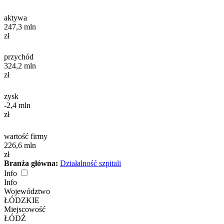
aktywa
247,3
mln
zł
przychód
324,2
mln
zł
zysk
-2,4
mln
zł
wartość firmy
226,6
mln
zł
Branża główna:
Działalność szpitali
Info
Info
Województwo
ŁÓDZKIE
Miejscowość
ŁÓDŹ