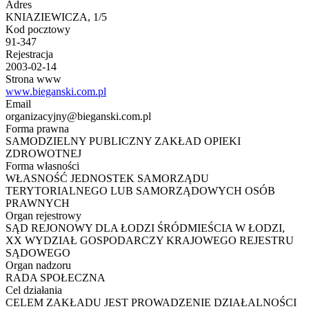
Adres
KNIAZIEWICZA, 1/5
Kod pocztowy
91-347
Rejestracja
2003-02-14
Strona www
www.bieganski.com.pl
Email
organizacyjny@bieganski.com.pl
Forma prawna
SAMODZIELNY PUBLICZNY ZAKŁAD OPIEKI
ZDROWOTNEJ
Forma własności
WŁASNOŚĆ JEDNOSTEK SAMORZĄDU
TERYTORIALNEGO LUB SAMORZĄDOWYCH OSÓB
PRAWNYCH
Organ rejestrowy
SĄD REJONOWY DLA ŁODZI ŚRÓDMIEŚCIA W ŁODZI,
XX WYDZIAŁ GOSPODARCZY KRAJOWEGO REJESTRU
SĄDOWEGO
Organ nadzoru
RADA SPOŁECZNA
Cel działania
CELEM ZAKŁADU JEST PROWADZENIE DZIAŁALNOŚCI