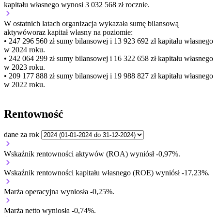
kapitału własnego wynosi 3 032 568 zł rocznie.
W ostatnich latach organizacja wykazała sumę bilansową
aktywów
oraz kapitał własny
na poziomie:
• 247 296 560 zł
sumy bilansowej i 13 923 692 zł kapitału własnego
w 2024 roku.
• 242 064 299 zł
sumy bilansowej i 16 322 658 zł kapitału własnego
w 2023 roku.
• 209 177 888 zł
sumy bilansowej i 19 988 827 zł kapitału własnego
w 2022 roku.
Rentowność
dane za rok
Wskaźnik rentowności aktywów (ROA) wyniósł -0,97%.
Wskaźnik rentowności kapitału własnego (ROE) wyniósł -17,23%.
Marża operacyjna wyniosła -0,25%.
Marża netto wyniosła -0,74%.