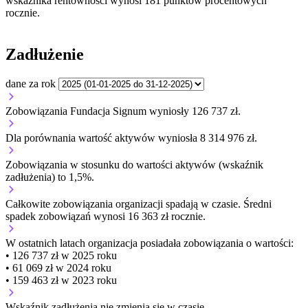
wskaźnika rentowności wynosi 181 punktów procentowych
rocznie.
Zadłużenie
dane za rok
Zobowiązania Fundacja Signum wyniosły 126 737 zł.
Dla porównania wartość aktywów wyniosła 8 314 976 zł.
Zobowiązania w stosunku do wartości aktywów (wskaźnik
zadłużenia) to 1,5%.
Całkowite zobowiązania organizacji
spadają w czasie.
Średni
spadek zobowiązań wynosi 16 363 zł rocznie.
W ostatnich latach organizacja posiadała zobowiązania o wartości:
• 126 737 zł w 2025 roku
• 61 069 zł w 2024 roku
• 159 463 zł w 2023 roku
Wskaźnik zadłużenia
nie zmienia się w czasie.