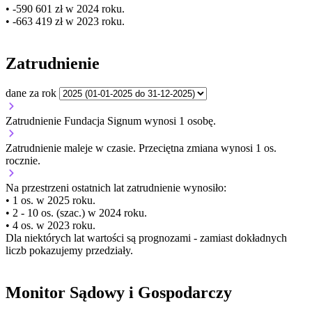
• -590 601 zł w 2024 roku.
• -663 419 zł w 2023 roku.
Zatrudnienie
dane za rok
Zatrudnienie Fundacja Signum wynosi 1 osobę.
Zatrudnienie
maleje
w czasie.
Przeciętna zmiana wynosi 1 os.
rocznie.
Na przestrzeni ostatnich lat zatrudnienie wynosiło:
• 1 os. w 2025 roku.
• 2 - 10 os. (szac.) w 2024 roku.
• 4 os. w 2023 roku.
Dla niektórych lat wartości są prognozami - zamiast dokładnych
liczb pokazujemy przedziały.
Monitor Sądowy i Gospodarczy