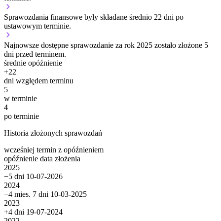
Sprawozdania finansowe były składane średnio 22 dni po
ustawowym terminie.
Najnowsze dostępne sprawozdanie za rok 2025 zostało złożone 5
dni przed terminem.
średnie opóźnienie
+
22
dni względem terminu
5
w terminie
4
po terminie
Historia złożonych sprawozdań
wcześniej
termin
z opóźnieniem
opóźnienie
data złożenia
2025
−5 dni
10-07-2026
2024
−4 mies. 7 dni
10-03-2025
2023
+4 dni
19-07-2024
2022