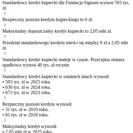
Standardowy kredyt kupiecki dla Fundacja Signum wynosi 593 tys.
zł.
Bezpieczny poziom kredytu kupieckiego to 0 zł.
Maksymalny dopuszczalny kredyt kupiecki to 2,05 mln zł.
Przedział standardowego kredytu mieści się między 0 zł a 2,05 mln
zł.
Standardowy kredyt kupiecki
maleje
w czasie.
Przeciętna zmiana
spadkowa wynosi 40 tys. zł rocznie.
Standardowy kredyt kupiecki
w ostatnich latach wynosił:
• 593 tys. zł w 2025 roku.
• 636 tys. zł w 2024 roku.
• 673 tys. zł w 2023 roku.
Bezpieczny poziom kredytu wynosił:
• 31 tys. zł w 2019 roku.
• 81 tys. zł w 2018 roku.
Maksymalny kredyt wynosił:
• 2,05 mln zł w 2025 roku.