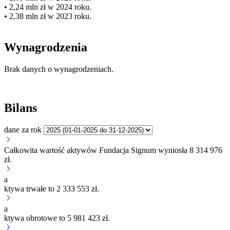
• 2,24 mln zł w 2024 roku.
• 2,38 mln zł w 2023 roku.
Wynagrodzenia
Brak danych o wynagrodzeniach.
Bilans
dane za rok
Całkowita wartość aktywów Fundacja Signum wyniosła 8 314 976
zł.
a
ktywa trwałe to 2 333 553 zł.
a
ktywa obrotowe to 5 981 423 zł.