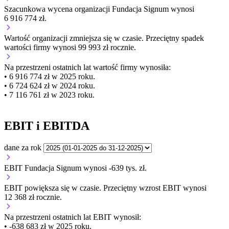
Szacunkowa wycena organizacji Fundacja Signum wynosi
6 916 774 zł.
Wartość organizacji
zmniejsza się
w czasie.
Przeciętny spadek
wartości firmy wynosi 99 993 zł rocznie.
Na przestrzeni ostatnich lat wartość firmy wynosiła:
• 6 916 774 zł w 2025 roku.
• 6 724 624 zł w 2024 roku.
• 7 116 761 zł w 2023 roku.
EBIT i EBITDA
dane za rok
EBIT Fundacja Signum wynosi -639 tys. zł.
EBIT
powiększa się
w czasie.
Przeciętny wzrost EBIT wynosi
12 368 zł rocznie.
Na przestrzeni ostatnich lat EBIT wynosił:
• -638 683 zł w 2025 roku.