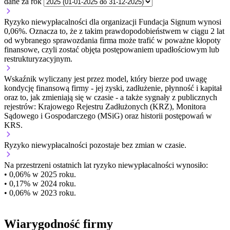
dane za rok
Ryzyko niewypłacalności dla organizacji Fundacja Signum wynosi
0,06%. Oznacza to, że z takim prawdopodobieństwem w ciągu 2 lat
od wybranego sprawozdania firma może trafić w poważne kłopoty
finansowe, czyli zostać objęta postępowaniem upadłościowym lub
restrukturyzacyjnym.
Wskaźnik wyliczany jest przez model, który bierze pod uwagę
kondycję finansową firmy - jej zyski, zadłużenie, płynność i kapitał
oraz to, jak zmieniają się w czasie - a także sygnały z publicznych
rejestrów: Krajowego Rejestru Zadłużonych (KRZ), Monitora
Sądowego i Gospodarczego (MSiG) oraz historii postępowań w
KRS.
Ryzyko niewypłacalności
pozostaje bez zmian w czasie.
Na przestrzeni ostatnich lat ryzyko niewypłacalności wynosiło:
• 0,06% w 2025 roku.
• 0,17% w 2024 roku.
• 0,06% w 2023 roku.
Wiarygodność firmy