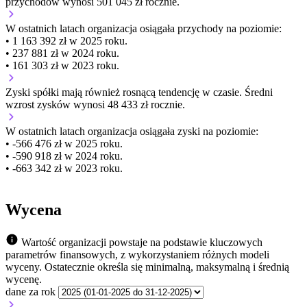
przychodów wynosi 501 045 zł rocznie.
W ostatnich latach organizacja osiągała przychody na poziomie:
• 1 163 392 zł w 2025 roku.
• 237 881 zł w 2024 roku.
• 161 303 zł w 2023 roku.
Zyski spółki mają
również
rosnącą
tendencję w czasie.
Średni
wzrost zysków wynosi 48 433 zł rocznie.
W ostatnich latach organizacja osiągała zyski na poziomie:
• -566 476 zł w 2025 roku.
• -590 918 zł w 2024 roku.
• -663 342 zł w 2023 roku.
Wycena
Wartość organizacji powstaje na podstawie kluczowych
parametrów finansowych, z wykorzystaniem różnych modeli
wyceny. Ostatecznie określa się minimalną, maksymalną i średnią
wycenę.
dane za rok