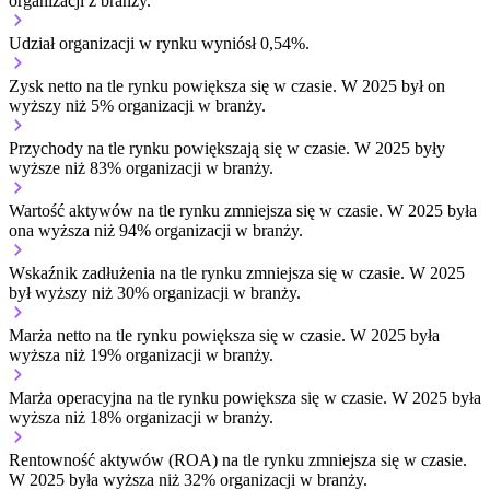
organizacji z branży.
Udział organizacji w rynku wyniósł 0,54%.
Zysk netto na tle rynku
powiększa się w czasie.
W 2025 był on
wyższy niż 5% organizacji w branży.
Przychody na tle rynku
powiększają się w czasie.
W 2025 były
wyższe niż 83% organizacji w branży.
Wartość aktywów na tle rynku
zmniejsza się w czasie.
W 2025 była
ona wyższa niż 94% organizacji w branży.
Wskaźnik zadłużenia na tle rynku
zmniejsza się w czasie.
W 2025
był wyższy niż 30% organizacji w branży.
Marża netto na tle rynku
powiększa się w czasie.
W 2025 była
wyższa niż 19% organizacji w branży.
Marża operacyjna na tle rynku
powiększa się w czasie.
W 2025 była
wyższa niż 18% organizacji w branży.
Rentowność aktywów (ROA) na tle rynku
zmniejsza się w czasie.
W 2025 była wyższa niż 32% organizacji w branży.