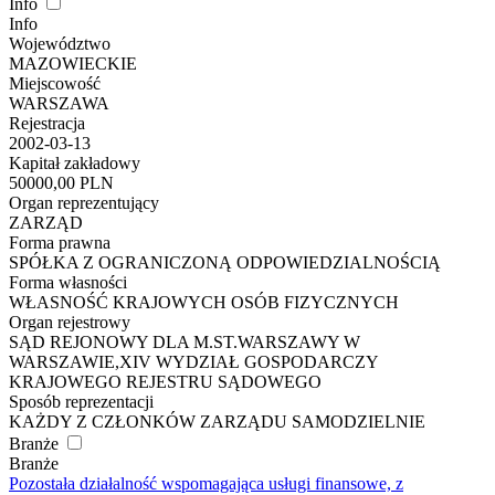
Info
Info
Województwo
MAZOWIECKIE
Miejscowość
WARSZAWA
Rejestracja
2002-03-13
Kapitał zakładowy
50000,00 PLN
Organ reprezentujący
ZARZĄD
Forma prawna
SPÓŁKA Z OGRANICZONĄ ODPOWIEDZIALNOŚCIĄ
Forma własności
WŁASNOŚĆ KRAJOWYCH OSÓB FIZYCZNYCH
Organ rejestrowy
SĄD REJONOWY DLA M.ST.WARSZAWY W
WARSZAWIE,XIV WYDZIAŁ GOSPODARCZY
KRAJOWEGO REJESTRU SĄDOWEGO
Sposób reprezentacji
KAŻDY Z CZŁONKÓW ZARZĄDU SAMODZIELNIE
Branże
Branże
Pozostała działalność wspomagająca usługi finansowe, z