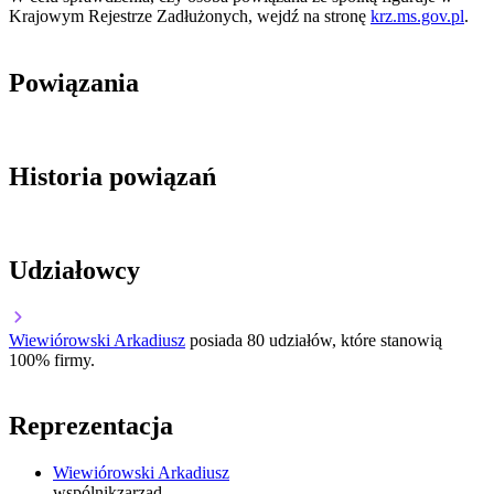
Krajowym Rejestrze Zadłużonych, wejdź na stronę
krz.ms.gov.pl
.
Powiązania
Historia powiązań
Udziałowcy
Wiewiórowski Arkadiusz
posiada 80 udziałów, które stanowią
100% firmy.
Reprezentacja
Wiewiórowski Arkadiusz
wspólnik
zarząd