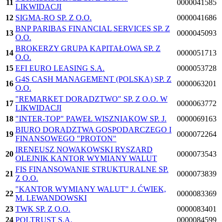
11
0000041585
LIKWIDACJI
12
SIGMA-RO SP. Z O.O.
0000041686
BNP PARIBAS FINANCIAL SERVICES SP. Z
13
0000045093
O.O.
BROKERZY GRUPA KAPITAŁOWA SP. Z
14
0000051713
O.O.
15
EFI EURO LEASING S.A.
0000053728
G4S CASH MANAGEMENT (POLSKA) SP. Z
16
0000063201
O.O.
"REMARKET DORADZTWO" SP. Z O.O. W
17
0000063772
LIKWIDACJI
18
"INTER-TOP" PAWEŁ WISZNIAKOW SP. J.
0000069163
BIURO DORADZTWA GOSPODARCZEGO I
19
0000072264
FINANSOWEGO "PROTON"
IRENEUSZ NOWAKOWSKI RYSZARD
20
0000073543
OLEJNIK KANTOR WYMIANY WALUT
FIS FINANSOWANIE STRUKTURALNE SP.
21
0000073839
Z O.O.
"KANTOR WYMIANY WALUT" J. ĆWIEK,
22
0000083369
M. LEWANDOWSKI
23
TWK SP. Z O.O.
0000083401
24
POLTRUST S.A.
0000084599