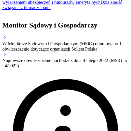
wyłączeniem ubezpieczeń i funduszów emerytalnych
Działalność
związana z tłumaczeniami
Monitor Sądowy i Gospodarczy
W Monitorze Sądowym i Gospodarczym (MSiG) odnotowano
1
obwieszczenie dotyczące organizacji Sollers Polska.
Najnowsze obwieszczenie pochodzi z dnia
4 lutego 2022
(MSiG nr
24/2022).